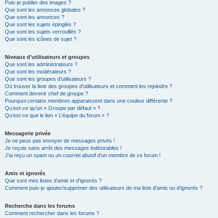
Puis-je publier des images ?
Que sont les annonces globales ?
Que sont les annonces ?
Que sont les sujets épinglés ?
Que sont les sujets verrouillés ?
Que sont les icônes de sujet ?
Niveaux d’utilisateurs et groupes
Que sont les administrateurs ?
Que sont les modérateurs ?
Que sont les groupes d’utilisateurs ?
Où trouver la liste des groupes d’utilisateurs et comment les rejoindre ?
Comment devenir chef de groupe ?
Pourquoi certains membres apparaissent dans une couleur différente ?
Qu’est-ce qu’un « Groupe par défaut » ?
Qu’est-ce que le lien « L’équipe du forum » ?
Messagerie privée
Je ne peux pas envoyer de messages privés !
Je reçois sans arrêt des messages indésirables !
J’ai reçu un spam ou un courriel abusif d’un membre de ce forum !
Amis et ignorés
Que sont mes listes d’amis et d’ignorés ?
Comment puis-je ajouter/supprimer des utilisateurs de ma liste d’amis ou d’ignorés ?
Recherche dans les forums
Comment rechercher dans les forums ?