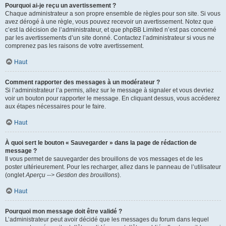
Pourquoi ai-je reçu un avertissement ?
Chaque administrateur a son propre ensemble de règles pour son site. Si vous
avez dérogé à une règle, vous pouvez recevoir un avertissement. Notez que
c’est la décision de l’administrateur, et que phpBB Limited n’est pas concerné
par les avertissements d’un site donné. Contactez l’administrateur si vous ne
comprenez pas les raisons de votre avertissement.
Haut
Comment rapporter des messages à un modérateur ?
Si l’administrateur l’a permis, allez sur le message à signaler et vous devriez
voir un bouton pour rapporter le message. En cliquant dessus, vous accéderez
aux étapes nécessaires pour le faire.
Haut
À quoi sert le bouton « Sauvegarder » dans la page de rédaction de
message ?
Il vous permet de sauvegarder des brouillons de vos messages et de les
poster ultérieurement. Pour les recharger, allez dans le panneau de l’utilisateur
(onglet
Aperçu --> Gestion des brouillons
).
Haut
Pourquoi mon message doit être validé ?
L’administrateur peut avoir décidé que les messages du forum dans lequel