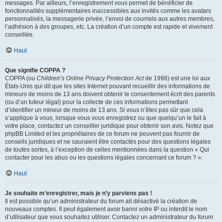
messages. Par ailleurs, l’enregistrement vous permet de bénéficier de
fonctionnalités supplémentaires inaccessibles aux invités comme les avatars
personnalisés, la messagerie privée, l’envoi de courriels aux autres membres,
l’adhésion à des groupes, etc. La création d’un compte est rapide et vivement
conseillée.
Haut
Que signifie COPPA ?
COPPA (ou
Children’s Online Privacy Protection Act
de 1998) est une loi aux
États-Unis qui dit que les sites Internet pouvant recueillir des informations de
mineurs de moins de 13 ans doivent obtenir le consentement écrit des parents
(ou d’un tuteur légal) pour la collecte de ces informations permettant
d’identifier un mineur de moins de 13 ans. Si vous n’êtes pas sûr que cela
s’applique à vous, lorsque vous vous enregistrez ou que quelqu’un le fait à
votre place, contactez un conseiller juridique pour obtenir son avis. Notez que
phpBB Limited et les propriétaires de ce forum ne peuvent pas fournir de
conseils juridiques et ne sauraient être contactés pour des questions légales
de toutes sortes, à l’exception de celles mentionnées dans la question « Qui
contacter pour les abus ou les questions légales concernant ce forum ? ».
Haut
Je souhaite m’enregistrer, mais je n’y parviens pas !
Il est possible qu’un administrateur du forum ait désactivé la création de
nouveaux comptes. Il peut également avoir banni votre IP ou interdit le nom
d’utilisateur que vous souhaitez utiliser. Contactez un administrateur du forum