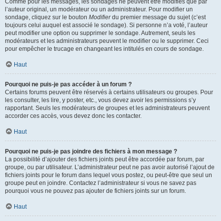
Comme pour les messages, les sondages ne peuvent être modifiés que par
l’auteur original, un modérateur ou un administrateur. Pour modifier un
sondage, cliquez sur le bouton
Modifier
du premier message du sujet (c’est
toujours celui auquel est associé le sondage). Si personne n’a voté, l’auteur
peut modifier une option ou supprimer le sondage. Autrement, seuls les
modérateurs et les administrateurs peuvent le modifier ou le supprimer. Ceci
pour empêcher le trucage en changeant les intitulés en cours de sondage.
Haut
Pourquoi ne puis-je pas accéder à un forum ?
Certains forums peuvent être réservés à certains utilisateurs ou groupes. Pour
les consulter, les lire, y poster, etc., vous devez avoir les permissions s’y
rapportant. Seuls les modérateurs de groupes et les administrateurs peuvent
accorder ces accès, vous devez donc les contacter.
Haut
Pourquoi ne puis-je pas joindre des fichiers à mon message ?
La possibilité d’ajouter des fichiers joints peut être accordée par forum, par
groupe, ou par utilisateur. L’administrateur peut ne pas avoir autorisé l’ajout de
fichiers joints pour le forum dans lequel vous postez, ou peut-être que seul un
groupe peut en joindre. Contactez l’administrateur si vous ne savez pas
pourquoi vous ne pouvez pas ajouter de fichiers joints sur un forum.
Haut