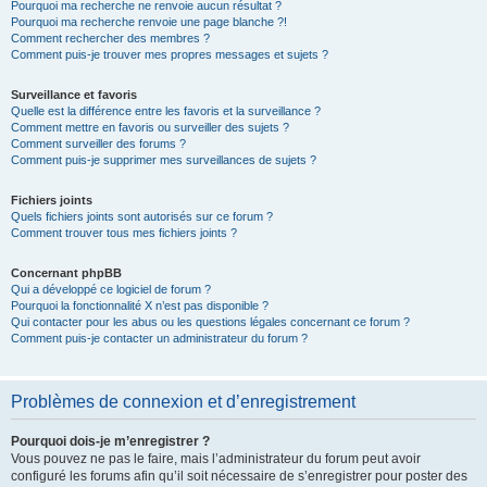
Pourquoi ma recherche ne renvoie aucun résultat ?
Pourquoi ma recherche renvoie une page blanche ?!
Comment rechercher des membres ?
Comment puis-je trouver mes propres messages et sujets ?
Surveillance et favoris
Quelle est la différence entre les favoris et la surveillance ?
Comment mettre en favoris ou surveiller des sujets ?
Comment surveiller des forums ?
Comment puis-je supprimer mes surveillances de sujets ?
Fichiers joints
Quels fichiers joints sont autorisés sur ce forum ?
Comment trouver tous mes fichiers joints ?
Concernant phpBB
Qui a développé ce logiciel de forum ?
Pourquoi la fonctionnalité X n’est pas disponible ?
Qui contacter pour les abus ou les questions légales concernant ce forum ?
Comment puis-je contacter un administrateur du forum ?
Problèmes de connexion et d’enregistrement
Pourquoi dois-je m’enregistrer ?
Vous pouvez ne pas le faire, mais l’administrateur du forum peut avoir
configuré les forums afin qu’il soit nécessaire de s’enregistrer pour poster des