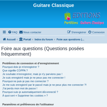
Guitare Classique
FAQ
Nous contacter
S’enregistrer
Connexion
Accueil
Portail
Index du forum
Foire aux questions (Questions posées fréquemment)
Foire aux questions (Questions posées
fréquemment)
Problèmes de connexion et d’enregistrement
Pourquoi dois-je m’enregistrer ?
Que signifie COPPA ?
Je souhaite m’enregistrer, mais je n’y parviens pas !
Je suis enregistré mais je ne peux pas me connecter !
Pourquoi ne puis-je pas me connecter ?
Je me suis enregistré par le passé mais je ne peux plus me connecter ?!
J’ai perdu mon mot de passe !
Pourquoi suis-je automatiquement déconnecté ?
À quoi sert « Supprimer les cookies » ?
Paramètres et préférences de l’utilisateur