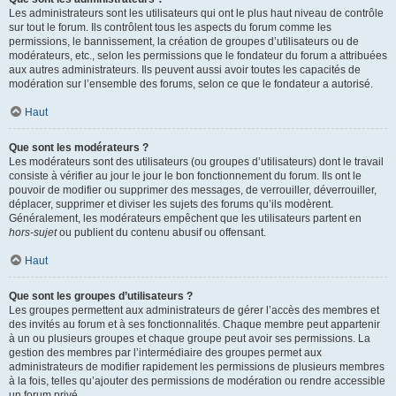
Les administrateurs sont les utilisateurs qui ont le plus haut niveau de contrôle
sur tout le forum. Ils contrôlent tous les aspects du forum comme les
permissions, le bannissement, la création de groupes d’utilisateurs ou de
modérateurs, etc., selon les permissions que le fondateur du forum a attribuées
aux autres administrateurs. Ils peuvent aussi avoir toutes les capacités de
modération sur l’ensemble des forums, selon ce que le fondateur a autorisé.
Haut
Que sont les modérateurs ?
Les modérateurs sont des utilisateurs (ou groupes d’utilisateurs) dont le travail
consiste à vérifier au jour le jour le bon fonctionnement du forum. Ils ont le
pouvoir de modifier ou supprimer des messages, de verrouiller, déverrouiller,
déplacer, supprimer et diviser les sujets des forums qu’ils modèrent.
Généralement, les modérateurs empêchent que les utilisateurs partent en
hors-sujet
ou publient du contenu abusif ou offensant.
Haut
Que sont les groupes d’utilisateurs ?
Les groupes permettent aux administrateurs de gérer l’accès des membres et
des invités au forum et à ses fonctionnalités. Chaque membre peut appartenir
à un ou plusieurs groupes et chaque groupe peut avoir ses permissions. La
gestion des membres par l’intermédiaire des groupes permet aux
administrateurs de modifier rapidement les permissions de plusieurs membres
à la fois, telles qu’ajouter des permissions de modération ou rendre accessible
un forum privé.