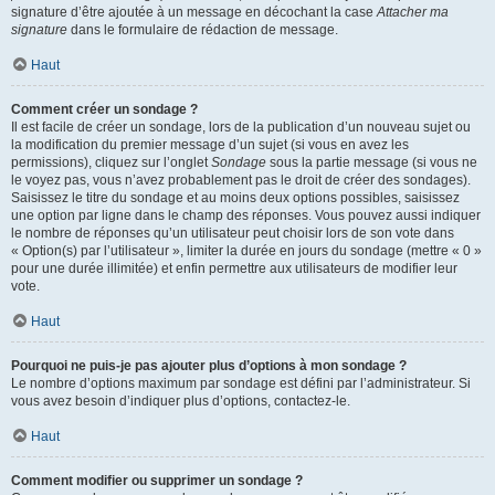
signature d’être ajoutée à un message en décochant la case
Attacher ma
signature
dans le formulaire de rédaction de message.
Haut
Comment créer un sondage ?
Il est facile de créer un sondage, lors de la publication d’un nouveau sujet ou
la modification du premier message d’un sujet (si vous en avez les
permissions), cliquez sur l’onglet
Sondage
sous la partie message (si vous ne
le voyez pas, vous n’avez probablement pas le droit de créer des sondages).
Saisissez le titre du sondage et au moins deux options possibles, saisissez
une option par ligne dans le champ des réponses. Vous pouvez aussi indiquer
le nombre de réponses qu’un utilisateur peut choisir lors de son vote dans
« Option(s) par l’utilisateur », limiter la durée en jours du sondage (mettre « 0 »
pour une durée illimitée) et enfin permettre aux utilisateurs de modifier leur
vote.
Haut
Pourquoi ne puis-je pas ajouter plus d’options à mon sondage ?
Le nombre d’options maximum par sondage est défini par l’administrateur. Si
vous avez besoin d’indiquer plus d’options, contactez-le.
Haut
Comment modifier ou supprimer un sondage ?