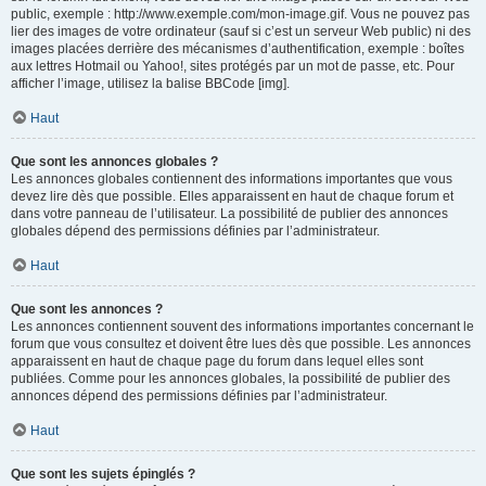
public, exemple : http://www.exemple.com/mon-image.gif. Vous ne pouvez pas
lier des images de votre ordinateur (sauf si c’est un serveur Web public) ni des
images placées derrière des mécanismes d’authentification, exemple : boîtes
aux lettres Hotmail ou Yahoo!, sites protégés par un mot de passe, etc. Pour
afficher l’image, utilisez la balise BBCode [img].
Haut
Que sont les annonces globales ?
Les annonces globales contiennent des informations importantes que vous
devez lire dès que possible. Elles apparaissent en haut de chaque forum et
dans votre panneau de l’utilisateur. La possibilité de publier des annonces
globales dépend des permissions définies par l’administrateur.
Haut
Que sont les annonces ?
Les annonces contiennent souvent des informations importantes concernant le
forum que vous consultez et doivent être lues dès que possible. Les annonces
apparaissent en haut de chaque page du forum dans lequel elles sont
publiées. Comme pour les annonces globales, la possibilité de publier des
annonces dépend des permissions définies par l’administrateur.
Haut
Que sont les sujets épinglés ?