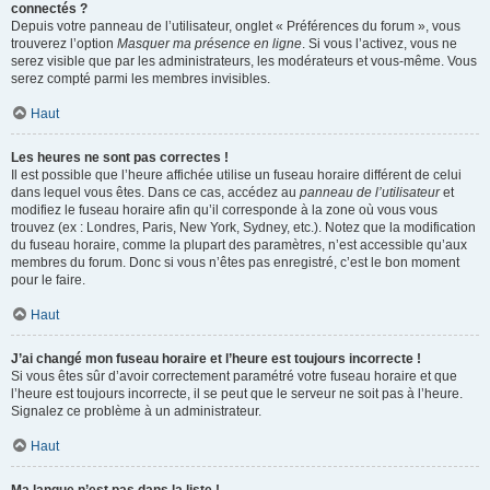
connectés ?
Depuis votre panneau de l’utilisateur, onglet « Préférences du forum », vous
trouverez l’option
Masquer ma présence en ligne
. Si vous l’activez, vous ne
serez visible que par les administrateurs, les modérateurs et vous-même. Vous
serez compté parmi les membres invisibles.
Haut
Les heures ne sont pas correctes !
Il est possible que l’heure affichée utilise un fuseau horaire différent de celui
dans lequel vous êtes. Dans ce cas, accédez au
panneau de l’utilisateur
et
modifiez le fuseau horaire afin qu’il corresponde à la zone où vous vous
trouvez (ex : Londres, Paris, New York, Sydney, etc.). Notez que la modification
du fuseau horaire, comme la plupart des paramètres, n’est accessible qu’aux
membres du forum. Donc si vous n’êtes pas enregistré, c’est le bon moment
pour le faire.
Haut
J’ai changé mon fuseau horaire et l’heure est toujours incorrecte !
Si vous êtes sûr d’avoir correctement paramétré votre fuseau horaire et que
l’heure est toujours incorrecte, il se peut que le serveur ne soit pas à l’heure.
Signalez ce problème à un administrateur.
Haut