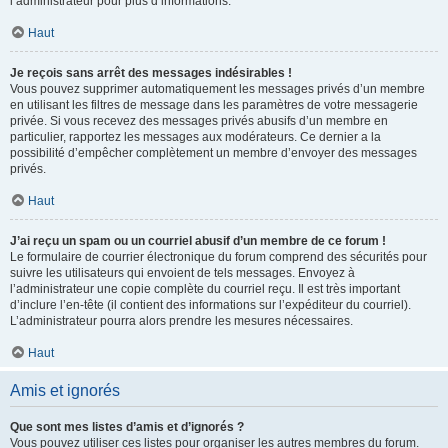
l’administrateur pour plus d’informations.
Haut
Je reçois sans arrêt des messages indésirables !
Vous pouvez supprimer automatiquement les messages privés d’un membre
en utilisant les filtres de message dans les paramètres de votre messagerie
privée. Si vous recevez des messages privés abusifs d’un membre en
particulier, rapportez les messages aux modérateurs. Ce dernier a la
possibilité d’empêcher complètement un membre d’envoyer des messages
privés.
Haut
J’ai reçu un spam ou un courriel abusif d’un membre de ce forum !
Le formulaire de courrier électronique du forum comprend des sécurités pour
suivre les utilisateurs qui envoient de tels messages. Envoyez à
l’administrateur une copie complète du courriel reçu. Il est très important
d’inclure l’en-tête (il contient des informations sur l’expéditeur du courriel).
L’administrateur pourra alors prendre les mesures nécessaires.
Haut
Amis et ignorés
Que sont mes listes d’amis et d’ignorés ?
Vous pouvez utiliser ces listes pour organiser les autres membres du forum.