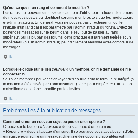
Qu’est-ce que mon rang et comment le modifier ?
Les rangs, qui peuvent être associés au nom d’utilisateur, indiquent le nombre
de messages postés ou identifient certains membres tels que les modérateurs
et administrateurs. En général, vous ne pouvez pas directement modifier
l’intitulé d’un rang car il est paramétré par l’administrateur du forum. Évitez de
poster des messages sur le forum dans le seul but de passer au rang
supérieur. Sur la plupart des forums, cette pratique est rarement tolérée et un
modérateur (ou un administrateur) peut facilement abaisser votre compteur de
messages.
Haut
Lorsque je clique sur le lien
courriel
d’un membre, on me demande de me
connecter !?
Seuls les membres peuvent s’envoyer des courriels via le formulaire intégré (si
la fonction a été activée par l’administrateur). Ceci pour empêcher l’utilisation
malveillante de la fonctionnalité par les invités.
Haut
Problèmes liés à la publication de messages
Comment créer un nouveau sujet ou poster une réponse ?
Cliquez sur le bouton « Nouveau » depuis la page d’un forum ou
« Répondre » depuis la page d’un sujet. Il se peut que vous ayez besoin d’être
enregistré pour écrire un message. Une liste des options disponibles est