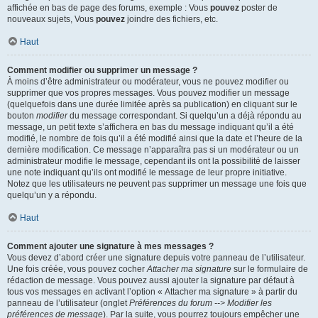
affichée en bas de page des forums, exemple : Vous
pouvez
poster de
nouveaux sujets, Vous
pouvez
joindre des fichiers, etc.
Haut
Comment modifier ou supprimer un message ?
À moins d’être administrateur ou modérateur, vous ne pouvez modifier ou
supprimer que vos propres messages. Vous pouvez modifier un message
(quelquefois dans une durée limitée après sa publication) en cliquant sur le
bouton
modifier
du message correspondant. Si quelqu’un a déjà répondu au
message, un petit texte s’affichera en bas du message indiquant qu’il a été
modifié, le nombre de fois qu’il a été modifié ainsi que la date et l’heure de la
dernière modification. Ce message n’apparaîtra pas si un modérateur ou un
administrateur modifie le message, cependant ils ont la possibilité de laisser
une note indiquant qu’ils ont modifié le message de leur propre initiative.
Notez que les utilisateurs ne peuvent pas supprimer un message une fois que
quelqu’un y a répondu.
Haut
Comment ajouter une signature à mes messages ?
Vous devez d’abord créer une signature depuis votre panneau de l’utilisateur.
Une fois créée, vous pouvez cocher
Attacher ma signature
sur le formulaire de
rédaction de message. Vous pouvez aussi ajouter la signature par défaut à
tous vos messages en activant l’option « Attacher ma signature » à partir du
panneau de l’utilisateur (onglet
Préférences du forum --> Modifier les
préférences de message
). Par la suite, vous pourrez toujours empêcher une