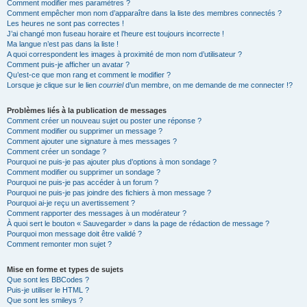
Comment modifier mes paramètres ?
Comment empêcher mon nom d’apparaître dans la liste des membres connectés ?
Les heures ne sont pas correctes !
J’ai changé mon fuseau horaire et l’heure est toujours incorrecte !
Ma langue n’est pas dans la liste !
A quoi correspondent les images à proximité de mon nom d’utilisateur ?
Comment puis-je afficher un avatar ?
Qu’est-ce que mon rang et comment le modifier ?
Lorsque je clique sur le lien
courriel
d’un membre, on me demande de me connecter !?
Problèmes liés à la publication de messages
Comment créer un nouveau sujet ou poster une réponse ?
Comment modifier ou supprimer un message ?
Comment ajouter une signature à mes messages ?
Comment créer un sondage ?
Pourquoi ne puis-je pas ajouter plus d’options à mon sondage ?
Comment modifier ou supprimer un sondage ?
Pourquoi ne puis-je pas accéder à un forum ?
Pourquoi ne puis-je pas joindre des fichiers à mon message ?
Pourquoi ai-je reçu un avertissement ?
Comment rapporter des messages à un modérateur ?
À quoi sert le bouton « Sauvegarder » dans la page de rédaction de message ?
Pourquoi mon message doit être validé ?
Comment remonter mon sujet ?
Mise en forme et types de sujets
Que sont les BBCodes ?
Puis-je utiliser le HTML ?
Que sont les smileys ?