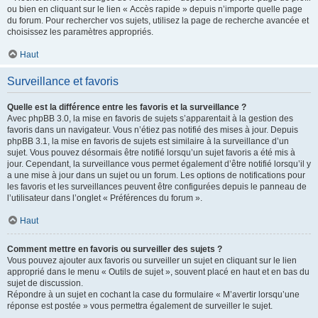
ou bien en cliquant sur le lien « Accès rapide » depuis n’importe quelle page
du forum. Pour rechercher vos sujets, utilisez la page de recherche avancée et
choisissez les paramètres appropriés.
Haut
Surveillance et favoris
Quelle est la différence entre les favoris et la surveillance ?
Avec phpBB 3.0, la mise en favoris de sujets s’apparentait à la gestion des
favoris dans un navigateur. Vous n’étiez pas notifié des mises à jour. Depuis
phpBB 3.1, la mise en favoris de sujets est similaire à la surveillance d’un
sujet. Vous pouvez désormais être notifié lorsqu’un sujet favoris a été mis à
jour. Cependant, la surveillance vous permet également d’être notifié lorsqu’il y
a une mise à jour dans un sujet ou un forum. Les options de notifications pour
les favoris et les surveillances peuvent être configurées depuis le panneau de
l’utilisateur dans l’onglet « Préférences du forum ».
Haut
Comment mettre en favoris ou surveiller des sujets ?
Vous pouvez ajouter aux favoris ou surveiller un sujet en cliquant sur le lien
approprié dans le menu « Outils de sujet », souvent placé en haut et en bas du
sujet de discussion.
Répondre à un sujet en cochant la case du formulaire « M’avertir lorsqu’une
réponse est postée » vous permettra également de surveiller le sujet.