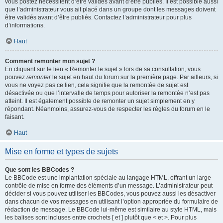
vous postez nécessitent d’être validés avant d’être publiés. Il est possible aussi
que l’administrateur vous ait placé dans un groupe dont les messages doivent
être validés avant d’être publiés. Contactez l’administrateur pour plus
d’informations.
Haut
Comment remonter mon sujet ?
En cliquant sur le lien « Remonter le sujet » lors de sa consultation, vous
pouvez
remonter
le sujet en haut du forum sur la première page. Par ailleurs, si
vous ne voyez pas ce lien, cela signifie que la remontée de sujet est
désactivée ou que l’intervalle de temps pour autoriser la remontée n’est pas
atteint. Il est également possible de remonter un sujet simplement en y
répondant. Néanmoins, assurez-vous de respecter les règles du forum en le
faisant.
Haut
Mise en forme et types de sujets
Que sont les BBCodes ?
Le BBCode est une implantation spéciale au langage HTML, offrant un large
contrôle de mise en forme des éléments d’un message. L’administrateur peut
décider si vous pouvez utiliser les BBCodes, vous pouvez aussi les désactiver
dans chacun de vos messages en utilisant l’option appropriée du formulaire de
rédaction de message. Le BBCode lui-même est similaire au style HTML, mais
les balises sont incluses entre crochets [ et ] plutôt que < et >. Pour plus