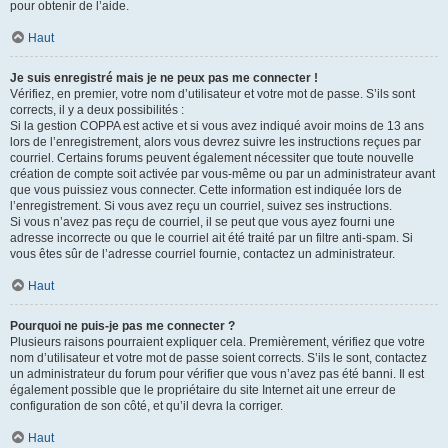
pour obtenir de l’aide.
Haut
Je suis enregistré mais je ne peux pas me connecter !
Vérifiez, en premier, votre nom d’utilisateur et votre mot de passe. S’ils sont
corrects, il y a deux possibilités :
Si la gestion COPPA est active et si vous avez indiqué avoir moins de 13 ans
lors de l’enregistrement, alors vous devrez suivre les instructions reçues par
courriel. Certains forums peuvent également nécessiter que toute nouvelle
création de compte soit activée par vous-même ou par un administrateur avant
que vous puissiez vous connecter. Cette information est indiquée lors de
l’enregistrement. Si vous avez reçu un courriel, suivez ses instructions.
Si vous n’avez pas reçu de courriel, il se peut que vous ayez fourni une
adresse incorrecte ou que le courriel ait été traité par un filtre anti-spam. Si
vous êtes sûr de l’adresse courriel fournie, contactez un administrateur.
Haut
Pourquoi ne puis-je pas me connecter ?
Plusieurs raisons pourraient expliquer cela. Premièrement, vérifiez que votre
nom d’utilisateur et votre mot de passe soient corrects. S’ils le sont, contactez
un administrateur du forum pour vérifier que vous n’avez pas été banni. Il est
également possible que le propriétaire du site Internet ait une erreur de
configuration de son côté, et qu’il devra la corriger.
Haut