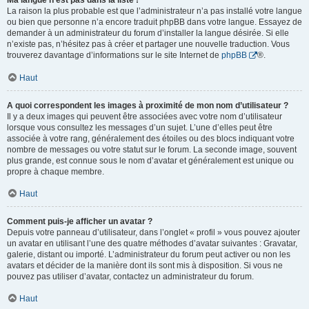
Ma langue n’est pas dans la liste !
La raison la plus probable est que l’administrateur n’a pas installé votre langue
ou bien que personne n’a encore traduit phpBB dans votre langue. Essayez de
demander à un administrateur du forum d’installer la langue désirée. Si elle
n’existe pas, n’hésitez pas à créer et partager une nouvelle traduction. Vous
trouverez davantage d’informations sur le site Internet de
phpBB
®.
Haut
A quoi correspondent les images à proximité de mon nom d’utilisateur ?
Il y a deux images qui peuvent être associées avec votre nom d’utilisateur
lorsque vous consultez les messages d’un sujet. L’une d’elles peut être
associée à votre rang, généralement des étoiles ou des blocs indiquant votre
nombre de messages ou votre statut sur le forum. La seconde image, souvent
plus grande, est connue sous le nom d’avatar et généralement est unique ou
propre à chaque membre.
Haut
Comment puis-je afficher un avatar ?
Depuis votre panneau d’utilisateur, dans l’onglet « profil » vous pouvez ajouter
un avatar en utilisant l’une des quatre méthodes d’avatar suivantes : Gravatar,
galerie, distant ou importé. L’administrateur du forum peut activer ou non les
avatars et décider de la manière dont ils sont mis à disposition. Si vous ne
pouvez pas utiliser d’avatar, contactez un administrateur du forum.
Haut