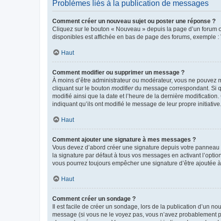
Problèmes liés à la publication de messages
Comment créer un nouveau sujet ou poster une réponse ?
Cliquez sur le bouton « Nouveau » depuis la page d’un forum ou
disponibles est affichée en bas de page des forums, exemple 
Haut
Comment modifier ou supprimer un message ?
À moins d’être administrateur ou modérateur, vous ne pouvez 
cliquant sur le bouton
modifier
du message correspondant. Si que
modifié ainsi que la date et l’heure de la dernière modificatio
indiquant qu’ils ont modifié le message de leur propre initiat
Haut
Comment ajouter une signature à mes messages ?
Vous devez d’abord créer une signature depuis votre panneau d
la signature par défaut à tous vos messages en activant l’option
vous pourrez toujours empêcher une signature d’être ajoutée
Haut
Comment créer un sondage ?
Il est facile de créer un sondage, lors de la publication d’un n
message (si vous ne le voyez pas, vous n’avez probablement pas