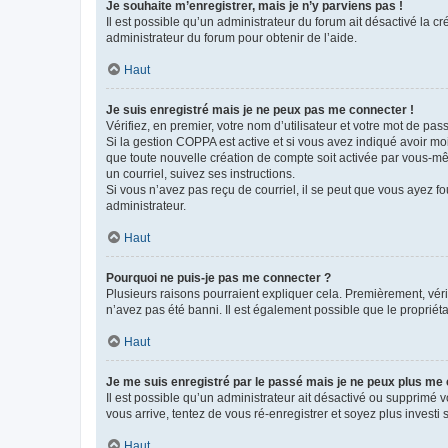
Je souhaite m’enregistrer, mais je n’y parviens pas !
Il est possible qu’un administrateur du forum ait désactivé la c
administrateur du forum pour obtenir de l’aide.
Haut
Je suis enregistré mais je ne peux pas me connecter !
Vérifiez, en premier, votre nom d’utilisateur et votre mot de passe.
Si la gestion COPPA est active et si vous avez indiqué avoir mo
que toute nouvelle création de compte soit activée par vous-mê
un courriel, suivez ses instructions.
Si vous n’avez pas reçu de courriel, il se peut que vous ayez fou
administrateur.
Haut
Pourquoi ne puis-je pas me connecter ?
Plusieurs raisons pourraient expliquer cela. Premièrement, vérif
n’avez pas été banni. Il est également possible que le propriétair
Haut
Je me suis enregistré par le passé mais je ne peux plus me
Il est possible qu’un administrateur ait désactivé ou supprimé 
vous arrive, tentez de vous ré-enregistrer et soyez plus investi s
Haut