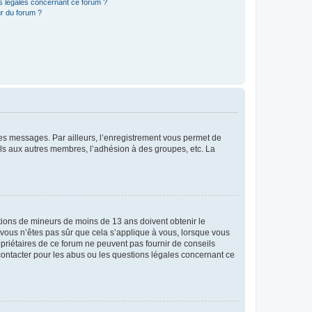
ns légales concernant ce forum ?
r du forum ?
 des messages. Par ailleurs, l’enregistrement vous permet de
els aux autres membres, l’adhésion à des groupes, etc. La
mations de mineurs de moins de 13 ans doivent obtenir le
i vous n’êtes pas sûr que cela s’applique à vous, lorsque vous
opriétaires de ce forum ne peuvent pas fournir de conseils
 contacter pour les abus ou les questions légales concernant ce