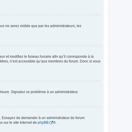
vous ne serez visible que par les administrateurs, les
teur
et modifiez le fuseau horaire afin qu’il corresponde à la
mètres, n’est accessible qu’aux membres du forum. Donc si vous
 l’heure. Signalez ce problème à un administrateur.
ue. Essayez de demander à un administrateur du forum
s sur le site Internet de
phpBB
®.