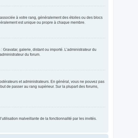
e associée à votre rang, généralement des étoiles ou des blocs
généralement est unique ou propre à chaque membre.
: Gravatar, galerie, distant ou importé. L’administrateur du
 administrateur du forum.
modérateurs et administrateurs. En général, vous ne pouvez pas
l but de passer au rang supérieur. Sur la plupart des forums,
tilisation malveillante de la fonctionnalité par les invités.