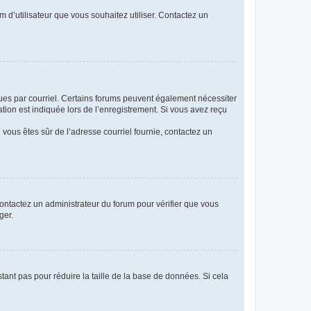
m d’utilisateur que vous souhaitez utiliser. Contactez un
eçues par courriel. Certains forums peuvent également nécessiter
ion est indiquée lors de l’enregistrement. Si vous avez reçu
i vous êtes sûr de l’adresse courriel fournie, contactez un
 contactez un administrateur du forum pour vérifier que vous
ger.
tant pas pour réduire la taille de la base de données. Si cela