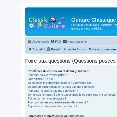
Guitare Classique
Forum de ressources (partitions, mu
gratuit, et sans publicité.
Accès rapide
FAQ
Nous contacter
Accueil
Portail
Index du forum
Foire aux question
Foire aux questions (Questions posée
Problèmes de connexion et d’enregistrement
Pourquoi dois-je m’enregistrer ?
Que signifie COPPA ?
Je souhaite m’enregistrer, mais je n’y parviens pas !
Je suis enregistré mais je ne peux pas me connecter !
Pourquoi ne puis-je pas me connecter ?
Je me suis enregistré par le passé mais je ne peux plus me connecter
J’ai perdu mon mot de passe !
Pourquoi suis-je automatiquement déconnecté ?
À quoi sert « Supprimer les cookies » ?
Paramètres et préférences de l’utilisateur