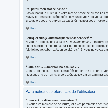
J’ai perdu mon mot de passe !
Pas de panique ! Bien que votre mot de passe ne puisse pas être
Suivez les instructions énoncées et vous devriez pouvoir à no
Si toutefois vous ne parveniez pas à réinitialiser votre mot de 
Haut
Pourquoi suis-je automatiquement déconnecté ?
Si vous ne cochez pas la case
Se souvenir de moi
lors de votr
en utilisant le même ordinateur. Pour rester connecté, cochez 
(bibliothèque, cyber-café, université, etc.). Si vous ne voyez pa
Haut
À quoi sert « Supprimer les cookies » ?
Cela supprime tous les cookies créés par phpBB qui conservent v
messages (lu ou non lu) si cela a été activé par un administra
Haut
Paramètres et préférences de l’utilisateur
Comment modifier mes paramètres ?
Si vous êtes membre de ce forum, tous vos paramètres sont st