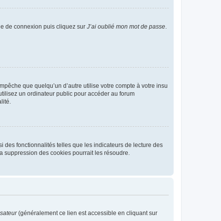
age de connexion puis cliquez sur
J’ai oublié mon mot de passe
.
pêche que quelqu’un d’autre utilise votre compte à votre insu
tilisez un ordinateur public pour accéder au forum
lité.
 des fonctionnalités telles que les indicateurs de lecture des
a suppression des cookies pourrait les résoudre.
isateur
(généralement ce lien est accessible en cliquant sur