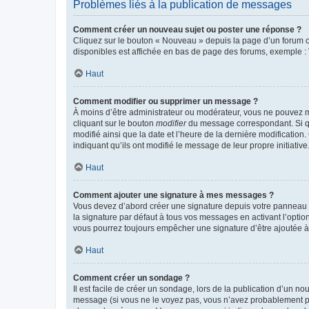
Problèmes liés à la publication de messages
Comment créer un nouveau sujet ou poster une réponse ?
Cliquez sur le bouton « Nouveau » depuis la page d’un forum ou
disponibles est affichée en bas de page des forums, exemple 
Haut
Comment modifier ou supprimer un message ?
À moins d’être administrateur ou modérateur, vous ne pouvez 
cliquant sur le bouton
modifier
du message correspondant. Si que
modifié ainsi que la date et l’heure de la dernière modificatio
indiquant qu’ils ont modifié le message de leur propre initiat
Haut
Comment ajouter une signature à mes messages ?
Vous devez d’abord créer une signature depuis votre panneau d
la signature par défaut à tous vos messages en activant l’option
vous pourrez toujours empêcher une signature d’être ajoutée
Haut
Comment créer un sondage ?
Il est facile de créer un sondage, lors de la publication d’un n
message (si vous ne le voyez pas, vous n’avez probablement pas