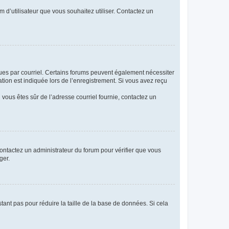
m d’utilisateur que vous souhaitez utiliser. Contactez un
eçues par courriel. Certains forums peuvent également nécessiter
ion est indiquée lors de l’enregistrement. Si vous avez reçu
i vous êtes sûr de l’adresse courriel fournie, contactez un
 contactez un administrateur du forum pour vérifier que vous
ger.
tant pas pour réduire la taille de la base de données. Si cela