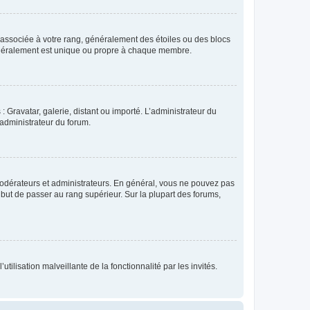
e associée à votre rang, généralement des étoiles ou des blocs
généralement est unique ou propre à chaque membre.
: Gravatar, galerie, distant ou importé. L’administrateur du
 administrateur du forum.
modérateurs et administrateurs. En général, vous ne pouvez pas
l but de passer au rang supérieur. Sur la plupart des forums,
tilisation malveillante de la fonctionnalité par les invités.