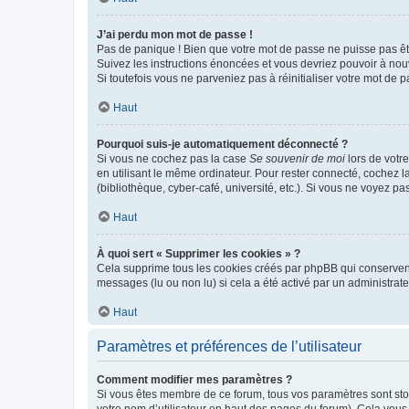
J’ai perdu mon mot de passe !
Pas de panique ! Bien que votre mot de passe ne puisse pas être
Suivez les instructions énoncées et vous devriez pouvoir à no
Si toutefois vous ne parveniez pas à réinitialiser votre mot de 
Haut
Pourquoi suis-je automatiquement déconnecté ?
Si vous ne cochez pas la case
Se souvenir de moi
lors de votr
en utilisant le même ordinateur. Pour rester connecté, cochez 
(bibliothèque, cyber-café, université, etc.). Si vous ne voyez pa
Haut
À quoi sert « Supprimer les cookies » ?
Cela supprime tous les cookies créés par phpBB qui conservent v
messages (lu ou non lu) si cela a été activé par un administra
Haut
Paramètres et préférences de l’utilisateur
Comment modifier mes paramètres ?
Si vous êtes membre de ce forum, tous vos paramètres sont st