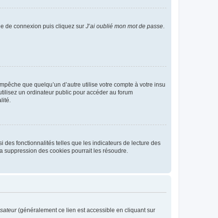
age de connexion puis cliquez sur
J’ai oublié mon mot de passe
.
pêche que quelqu’un d’autre utilise votre compte à votre insu
tilisez un ordinateur public pour accéder au forum
lité.
 des fonctionnalités telles que les indicateurs de lecture des
a suppression des cookies pourrait les résoudre.
isateur
(généralement ce lien est accessible en cliquant sur