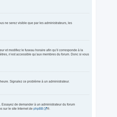
vous ne serez visible que par les administrateurs, les
teur
et modifiez le fuseau horaire afin qu’il corresponde à la
mètres, n’est accessible qu’aux membres du forum. Donc si vous
 l’heure. Signalez ce problème à un administrateur.
ue. Essayez de demander à un administrateur du forum
s sur le site Internet de
phpBB
®.