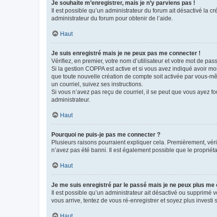
Je souhaite m’enregistrer, mais je n’y parviens pas !
Il est possible qu’un administrateur du forum ait désactivé la c
administrateur du forum pour obtenir de l’aide.
Haut
Je suis enregistré mais je ne peux pas me connecter !
Vérifiez, en premier, votre nom d’utilisateur et votre mot de passe.
Si la gestion COPPA est active et si vous avez indiqué avoir mo
que toute nouvelle création de compte soit activée par vous-mê
un courriel, suivez ses instructions.
Si vous n’avez pas reçu de courriel, il se peut que vous ayez fou
administrateur.
Haut
Pourquoi ne puis-je pas me connecter ?
Plusieurs raisons pourraient expliquer cela. Premièrement, vérif
n’avez pas été banni. Il est également possible que le propriétair
Haut
Je me suis enregistré par le passé mais je ne peux plus me
Il est possible qu’un administrateur ait désactivé ou supprimé 
vous arrive, tentez de vous ré-enregistrer et soyez plus investi s
Haut