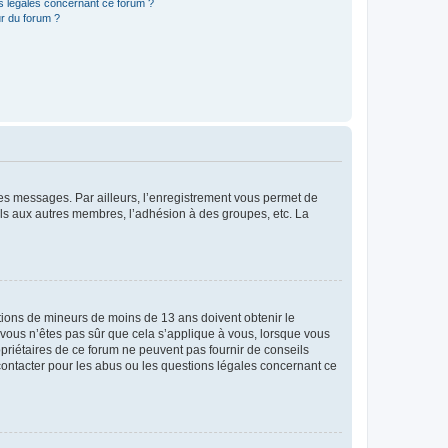
ns légales concernant ce forum ?
r du forum ?
 des messages. Par ailleurs, l’enregistrement vous permet de
els aux autres membres, l’adhésion à des groupes, etc. La
mations de mineurs de moins de 13 ans doivent obtenir le
i vous n’êtes pas sûr que cela s’applique à vous, lorsque vous
opriétaires de ce forum ne peuvent pas fournir de conseils
 contacter pour les abus ou les questions légales concernant ce