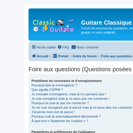
Guitare Classique
Forum de ressources (partitions, mu
gratuit, et sans publicité.
Accès rapide
FAQ
Nous contacter
Accueil
Portail
Index du forum
Foire aux question
Foire aux questions (Questions posée
Problèmes de connexion et d’enregistrement
Pourquoi dois-je m’enregistrer ?
Que signifie COPPA ?
Je souhaite m’enregistrer, mais je n’y parviens pas !
Je suis enregistré mais je ne peux pas me connecter !
Pourquoi ne puis-je pas me connecter ?
Je me suis enregistré par le passé mais je ne peux plus me connecter
J’ai perdu mon mot de passe !
Pourquoi suis-je automatiquement déconnecté ?
À quoi sert « Supprimer les cookies » ?
Paramètres et préférences de l’utilisateur