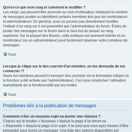
Qu’est-ce que mon rang et comment le modifier ?
Les rangs, qui peuvent être associés au nom d’utilisateur, indiquent le nombre
de messages postés ou identifient certains membres tels que les modérateurs
et administrateurs. En général, vous ne pouvez pas directement modifier
l’intitulé d’un rang car il est paramétré par l’administrateur du forum. Évitez de
poster des messages sur le forum dans le seul but de passer au rang
supérieur. Sur la plupart des forums, cette pratique est rarement tolérée et un
modérateur (ou un administrateur) peut facilement abaisser votre compteur de
messages.
Haut
Lorsque je clique sur le lien
courriel
d’un membre, on me demande de me
connecter !?
Seuls les membres peuvent s’envoyer des courriels via le formulaire intégré (si
la fonction a été activée par l’administrateur). Ceci pour empêcher l’utilisation
malveillante de la fonctionnalité par les invités.
Haut
Problèmes liés à la publication de messages
Comment créer un nouveau sujet ou poster une réponse ?
Cliquez sur le bouton « Nouveau » depuis la page d’un forum ou
« Répondre » depuis la page d’un sujet. Il se peut que vous ayez besoin d’être
enregistré pour écrire un message. Une liste des options disponibles est