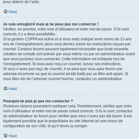
pour obtenir de l’aide.
Haut
Je suis enregistré mais je ne peux pas me connecter !
Vérifiez, en premier, votre nom d’utilisateur et votre mot de passe. S’ils sont
corrects, il y a deux possibilités :
Si la gestion COPPA est active et si vous avez indiqué avoir moins de 13 ans
lors de l’enregistrement, alors vous devrez suivre les instructions reçues par
courriel. Certains forums peuvent également nécessiter que toute nouvelle
création de compte soit activée par vous-même ou par un administrateur avant
que vous puissiez vous connecter. Cette information est indiquée lors de
l’enregistrement. Si vous avez reçu un courriel, suivez ses instructions.
Si vous n’avez pas reçu de courriel, il se peut que vous ayez fourni une
adresse incorrecte ou que le courriel ait été traité par un filtre anti-spam. Si
vous êtes sûr de l’adresse courriel fournie, contactez un administrateur.
Haut
Pourquoi ne puis-je pas me connecter ?
Plusieurs raisons pourraient expliquer cela. Premièrement, vérifiez que votre
nom d’utilisateur et votre mot de passe soient corrects. S’ils le sont, contactez
un administrateur du forum pour vérifier que vous n’avez pas été banni. Il est
également possible que le propriétaire du site Internet ait une erreur de
configuration de son côté, et qu’il devra la corriger.
Haut