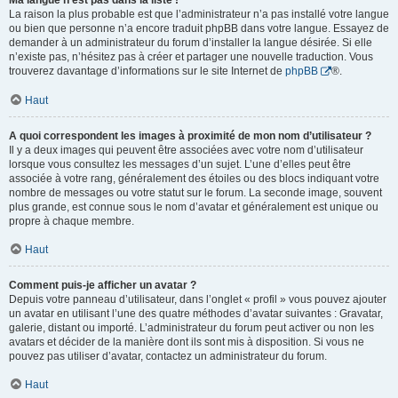
Ma langue n’est pas dans la liste !
La raison la plus probable est que l’administrateur n’a pas installé votre langue
ou bien que personne n’a encore traduit phpBB dans votre langue. Essayez de
demander à un administrateur du forum d’installer la langue désirée. Si elle
n’existe pas, n’hésitez pas à créer et partager une nouvelle traduction. Vous
trouverez davantage d’informations sur le site Internet de
phpBB
®.
Haut
A quoi correspondent les images à proximité de mon nom d’utilisateur ?
Il y a deux images qui peuvent être associées avec votre nom d’utilisateur
lorsque vous consultez les messages d’un sujet. L’une d’elles peut être
associée à votre rang, généralement des étoiles ou des blocs indiquant votre
nombre de messages ou votre statut sur le forum. La seconde image, souvent
plus grande, est connue sous le nom d’avatar et généralement est unique ou
propre à chaque membre.
Haut
Comment puis-je afficher un avatar ?
Depuis votre panneau d’utilisateur, dans l’onglet « profil » vous pouvez ajouter
un avatar en utilisant l’une des quatre méthodes d’avatar suivantes : Gravatar,
galerie, distant ou importé. L’administrateur du forum peut activer ou non les
avatars et décider de la manière dont ils sont mis à disposition. Si vous ne
pouvez pas utiliser d’avatar, contactez un administrateur du forum.
Haut