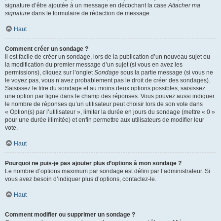
signature d’être ajoutée à un message en décochant la case
Attacher ma
signature
dans le formulaire de rédaction de message.
Haut
Comment créer un sondage ?
Il est facile de créer un sondage, lors de la publication d’un nouveau sujet ou
la modification du premier message d’un sujet (si vous en avez les
permissions), cliquez sur l’onglet
Sondage
sous la partie message (si vous ne
le voyez pas, vous n’avez probablement pas le droit de créer des sondages).
Saisissez le titre du sondage et au moins deux options possibles, saisissez
une option par ligne dans le champ des réponses. Vous pouvez aussi indiquer
le nombre de réponses qu’un utilisateur peut choisir lors de son vote dans
« Option(s) par l’utilisateur », limiter la durée en jours du sondage (mettre « 0 »
pour une durée illimitée) et enfin permettre aux utilisateurs de modifier leur
vote.
Haut
Pourquoi ne puis-je pas ajouter plus d’options à mon sondage ?
Le nombre d’options maximum par sondage est défini par l’administrateur. Si
vous avez besoin d’indiquer plus d’options, contactez-le.
Haut
Comment modifier ou supprimer un sondage ?