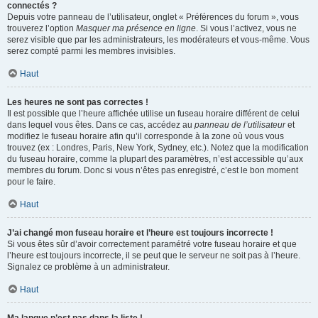
connectés ?
Depuis votre panneau de l’utilisateur, onglet « Préférences du forum », vous
trouverez l’option
Masquer ma présence en ligne
. Si vous l’activez, vous ne
serez visible que par les administrateurs, les modérateurs et vous-même. Vous
serez compté parmi les membres invisibles.
Haut
Les heures ne sont pas correctes !
Il est possible que l’heure affichée utilise un fuseau horaire différent de celui
dans lequel vous êtes. Dans ce cas, accédez au
panneau de l’utilisateur
et
modifiez le fuseau horaire afin qu’il corresponde à la zone où vous vous
trouvez (ex : Londres, Paris, New York, Sydney, etc.). Notez que la modification
du fuseau horaire, comme la plupart des paramètres, n’est accessible qu’aux
membres du forum. Donc si vous n’êtes pas enregistré, c’est le bon moment
pour le faire.
Haut
J’ai changé mon fuseau horaire et l’heure est toujours incorrecte !
Si vous êtes sûr d’avoir correctement paramétré votre fuseau horaire et que
l’heure est toujours incorrecte, il se peut que le serveur ne soit pas à l’heure.
Signalez ce problème à un administrateur.
Haut