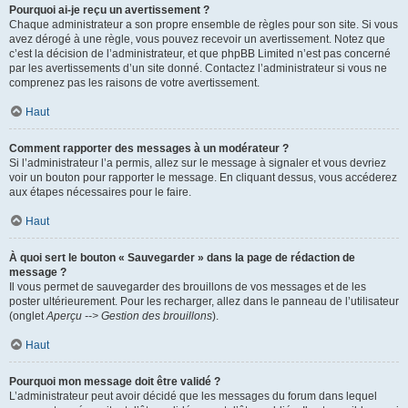
Pourquoi ai-je reçu un avertissement ?
Chaque administrateur a son propre ensemble de règles pour son site. Si vous
avez dérogé à une règle, vous pouvez recevoir un avertissement. Notez que
c’est la décision de l’administrateur, et que phpBB Limited n’est pas concerné
par les avertissements d’un site donné. Contactez l’administrateur si vous ne
comprenez pas les raisons de votre avertissement.
Haut
Comment rapporter des messages à un modérateur ?
Si l’administrateur l’a permis, allez sur le message à signaler et vous devriez
voir un bouton pour rapporter le message. En cliquant dessus, vous accéderez
aux étapes nécessaires pour le faire.
Haut
À quoi sert le bouton « Sauvegarder » dans la page de rédaction de
message ?
Il vous permet de sauvegarder des brouillons de vos messages et de les
poster ultérieurement. Pour les recharger, allez dans le panneau de l’utilisateur
(onglet
Aperçu --> Gestion des brouillons
).
Haut
Pourquoi mon message doit être validé ?
L’administrateur peut avoir décidé que les messages du forum dans lequel