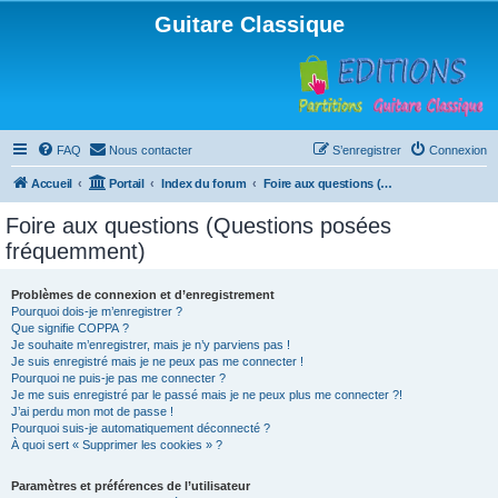
Guitare Classique
FAQ
Nous contacter
S’enregistrer
Connexion
Accueil
Portail
Index du forum
Foire aux questions (Questions posées fréquemment)
Foire aux questions (Questions posées
fréquemment)
Problèmes de connexion et d’enregistrement
Pourquoi dois-je m’enregistrer ?
Que signifie COPPA ?
Je souhaite m’enregistrer, mais je n’y parviens pas !
Je suis enregistré mais je ne peux pas me connecter !
Pourquoi ne puis-je pas me connecter ?
Je me suis enregistré par le passé mais je ne peux plus me connecter ?!
J’ai perdu mon mot de passe !
Pourquoi suis-je automatiquement déconnecté ?
À quoi sert « Supprimer les cookies » ?
Paramètres et préférences de l’utilisateur