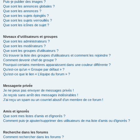
Puis-je publier des images ?
Que sont les annonces globales ?
Que sont les annonces ?
Que sont les sujets épinglés ?
Que sont les sujets verrouillés ?
Que sont les icônes de sujet ?
Niveaux d’utilisateurs et groupes
Que sont les administrateurs ?
Que sont les modérateurs ?
Que sont les groupes d’utilisateurs ?
Où trouver la liste des groupes d’utilisateurs et comment les rejoindre ?
Comment devenir chef de groupe ?
Pourquoi certains membres apparaissent dans une couleur différente ?
Qu’est-ce qu’un « Groupe par défaut » ?
Qu’est-ce que le lien « L’équipe du forum » ?
Messagerie privée
Je ne peux pas envoyer de messages privés !
Je reçois sans arrêt des messages indésirables !
J’ai reçu un spam ou un courriel abusif d’un membre de ce forum !
Amis et ignorés
Que sont mes listes d’amis et d’ignorés ?
Comment puis-je ajouter/supprimer des utilisateurs de ma liste d’amis ou d’ignorés ?
Recherche dans les forums
Comment rechercher dans les forums ?