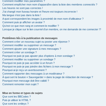
Comment modifier mes paramètres ?
Comment empêcher mon nom d’apparaître dans la liste des membres connectés ?
Les heures ne sont pas correctes !
J’ai changé mon fuseau horaire et l’heure est toujours incorrecte !
Ma langue n’est pas dans la liste !
A quoi correspondent les images à proximité de mon nom d’utilisateur ?
Comment puis-je afficher un avatar ?
Qu’est-ce que mon rang et comment le modifier ?
Lorsque je clique sur le lien
courriel
d’un membre, on me demande de me connecter !?
Problèmes liés à la publication de messages
Comment créer un nouveau sujet ou poster une réponse ?
Comment modifier ou supprimer un message ?
Comment ajouter une signature à mes messages ?
Comment créer un sondage ?
Pourquoi ne puis-je pas ajouter plus d’options à mon sondage ?
Comment modifier ou supprimer un sondage ?
Pourquoi ne puis-je pas accéder à un forum ?
Pourquoi ne puis-je pas joindre des fichiers à mon message ?
Pourquoi ai-je reçu un avertissement ?
Comment rapporter des messages à un modérateur ?
À quoi sert le bouton « Sauvegarder » dans la page de rédaction de message ?
Pourquoi mon message doit être validé ?
Comment remonter mon sujet ?
Mise en forme et types de sujets
Que sont les BBCodes ?
Puis-je utiliser le HTML ?
Que sont les smileys ?