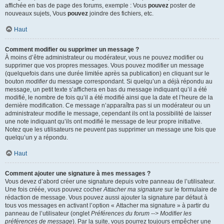
affichée en bas de page des forums, exemple : Vous
pouvez
poster de
nouveaux sujets, Vous
pouvez
joindre des fichiers, etc.
Haut
Comment modifier ou supprimer un message ?
À moins d’être administrateur ou modérateur, vous ne pouvez modifier ou
supprimer que vos propres messages. Vous pouvez modifier un message
(quelquefois dans une durée limitée après sa publication) en cliquant sur le
bouton
modifier
du message correspondant. Si quelqu’un a déjà répondu au
message, un petit texte s’affichera en bas du message indiquant qu’il a été
modifié, le nombre de fois qu’il a été modifié ainsi que la date et l’heure de la
dernière modification. Ce message n’apparaîtra pas si un modérateur ou un
administrateur modifie le message, cependant ils ont la possibilité de laisser
une note indiquant qu’ils ont modifié le message de leur propre initiative.
Notez que les utilisateurs ne peuvent pas supprimer un message une fois que
quelqu’un y a répondu.
Haut
Comment ajouter une signature à mes messages ?
Vous devez d’abord créer une signature depuis votre panneau de l’utilisateur.
Une fois créée, vous pouvez cocher
Attacher ma signature
sur le formulaire de
rédaction de message. Vous pouvez aussi ajouter la signature par défaut à
tous vos messages en activant l’option « Attacher ma signature » à partir du
panneau de l’utilisateur (onglet
Préférences du forum --> Modifier les
préférences de message
). Par la suite, vous pourrez toujours empêcher une