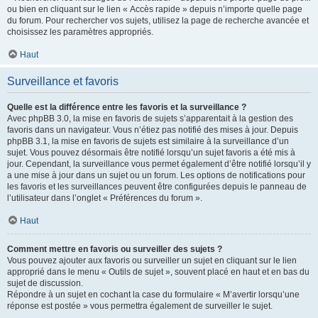
ou bien en cliquant sur le lien « Accès rapide » depuis n’importe quelle page
du forum. Pour rechercher vos sujets, utilisez la page de recherche avancée et
choisissez les paramètres appropriés.
Haut
Surveillance et favoris
Quelle est la différence entre les favoris et la surveillance ?
Avec phpBB 3.0, la mise en favoris de sujets s’apparentait à la gestion des
favoris dans un navigateur. Vous n’étiez pas notifié des mises à jour. Depuis
phpBB 3.1, la mise en favoris de sujets est similaire à la surveillance d’un
sujet. Vous pouvez désormais être notifié lorsqu’un sujet favoris a été mis à
jour. Cependant, la surveillance vous permet également d’être notifié lorsqu’il y
a une mise à jour dans un sujet ou un forum. Les options de notifications pour
les favoris et les surveillances peuvent être configurées depuis le panneau de
l’utilisateur dans l’onglet « Préférences du forum ».
Haut
Comment mettre en favoris ou surveiller des sujets ?
Vous pouvez ajouter aux favoris ou surveiller un sujet en cliquant sur le lien
approprié dans le menu « Outils de sujet », souvent placé en haut et en bas du
sujet de discussion.
Répondre à un sujet en cochant la case du formulaire « M’avertir lorsqu’une
réponse est postée » vous permettra également de surveiller le sujet.