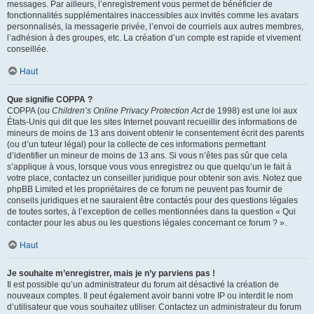
messages. Par ailleurs, l’enregistrement vous permet de bénéficier de
fonctionnalités supplémentaires inaccessibles aux invités comme les avatars
personnalisés, la messagerie privée, l’envoi de courriels aux autres membres,
l’adhésion à des groupes, etc. La création d’un compte est rapide et vivement
conseillée.
Haut
Que signifie COPPA ?
COPPA (ou
Children’s Online Privacy Protection Act
de 1998) est une loi aux
États-Unis qui dit que les sites Internet pouvant recueillir des informations de
mineurs de moins de 13 ans doivent obtenir le consentement écrit des parents
(ou d’un tuteur légal) pour la collecte de ces informations permettant
d’identifier un mineur de moins de 13 ans. Si vous n’êtes pas sûr que cela
s’applique à vous, lorsque vous vous enregistrez ou que quelqu’un le fait à
votre place, contactez un conseiller juridique pour obtenir son avis. Notez que
phpBB Limited et les propriétaires de ce forum ne peuvent pas fournir de
conseils juridiques et ne sauraient être contactés pour des questions légales
de toutes sortes, à l’exception de celles mentionnées dans la question « Qui
contacter pour les abus ou les questions légales concernant ce forum ? ».
Haut
Je souhaite m’enregistrer, mais je n’y parviens pas !
Il est possible qu’un administrateur du forum ait désactivé la création de
nouveaux comptes. Il peut également avoir banni votre IP ou interdit le nom
d’utilisateur que vous souhaitez utiliser. Contactez un administrateur du forum