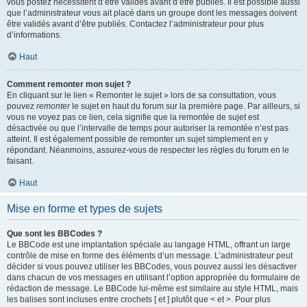
vous postez nécessitent d’être validés avant d’être publiés. Il est possible aussi
que l’administrateur vous ait placé dans un groupe dont les messages doivent
être validés avant d’être publiés. Contactez l’administrateur pour plus
d’informations.
Haut
Comment remonter mon sujet ?
En cliquant sur le lien « Remonter le sujet » lors de sa consultation, vous
pouvez
remonter
le sujet en haut du forum sur la première page. Par ailleurs, si
vous ne voyez pas ce lien, cela signifie que la remontée de sujet est
désactivée ou que l’intervalle de temps pour autoriser la remontée n’est pas
atteint. Il est également possible de remonter un sujet simplement en y
répondant. Néanmoins, assurez-vous de respecter les règles du forum en le
faisant.
Haut
Mise en forme et types de sujets
Que sont les BBCodes ?
Le BBCode est une implantation spéciale au langage HTML, offrant un large
contrôle de mise en forme des éléments d’un message. L’administrateur peut
décider si vous pouvez utiliser les BBCodes, vous pouvez aussi les désactiver
dans chacun de vos messages en utilisant l’option appropriée du formulaire de
rédaction de message. Le BBCode lui-même est similaire au style HTML, mais
les balises sont incluses entre crochets [ et ] plutôt que < et >. Pour plus