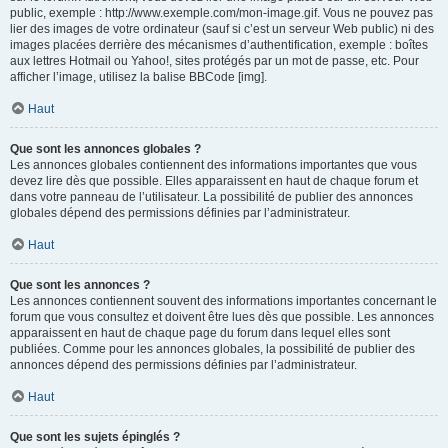
public, exemple : http://www.exemple.com/mon-image.gif. Vous ne pouvez pas
lier des images de votre ordinateur (sauf si c’est un serveur Web public) ni des
images placées derrière des mécanismes d’authentification, exemple : boîtes
aux lettres Hotmail ou Yahoo!, sites protégés par un mot de passe, etc. Pour
afficher l’image, utilisez la balise BBCode [img].
Haut
Que sont les annonces globales ?
Les annonces globales contiennent des informations importantes que vous
devez lire dès que possible. Elles apparaissent en haut de chaque forum et
dans votre panneau de l’utilisateur. La possibilité de publier des annonces
globales dépend des permissions définies par l’administrateur.
Haut
Que sont les annonces ?
Les annonces contiennent souvent des informations importantes concernant le
forum que vous consultez et doivent être lues dès que possible. Les annonces
apparaissent en haut de chaque page du forum dans lequel elles sont
publiées. Comme pour les annonces globales, la possibilité de publier des
annonces dépend des permissions définies par l’administrateur.
Haut
Que sont les sujets épinglés ?