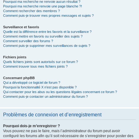
Pourquoi ma recherche ne renvoie aucun résultat ?
Pourquoi ma recherche renvoie une page blanche ?!
Comment rechercher des membres ?
Comment puis-je trouver mes propres messages et sujets ?
Surveillance et favoris
Quelle est la différence entre les favoris et la surveillance ?
Comment mettre en favoris ou surveiller des sujets ?
Comment surveiller des forums ?
Comment puis-je supprimer mes surveillances de sujets ?
Fichiers joints
Quels fichiers joints sont autorisés sur ce forum ?
Comment trouver tous mes fichiers joints ?
Concernant phpBB
Qui a développé ce logiciel de forum ?
Pourquoi la fonctionnalité X n’est pas disponible ?
Qui contacter pour les abus ou les questions légales concernant ce forum ?
Comment puis-je contacter un administrateur du forum ?
Problèmes de connexion et d’enregistrement
Pourquoi dois-je m’enregistrer ?
Vous pouvez ne pas le faire, mais l’administrateur du forum peut avoir
configuré les forums afin qu’il soit nécessaire de s’enregistrer pour poster des