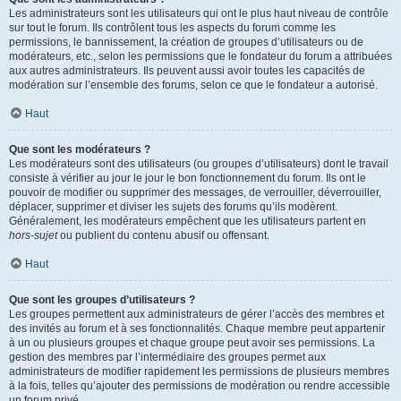
Les administrateurs sont les utilisateurs qui ont le plus haut niveau de contrôle
sur tout le forum. Ils contrôlent tous les aspects du forum comme les
permissions, le bannissement, la création de groupes d’utilisateurs ou de
modérateurs, etc., selon les permissions que le fondateur du forum a attribuées
aux autres administrateurs. Ils peuvent aussi avoir toutes les capacités de
modération sur l’ensemble des forums, selon ce que le fondateur a autorisé.
Haut
Que sont les modérateurs ?
Les modérateurs sont des utilisateurs (ou groupes d’utilisateurs) dont le travail
consiste à vérifier au jour le jour le bon fonctionnement du forum. Ils ont le
pouvoir de modifier ou supprimer des messages, de verrouiller, déverrouiller,
déplacer, supprimer et diviser les sujets des forums qu’ils modèrent.
Généralement, les modérateurs empêchent que les utilisateurs partent en
hors-sujet
ou publient du contenu abusif ou offensant.
Haut
Que sont les groupes d’utilisateurs ?
Les groupes permettent aux administrateurs de gérer l’accès des membres et
des invités au forum et à ses fonctionnalités. Chaque membre peut appartenir
à un ou plusieurs groupes et chaque groupe peut avoir ses permissions. La
gestion des membres par l’intermédiaire des groupes permet aux
administrateurs de modifier rapidement les permissions de plusieurs membres
à la fois, telles qu’ajouter des permissions de modération ou rendre accessible
un forum privé.