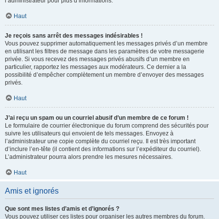
l’administrateur pour plus d’informations.
Haut
Je reçois sans arrêt des messages indésirables !
Vous pouvez supprimer automatiquement les messages privés d’un membre
en utilisant les filtres de message dans les paramètres de votre messagerie
privée. Si vous recevez des messages privés abusifs d’un membre en
particulier, rapportez les messages aux modérateurs. Ce dernier a la
possibilité d’empêcher complètement un membre d’envoyer des messages
privés.
Haut
J’ai reçu un spam ou un courriel abusif d’un membre de ce forum !
Le formulaire de courrier électronique du forum comprend des sécurités pour
suivre les utilisateurs qui envoient de tels messages. Envoyez à
l’administrateur une copie complète du courriel reçu. Il est très important
d’inclure l’en-tête (il contient des informations sur l’expéditeur du courriel).
L’administrateur pourra alors prendre les mesures nécessaires.
Haut
Amis et ignorés
Que sont mes listes d’amis et d’ignorés ?
Vous pouvez utiliser ces listes pour organiser les autres membres du forum.