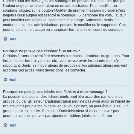
Comme pour les messages, les sondages ne peuvent être modifiés que par
l’auteur original, un modérateur ou un administrateur. Pour modifier un
sondage, cliquez sur le bouton
Modifier
du premier message du sujet (c’est
toujours celui auquel est associé le sondage). Si personne n’a voté, l’auteur
peut modifier une option ou supprimer le sondage. Autrement, seuls les
modérateurs et les administrateurs peuvent le modifier ou le supprimer. Ceci
pour empêcher le trucage en changeant les intitulés en cours de sondage.
Haut
Pourquoi ne puis-je pas accéder à un forum ?
Certains forums peuvent être réservés à certains utilisateurs ou groupes. Pour
les consulter, les lire, y poster, etc., vous devez avoir les permissions s’y
rapportant. Seuls les modérateurs de groupes et les administrateurs peuvent
accorder ces accès, vous devez donc les contacter.
Haut
Pourquoi ne puis-je pas joindre des fichiers à mon message ?
La possibilité d’ajouter des fichiers joints peut être accordée par forum, par
groupe, ou par utilisateur. L’administrateur peut ne pas avoir autorisé l’ajout de
fichiers joints pour le forum dans lequel vous postez, ou peut-être que seul un
groupe peut en joindre. Contactez l’administrateur si vous ne savez pas
pourquoi vous ne pouvez pas ajouter de fichiers joints sur un forum.
Haut