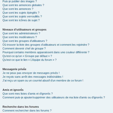
Puis-je publier des images ?
Que sont les annonces globales ?
Que sont les annonces ?
Que sont les sujets épinglés ?
Que sont les sujets verrouillés ?
Que sont les icônes de sujet ?
Niveaux d’utilisateurs et groupes
Que sont les administrateurs ?
Que sont les modérateurs ?
Que sont les groupes d’utilisateurs ?
Où trouver la liste des groupes d’utilisateurs et comment les rejoindre ?
Comment devenir chef de groupe ?
Pourquoi certains membres apparaissent dans une couleur différente ?
Qu’est-ce qu’un « Groupe par défaut » ?
Qu’est-ce que le lien « L’équipe du forum » ?
Messagerie privée
Je ne peux pas envoyer de messages privés !
Je reçois sans arrêt des messages indésirables !
J’ai reçu un spam ou un courriel abusif d’un membre de ce forum !
Amis et ignorés
Que sont mes listes d’amis et d’ignorés ?
Comment puis-je ajouter/supprimer des utilisateurs de ma liste d’amis ou d’ignorés ?
Recherche dans les forums
Comment rechercher dans les forums ?