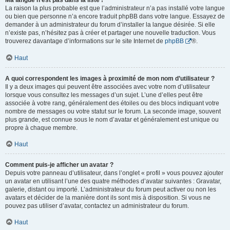
Ma langue n’est pas dans la liste !
La raison la plus probable est que l’administrateur n’a pas installé votre langue
ou bien que personne n’a encore traduit phpBB dans votre langue. Essayez de
demander à un administrateur du forum d’installer la langue désirée. Si elle
n’existe pas, n’hésitez pas à créer et partager une nouvelle traduction. Vous
trouverez davantage d’informations sur le site Internet de
phpBB
®.
Haut
A quoi correspondent les images à proximité de mon nom d’utilisateur ?
Il y a deux images qui peuvent être associées avec votre nom d’utilisateur
lorsque vous consultez les messages d’un sujet. L’une d’elles peut être
associée à votre rang, généralement des étoiles ou des blocs indiquant votre
nombre de messages ou votre statut sur le forum. La seconde image, souvent
plus grande, est connue sous le nom d’avatar et généralement est unique ou
propre à chaque membre.
Haut
Comment puis-je afficher un avatar ?
Depuis votre panneau d’utilisateur, dans l’onglet « profil » vous pouvez ajouter
un avatar en utilisant l’une des quatre méthodes d’avatar suivantes : Gravatar,
galerie, distant ou importé. L’administrateur du forum peut activer ou non les
avatars et décider de la manière dont ils sont mis à disposition. Si vous ne
pouvez pas utiliser d’avatar, contactez un administrateur du forum.
Haut