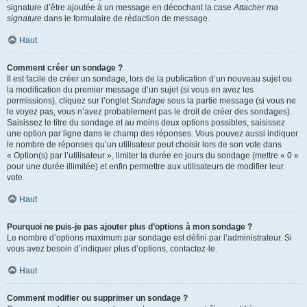
signature d’être ajoutée à un message en décochant la case
Attacher ma
signature
dans le formulaire de rédaction de message.
Haut
Comment créer un sondage ?
Il est facile de créer un sondage, lors de la publication d’un nouveau sujet ou
la modification du premier message d’un sujet (si vous en avez les
permissions), cliquez sur l’onglet
Sondage
sous la partie message (si vous ne
le voyez pas, vous n’avez probablement pas le droit de créer des sondages).
Saisissez le titre du sondage et au moins deux options possibles, saisissez
une option par ligne dans le champ des réponses. Vous pouvez aussi indiquer
le nombre de réponses qu’un utilisateur peut choisir lors de son vote dans
« Option(s) par l’utilisateur », limiter la durée en jours du sondage (mettre « 0 »
pour une durée illimitée) et enfin permettre aux utilisateurs de modifier leur
vote.
Haut
Pourquoi ne puis-je pas ajouter plus d’options à mon sondage ?
Le nombre d’options maximum par sondage est défini par l’administrateur. Si
vous avez besoin d’indiquer plus d’options, contactez-le.
Haut
Comment modifier ou supprimer un sondage ?