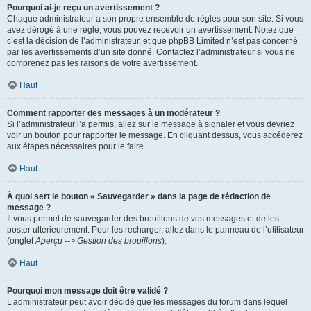
Pourquoi ai-je reçu un avertissement ?
Chaque administrateur a son propre ensemble de règles pour son site. Si vous
avez dérogé à une règle, vous pouvez recevoir un avertissement. Notez que
c’est la décision de l’administrateur, et que phpBB Limited n’est pas concerné
par les avertissements d’un site donné. Contactez l’administrateur si vous ne
comprenez pas les raisons de votre avertissement.
Haut
Comment rapporter des messages à un modérateur ?
Si l’administrateur l’a permis, allez sur le message à signaler et vous devriez
voir un bouton pour rapporter le message. En cliquant dessus, vous accéderez
aux étapes nécessaires pour le faire.
Haut
À quoi sert le bouton « Sauvegarder » dans la page de rédaction de
message ?
Il vous permet de sauvegarder des brouillons de vos messages et de les
poster ultérieurement. Pour les recharger, allez dans le panneau de l’utilisateur
(onglet
Aperçu --> Gestion des brouillons
).
Haut
Pourquoi mon message doit être validé ?
L’administrateur peut avoir décidé que les messages du forum dans lequel