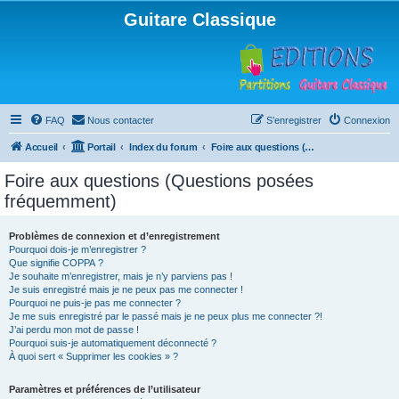
Guitare Classique
FAQ
Nous contacter
S’enregistrer
Connexion
Accueil
Portail
Index du forum
Foire aux questions (Questions posées fréquemment)
Foire aux questions (Questions posées
fréquemment)
Problèmes de connexion et d’enregistrement
Pourquoi dois-je m’enregistrer ?
Que signifie COPPA ?
Je souhaite m’enregistrer, mais je n’y parviens pas !
Je suis enregistré mais je ne peux pas me connecter !
Pourquoi ne puis-je pas me connecter ?
Je me suis enregistré par le passé mais je ne peux plus me connecter ?!
J’ai perdu mon mot de passe !
Pourquoi suis-je automatiquement déconnecté ?
À quoi sert « Supprimer les cookies » ?
Paramètres et préférences de l’utilisateur