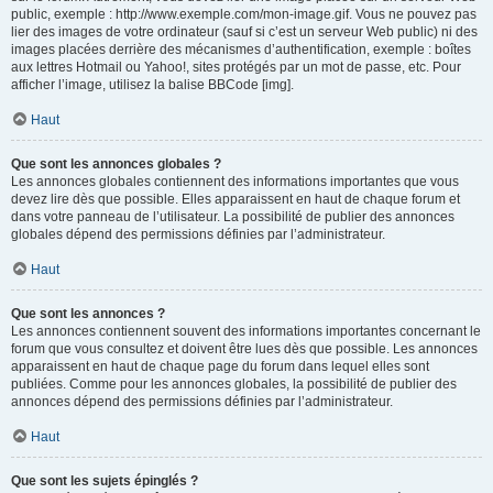
public, exemple : http://www.exemple.com/mon-image.gif. Vous ne pouvez pas
lier des images de votre ordinateur (sauf si c’est un serveur Web public) ni des
images placées derrière des mécanismes d’authentification, exemple : boîtes
aux lettres Hotmail ou Yahoo!, sites protégés par un mot de passe, etc. Pour
afficher l’image, utilisez la balise BBCode [img].
Haut
Que sont les annonces globales ?
Les annonces globales contiennent des informations importantes que vous
devez lire dès que possible. Elles apparaissent en haut de chaque forum et
dans votre panneau de l’utilisateur. La possibilité de publier des annonces
globales dépend des permissions définies par l’administrateur.
Haut
Que sont les annonces ?
Les annonces contiennent souvent des informations importantes concernant le
forum que vous consultez et doivent être lues dès que possible. Les annonces
apparaissent en haut de chaque page du forum dans lequel elles sont
publiées. Comme pour les annonces globales, la possibilité de publier des
annonces dépend des permissions définies par l’administrateur.
Haut
Que sont les sujets épinglés ?