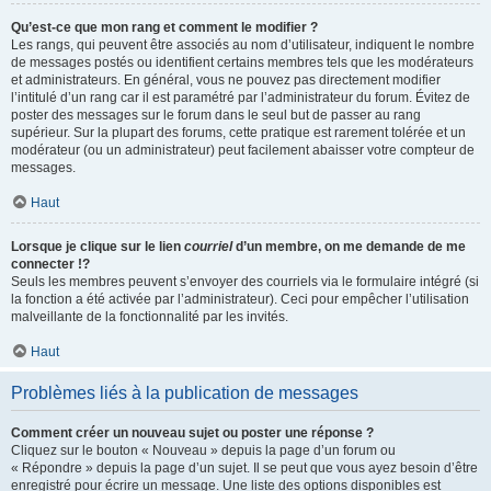
Qu’est-ce que mon rang et comment le modifier ?
Les rangs, qui peuvent être associés au nom d’utilisateur, indiquent le nombre
de messages postés ou identifient certains membres tels que les modérateurs
et administrateurs. En général, vous ne pouvez pas directement modifier
l’intitulé d’un rang car il est paramétré par l’administrateur du forum. Évitez de
poster des messages sur le forum dans le seul but de passer au rang
supérieur. Sur la plupart des forums, cette pratique est rarement tolérée et un
modérateur (ou un administrateur) peut facilement abaisser votre compteur de
messages.
Haut
Lorsque je clique sur le lien
courriel
d’un membre, on me demande de me
connecter !?
Seuls les membres peuvent s’envoyer des courriels via le formulaire intégré (si
la fonction a été activée par l’administrateur). Ceci pour empêcher l’utilisation
malveillante de la fonctionnalité par les invités.
Haut
Problèmes liés à la publication de messages
Comment créer un nouveau sujet ou poster une réponse ?
Cliquez sur le bouton « Nouveau » depuis la page d’un forum ou
« Répondre » depuis la page d’un sujet. Il se peut que vous ayez besoin d’être
enregistré pour écrire un message. Une liste des options disponibles est