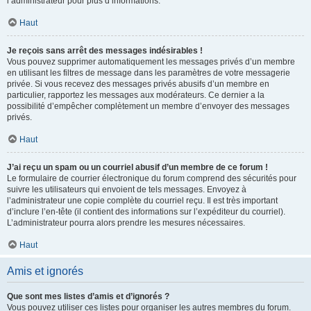
l’administrateur pour plus d’informations.
Haut
Je reçois sans arrêt des messages indésirables !
Vous pouvez supprimer automatiquement les messages privés d’un membre
en utilisant les filtres de message dans les paramètres de votre messagerie
privée. Si vous recevez des messages privés abusifs d’un membre en
particulier, rapportez les messages aux modérateurs. Ce dernier a la
possibilité d’empêcher complètement un membre d’envoyer des messages
privés.
Haut
J’ai reçu un spam ou un courriel abusif d’un membre de ce forum !
Le formulaire de courrier électronique du forum comprend des sécurités pour
suivre les utilisateurs qui envoient de tels messages. Envoyez à
l’administrateur une copie complète du courriel reçu. Il est très important
d’inclure l’en-tête (il contient des informations sur l’expéditeur du courriel).
L’administrateur pourra alors prendre les mesures nécessaires.
Haut
Amis et ignorés
Que sont mes listes d’amis et d’ignorés ?
Vous pouvez utiliser ces listes pour organiser les autres membres du forum.