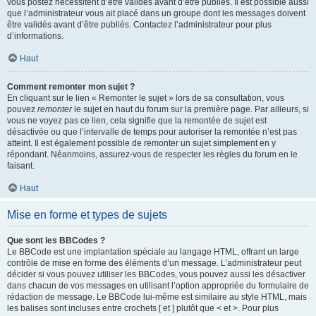
vous postez nécessitent d’être validés avant d’être publiés. Il est possible aussi
que l’administrateur vous ait placé dans un groupe dont les messages doivent
être validés avant d’être publiés. Contactez l’administrateur pour plus
d’informations.
Haut
Comment remonter mon sujet ?
En cliquant sur le lien « Remonter le sujet » lors de sa consultation, vous
pouvez
remonter
le sujet en haut du forum sur la première page. Par ailleurs, si
vous ne voyez pas ce lien, cela signifie que la remontée de sujet est
désactivée ou que l’intervalle de temps pour autoriser la remontée n’est pas
atteint. Il est également possible de remonter un sujet simplement en y
répondant. Néanmoins, assurez-vous de respecter les règles du forum en le
faisant.
Haut
Mise en forme et types de sujets
Que sont les BBCodes ?
Le BBCode est une implantation spéciale au langage HTML, offrant un large
contrôle de mise en forme des éléments d’un message. L’administrateur peut
décider si vous pouvez utiliser les BBCodes, vous pouvez aussi les désactiver
dans chacun de vos messages en utilisant l’option appropriée du formulaire de
rédaction de message. Le BBCode lui-même est similaire au style HTML, mais
les balises sont incluses entre crochets [ et ] plutôt que < et >. Pour plus