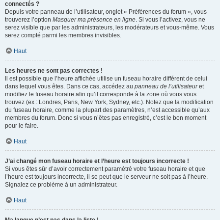
connectés ?
Depuis votre panneau de l’utilisateur, onglet « Préférences du forum », vous
trouverez l’option
Masquer ma présence en ligne
. Si vous l’activez, vous ne
serez visible que par les administrateurs, les modérateurs et vous-même. Vous
serez compté parmi les membres invisibles.
Haut
Les heures ne sont pas correctes !
Il est possible que l’heure affichée utilise un fuseau horaire différent de celui
dans lequel vous êtes. Dans ce cas, accédez au
panneau de l’utilisateur
et
modifiez le fuseau horaire afin qu’il corresponde à la zone où vous vous
trouvez (ex : Londres, Paris, New York, Sydney, etc.). Notez que la modification
du fuseau horaire, comme la plupart des paramètres, n’est accessible qu’aux
membres du forum. Donc si vous n’êtes pas enregistré, c’est le bon moment
pour le faire.
Haut
J’ai changé mon fuseau horaire et l’heure est toujours incorrecte !
Si vous êtes sûr d’avoir correctement paramétré votre fuseau horaire et que
l’heure est toujours incorrecte, il se peut que le serveur ne soit pas à l’heure.
Signalez ce problème à un administrateur.
Haut