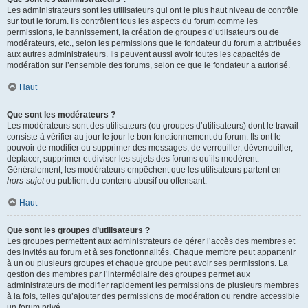
Les administrateurs sont les utilisateurs qui ont le plus haut niveau de contrôle
sur tout le forum. Ils contrôlent tous les aspects du forum comme les
permissions, le bannissement, la création de groupes d’utilisateurs ou de
modérateurs, etc., selon les permissions que le fondateur du forum a attribuées
aux autres administrateurs. Ils peuvent aussi avoir toutes les capacités de
modération sur l’ensemble des forums, selon ce que le fondateur a autorisé.
Haut
Que sont les modérateurs ?
Les modérateurs sont des utilisateurs (ou groupes d’utilisateurs) dont le travail
consiste à vérifier au jour le jour le bon fonctionnement du forum. Ils ont le
pouvoir de modifier ou supprimer des messages, de verrouiller, déverrouiller,
déplacer, supprimer et diviser les sujets des forums qu’ils modèrent.
Généralement, les modérateurs empêchent que les utilisateurs partent en
hors-sujet
ou publient du contenu abusif ou offensant.
Haut
Que sont les groupes d’utilisateurs ?
Les groupes permettent aux administrateurs de gérer l’accès des membres et
des invités au forum et à ses fonctionnalités. Chaque membre peut appartenir
à un ou plusieurs groupes et chaque groupe peut avoir ses permissions. La
gestion des membres par l’intermédiaire des groupes permet aux
administrateurs de modifier rapidement les permissions de plusieurs membres
à la fois, telles qu’ajouter des permissions de modération ou rendre accessible
un forum privé.