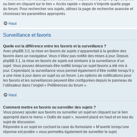
ou bien en cliquant sur le lien « Accès rapide » depuis n’importe quelle page
du forum. Pour rechercher vos sujets, utilisez la page de recherche avancée et
choisissez les paramètres appropriés.
Haut
Surveillance et favoris
Quelle est la différence entre les favoris et la surveillance ?
Avec phpBB 3.0, la mise en favoris de sujets s’apparentait à la gestion des
favoris dans un navigateur. Vous n’étiez pas notifié des mises à jour. Depuis
phpBB 3.1, la mise en favoris de sujets est similaire à la surveillance d’un
sujet. Vous pouvez désormais être notifié lorsqu’un sujet favoris a été mis à
jour. Cependant, la surveillance vous permet également d’être notifié lorsqu’il y
a une mise à jour dans un sujet ou un forum. Les options de notifications pour
les favoris et les surveillances peuvent être configurées depuis le panneau de
l’utilisateur dans l’onglet « Préférences du forum ».
Haut
Comment mettre en favoris ou surveiller des sujets ?
Vous pouvez ajouter aux favoris ou surveiller un sujet en cliquant sur le lien
approprié dans le menu « Outils de sujet », souvent placé en haut et en bas du
sujet de discussion.
Répondre à un sujet en cochant la case du formulaire « M’avertir lorsqu’une
réponse est postée » vous permettra également de surveiller le sujet.