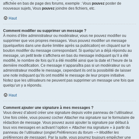
affichée en bas de page des forums, exemple : Vous
pouvez
poster de
nouveaux sujets, Vous
pouvez
joindre des fichiers, etc.
Haut
Comment modifier ou supprimer un message ?
À moins d’être administrateur ou modérateur, vous ne pouvez modifier ou
supprimer que vos propres messages. Vous pouvez modifier un message
(quelquefois dans une durée limitée après sa publication) en cliquant sur le
bouton
modifier
du message correspondant. Si quelqu’un a déjà répondu au
message, un petit texte s’affichera en bas du message indiquant qu’il a été
modifié, le nombre de fois qu’il a été modifié ainsi que la date et l’heure de la
dernière modification. Ce message n’apparaîtra pas si un modérateur ou un
administrateur modifie le message, cependant ils ont la possibilité de laisser
une note indiquant qu’ils ont modifié le message de leur propre initiative.
Notez que les utilisateurs ne peuvent pas supprimer un message une fois que
quelqu’un y a répondu.
Haut
Comment ajouter une signature à mes messages ?
Vous devez d’abord créer une signature depuis votre panneau de l’utilisateur.
Une fois créée, vous pouvez cocher
Attacher ma signature
sur le formulaire de
rédaction de message. Vous pouvez aussi ajouter la signature par défaut à
tous vos messages en activant l’option « Attacher ma signature » à partir du
panneau de l’utilisateur (onglet
Préférences du forum --> Modifier les
préférences de message
). Par la suite, vous pourrez toujours empêcher une