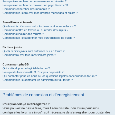
Pourquoi ma recherche ne renvoie aucun résultat ?
Pourquoi ma recherche renvoie une page blanche ?!
Comment rechercher des membres ?
Comment puis-je trouver mes propres messages et sujets ?
Surveillance et favoris
Quelle est la différence entre les favoris et la surveillance ?
Comment mettre en favoris ou surveiller des sujets ?
Comment surveiller des forums ?
Comment puis-je supprimer mes surveillances de sujets ?
Fichiers joints
Quels fichiers joints sont autorisés sur ce forum ?
Comment trouver tous mes fichiers joints ?
Concernant phpBB
Qui a développé ce logiciel de forum ?
Pourquoi la fonctionnalité X n’est pas disponible ?
Qui contacter pour les abus ou les questions légales concernant ce forum ?
Comment puis-je contacter un administrateur du forum ?
Problèmes de connexion et d’enregistrement
Pourquoi dois-je m’enregistrer ?
Vous pouvez ne pas le faire, mais l’administrateur du forum peut avoir
configuré les forums afin qu’il soit nécessaire de s’enregistrer pour poster des