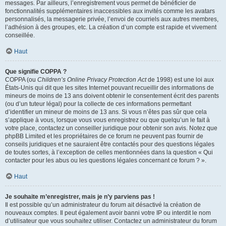
messages. Par ailleurs, l’enregistrement vous permet de bénéficier de
fonctionnalités supplémentaires inaccessibles aux invités comme les avatars
personnalisés, la messagerie privée, l’envoi de courriels aux autres membres,
l’adhésion à des groupes, etc. La création d’un compte est rapide et vivement
conseillée.
Haut
Que signifie COPPA ?
COPPA (ou
Children’s Online Privacy Protection Act
de 1998) est une loi aux
États-Unis qui dit que les sites Internet pouvant recueillir des informations de
mineurs de moins de 13 ans doivent obtenir le consentement écrit des parents
(ou d’un tuteur légal) pour la collecte de ces informations permettant
d’identifier un mineur de moins de 13 ans. Si vous n’êtes pas sûr que cela
s’applique à vous, lorsque vous vous enregistrez ou que quelqu’un le fait à
votre place, contactez un conseiller juridique pour obtenir son avis. Notez que
phpBB Limited et les propriétaires de ce forum ne peuvent pas fournir de
conseils juridiques et ne sauraient être contactés pour des questions légales
de toutes sortes, à l’exception de celles mentionnées dans la question « Qui
contacter pour les abus ou les questions légales concernant ce forum ? ».
Haut
Je souhaite m’enregistrer, mais je n’y parviens pas !
Il est possible qu’un administrateur du forum ait désactivé la création de
nouveaux comptes. Il peut également avoir banni votre IP ou interdit le nom
d’utilisateur que vous souhaitez utiliser. Contactez un administrateur du forum