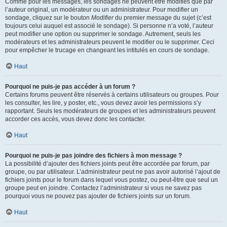
Comme pour les messages, les sondages ne peuvent être modifiés que par
l’auteur original, un modérateur ou un administrateur. Pour modifier un
sondage, cliquez sur le bouton
Modifier
du premier message du sujet (c’est
toujours celui auquel est associé le sondage). Si personne n’a voté, l’auteur
peut modifier une option ou supprimer le sondage. Autrement, seuls les
modérateurs et les administrateurs peuvent le modifier ou le supprimer. Ceci
pour empêcher le trucage en changeant les intitulés en cours de sondage.
Haut
Pourquoi ne puis-je pas accéder à un forum ?
Certains forums peuvent être réservés à certains utilisateurs ou groupes. Pour
les consulter, les lire, y poster, etc., vous devez avoir les permissions s’y
rapportant. Seuls les modérateurs de groupes et les administrateurs peuvent
accorder ces accès, vous devez donc les contacter.
Haut
Pourquoi ne puis-je pas joindre des fichiers à mon message ?
La possibilité d’ajouter des fichiers joints peut être accordée par forum, par
groupe, ou par utilisateur. L’administrateur peut ne pas avoir autorisé l’ajout de
fichiers joints pour le forum dans lequel vous postez, ou peut-être que seul un
groupe peut en joindre. Contactez l’administrateur si vous ne savez pas
pourquoi vous ne pouvez pas ajouter de fichiers joints sur un forum.
Haut