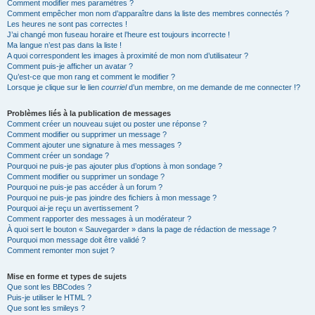
Comment modifier mes paramètres ?
Comment empêcher mon nom d’apparaître dans la liste des membres connectés ?
Les heures ne sont pas correctes !
J’ai changé mon fuseau horaire et l’heure est toujours incorrecte !
Ma langue n’est pas dans la liste !
A quoi correspondent les images à proximité de mon nom d’utilisateur ?
Comment puis-je afficher un avatar ?
Qu’est-ce que mon rang et comment le modifier ?
Lorsque je clique sur le lien
courriel
d’un membre, on me demande de me connecter !?
Problèmes liés à la publication de messages
Comment créer un nouveau sujet ou poster une réponse ?
Comment modifier ou supprimer un message ?
Comment ajouter une signature à mes messages ?
Comment créer un sondage ?
Pourquoi ne puis-je pas ajouter plus d’options à mon sondage ?
Comment modifier ou supprimer un sondage ?
Pourquoi ne puis-je pas accéder à un forum ?
Pourquoi ne puis-je pas joindre des fichiers à mon message ?
Pourquoi ai-je reçu un avertissement ?
Comment rapporter des messages à un modérateur ?
À quoi sert le bouton « Sauvegarder » dans la page de rédaction de message ?
Pourquoi mon message doit être validé ?
Comment remonter mon sujet ?
Mise en forme et types de sujets
Que sont les BBCodes ?
Puis-je utiliser le HTML ?
Que sont les smileys ?