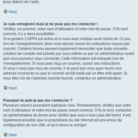
pour obtenir de l’aide.
Haut
Je suis enregistré mais je ne peux pas me connecter !
Vérifiez, en premier, votre nom d’utilisateur et votre mot de passe. S’ils sont
corrects, il y a deux possibilités :
Si la gestion COPPA est active et si vous avez indiqué avoir moins de 13 ans
lors de l’enregistrement, alors vous devrez suivre les instructions reçues par
courriel. Certains forums peuvent également nécessiter que toute nouvelle
création de compte soit activée par vous-même ou par un administrateur avant
que vous puissiez vous connecter. Cette information est indiquée lors de
l’enregistrement. Si vous avez reçu un courriel, suivez ses instructions.
Si vous n’avez pas reçu de courriel, il se peut que vous ayez fourni une
adresse incorrecte ou que le courriel ait été traité par un filtre anti-spam. Si
vous êtes sûr de l’adresse courriel fournie, contactez un administrateur.
Haut
Pourquoi ne puis-je pas me connecter ?
Plusieurs raisons pourraient expliquer cela. Premièrement, vérifiez que votre
nom d’utilisateur et votre mot de passe soient corrects. S’ils le sont, contactez
un administrateur du forum pour vérifier que vous n’avez pas été banni. Il est
également possible que le propriétaire du site Internet ait une erreur de
configuration de son côté, et qu’il devra la corriger.
Haut