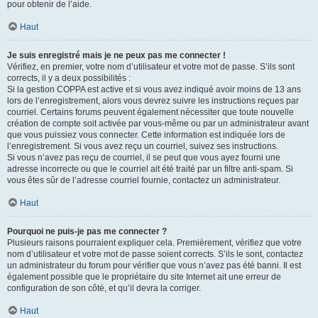
pour obtenir de l’aide.
Haut
Je suis enregistré mais je ne peux pas me connecter !
Vérifiez, en premier, votre nom d’utilisateur et votre mot de passe. S’ils sont
corrects, il y a deux possibilités :
Si la gestion COPPA est active et si vous avez indiqué avoir moins de 13 ans
lors de l’enregistrement, alors vous devrez suivre les instructions reçues par
courriel. Certains forums peuvent également nécessiter que toute nouvelle
création de compte soit activée par vous-même ou par un administrateur avant
que vous puissiez vous connecter. Cette information est indiquée lors de
l’enregistrement. Si vous avez reçu un courriel, suivez ses instructions.
Si vous n’avez pas reçu de courriel, il se peut que vous ayez fourni une
adresse incorrecte ou que le courriel ait été traité par un filtre anti-spam. Si
vous êtes sûr de l’adresse courriel fournie, contactez un administrateur.
Haut
Pourquoi ne puis-je pas me connecter ?
Plusieurs raisons pourraient expliquer cela. Premièrement, vérifiez que votre
nom d’utilisateur et votre mot de passe soient corrects. S’ils le sont, contactez
un administrateur du forum pour vérifier que vous n’avez pas été banni. Il est
également possible que le propriétaire du site Internet ait une erreur de
configuration de son côté, et qu’il devra la corriger.
Haut