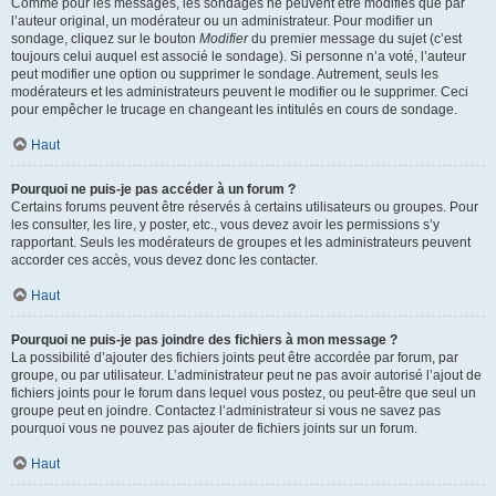
Comme pour les messages, les sondages ne peuvent être modifiés que par
l’auteur original, un modérateur ou un administrateur. Pour modifier un
sondage, cliquez sur le bouton
Modifier
du premier message du sujet (c’est
toujours celui auquel est associé le sondage). Si personne n’a voté, l’auteur
peut modifier une option ou supprimer le sondage. Autrement, seuls les
modérateurs et les administrateurs peuvent le modifier ou le supprimer. Ceci
pour empêcher le trucage en changeant les intitulés en cours de sondage.
Haut
Pourquoi ne puis-je pas accéder à un forum ?
Certains forums peuvent être réservés à certains utilisateurs ou groupes. Pour
les consulter, les lire, y poster, etc., vous devez avoir les permissions s’y
rapportant. Seuls les modérateurs de groupes et les administrateurs peuvent
accorder ces accès, vous devez donc les contacter.
Haut
Pourquoi ne puis-je pas joindre des fichiers à mon message ?
La possibilité d’ajouter des fichiers joints peut être accordée par forum, par
groupe, ou par utilisateur. L’administrateur peut ne pas avoir autorisé l’ajout de
fichiers joints pour le forum dans lequel vous postez, ou peut-être que seul un
groupe peut en joindre. Contactez l’administrateur si vous ne savez pas
pourquoi vous ne pouvez pas ajouter de fichiers joints sur un forum.
Haut