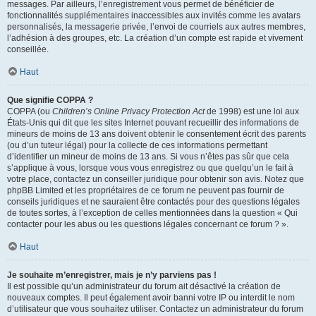
messages. Par ailleurs, l’enregistrement vous permet de bénéficier de
fonctionnalités supplémentaires inaccessibles aux invités comme les avatars
personnalisés, la messagerie privée, l’envoi de courriels aux autres membres,
l’adhésion à des groupes, etc. La création d’un compte est rapide et vivement
conseillée.
Haut
Que signifie COPPA ?
COPPA (ou
Children’s Online Privacy Protection Act
de 1998) est une loi aux
États-Unis qui dit que les sites Internet pouvant recueillir des informations de
mineurs de moins de 13 ans doivent obtenir le consentement écrit des parents
(ou d’un tuteur légal) pour la collecte de ces informations permettant
d’identifier un mineur de moins de 13 ans. Si vous n’êtes pas sûr que cela
s’applique à vous, lorsque vous vous enregistrez ou que quelqu’un le fait à
votre place, contactez un conseiller juridique pour obtenir son avis. Notez que
phpBB Limited et les propriétaires de ce forum ne peuvent pas fournir de
conseils juridiques et ne sauraient être contactés pour des questions légales
de toutes sortes, à l’exception de celles mentionnées dans la question « Qui
contacter pour les abus ou les questions légales concernant ce forum ? ».
Haut
Je souhaite m’enregistrer, mais je n’y parviens pas !
Il est possible qu’un administrateur du forum ait désactivé la création de
nouveaux comptes. Il peut également avoir banni votre IP ou interdit le nom
d’utilisateur que vous souhaitez utiliser. Contactez un administrateur du forum