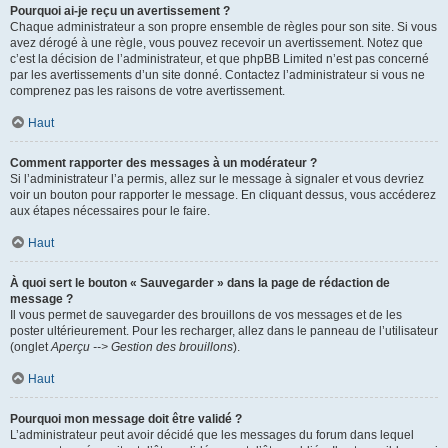
Pourquoi ai-je reçu un avertissement ?
Chaque administrateur a son propre ensemble de règles pour son site. Si vous
avez dérogé à une règle, vous pouvez recevoir un avertissement. Notez que
c’est la décision de l’administrateur, et que phpBB Limited n’est pas concerné
par les avertissements d’un site donné. Contactez l’administrateur si vous ne
comprenez pas les raisons de votre avertissement.
Haut
Comment rapporter des messages à un modérateur ?
Si l’administrateur l’a permis, allez sur le message à signaler et vous devriez
voir un bouton pour rapporter le message. En cliquant dessus, vous accéderez
aux étapes nécessaires pour le faire.
Haut
À quoi sert le bouton « Sauvegarder » dans la page de rédaction de
message ?
Il vous permet de sauvegarder des brouillons de vos messages et de les
poster ultérieurement. Pour les recharger, allez dans le panneau de l’utilisateur
(onglet
Aperçu --> Gestion des brouillons
).
Haut
Pourquoi mon message doit être validé ?
L’administrateur peut avoir décidé que les messages du forum dans lequel