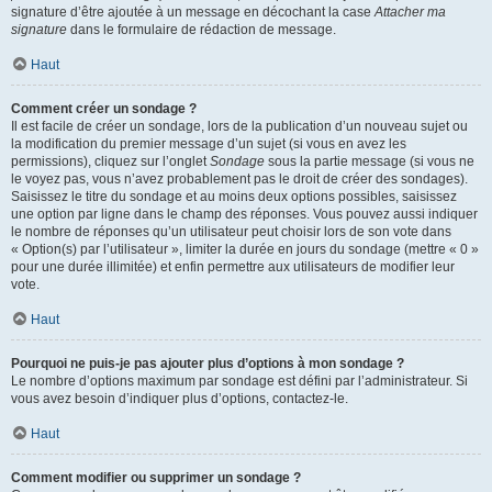
signature d’être ajoutée à un message en décochant la case
Attacher ma
signature
dans le formulaire de rédaction de message.
Haut
Comment créer un sondage ?
Il est facile de créer un sondage, lors de la publication d’un nouveau sujet ou
la modification du premier message d’un sujet (si vous en avez les
permissions), cliquez sur l’onglet
Sondage
sous la partie message (si vous ne
le voyez pas, vous n’avez probablement pas le droit de créer des sondages).
Saisissez le titre du sondage et au moins deux options possibles, saisissez
une option par ligne dans le champ des réponses. Vous pouvez aussi indiquer
le nombre de réponses qu’un utilisateur peut choisir lors de son vote dans
« Option(s) par l’utilisateur », limiter la durée en jours du sondage (mettre « 0 »
pour une durée illimitée) et enfin permettre aux utilisateurs de modifier leur
vote.
Haut
Pourquoi ne puis-je pas ajouter plus d’options à mon sondage ?
Le nombre d’options maximum par sondage est défini par l’administrateur. Si
vous avez besoin d’indiquer plus d’options, contactez-le.
Haut
Comment modifier ou supprimer un sondage ?