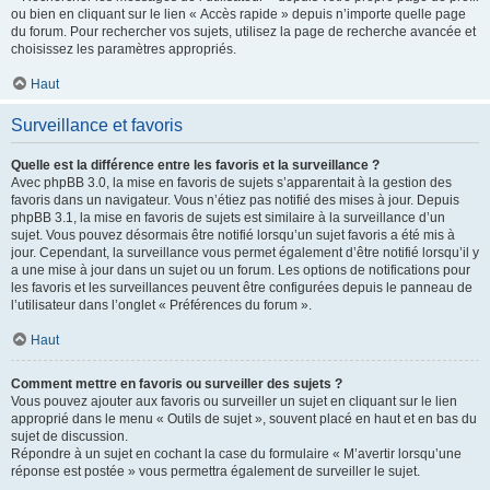
ou bien en cliquant sur le lien « Accès rapide » depuis n’importe quelle page
du forum. Pour rechercher vos sujets, utilisez la page de recherche avancée et
choisissez les paramètres appropriés.
Haut
Surveillance et favoris
Quelle est la différence entre les favoris et la surveillance ?
Avec phpBB 3.0, la mise en favoris de sujets s’apparentait à la gestion des
favoris dans un navigateur. Vous n’étiez pas notifié des mises à jour. Depuis
phpBB 3.1, la mise en favoris de sujets est similaire à la surveillance d’un
sujet. Vous pouvez désormais être notifié lorsqu’un sujet favoris a été mis à
jour. Cependant, la surveillance vous permet également d’être notifié lorsqu’il y
a une mise à jour dans un sujet ou un forum. Les options de notifications pour
les favoris et les surveillances peuvent être configurées depuis le panneau de
l’utilisateur dans l’onglet « Préférences du forum ».
Haut
Comment mettre en favoris ou surveiller des sujets ?
Vous pouvez ajouter aux favoris ou surveiller un sujet en cliquant sur le lien
approprié dans le menu « Outils de sujet », souvent placé en haut et en bas du
sujet de discussion.
Répondre à un sujet en cochant la case du formulaire « M’avertir lorsqu’une
réponse est postée » vous permettra également de surveiller le sujet.