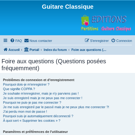
Guitare Classique
FAQ
Nous contacter
S’enregistrer
Connexion
Accueil
Portail
Index du forum
Foire aux questions (Questions posées fréquemment)
Foire aux questions (Questions posées
fréquemment)
Problèmes de connexion et d’enregistrement
Pourquoi dois-je m’enregistrer ?
Que signifie COPPA ?
Je souhaite m’enregistrer, mais je n’y parviens pas !
Je suis enregistré mais je ne peux pas me connecter !
Pourquoi ne puis-je pas me connecter ?
Je me suis enregistré par le passé mais je ne peux plus me connecter ?!
J’ai perdu mon mot de passe !
Pourquoi suis-je automatiquement déconnecté ?
À quoi sert « Supprimer les cookies » ?
Paramètres et préférences de l’utilisateur