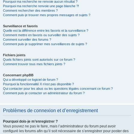
Pourquoi ma recherche ne renvoie aucun résultat ?
Pourquoi ma recherche renvoie une page blanche ?!
Comment rechercher des membres ?
Comment puis-je trouver mes propres messages et sujets ?
Surveillance et favoris
Quelle est la différence entre les favoris et la surveillance ?
Comment mettre en favoris ou surveiller des sujets ?
Comment surveiller des forums ?
Comment puis-je supprimer mes surveillances de sujets ?
Fichiers joints
Quels fichiers joints sont autorisés sur ce forum ?
Comment trouver tous mes fichiers joints ?
Concernant phpBB
Qui a développé ce logiciel de forum ?
Pourquoi la fonctionnalité X n’est pas disponible ?
Qui contacter pour les abus ou les questions légales concernant ce forum ?
Comment puis-je contacter un administrateur du forum ?
Problèmes de connexion et d’enregistrement
Pourquoi dois-je m’enregistrer ?
Vous pouvez ne pas le faire, mais l’administrateur du forum peut avoir
configuré les forums afin qu’il soit nécessaire de s’enregistrer pour poster des