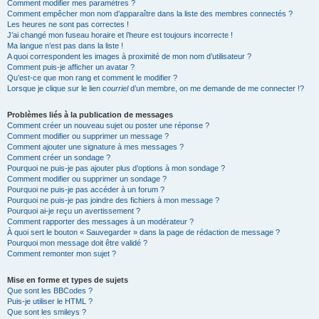
Comment modifier mes paramètres ?
Comment empêcher mon nom d’apparaître dans la liste des membres connectés ?
Les heures ne sont pas correctes !
J’ai changé mon fuseau horaire et l’heure est toujours incorrecte !
Ma langue n’est pas dans la liste !
A quoi correspondent les images à proximité de mon nom d’utilisateur ?
Comment puis-je afficher un avatar ?
Qu’est-ce que mon rang et comment le modifier ?
Lorsque je clique sur le lien
courriel
d’un membre, on me demande de me connecter !?
Problèmes liés à la publication de messages
Comment créer un nouveau sujet ou poster une réponse ?
Comment modifier ou supprimer un message ?
Comment ajouter une signature à mes messages ?
Comment créer un sondage ?
Pourquoi ne puis-je pas ajouter plus d’options à mon sondage ?
Comment modifier ou supprimer un sondage ?
Pourquoi ne puis-je pas accéder à un forum ?
Pourquoi ne puis-je pas joindre des fichiers à mon message ?
Pourquoi ai-je reçu un avertissement ?
Comment rapporter des messages à un modérateur ?
À quoi sert le bouton « Sauvegarder » dans la page de rédaction de message ?
Pourquoi mon message doit être validé ?
Comment remonter mon sujet ?
Mise en forme et types de sujets
Que sont les BBCodes ?
Puis-je utiliser le HTML ?
Que sont les smileys ?