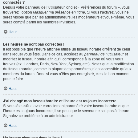
connectés ?
Depuis votre panneau de l’utilisateur, onglet « Préférences du forum », vous
trouverez l’option
Masquer ma présence en ligne
. Si vous l’activez, vous ne
serez visible que par les administrateurs, les modérateurs et vous-même. Vous
serez compté parmi les membres invisibles.
Haut
Les heures ne sont pas correctes !
Il est possible que l’heure affichée utilise un fuseau horaire différent de celui
dans lequel vous êtes. Dans ce cas, accédez au
panneau de l’utilisateur
et
modifiez le fuseau horaire afin qu’il corresponde à la zone où vous vous
trouvez (ex : Londres, Paris, New York, Sydney, etc.). Notez que la modification
du fuseau horaire, comme la plupart des paramètres, n’est accessible qu’aux
membres du forum. Donc si vous n’êtes pas enregistré, c’est le bon moment
pour le faire.
Haut
J’ai changé mon fuseau horaire et l’heure est toujours incorrecte !
Si vous êtes sûr d’avoir correctement paramétré votre fuseau horaire et que
l’heure est toujours incorrecte, il se peut que le serveur ne soit pas à l’heure.
Signalez ce problème à un administrateur.
Haut