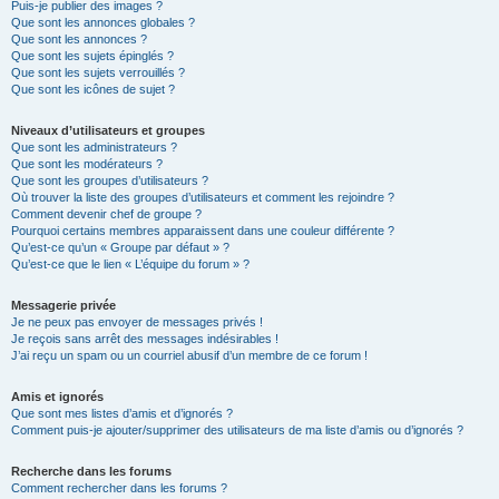
Puis-je publier des images ?
Que sont les annonces globales ?
Que sont les annonces ?
Que sont les sujets épinglés ?
Que sont les sujets verrouillés ?
Que sont les icônes de sujet ?
Niveaux d’utilisateurs et groupes
Que sont les administrateurs ?
Que sont les modérateurs ?
Que sont les groupes d’utilisateurs ?
Où trouver la liste des groupes d’utilisateurs et comment les rejoindre ?
Comment devenir chef de groupe ?
Pourquoi certains membres apparaissent dans une couleur différente ?
Qu’est-ce qu’un « Groupe par défaut » ?
Qu’est-ce que le lien « L’équipe du forum » ?
Messagerie privée
Je ne peux pas envoyer de messages privés !
Je reçois sans arrêt des messages indésirables !
J’ai reçu un spam ou un courriel abusif d’un membre de ce forum !
Amis et ignorés
Que sont mes listes d’amis et d’ignorés ?
Comment puis-je ajouter/supprimer des utilisateurs de ma liste d’amis ou d’ignorés ?
Recherche dans les forums
Comment rechercher dans les forums ?