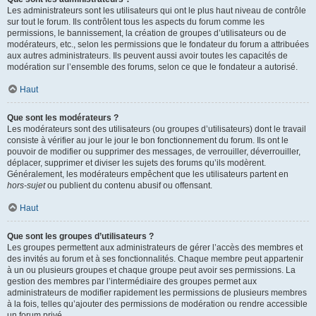
Les administrateurs sont les utilisateurs qui ont le plus haut niveau de contrôle
sur tout le forum. Ils contrôlent tous les aspects du forum comme les
permissions, le bannissement, la création de groupes d’utilisateurs ou de
modérateurs, etc., selon les permissions que le fondateur du forum a attribuées
aux autres administrateurs. Ils peuvent aussi avoir toutes les capacités de
modération sur l’ensemble des forums, selon ce que le fondateur a autorisé.
Haut
Que sont les modérateurs ?
Les modérateurs sont des utilisateurs (ou groupes d’utilisateurs) dont le travail
consiste à vérifier au jour le jour le bon fonctionnement du forum. Ils ont le
pouvoir de modifier ou supprimer des messages, de verrouiller, déverrouiller,
déplacer, supprimer et diviser les sujets des forums qu’ils modèrent.
Généralement, les modérateurs empêchent que les utilisateurs partent en
hors-sujet
ou publient du contenu abusif ou offensant.
Haut
Que sont les groupes d’utilisateurs ?
Les groupes permettent aux administrateurs de gérer l’accès des membres et
des invités au forum et à ses fonctionnalités. Chaque membre peut appartenir
à un ou plusieurs groupes et chaque groupe peut avoir ses permissions. La
gestion des membres par l’intermédiaire des groupes permet aux
administrateurs de modifier rapidement les permissions de plusieurs membres
à la fois, telles qu’ajouter des permissions de modération ou rendre accessible
un forum privé.