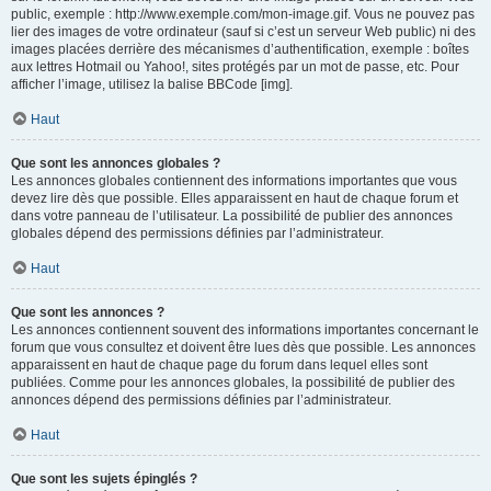
public, exemple : http://www.exemple.com/mon-image.gif. Vous ne pouvez pas
lier des images de votre ordinateur (sauf si c’est un serveur Web public) ni des
images placées derrière des mécanismes d’authentification, exemple : boîtes
aux lettres Hotmail ou Yahoo!, sites protégés par un mot de passe, etc. Pour
afficher l’image, utilisez la balise BBCode [img].
Haut
Que sont les annonces globales ?
Les annonces globales contiennent des informations importantes que vous
devez lire dès que possible. Elles apparaissent en haut de chaque forum et
dans votre panneau de l’utilisateur. La possibilité de publier des annonces
globales dépend des permissions définies par l’administrateur.
Haut
Que sont les annonces ?
Les annonces contiennent souvent des informations importantes concernant le
forum que vous consultez et doivent être lues dès que possible. Les annonces
apparaissent en haut de chaque page du forum dans lequel elles sont
publiées. Comme pour les annonces globales, la possibilité de publier des
annonces dépend des permissions définies par l’administrateur.
Haut
Que sont les sujets épinglés ?