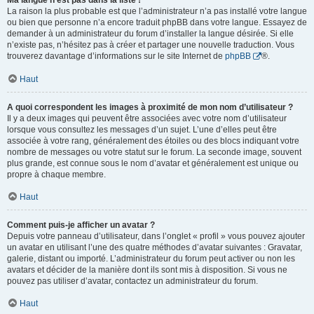
Ma langue n’est pas dans la liste !
La raison la plus probable est que l’administrateur n’a pas installé votre langue
ou bien que personne n’a encore traduit phpBB dans votre langue. Essayez de
demander à un administrateur du forum d’installer la langue désirée. Si elle
n’existe pas, n’hésitez pas à créer et partager une nouvelle traduction. Vous
trouverez davantage d’informations sur le site Internet de
phpBB
®.
Haut
A quoi correspondent les images à proximité de mon nom d’utilisateur ?
Il y a deux images qui peuvent être associées avec votre nom d’utilisateur
lorsque vous consultez les messages d’un sujet. L’une d’elles peut être
associée à votre rang, généralement des étoiles ou des blocs indiquant votre
nombre de messages ou votre statut sur le forum. La seconde image, souvent
plus grande, est connue sous le nom d’avatar et généralement est unique ou
propre à chaque membre.
Haut
Comment puis-je afficher un avatar ?
Depuis votre panneau d’utilisateur, dans l’onglet « profil » vous pouvez ajouter
un avatar en utilisant l’une des quatre méthodes d’avatar suivantes : Gravatar,
galerie, distant ou importé. L’administrateur du forum peut activer ou non les
avatars et décider de la manière dont ils sont mis à disposition. Si vous ne
pouvez pas utiliser d’avatar, contactez un administrateur du forum.
Haut