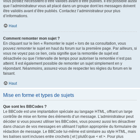
vous postez nécessitent d’être validés avant d’être publiés. Il est possible aussi
que l’administrateur vous ait placé dans un groupe dont les messages doivent
être validés avant d’être publiés. Contactez l’administrateur pour plus
d’informations.
Haut
Comment remonter mon sujet ?
En cliquant sur le lien « Remonter le sujet » lors de sa consultation, vous
pouvez
remonter
le sujet en haut du forum sur la première page. Par ailleurs, si
vous ne voyez pas ce lien, cela signifie que la remontée de sujet est
désactivée ou que l’intervalle de temps pour autoriser la remontée n’est pas
atteint. Il est également possible de remonter un sujet simplement en y
répondant. Néanmoins, assurez-vous de respecter les règles du forum en le
faisant.
Haut
Mise en forme et types de sujets
Que sont les BBCodes ?
Le BBCode est une implantation spéciale au langage HTML, offrant un large
contrôle de mise en forme des éléments d’un message. L’administrateur peut
décider si vous pouvez utiliser les BBCodes, vous pouvez aussi les désactiver
dans chacun de vos messages en utilisant l’option appropriée du formulaire de
rédaction de message. Le BBCode lui-même est similaire au style HTML, mais
les balises sont incluses entre crochets [ et ] plutôt que < et >. Pour plus