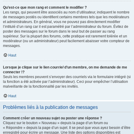
Qu’est-ce que mon rang et comment le modifier ?
Les rangs, qui peuvent être associés au nom d’utilisateur, indiquent le nombre
de messages postés ou identifient certains membres tels que les modérateurs
et administrateurs. En général, vous ne pouvez pas directement modifier
l’intitulé d’un rang car il est paramétré par l’administrateur du forum. Évitez de
poster des messages sur le forum dans le seul but de passer au rang
supérieur. Sur la plupart des forums, cette pratique est rarement tolérée et un
modérateur (ou un administrateur) peut facilement abaisser votre compteur de
messages.
Haut
Lorsque je clique sur le lien
courriel
d’un membre, on me demande de me
connecter !?
Seuls les membres peuvent s’envoyer des courriels via le formulaire intégré (si
la fonction a été activée par l’administrateur). Ceci pour empêcher l’utilisation
malveillante de la fonctionnalité par les invités.
Haut
Problèmes liés à la publication de messages
Comment créer un nouveau sujet ou poster une réponse ?
Cliquez sur le bouton « Nouveau » depuis la page d’un forum ou
« Répondre » depuis la page d’un sujet. Il se peut que vous ayez besoin d’être
enregistré pour écrire un message. Une liste des options disponibles est