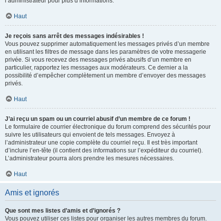
l’administrateur pour plus d’informations.
Haut
Je reçois sans arrêt des messages indésirables !
Vous pouvez supprimer automatiquement les messages privés d’un membre
en utilisant les filtres de message dans les paramètres de votre messagerie
privée. Si vous recevez des messages privés abusifs d’un membre en
particulier, rapportez les messages aux modérateurs. Ce dernier a la
possibilité d’empêcher complètement un membre d’envoyer des messages
privés.
Haut
J’ai reçu un spam ou un courriel abusif d’un membre de ce forum !
Le formulaire de courrier électronique du forum comprend des sécurités pour
suivre les utilisateurs qui envoient de tels messages. Envoyez à
l’administrateur une copie complète du courriel reçu. Il est très important
d’inclure l’en-tête (il contient des informations sur l’expéditeur du courriel).
L’administrateur pourra alors prendre les mesures nécessaires.
Haut
Amis et ignorés
Que sont mes listes d’amis et d’ignorés ?
Vous pouvez utiliser ces listes pour organiser les autres membres du forum.