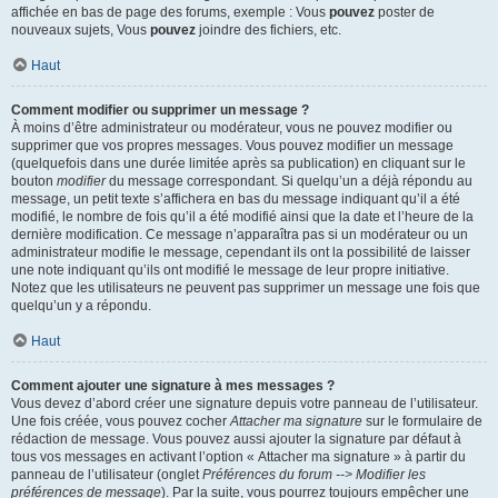
affichée en bas de page des forums, exemple : Vous
pouvez
poster de
nouveaux sujets, Vous
pouvez
joindre des fichiers, etc.
Haut
Comment modifier ou supprimer un message ?
À moins d’être administrateur ou modérateur, vous ne pouvez modifier ou
supprimer que vos propres messages. Vous pouvez modifier un message
(quelquefois dans une durée limitée après sa publication) en cliquant sur le
bouton
modifier
du message correspondant. Si quelqu’un a déjà répondu au
message, un petit texte s’affichera en bas du message indiquant qu’il a été
modifié, le nombre de fois qu’il a été modifié ainsi que la date et l’heure de la
dernière modification. Ce message n’apparaîtra pas si un modérateur ou un
administrateur modifie le message, cependant ils ont la possibilité de laisser
une note indiquant qu’ils ont modifié le message de leur propre initiative.
Notez que les utilisateurs ne peuvent pas supprimer un message une fois que
quelqu’un y a répondu.
Haut
Comment ajouter une signature à mes messages ?
Vous devez d’abord créer une signature depuis votre panneau de l’utilisateur.
Une fois créée, vous pouvez cocher
Attacher ma signature
sur le formulaire de
rédaction de message. Vous pouvez aussi ajouter la signature par défaut à
tous vos messages en activant l’option « Attacher ma signature » à partir du
panneau de l’utilisateur (onglet
Préférences du forum --> Modifier les
préférences de message
). Par la suite, vous pourrez toujours empêcher une