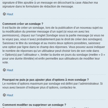
signature d’être ajoutée à un message en décochant la case
Attacher ma
signature
dans le formulaire de rédaction de message.
Haut
Comment créer un sondage ?
Il est facile de créer un sondage, lors de la publication d’un nouveau sujet ou
la modification du premier message d’un sujet (si vous en avez les
permissions), cliquez sur l’onglet
Sondage
sous la partie message (si vous ne
le voyez pas, vous n’avez probablement pas le droit de créer des sondages).
Saisissez le titre du sondage et au moins deux options possibles, saisissez
une option par ligne dans le champ des réponses. Vous pouvez aussi indiquer
le nombre de réponses qu’un utilisateur peut choisir lors de son vote dans
« Option(s) par l’utilisateur », limiter la durée en jours du sondage (mettre « 0 »
pour une durée illimitée) et enfin permettre aux utilisateurs de modifier leur
vote.
Haut
Pourquoi ne puis-je pas ajouter plus d’options à mon sondage ?
Le nombre d’options maximum par sondage est défini par l’administrateur. Si
vous avez besoin d’indiquer plus d’options, contactez-le.
Haut
Comment modifier ou supprimer un sondage ?