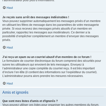
l’administrateur pour plus d’informations.
Haut
Je reçois sans arrêt des messages indésirables !
Vous pouvez supprimer automatiquement les messages privés d’un membre
en utilisant les filtres de message dans les paramètres de votre messagerie
privée. Si vous recevez des messages privés abusifs d’un membre en
particulier, rapportez les messages aux modérateurs. Ce dernier a la
possibilité d’empêcher complètement un membre d’envoyer des messages
privés.
Haut
J’ai reçu un spam ou un courriel abusif d’un membre de ce forum !
Le formulaire de courrier électronique du forum comprend des sécurités pour
suivre les utilisateurs qui envoient de tels messages. Envoyez à
l’administrateur une copie complète du courriel reçu. Il est très important
d’inclure l’en-tête (il contient des informations sur l’expéditeur du courriel).
L’administrateur pourra alors prendre les mesures nécessaires.
Haut
Amis et ignorés
Que sont mes listes d’amis et d’ignorés ?
Vous pouvez utiliser ces listes pour organiser les autres membres du forum.