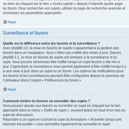
ou bien en cliquant sur le lien « Accès rapide » depuis n’importe quelle page
du forum. Pour rechercher vos sujets, utilisez la page de recherche avancée et
choisissez les paramètres appropriés.
Haut
Surveillance et favoris
Quelle est la différence entre les favoris et la surveillance ?
Avec phpBB 3.0, la mise en favoris de sujets s’apparentait à la gestion des
favoris dans un navigateur. Vous n’étiez pas notifié des mises à jour. Depuis
phpBB 3.1, la mise en favoris de sujets est similaire à la surveillance d’un
sujet. Vous pouvez désormais être notifié lorsqu’un sujet favoris a été mis à
jour. Cependant, la surveillance vous permet également d’être notifié lorsqu’il y
a une mise à jour dans un sujet ou un forum. Les options de notifications pour
les favoris et les surveillances peuvent être configurées depuis le panneau de
l’utilisateur dans l’onglet « Préférences du forum ».
Haut
Comment mettre en favoris ou surveiller des sujets ?
Vous pouvez ajouter aux favoris ou surveiller un sujet en cliquant sur le lien
approprié dans le menu « Outils de sujet », souvent placé en haut et en bas du
sujet de discussion.
Répondre à un sujet en cochant la case du formulaire « M’avertir lorsqu’une
réponse est postée » vous permettra également de surveiller le sujet.