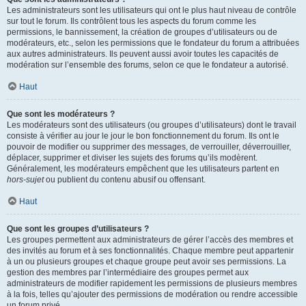
Les administrateurs sont les utilisateurs qui ont le plus haut niveau de contrôle
sur tout le forum. Ils contrôlent tous les aspects du forum comme les
permissions, le bannissement, la création de groupes d’utilisateurs ou de
modérateurs, etc., selon les permissions que le fondateur du forum a attribuées
aux autres administrateurs. Ils peuvent aussi avoir toutes les capacités de
modération sur l’ensemble des forums, selon ce que le fondateur a autorisé.
Haut
Que sont les modérateurs ?
Les modérateurs sont des utilisateurs (ou groupes d’utilisateurs) dont le travail
consiste à vérifier au jour le jour le bon fonctionnement du forum. Ils ont le
pouvoir de modifier ou supprimer des messages, de verrouiller, déverrouiller,
déplacer, supprimer et diviser les sujets des forums qu’ils modèrent.
Généralement, les modérateurs empêchent que les utilisateurs partent en
hors-sujet
ou publient du contenu abusif ou offensant.
Haut
Que sont les groupes d’utilisateurs ?
Les groupes permettent aux administrateurs de gérer l’accès des membres et
des invités au forum et à ses fonctionnalités. Chaque membre peut appartenir
à un ou plusieurs groupes et chaque groupe peut avoir ses permissions. La
gestion des membres par l’intermédiaire des groupes permet aux
administrateurs de modifier rapidement les permissions de plusieurs membres
à la fois, telles qu’ajouter des permissions de modération ou rendre accessible
un forum privé.