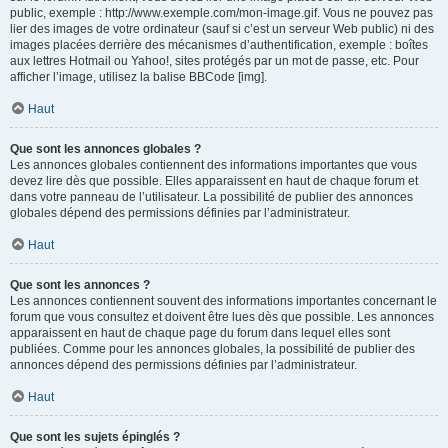
public, exemple : http://www.exemple.com/mon-image.gif. Vous ne pouvez pas
lier des images de votre ordinateur (sauf si c’est un serveur Web public) ni des
images placées derrière des mécanismes d’authentification, exemple : boîtes
aux lettres Hotmail ou Yahoo!, sites protégés par un mot de passe, etc. Pour
afficher l’image, utilisez la balise BBCode [img].
Haut
Que sont les annonces globales ?
Les annonces globales contiennent des informations importantes que vous
devez lire dès que possible. Elles apparaissent en haut de chaque forum et
dans votre panneau de l’utilisateur. La possibilité de publier des annonces
globales dépend des permissions définies par l’administrateur.
Haut
Que sont les annonces ?
Les annonces contiennent souvent des informations importantes concernant le
forum que vous consultez et doivent être lues dès que possible. Les annonces
apparaissent en haut de chaque page du forum dans lequel elles sont
publiées. Comme pour les annonces globales, la possibilité de publier des
annonces dépend des permissions définies par l’administrateur.
Haut
Que sont les sujets épinglés ?