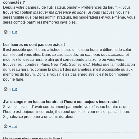
connectés ?
Depuis votre panneau de l’utilisateur, onglet « Préférences du forum », vous
trouverez l’option
Masquer ma présence en ligne
. Si vous l’activez, vous ne
serez visible que par les administrateurs, les modérateurs et vous-même. Vous
serez compté parmi les membres invisibles.
Haut
Les heures ne sont pas correctes !
Il est possible que l’heure affichée utilise un fuseau horaire différent de celui
dans lequel vous êtes. Dans ce cas, accédez au
panneau de l’utilisateur
et
modifiez le fuseau horaire afin qu’il corresponde à la zone où vous vous
trouvez (ex : Londres, Paris, New York, Sydney, etc.). Notez que la modification
du fuseau horaire, comme la plupart des paramètres, n’est accessible qu’aux
membres du forum. Donc si vous n’êtes pas enregistré, c’est le bon moment
pour le faire.
Haut
J’ai changé mon fuseau horaire et l’heure est toujours incorrecte !
Si vous êtes sûr d’avoir correctement paramétré votre fuseau horaire et que
l’heure est toujours incorrecte, il se peut que le serveur ne soit pas à l’heure.
Signalez ce problème à un administrateur.
Haut