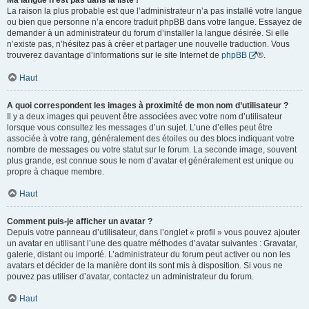
Ma langue n’est pas dans la liste !
La raison la plus probable est que l’administrateur n’a pas installé votre langue
ou bien que personne n’a encore traduit phpBB dans votre langue. Essayez de
demander à un administrateur du forum d’installer la langue désirée. Si elle
n’existe pas, n’hésitez pas à créer et partager une nouvelle traduction. Vous
trouverez davantage d’informations sur le site Internet de
phpBB
®.
Haut
A quoi correspondent les images à proximité de mon nom d’utilisateur ?
Il y a deux images qui peuvent être associées avec votre nom d’utilisateur
lorsque vous consultez les messages d’un sujet. L’une d’elles peut être
associée à votre rang, généralement des étoiles ou des blocs indiquant votre
nombre de messages ou votre statut sur le forum. La seconde image, souvent
plus grande, est connue sous le nom d’avatar et généralement est unique ou
propre à chaque membre.
Haut
Comment puis-je afficher un avatar ?
Depuis votre panneau d’utilisateur, dans l’onglet « profil » vous pouvez ajouter
un avatar en utilisant l’une des quatre méthodes d’avatar suivantes : Gravatar,
galerie, distant ou importé. L’administrateur du forum peut activer ou non les
avatars et décider de la manière dont ils sont mis à disposition. Si vous ne
pouvez pas utiliser d’avatar, contactez un administrateur du forum.
Haut