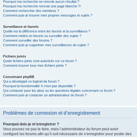
Pourquoi ma recherche ne renvoie aucun résultat ?
Pourquoi ma recherche renvoie une page blanche ?!
Comment rechercher des membres ?
Comment puis-je trouver mes propres messages et sujets ?
Surveillance et favoris
Quelle est la différence entre les favoris et la surveillance ?
Comment mettre en favoris ou surveiller des sujets ?
Comment surveiller des forums ?
Comment puis-je supprimer mes surveillances de sujets ?
Fichiers joints
Quels fichiers joints sont autorisés sur ce forum ?
Comment trouver tous mes fichiers joints ?
Concernant phpBB
Qui a développé ce logiciel de forum ?
Pourquoi la fonctionnalité X n’est pas disponible ?
Qui contacter pour les abus ou les questions légales concernant ce forum ?
Comment puis-je contacter un administrateur du forum ?
Problèmes de connexion et d’enregistrement
Pourquoi dois-je m’enregistrer ?
Vous pouvez ne pas le faire, mais l’administrateur du forum peut avoir
configuré les forums afin qu’il soit nécessaire de s’enregistrer pour poster des