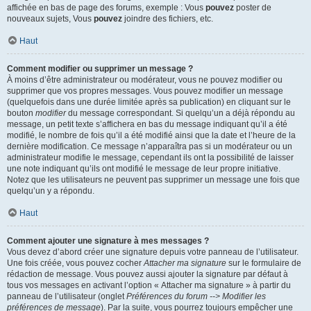
affichée en bas de page des forums, exemple : Vous
pouvez
poster de
nouveaux sujets, Vous
pouvez
joindre des fichiers, etc.
Haut
Comment modifier ou supprimer un message ?
À moins d’être administrateur ou modérateur, vous ne pouvez modifier ou
supprimer que vos propres messages. Vous pouvez modifier un message
(quelquefois dans une durée limitée après sa publication) en cliquant sur le
bouton
modifier
du message correspondant. Si quelqu’un a déjà répondu au
message, un petit texte s’affichera en bas du message indiquant qu’il a été
modifié, le nombre de fois qu’il a été modifié ainsi que la date et l’heure de la
dernière modification. Ce message n’apparaîtra pas si un modérateur ou un
administrateur modifie le message, cependant ils ont la possibilité de laisser
une note indiquant qu’ils ont modifié le message de leur propre initiative.
Notez que les utilisateurs ne peuvent pas supprimer un message une fois que
quelqu’un y a répondu.
Haut
Comment ajouter une signature à mes messages ?
Vous devez d’abord créer une signature depuis votre panneau de l’utilisateur.
Une fois créée, vous pouvez cocher
Attacher ma signature
sur le formulaire de
rédaction de message. Vous pouvez aussi ajouter la signature par défaut à
tous vos messages en activant l’option « Attacher ma signature » à partir du
panneau de l’utilisateur (onglet
Préférences du forum --> Modifier les
préférences de message
). Par la suite, vous pourrez toujours empêcher une