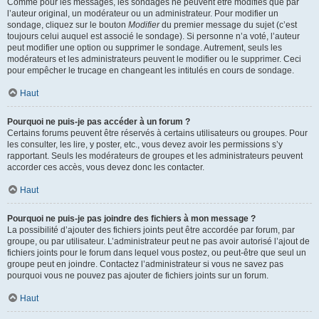
Comme pour les messages, les sondages ne peuvent être modifiés que par
l’auteur original, un modérateur ou un administrateur. Pour modifier un
sondage, cliquez sur le bouton
Modifier
du premier message du sujet (c’est
toujours celui auquel est associé le sondage). Si personne n’a voté, l’auteur
peut modifier une option ou supprimer le sondage. Autrement, seuls les
modérateurs et les administrateurs peuvent le modifier ou le supprimer. Ceci
pour empêcher le trucage en changeant les intitulés en cours de sondage.
Haut
Pourquoi ne puis-je pas accéder à un forum ?
Certains forums peuvent être réservés à certains utilisateurs ou groupes. Pour
les consulter, les lire, y poster, etc., vous devez avoir les permissions s’y
rapportant. Seuls les modérateurs de groupes et les administrateurs peuvent
accorder ces accès, vous devez donc les contacter.
Haut
Pourquoi ne puis-je pas joindre des fichiers à mon message ?
La possibilité d’ajouter des fichiers joints peut être accordée par forum, par
groupe, ou par utilisateur. L’administrateur peut ne pas avoir autorisé l’ajout de
fichiers joints pour le forum dans lequel vous postez, ou peut-être que seul un
groupe peut en joindre. Contactez l’administrateur si vous ne savez pas
pourquoi vous ne pouvez pas ajouter de fichiers joints sur un forum.
Haut