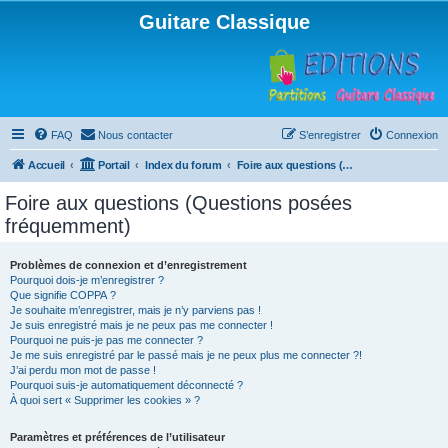
Guitare Classique
FAQ
Nous contacter
S’enregistrer
Connexion
Accueil
Portail
Index du forum
Foire aux questions (Questions posées fréquemment)
Foire aux questions (Questions posées
fréquemment)
Problèmes de connexion et d’enregistrement
Pourquoi dois-je m’enregistrer ?
Que signifie COPPA ?
Je souhaite m’enregistrer, mais je n’y parviens pas !
Je suis enregistré mais je ne peux pas me connecter !
Pourquoi ne puis-je pas me connecter ?
Je me suis enregistré par le passé mais je ne peux plus me connecter ?!
J’ai perdu mon mot de passe !
Pourquoi suis-je automatiquement déconnecté ?
À quoi sert « Supprimer les cookies » ?
Paramètres et préférences de l’utilisateur