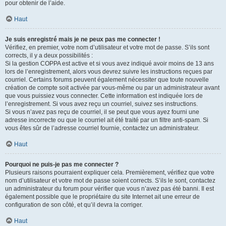
pour obtenir de l’aide.
Haut
Je suis enregistré mais je ne peux pas me connecter !
Vérifiez, en premier, votre nom d’utilisateur et votre mot de passe. S’ils sont
corrects, il y a deux possibilités :
Si la gestion COPPA est active et si vous avez indiqué avoir moins de 13 ans
lors de l’enregistrement, alors vous devrez suivre les instructions reçues par
courriel. Certains forums peuvent également nécessiter que toute nouvelle
création de compte soit activée par vous-même ou par un administrateur avant
que vous puissiez vous connecter. Cette information est indiquée lors de
l’enregistrement. Si vous avez reçu un courriel, suivez ses instructions.
Si vous n’avez pas reçu de courriel, il se peut que vous ayez fourni une
adresse incorrecte ou que le courriel ait été traité par un filtre anti-spam. Si
vous êtes sûr de l’adresse courriel fournie, contactez un administrateur.
Haut
Pourquoi ne puis-je pas me connecter ?
Plusieurs raisons pourraient expliquer cela. Premièrement, vérifiez que votre
nom d’utilisateur et votre mot de passe soient corrects. S’ils le sont, contactez
un administrateur du forum pour vérifier que vous n’avez pas été banni. Il est
également possible que le propriétaire du site Internet ait une erreur de
configuration de son côté, et qu’il devra la corriger.
Haut