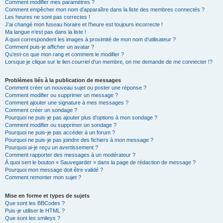
Comment modifier mes paramètres ?
Comment empêcher mon nom d’apparaître dans la liste des membres connectés ?
Les heures ne sont pas correctes !
J’ai changé mon fuseau horaire et l’heure est toujours incorrecte !
Ma langue n’est pas dans la liste !
A quoi correspondent les images à proximité de mon nom d’utilisateur ?
Comment puis-je afficher un avatar ?
Qu’est-ce que mon rang et comment le modifier ?
Lorsque je clique sur le lien
courriel
d’un membre, on me demande de me connecter !?
Problèmes liés à la publication de messages
Comment créer un nouveau sujet ou poster une réponse ?
Comment modifier ou supprimer un message ?
Comment ajouter une signature à mes messages ?
Comment créer un sondage ?
Pourquoi ne puis-je pas ajouter plus d’options à mon sondage ?
Comment modifier ou supprimer un sondage ?
Pourquoi ne puis-je pas accéder à un forum ?
Pourquoi ne puis-je pas joindre des fichiers à mon message ?
Pourquoi ai-je reçu un avertissement ?
Comment rapporter des messages à un modérateur ?
À quoi sert le bouton « Sauvegarder » dans la page de rédaction de message ?
Pourquoi mon message doit être validé ?
Comment remonter mon sujet ?
Mise en forme et types de sujets
Que sont les BBCodes ?
Puis-je utiliser le HTML ?
Que sont les smileys ?