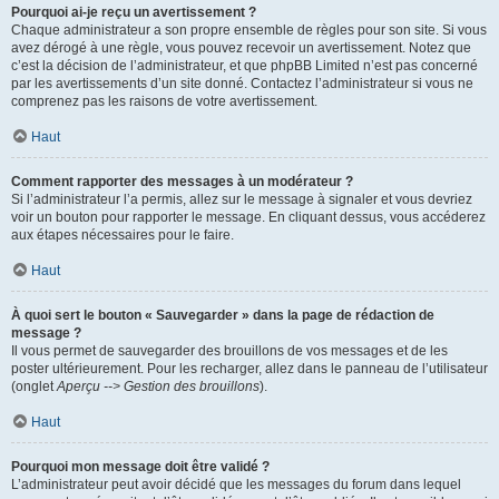
Pourquoi ai-je reçu un avertissement ?
Chaque administrateur a son propre ensemble de règles pour son site. Si vous
avez dérogé à une règle, vous pouvez recevoir un avertissement. Notez que
c’est la décision de l’administrateur, et que phpBB Limited n’est pas concerné
par les avertissements d’un site donné. Contactez l’administrateur si vous ne
comprenez pas les raisons de votre avertissement.
Haut
Comment rapporter des messages à un modérateur ?
Si l’administrateur l’a permis, allez sur le message à signaler et vous devriez
voir un bouton pour rapporter le message. En cliquant dessus, vous accéderez
aux étapes nécessaires pour le faire.
Haut
À quoi sert le bouton « Sauvegarder » dans la page de rédaction de
message ?
Il vous permet de sauvegarder des brouillons de vos messages et de les
poster ultérieurement. Pour les recharger, allez dans le panneau de l’utilisateur
(onglet
Aperçu --> Gestion des brouillons
).
Haut
Pourquoi mon message doit être validé ?
L’administrateur peut avoir décidé que les messages du forum dans lequel