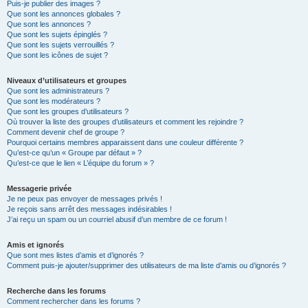
Puis-je publier des images ?
Que sont les annonces globales ?
Que sont les annonces ?
Que sont les sujets épinglés ?
Que sont les sujets verrouillés ?
Que sont les icônes de sujet ?
Niveaux d’utilisateurs et groupes
Que sont les administrateurs ?
Que sont les modérateurs ?
Que sont les groupes d’utilisateurs ?
Où trouver la liste des groupes d’utilisateurs et comment les rejoindre ?
Comment devenir chef de groupe ?
Pourquoi certains membres apparaissent dans une couleur différente ?
Qu’est-ce qu’un « Groupe par défaut » ?
Qu’est-ce que le lien « L’équipe du forum » ?
Messagerie privée
Je ne peux pas envoyer de messages privés !
Je reçois sans arrêt des messages indésirables !
J’ai reçu un spam ou un courriel abusif d’un membre de ce forum !
Amis et ignorés
Que sont mes listes d’amis et d’ignorés ?
Comment puis-je ajouter/supprimer des utilisateurs de ma liste d’amis ou d’ignorés ?
Recherche dans les forums
Comment rechercher dans les forums ?