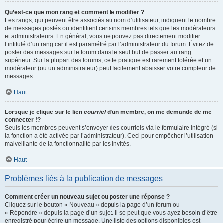
Qu’est-ce que mon rang et comment le modifier ?
Les rangs, qui peuvent être associés au nom d’utilisateur, indiquent le nombre
de messages postés ou identifient certains membres tels que les modérateurs
et administrateurs. En général, vous ne pouvez pas directement modifier
l’intitulé d’un rang car il est paramétré par l’administrateur du forum. Évitez de
poster des messages sur le forum dans le seul but de passer au rang
supérieur. Sur la plupart des forums, cette pratique est rarement tolérée et un
modérateur (ou un administrateur) peut facilement abaisser votre compteur de
messages.
Haut
Lorsque je clique sur le lien
courriel
d’un membre, on me demande de me
connecter !?
Seuls les membres peuvent s’envoyer des courriels via le formulaire intégré (si
la fonction a été activée par l’administrateur). Ceci pour empêcher l’utilisation
malveillante de la fonctionnalité par les invités.
Haut
Problèmes liés à la publication de messages
Comment créer un nouveau sujet ou poster une réponse ?
Cliquez sur le bouton « Nouveau » depuis la page d’un forum ou
« Répondre » depuis la page d’un sujet. Il se peut que vous ayez besoin d’être
enregistré pour écrire un message. Une liste des options disponibles est