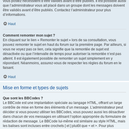
vous postez nécessitent d’être validés avant d’être publiés. Il est possible aussi
que l’administrateur vous ait placé dans un groupe dont les messages doivent
être validés avant d’être publiés. Contactez l’administrateur pour plus
d’informations.
Haut
Comment remonter mon sujet ?
En cliquant sur le lien « Remonter le sujet » lors de sa consultation, vous
pouvez
remonter
le sujet en haut du forum sur la première page. Par ailleurs, si
vous ne voyez pas ce lien, cela signifie que la remontée de sujet est
désactivée ou que l’intervalle de temps pour autoriser la remontée n’est pas
atteint. Il est également possible de remonter un sujet simplement en y
répondant. Néanmoins, assurez-vous de respecter les règles du forum en le
faisant.
Haut
Mise en forme et types de sujets
Que sont les BBCodes ?
Le BBCode est une implantation spéciale au langage HTML, offrant un large
contrôle de mise en forme des éléments d’un message. L’administrateur peut
décider si vous pouvez utiliser les BBCodes, vous pouvez aussi les désactiver
dans chacun de vos messages en utilisant l’option appropriée du formulaire de
rédaction de message. Le BBCode lui-même est similaire au style HTML, mais
les balises sont incluses entre crochets [ et ] plutôt que < et >. Pour plus