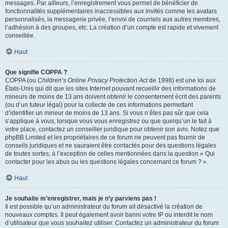
messages. Par ailleurs, l’enregistrement vous permet de bénéficier de
fonctionnalités supplémentaires inaccessibles aux invités comme les avatars
personnalisés, la messagerie privée, l’envoi de courriels aux autres membres,
l’adhésion à des groupes, etc. La création d’un compte est rapide et vivement
conseillée.
Haut
Que signifie COPPA ?
COPPA (ou
Children’s Online Privacy Protection Act
de 1998) est une loi aux
États-Unis qui dit que les sites Internet pouvant recueillir des informations de
mineurs de moins de 13 ans doivent obtenir le consentement écrit des parents
(ou d’un tuteur légal) pour la collecte de ces informations permettant
d’identifier un mineur de moins de 13 ans. Si vous n’êtes pas sûr que cela
s’applique à vous, lorsque vous vous enregistrez ou que quelqu’un le fait à
votre place, contactez un conseiller juridique pour obtenir son avis. Notez que
phpBB Limited et les propriétaires de ce forum ne peuvent pas fournir de
conseils juridiques et ne sauraient être contactés pour des questions légales
de toutes sortes, à l’exception de celles mentionnées dans la question « Qui
contacter pour les abus ou les questions légales concernant ce forum ? ».
Haut
Je souhaite m’enregistrer, mais je n’y parviens pas !
Il est possible qu’un administrateur du forum ait désactivé la création de
nouveaux comptes. Il peut également avoir banni votre IP ou interdit le nom
d’utilisateur que vous souhaitez utiliser. Contactez un administrateur du forum