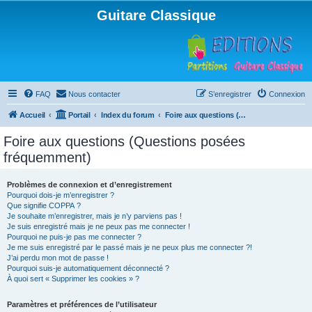
Guitare Classique
FAQ
Nous contacter
S’enregistrer
Connexion
Accueil
Portail
Index du forum
Foire aux questions (Questions posées fréquemment)
Foire aux questions (Questions posées
fréquemment)
Problèmes de connexion et d’enregistrement
Pourquoi dois-je m’enregistrer ?
Que signifie COPPA ?
Je souhaite m’enregistrer, mais je n’y parviens pas !
Je suis enregistré mais je ne peux pas me connecter !
Pourquoi ne puis-je pas me connecter ?
Je me suis enregistré par le passé mais je ne peux plus me connecter ?!
J’ai perdu mon mot de passe !
Pourquoi suis-je automatiquement déconnecté ?
À quoi sert « Supprimer les cookies » ?
Paramètres et préférences de l’utilisateur