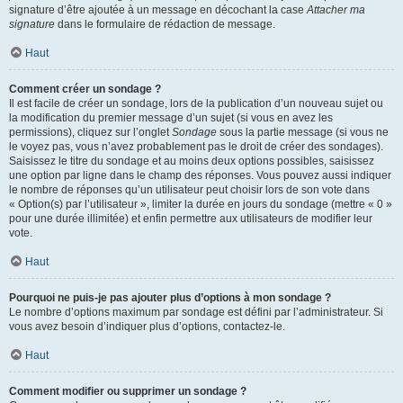
signature d’être ajoutée à un message en décochant la case
Attacher ma
signature
dans le formulaire de rédaction de message.
Haut
Comment créer un sondage ?
Il est facile de créer un sondage, lors de la publication d’un nouveau sujet ou
la modification du premier message d’un sujet (si vous en avez les
permissions), cliquez sur l’onglet
Sondage
sous la partie message (si vous ne
le voyez pas, vous n’avez probablement pas le droit de créer des sondages).
Saisissez le titre du sondage et au moins deux options possibles, saisissez
une option par ligne dans le champ des réponses. Vous pouvez aussi indiquer
le nombre de réponses qu’un utilisateur peut choisir lors de son vote dans
« Option(s) par l’utilisateur », limiter la durée en jours du sondage (mettre « 0 »
pour une durée illimitée) et enfin permettre aux utilisateurs de modifier leur
vote.
Haut
Pourquoi ne puis-je pas ajouter plus d’options à mon sondage ?
Le nombre d’options maximum par sondage est défini par l’administrateur. Si
vous avez besoin d’indiquer plus d’options, contactez-le.
Haut
Comment modifier ou supprimer un sondage ?