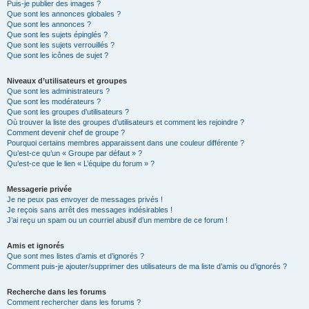
Puis-je publier des images ?
Que sont les annonces globales ?
Que sont les annonces ?
Que sont les sujets épinglés ?
Que sont les sujets verrouillés ?
Que sont les icônes de sujet ?
Niveaux d’utilisateurs et groupes
Que sont les administrateurs ?
Que sont les modérateurs ?
Que sont les groupes d’utilisateurs ?
Où trouver la liste des groupes d’utilisateurs et comment les rejoindre ?
Comment devenir chef de groupe ?
Pourquoi certains membres apparaissent dans une couleur différente ?
Qu’est-ce qu’un « Groupe par défaut » ?
Qu’est-ce que le lien « L’équipe du forum » ?
Messagerie privée
Je ne peux pas envoyer de messages privés !
Je reçois sans arrêt des messages indésirables !
J’ai reçu un spam ou un courriel abusif d’un membre de ce forum !
Amis et ignorés
Que sont mes listes d’amis et d’ignorés ?
Comment puis-je ajouter/supprimer des utilisateurs de ma liste d’amis ou d’ignorés ?
Recherche dans les forums
Comment rechercher dans les forums ?