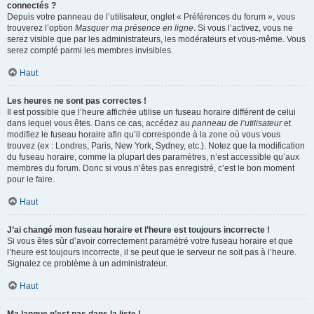
connectés ?
Depuis votre panneau de l’utilisateur, onglet « Préférences du forum », vous
trouverez l’option
Masquer ma présence en ligne
. Si vous l’activez, vous ne
serez visible que par les administrateurs, les modérateurs et vous-même. Vous
serez compté parmi les membres invisibles.
Haut
Les heures ne sont pas correctes !
Il est possible que l’heure affichée utilise un fuseau horaire différent de celui
dans lequel vous êtes. Dans ce cas, accédez au
panneau de l’utilisateur
et
modifiez le fuseau horaire afin qu’il corresponde à la zone où vous vous
trouvez (ex : Londres, Paris, New York, Sydney, etc.). Notez que la modification
du fuseau horaire, comme la plupart des paramètres, n’est accessible qu’aux
membres du forum. Donc si vous n’êtes pas enregistré, c’est le bon moment
pour le faire.
Haut
J’ai changé mon fuseau horaire et l’heure est toujours incorrecte !
Si vous êtes sûr d’avoir correctement paramétré votre fuseau horaire et que
l’heure est toujours incorrecte, il se peut que le serveur ne soit pas à l’heure.
Signalez ce problème à un administrateur.
Haut