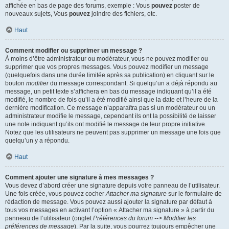
affichée en bas de page des forums, exemple : Vous
pouvez
poster de
nouveaux sujets, Vous
pouvez
joindre des fichiers, etc.
Haut
Comment modifier ou supprimer un message ?
À moins d’être administrateur ou modérateur, vous ne pouvez modifier ou
supprimer que vos propres messages. Vous pouvez modifier un message
(quelquefois dans une durée limitée après sa publication) en cliquant sur le
bouton
modifier
du message correspondant. Si quelqu’un a déjà répondu au
message, un petit texte s’affichera en bas du message indiquant qu’il a été
modifié, le nombre de fois qu’il a été modifié ainsi que la date et l’heure de la
dernière modification. Ce message n’apparaîtra pas si un modérateur ou un
administrateur modifie le message, cependant ils ont la possibilité de laisser
une note indiquant qu’ils ont modifié le message de leur propre initiative.
Notez que les utilisateurs ne peuvent pas supprimer un message une fois que
quelqu’un y a répondu.
Haut
Comment ajouter une signature à mes messages ?
Vous devez d’abord créer une signature depuis votre panneau de l’utilisateur.
Une fois créée, vous pouvez cocher
Attacher ma signature
sur le formulaire de
rédaction de message. Vous pouvez aussi ajouter la signature par défaut à
tous vos messages en activant l’option « Attacher ma signature » à partir du
panneau de l’utilisateur (onglet
Préférences du forum --> Modifier les
préférences de message
). Par la suite, vous pourrez toujours empêcher une