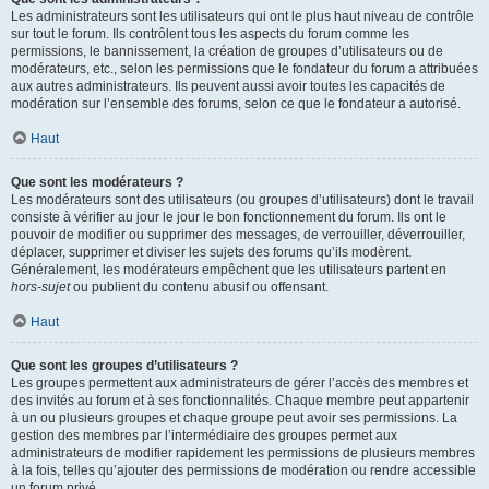
Les administrateurs sont les utilisateurs qui ont le plus haut niveau de contrôle
sur tout le forum. Ils contrôlent tous les aspects du forum comme les
permissions, le bannissement, la création de groupes d’utilisateurs ou de
modérateurs, etc., selon les permissions que le fondateur du forum a attribuées
aux autres administrateurs. Ils peuvent aussi avoir toutes les capacités de
modération sur l’ensemble des forums, selon ce que le fondateur a autorisé.
Haut
Que sont les modérateurs ?
Les modérateurs sont des utilisateurs (ou groupes d’utilisateurs) dont le travail
consiste à vérifier au jour le jour le bon fonctionnement du forum. Ils ont le
pouvoir de modifier ou supprimer des messages, de verrouiller, déverrouiller,
déplacer, supprimer et diviser les sujets des forums qu’ils modèrent.
Généralement, les modérateurs empêchent que les utilisateurs partent en
hors-sujet
ou publient du contenu abusif ou offensant.
Haut
Que sont les groupes d’utilisateurs ?
Les groupes permettent aux administrateurs de gérer l’accès des membres et
des invités au forum et à ses fonctionnalités. Chaque membre peut appartenir
à un ou plusieurs groupes et chaque groupe peut avoir ses permissions. La
gestion des membres par l’intermédiaire des groupes permet aux
administrateurs de modifier rapidement les permissions de plusieurs membres
à la fois, telles qu’ajouter des permissions de modération ou rendre accessible
un forum privé.