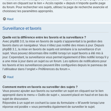
ou bien en cliquant sur le lien « Accès rapide » depuis n’importe quelle page
du forum. Pour rechercher vos sujets, utilisez la page de recherche avancée et
choisissez les paramètres appropriés.
Haut
Surveillance et favoris
Quelle est la différence entre les favoris et la surveillance ?
Avec phpBB 3.0, la mise en favoris de sujets s’apparentait à la gestion des
favoris dans un navigateur. Vous n’étiez pas notifié des mises à jour. Depuis
phpBB 3.1, la mise en favoris de sujets est similaire à la surveillance d’un
sujet. Vous pouvez désormais être notifié lorsqu’un sujet favoris a été mis à
jour. Cependant, la surveillance vous permet également d’être notifié lorsqu’il y
a une mise à jour dans un sujet ou un forum. Les options de notifications pour
les favoris et les surveillances peuvent être configurées depuis le panneau de
l’utilisateur dans l’onglet « Préférences du forum ».
Haut
Comment mettre en favoris ou surveiller des sujets ?
Vous pouvez ajouter aux favoris ou surveiller un sujet en cliquant sur le lien
approprié dans le menu « Outils de sujet », souvent placé en haut et en bas du
sujet de discussion.
Répondre à un sujet en cochant la case du formulaire « M’avertir lorsqu’une
réponse est postée » vous permettra également de surveiller le sujet.