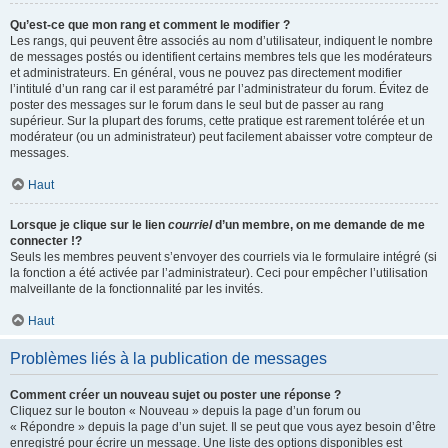
Qu’est-ce que mon rang et comment le modifier ?
Les rangs, qui peuvent être associés au nom d’utilisateur, indiquent le nombre
de messages postés ou identifient certains membres tels que les modérateurs
et administrateurs. En général, vous ne pouvez pas directement modifier
l’intitulé d’un rang car il est paramétré par l’administrateur du forum. Évitez de
poster des messages sur le forum dans le seul but de passer au rang
supérieur. Sur la plupart des forums, cette pratique est rarement tolérée et un
modérateur (ou un administrateur) peut facilement abaisser votre compteur de
messages.
Haut
Lorsque je clique sur le lien
courriel
d’un membre, on me demande de me
connecter !?
Seuls les membres peuvent s’envoyer des courriels via le formulaire intégré (si
la fonction a été activée par l’administrateur). Ceci pour empêcher l’utilisation
malveillante de la fonctionnalité par les invités.
Haut
Problèmes liés à la publication de messages
Comment créer un nouveau sujet ou poster une réponse ?
Cliquez sur le bouton « Nouveau » depuis la page d’un forum ou
« Répondre » depuis la page d’un sujet. Il se peut que vous ayez besoin d’être
enregistré pour écrire un message. Une liste des options disponibles est