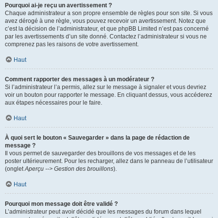
Pourquoi ai-je reçu un avertissement ?
Chaque administrateur a son propre ensemble de règles pour son site. Si vous
avez dérogé à une règle, vous pouvez recevoir un avertissement. Notez que
c’est la décision de l’administrateur, et que phpBB Limited n’est pas concerné
par les avertissements d’un site donné. Contactez l’administrateur si vous ne
comprenez pas les raisons de votre avertissement.
Haut
Comment rapporter des messages à un modérateur ?
Si l’administrateur l’a permis, allez sur le message à signaler et vous devriez
voir un bouton pour rapporter le message. En cliquant dessus, vous accéderez
aux étapes nécessaires pour le faire.
Haut
À quoi sert le bouton « Sauvegarder » dans la page de rédaction de
message ?
Il vous permet de sauvegarder des brouillons de vos messages et de les
poster ultérieurement. Pour les recharger, allez dans le panneau de l’utilisateur
(onglet
Aperçu --> Gestion des brouillons
).
Haut
Pourquoi mon message doit être validé ?
L’administrateur peut avoir décidé que les messages du forum dans lequel