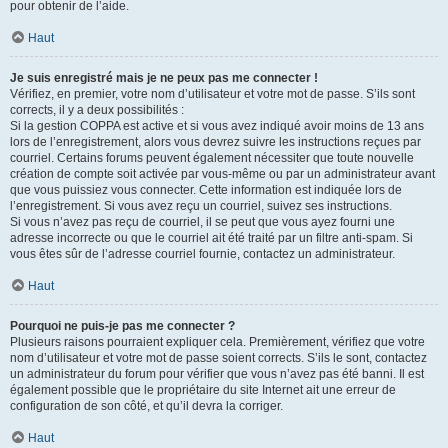
pour obtenir de l’aide.
Haut
Je suis enregistré mais je ne peux pas me connecter !
Vérifiez, en premier, votre nom d’utilisateur et votre mot de passe. S’ils sont
corrects, il y a deux possibilités :
Si la gestion COPPA est active et si vous avez indiqué avoir moins de 13 ans
lors de l’enregistrement, alors vous devrez suivre les instructions reçues par
courriel. Certains forums peuvent également nécessiter que toute nouvelle
création de compte soit activée par vous-même ou par un administrateur avant
que vous puissiez vous connecter. Cette information est indiquée lors de
l’enregistrement. Si vous avez reçu un courriel, suivez ses instructions.
Si vous n’avez pas reçu de courriel, il se peut que vous ayez fourni une
adresse incorrecte ou que le courriel ait été traité par un filtre anti-spam. Si
vous êtes sûr de l’adresse courriel fournie, contactez un administrateur.
Haut
Pourquoi ne puis-je pas me connecter ?
Plusieurs raisons pourraient expliquer cela. Premièrement, vérifiez que votre
nom d’utilisateur et votre mot de passe soient corrects. S’ils le sont, contactez
un administrateur du forum pour vérifier que vous n’avez pas été banni. Il est
également possible que le propriétaire du site Internet ait une erreur de
configuration de son côté, et qu’il devra la corriger.
Haut