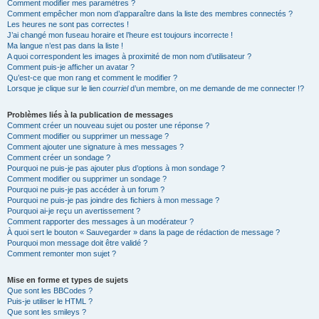
Comment modifier mes paramètres ?
Comment empêcher mon nom d’apparaître dans la liste des membres connectés ?
Les heures ne sont pas correctes !
J’ai changé mon fuseau horaire et l’heure est toujours incorrecte !
Ma langue n’est pas dans la liste !
A quoi correspondent les images à proximité de mon nom d’utilisateur ?
Comment puis-je afficher un avatar ?
Qu’est-ce que mon rang et comment le modifier ?
Lorsque je clique sur le lien
courriel
d’un membre, on me demande de me connecter !?
Problèmes liés à la publication de messages
Comment créer un nouveau sujet ou poster une réponse ?
Comment modifier ou supprimer un message ?
Comment ajouter une signature à mes messages ?
Comment créer un sondage ?
Pourquoi ne puis-je pas ajouter plus d’options à mon sondage ?
Comment modifier ou supprimer un sondage ?
Pourquoi ne puis-je pas accéder à un forum ?
Pourquoi ne puis-je pas joindre des fichiers à mon message ?
Pourquoi ai-je reçu un avertissement ?
Comment rapporter des messages à un modérateur ?
À quoi sert le bouton « Sauvegarder » dans la page de rédaction de message ?
Pourquoi mon message doit être validé ?
Comment remonter mon sujet ?
Mise en forme et types de sujets
Que sont les BBCodes ?
Puis-je utiliser le HTML ?
Que sont les smileys ?