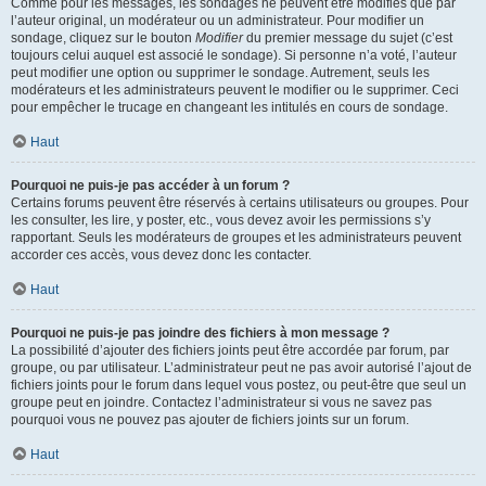
Comme pour les messages, les sondages ne peuvent être modifiés que par
l’auteur original, un modérateur ou un administrateur. Pour modifier un
sondage, cliquez sur le bouton
Modifier
du premier message du sujet (c’est
toujours celui auquel est associé le sondage). Si personne n’a voté, l’auteur
peut modifier une option ou supprimer le sondage. Autrement, seuls les
modérateurs et les administrateurs peuvent le modifier ou le supprimer. Ceci
pour empêcher le trucage en changeant les intitulés en cours de sondage.
Haut
Pourquoi ne puis-je pas accéder à un forum ?
Certains forums peuvent être réservés à certains utilisateurs ou groupes. Pour
les consulter, les lire, y poster, etc., vous devez avoir les permissions s’y
rapportant. Seuls les modérateurs de groupes et les administrateurs peuvent
accorder ces accès, vous devez donc les contacter.
Haut
Pourquoi ne puis-je pas joindre des fichiers à mon message ?
La possibilité d’ajouter des fichiers joints peut être accordée par forum, par
groupe, ou par utilisateur. L’administrateur peut ne pas avoir autorisé l’ajout de
fichiers joints pour le forum dans lequel vous postez, ou peut-être que seul un
groupe peut en joindre. Contactez l’administrateur si vous ne savez pas
pourquoi vous ne pouvez pas ajouter de fichiers joints sur un forum.
Haut