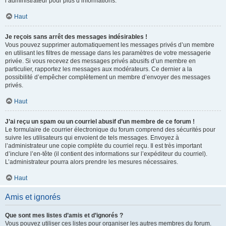
l’administrateur pour plus d’informations.
Haut
Je reçois sans arrêt des messages indésirables !
Vous pouvez supprimer automatiquement les messages privés d’un membre
en utilisant les filtres de message dans les paramètres de votre messagerie
privée. Si vous recevez des messages privés abusifs d’un membre en
particulier, rapportez les messages aux modérateurs. Ce dernier a la
possibilité d’empêcher complètement un membre d’envoyer des messages
privés.
Haut
J’ai reçu un spam ou un courriel abusif d’un membre de ce forum !
Le formulaire de courrier électronique du forum comprend des sécurités pour
suivre les utilisateurs qui envoient de tels messages. Envoyez à
l’administrateur une copie complète du courriel reçu. Il est très important
d’inclure l’en-tête (il contient des informations sur l’expéditeur du courriel).
L’administrateur pourra alors prendre les mesures nécessaires.
Haut
Amis et ignorés
Que sont mes listes d’amis et d’ignorés ?
Vous pouvez utiliser ces listes pour organiser les autres membres du forum.