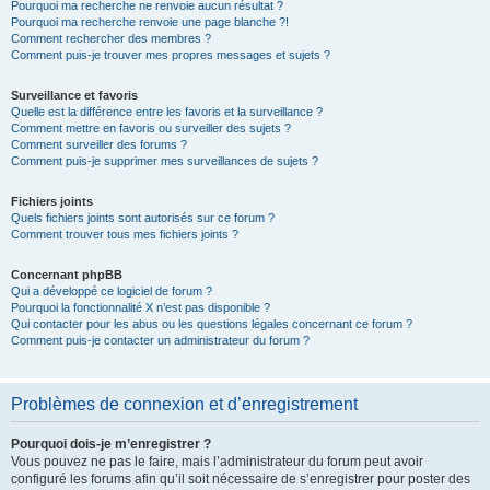
Pourquoi ma recherche ne renvoie aucun résultat ?
Pourquoi ma recherche renvoie une page blanche ?!
Comment rechercher des membres ?
Comment puis-je trouver mes propres messages et sujets ?
Surveillance et favoris
Quelle est la différence entre les favoris et la surveillance ?
Comment mettre en favoris ou surveiller des sujets ?
Comment surveiller des forums ?
Comment puis-je supprimer mes surveillances de sujets ?
Fichiers joints
Quels fichiers joints sont autorisés sur ce forum ?
Comment trouver tous mes fichiers joints ?
Concernant phpBB
Qui a développé ce logiciel de forum ?
Pourquoi la fonctionnalité X n’est pas disponible ?
Qui contacter pour les abus ou les questions légales concernant ce forum ?
Comment puis-je contacter un administrateur du forum ?
Problèmes de connexion et d’enregistrement
Pourquoi dois-je m’enregistrer ?
Vous pouvez ne pas le faire, mais l’administrateur du forum peut avoir
configuré les forums afin qu’il soit nécessaire de s’enregistrer pour poster des