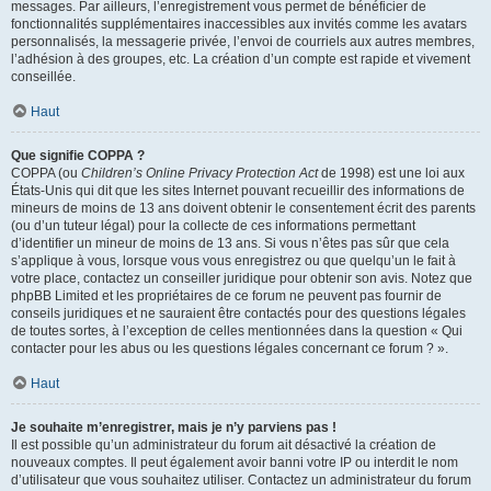
messages. Par ailleurs, l’enregistrement vous permet de bénéficier de
fonctionnalités supplémentaires inaccessibles aux invités comme les avatars
personnalisés, la messagerie privée, l’envoi de courriels aux autres membres,
l’adhésion à des groupes, etc. La création d’un compte est rapide et vivement
conseillée.
Haut
Que signifie COPPA ?
COPPA (ou
Children’s Online Privacy Protection Act
de 1998) est une loi aux
États-Unis qui dit que les sites Internet pouvant recueillir des informations de
mineurs de moins de 13 ans doivent obtenir le consentement écrit des parents
(ou d’un tuteur légal) pour la collecte de ces informations permettant
d’identifier un mineur de moins de 13 ans. Si vous n’êtes pas sûr que cela
s’applique à vous, lorsque vous vous enregistrez ou que quelqu’un le fait à
votre place, contactez un conseiller juridique pour obtenir son avis. Notez que
phpBB Limited et les propriétaires de ce forum ne peuvent pas fournir de
conseils juridiques et ne sauraient être contactés pour des questions légales
de toutes sortes, à l’exception de celles mentionnées dans la question « Qui
contacter pour les abus ou les questions légales concernant ce forum ? ».
Haut
Je souhaite m’enregistrer, mais je n’y parviens pas !
Il est possible qu’un administrateur du forum ait désactivé la création de
nouveaux comptes. Il peut également avoir banni votre IP ou interdit le nom
d’utilisateur que vous souhaitez utiliser. Contactez un administrateur du forum