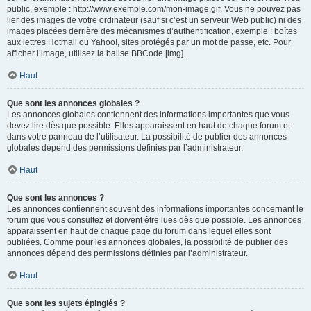
public, exemple : http://www.exemple.com/mon-image.gif. Vous ne pouvez pas
lier des images de votre ordinateur (sauf si c’est un serveur Web public) ni des
images placées derrière des mécanismes d’authentification, exemple : boîtes
aux lettres Hotmail ou Yahoo!, sites protégés par un mot de passe, etc. Pour
afficher l’image, utilisez la balise BBCode [img].
Haut
Que sont les annonces globales ?
Les annonces globales contiennent des informations importantes que vous
devez lire dès que possible. Elles apparaissent en haut de chaque forum et
dans votre panneau de l’utilisateur. La possibilité de publier des annonces
globales dépend des permissions définies par l’administrateur.
Haut
Que sont les annonces ?
Les annonces contiennent souvent des informations importantes concernant le
forum que vous consultez et doivent être lues dès que possible. Les annonces
apparaissent en haut de chaque page du forum dans lequel elles sont
publiées. Comme pour les annonces globales, la possibilité de publier des
annonces dépend des permissions définies par l’administrateur.
Haut
Que sont les sujets épinglés ?