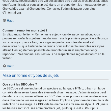
vous postez nécessitent d’être validés avant d’être publiés. Il est possible aussi
que l’administrateur vous ait placé dans un groupe dont les messages doivent
être validés avant d’être publiés. Contactez l’administrateur pour plus
d’informations.
Haut
Comment remonter mon sujet ?
En cliquant sur le lien « Remonter le sujet » lors de sa consultation, vous
pouvez
remonter
le sujet en haut du forum sur la première page. Par ailleurs, si
vous ne voyez pas ce lien, cela signifie que la remontée de sujet est
désactivée ou que l’intervalle de temps pour autoriser la remontée n’est pas
atteint. Il est également possible de remonter un sujet simplement en y
répondant. Néanmoins, assurez-vous de respecter les règles du forum en le
faisant.
Haut
Mise en forme et types de sujets
Que sont les BBCodes ?
Le BBCode est une implantation spéciale au langage HTML, offrant un large
contrôle de mise en forme des éléments d’un message. L’administrateur peut
décider si vous pouvez utiliser les BBCodes, vous pouvez aussi les désactiver
dans chacun de vos messages en utilisant l’option appropriée du formulaire de
rédaction de message. Le BBCode lui-même est similaire au style HTML, mais
les balises sont incluses entre crochets [ et ] plutôt que < et >. Pour plus