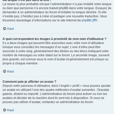
Ma langue n’est pas dans la liste !
La raison la plus probable est que l’administrateur n’a pas installé votre langue
ou bien que personne n’a encore traduit phpBB dans votre langue. Essayez de
demander à un administrateur du forum d’installer la langue désirée. Si elle
n’existe pas, n’hésitez pas à créer et partager une nouvelle traduction. Vous
trouverez davantage d’informations sur le site Internet de
phpBB
®.
Haut
A quoi correspondent les images à proximité de mon nom d’utilisateur ?
Il y a deux images qui peuvent être associées avec votre nom d’utilisateur
lorsque vous consultez les messages d’un sujet. L’une d’elles peut être
associée à votre rang, généralement des étoiles ou des blocs indiquant votre
nombre de messages ou votre statut sur le forum. La seconde image, souvent
plus grande, est connue sous le nom d’avatar et généralement est unique ou
propre à chaque membre.
Haut
Comment puis-je afficher un avatar ?
Depuis votre panneau d’utilisateur, dans l’onglet « profil » vous pouvez ajouter
un avatar en utilisant l’une des quatre méthodes d’avatar suivantes : Gravatar,
galerie, distant ou importé. L’administrateur du forum peut activer ou non les
avatars et décider de la manière dont ils sont mis à disposition. Si vous ne
pouvez pas utiliser d’avatar, contactez un administrateur du forum.
Haut