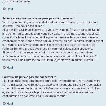
pour obtenir de l’aide.
Haut
Je suis enregistré mais je ne peux pas me connecter !
Vérifiez, en premier, votre nom d’utilisateur et votre mot de passe. S’ils sont
corrects, il y a deux possibilités :
Si la gestion COPPA est active et si vous avez indiqué avoir moins de 13 ans
lors de l’enregistrement, alors vous devrez suivre les instructions reçues par
courriel. Certains forums peuvent également nécessiter que toute nouvelle
création de compte soit activée par vous-même ou par un administrateur avant
que vous puissiez vous connecter. Cette information est indiquée lors de
l’enregistrement. Si vous avez reçu un courriel, suivez ses instructions.
Si vous n’avez pas reçu de courriel, il se peut que vous ayez fourni une
adresse incorrecte ou que le courriel ait été traité par un filtre anti-spam. Si
vous êtes sûr de l’adresse courriel fournie, contactez un administrateur.
Haut
Pourquoi ne puis-je pas me connecter ?
Plusieurs raisons pourraient expliquer cela. Premièrement, vérifiez que votre
nom d’utilisateur et votre mot de passe soient corrects. S’ils le sont, contactez
un administrateur du forum pour vérifier que vous n’avez pas été banni. Il est
également possible que le propriétaire du site Internet ait une erreur de
configuration de son côté, et qu’il devra la corriger.
Haut