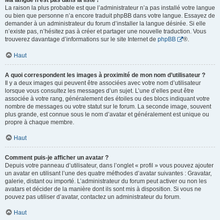
Ma langue n’est pas dans la liste !
La raison la plus probable est que l’administrateur n’a pas installé votre langue
ou bien que personne n’a encore traduit phpBB dans votre langue. Essayez de
demander à un administrateur du forum d’installer la langue désirée. Si elle
n’existe pas, n’hésitez pas à créer et partager une nouvelle traduction. Vous
trouverez davantage d’informations sur le site Internet de
phpBB
®.
Haut
A quoi correspondent les images à proximité de mon nom d’utilisateur ?
Il y a deux images qui peuvent être associées avec votre nom d’utilisateur
lorsque vous consultez les messages d’un sujet. L’une d’elles peut être
associée à votre rang, généralement des étoiles ou des blocs indiquant votre
nombre de messages ou votre statut sur le forum. La seconde image, souvent
plus grande, est connue sous le nom d’avatar et généralement est unique ou
propre à chaque membre.
Haut
Comment puis-je afficher un avatar ?
Depuis votre panneau d’utilisateur, dans l’onglet « profil » vous pouvez ajouter
un avatar en utilisant l’une des quatre méthodes d’avatar suivantes : Gravatar,
galerie, distant ou importé. L’administrateur du forum peut activer ou non les
avatars et décider de la manière dont ils sont mis à disposition. Si vous ne
pouvez pas utiliser d’avatar, contactez un administrateur du forum.
Haut