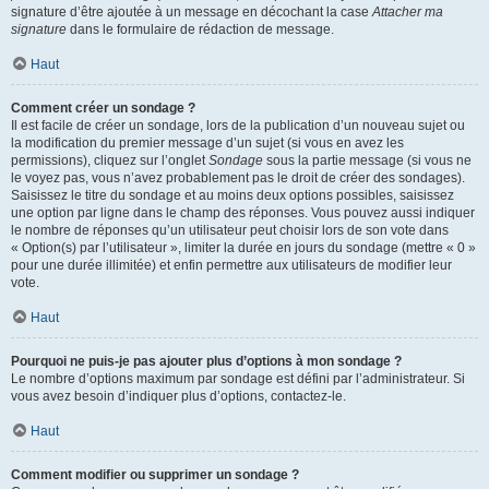
signature d’être ajoutée à un message en décochant la case
Attacher ma
signature
dans le formulaire de rédaction de message.
Haut
Comment créer un sondage ?
Il est facile de créer un sondage, lors de la publication d’un nouveau sujet ou
la modification du premier message d’un sujet (si vous en avez les
permissions), cliquez sur l’onglet
Sondage
sous la partie message (si vous ne
le voyez pas, vous n’avez probablement pas le droit de créer des sondages).
Saisissez le titre du sondage et au moins deux options possibles, saisissez
une option par ligne dans le champ des réponses. Vous pouvez aussi indiquer
le nombre de réponses qu’un utilisateur peut choisir lors de son vote dans
« Option(s) par l’utilisateur », limiter la durée en jours du sondage (mettre « 0 »
pour une durée illimitée) et enfin permettre aux utilisateurs de modifier leur
vote.
Haut
Pourquoi ne puis-je pas ajouter plus d’options à mon sondage ?
Le nombre d’options maximum par sondage est défini par l’administrateur. Si
vous avez besoin d’indiquer plus d’options, contactez-le.
Haut
Comment modifier ou supprimer un sondage ?