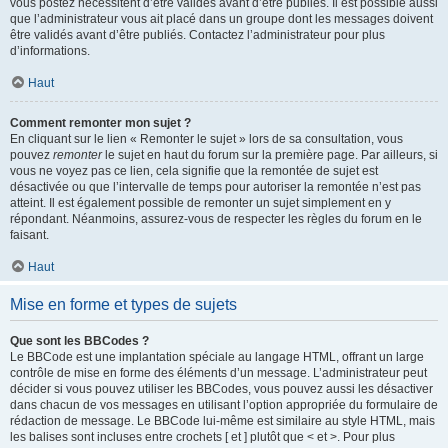
vous postez nécessitent d’être validés avant d’être publiés. Il est possible aussi
que l’administrateur vous ait placé dans un groupe dont les messages doivent
être validés avant d’être publiés. Contactez l’administrateur pour plus
d’informations.
Haut
Comment remonter mon sujet ?
En cliquant sur le lien « Remonter le sujet » lors de sa consultation, vous
pouvez
remonter
le sujet en haut du forum sur la première page. Par ailleurs, si
vous ne voyez pas ce lien, cela signifie que la remontée de sujet est
désactivée ou que l’intervalle de temps pour autoriser la remontée n’est pas
atteint. Il est également possible de remonter un sujet simplement en y
répondant. Néanmoins, assurez-vous de respecter les règles du forum en le
faisant.
Haut
Mise en forme et types de sujets
Que sont les BBCodes ?
Le BBCode est une implantation spéciale au langage HTML, offrant un large
contrôle de mise en forme des éléments d’un message. L’administrateur peut
décider si vous pouvez utiliser les BBCodes, vous pouvez aussi les désactiver
dans chacun de vos messages en utilisant l’option appropriée du formulaire de
rédaction de message. Le BBCode lui-même est similaire au style HTML, mais
les balises sont incluses entre crochets [ et ] plutôt que < et >. Pour plus