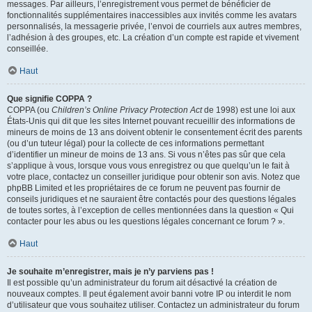
messages. Par ailleurs, l’enregistrement vous permet de bénéficier de
fonctionnalités supplémentaires inaccessibles aux invités comme les avatars
personnalisés, la messagerie privée, l’envoi de courriels aux autres membres,
l’adhésion à des groupes, etc. La création d’un compte est rapide et vivement
conseillée.
Haut
Que signifie COPPA ?
COPPA (ou
Children’s Online Privacy Protection Act
de 1998) est une loi aux
États-Unis qui dit que les sites Internet pouvant recueillir des informations de
mineurs de moins de 13 ans doivent obtenir le consentement écrit des parents
(ou d’un tuteur légal) pour la collecte de ces informations permettant
d’identifier un mineur de moins de 13 ans. Si vous n’êtes pas sûr que cela
s’applique à vous, lorsque vous vous enregistrez ou que quelqu’un le fait à
votre place, contactez un conseiller juridique pour obtenir son avis. Notez que
phpBB Limited et les propriétaires de ce forum ne peuvent pas fournir de
conseils juridiques et ne sauraient être contactés pour des questions légales
de toutes sortes, à l’exception de celles mentionnées dans la question « Qui
contacter pour les abus ou les questions légales concernant ce forum ? ».
Haut
Je souhaite m’enregistrer, mais je n’y parviens pas !
Il est possible qu’un administrateur du forum ait désactivé la création de
nouveaux comptes. Il peut également avoir banni votre IP ou interdit le nom
d’utilisateur que vous souhaitez utiliser. Contactez un administrateur du forum