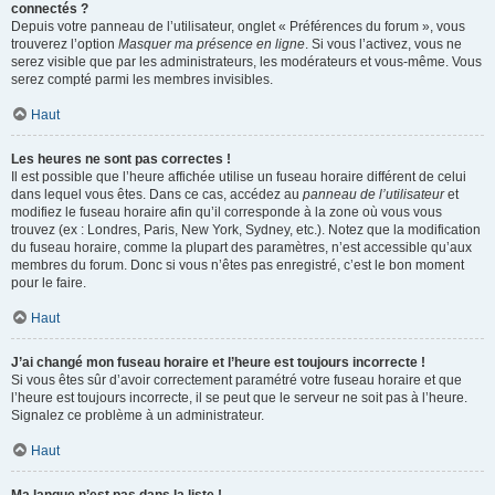
connectés ?
Depuis votre panneau de l’utilisateur, onglet « Préférences du forum », vous
trouverez l’option
Masquer ma présence en ligne
. Si vous l’activez, vous ne
serez visible que par les administrateurs, les modérateurs et vous-même. Vous
serez compté parmi les membres invisibles.
Haut
Les heures ne sont pas correctes !
Il est possible que l’heure affichée utilise un fuseau horaire différent de celui
dans lequel vous êtes. Dans ce cas, accédez au
panneau de l’utilisateur
et
modifiez le fuseau horaire afin qu’il corresponde à la zone où vous vous
trouvez (ex : Londres, Paris, New York, Sydney, etc.). Notez que la modification
du fuseau horaire, comme la plupart des paramètres, n’est accessible qu’aux
membres du forum. Donc si vous n’êtes pas enregistré, c’est le bon moment
pour le faire.
Haut
J’ai changé mon fuseau horaire et l’heure est toujours incorrecte !
Si vous êtes sûr d’avoir correctement paramétré votre fuseau horaire et que
l’heure est toujours incorrecte, il se peut que le serveur ne soit pas à l’heure.
Signalez ce problème à un administrateur.
Haut