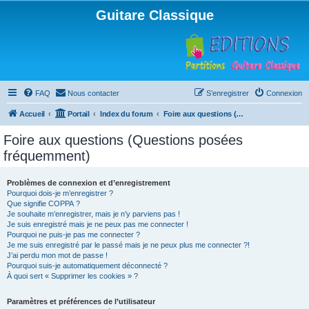
Guitare Classique
FAQ
Nous contacter
S’enregistrer
Connexion
Accueil
Portail
Index du forum
Foire aux questions (Questions posées fréquemment)
Foire aux questions (Questions posées
fréquemment)
Problèmes de connexion et d’enregistrement
Pourquoi dois-je m’enregistrer ?
Que signifie COPPA ?
Je souhaite m’enregistrer, mais je n’y parviens pas !
Je suis enregistré mais je ne peux pas me connecter !
Pourquoi ne puis-je pas me connecter ?
Je me suis enregistré par le passé mais je ne peux plus me connecter ?!
J’ai perdu mon mot de passe !
Pourquoi suis-je automatiquement déconnecté ?
À quoi sert « Supprimer les cookies » ?
Paramètres et préférences de l’utilisateur