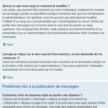
Qu’est-ce que mon rang et comment le modifier ?
Les rangs, qui peuvent être associés au nom d’utilisateur, indiquent le nombre
de messages postés ou identifient certains membres tels que les modérateurs
et administrateurs. En général, vous ne pouvez pas directement modifier
l’intitulé d’un rang car il est paramétré par l’administrateur du forum. Évitez de
poster des messages sur le forum dans le seul but de passer au rang
supérieur. Sur la plupart des forums, cette pratique est rarement tolérée et un
modérateur (ou un administrateur) peut facilement abaisser votre compteur de
messages.
Haut
Lorsque je clique sur le lien
courriel
d’un membre, on me demande de me
connecter !?
Seuls les membres peuvent s’envoyer des courriels via le formulaire intégré (si
la fonction a été activée par l’administrateur). Ceci pour empêcher l’utilisation
malveillante de la fonctionnalité par les invités.
Haut
Problèmes liés à la publication de messages
Comment créer un nouveau sujet ou poster une réponse ?
Cliquez sur le bouton « Nouveau » depuis la page d’un forum ou
« Répondre » depuis la page d’un sujet. Il se peut que vous ayez besoin d’être
enregistré pour écrire un message. Une liste des options disponibles est