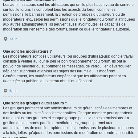
Les administrateurs sont les utilisateurs qui ont le plus haut niveau de contrôle
sur tout le forum. Ils contrôlent tous les aspects du forum comme les
permissions, le bannissement, la création de groupes d’utilisateurs ou de
modérateurs, etc., selon les permissions que le fondateur du forum a attribuées
aux autres administrateurs. Ils peuvent aussi avoir toutes les capacités de
modération sur l’ensemble des forums, selon ce que le fondateur a autorisé.
Haut
Que sont les modérateurs ?
Les modérateurs sont des utilisateurs (ou groupes d’utilisateurs) dont le travail
consiste à vérifier au jour le jour le bon fonctionnement du forum. Ils ont le
pouvoir de modifier ou supprimer des messages, de verrouiller, déverrouiller,
déplacer, supprimer et diviser les sujets des forums qu’ils modèrent.
Généralement, les modérateurs empêchent que les utilisateurs partent en
hors-sujet
ou publient du contenu abusif ou offensant.
Haut
Que sont les groupes d’utilisateurs ?
Les groupes permettent aux administrateurs de gérer l’accès des membres et
des invités au forum et à ses fonctionnalités. Chaque membre peut appartenir
à un ou plusieurs groupes et chaque groupe peut avoir ses permissions. La
gestion des membres par l’intermédiaire des groupes permet aux
administrateurs de modifier rapidement les permissions de plusieurs membres
à la fois, telles qu’ajouter des permissions de modération ou rendre accessible
un forum privé.