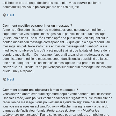
affichée en bas de page des forums, exemple : Vous
pouvez
poster de
nouveaux sujets, Vous
pouvez
joindre des fichiers, etc.
Haut
Comment modifier ou supprimer un message ?
À moins d’être administrateur ou modérateur, vous ne pouvez modifier ou
supprimer que vos propres messages. Vous pouvez modifier un message
(quelquefois dans une durée limitée après sa publication) en cliquant sur le
bouton
modifier
du message correspondant. Si quelqu’un a déjà répondu au
message, un petit texte s’affichera en bas du message indiquant qu’il a été
modifié, le nombre de fois qu’il a été modifié ainsi que la date et l’heure de la
dernière modification. Ce message n’apparaîtra pas si un modérateur ou un
administrateur modifie le message, cependant ils ont la possibilité de laisser
une note indiquant qu’ils ont modifié le message de leur propre initiative.
Notez que les utilisateurs ne peuvent pas supprimer un message une fois que
quelqu’un y a répondu.
Haut
Comment ajouter une signature à mes messages ?
Vous devez d’abord créer une signature depuis votre panneau de l’utilisateur.
Une fois créée, vous pouvez cocher
Attacher ma signature
sur le formulaire de
rédaction de message. Vous pouvez aussi ajouter la signature par défaut à
tous vos messages en activant l’option « Attacher ma signature » à partir du
panneau de l’utilisateur (onglet
Préférences du forum --> Modifier les
préférences de message
). Par la suite, vous pourrez toujours empêcher une