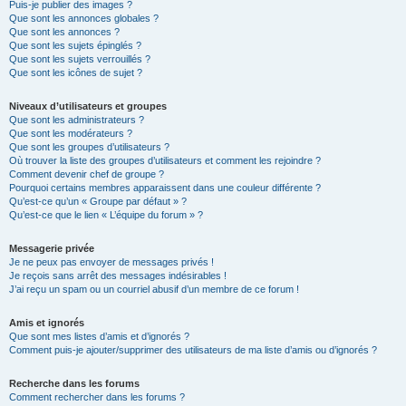
Puis-je publier des images ?
Que sont les annonces globales ?
Que sont les annonces ?
Que sont les sujets épinglés ?
Que sont les sujets verrouillés ?
Que sont les icônes de sujet ?
Niveaux d’utilisateurs et groupes
Que sont les administrateurs ?
Que sont les modérateurs ?
Que sont les groupes d’utilisateurs ?
Où trouver la liste des groupes d’utilisateurs et comment les rejoindre ?
Comment devenir chef de groupe ?
Pourquoi certains membres apparaissent dans une couleur différente ?
Qu’est-ce qu’un « Groupe par défaut » ?
Qu’est-ce que le lien « L’équipe du forum » ?
Messagerie privée
Je ne peux pas envoyer de messages privés !
Je reçois sans arrêt des messages indésirables !
J’ai reçu un spam ou un courriel abusif d’un membre de ce forum !
Amis et ignorés
Que sont mes listes d’amis et d’ignorés ?
Comment puis-je ajouter/supprimer des utilisateurs de ma liste d’amis ou d’ignorés ?
Recherche dans les forums
Comment rechercher dans les forums ?