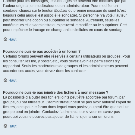
Comme pour les messages, les sondages ne peuvent être modifiés que par
l’auteur original, un modérateur ou un administrateur. Pour modifier un
sondage, cliquez sur le bouton
Modifier
du premier message du sujet (c’est
toujours celui auquel est associé le sondage). Si personne n’a voté, l’auteur
peut modifier une option ou supprimer le sondage. Autrement, seuls les
modérateurs et les administrateurs peuvent le modifier ou le supprimer. Ceci
pour empêcher le trucage en changeant les intitulés en cours de sondage.
Haut
Pourquoi ne puis-je pas accéder à un forum ?
Certains forums peuvent être réservés à certains utilisateurs ou groupes. Pour
les consulter, les lire, y poster, etc., vous devez avoir les permissions s’y
rapportant. Seuls les modérateurs de groupes et les administrateurs peuvent
accorder ces accès, vous devez donc les contacter.
Haut
Pourquoi ne puis-je pas joindre des fichiers à mon message ?
La possibilité d’ajouter des fichiers joints peut être accordée par forum, par
groupe, ou par utilisateur. L’administrateur peut ne pas avoir autorisé l’ajout de
fichiers joints pour le forum dans lequel vous postez, ou peut-être que seul un
groupe peut en joindre. Contactez l’administrateur si vous ne savez pas
pourquoi vous ne pouvez pas ajouter de fichiers joints sur un forum.
Haut