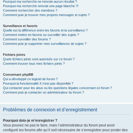
Pourquoi ma recherche ne renvoie aucun résultat ?
Pourquoi ma recherche renvoie une page blanche ?!
Comment rechercher des membres ?
Comment puis-je trouver mes propres messages et sujets ?
Surveillance et favoris
Quelle est la différence entre les favoris et la surveillance ?
Comment mettre en favoris ou surveiller des sujets ?
Comment surveiller des forums ?
Comment puis-je supprimer mes surveillances de sujets ?
Fichiers joints
Quels fichiers joints sont autorisés sur ce forum ?
Comment trouver tous mes fichiers joints ?
Concernant phpBB
Qui a développé ce logiciel de forum ?
Pourquoi la fonctionnalité X n’est pas disponible ?
Qui contacter pour les abus ou les questions légales concernant ce forum ?
Comment puis-je contacter un administrateur du forum ?
Problèmes de connexion et d’enregistrement
Pourquoi dois-je m’enregistrer ?
Vous pouvez ne pas le faire, mais l’administrateur du forum peut avoir
configuré les forums afin qu’il soit nécessaire de s’enregistrer pour poster des