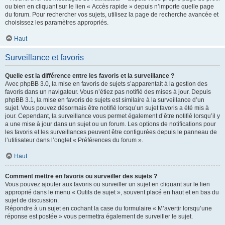
ou bien en cliquant sur le lien « Accès rapide » depuis n’importe quelle page
du forum. Pour rechercher vos sujets, utilisez la page de recherche avancée et
choisissez les paramètres appropriés.
Haut
Surveillance et favoris
Quelle est la différence entre les favoris et la surveillance ?
Avec phpBB 3.0, la mise en favoris de sujets s’apparentait à la gestion des
favoris dans un navigateur. Vous n’étiez pas notifié des mises à jour. Depuis
phpBB 3.1, la mise en favoris de sujets est similaire à la surveillance d’un
sujet. Vous pouvez désormais être notifié lorsqu’un sujet favoris a été mis à
jour. Cependant, la surveillance vous permet également d’être notifié lorsqu’il y
a une mise à jour dans un sujet ou un forum. Les options de notifications pour
les favoris et les surveillances peuvent être configurées depuis le panneau de
l’utilisateur dans l’onglet « Préférences du forum ».
Haut
Comment mettre en favoris ou surveiller des sujets ?
Vous pouvez ajouter aux favoris ou surveiller un sujet en cliquant sur le lien
approprié dans le menu « Outils de sujet », souvent placé en haut et en bas du
sujet de discussion.
Répondre à un sujet en cochant la case du formulaire « M’avertir lorsqu’une
réponse est postée » vous permettra également de surveiller le sujet.