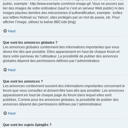
public, exemple : http://www.exemple.com/mon-image.gif. Vous ne pouvez pas
lier des images de votre ordinateur (sauf si c’est un serveur Web public) ni des
images placées derrière des mécanismes d’authentification, exemple : boîtes
aux lettres Hotmail ou Yahoo!, sites protégés par un mot de passe, etc. Pour
afficher l’image, utilisez la balise BBCode [img].
Haut
Que sont les annonces globales ?
Les annonces globales contiennent des informations importantes que vous
devez lire dès que possible. Elles apparaissent en haut de chaque forum et
dans votre panneau de l’utilisateur. La possibilité de publier des annonces
globales dépend des permissions définies par l’administrateur.
Haut
Que sont les annonces ?
Les annonces contiennent souvent des informations importantes concernant le
forum que vous consultez et doivent être lues dès que possible. Les annonces
apparaissent en haut de chaque page du forum dans lequel elles sont
publiées. Comme pour les annonces globales, la possibilité de publier des
annonces dépend des permissions définies par l’administrateur.
Haut
Que sont les sujets épinglés ?