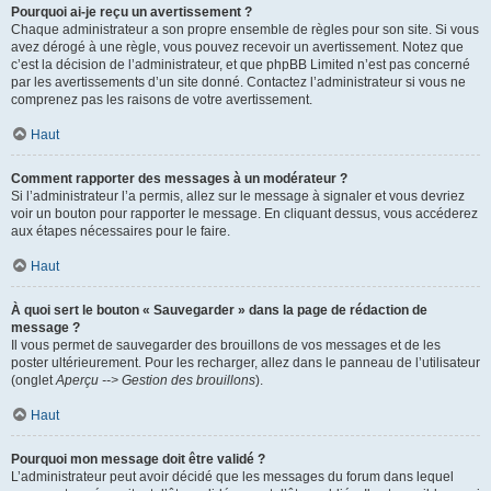
Pourquoi ai-je reçu un avertissement ?
Chaque administrateur a son propre ensemble de règles pour son site. Si vous
avez dérogé à une règle, vous pouvez recevoir un avertissement. Notez que
c’est la décision de l’administrateur, et que phpBB Limited n’est pas concerné
par les avertissements d’un site donné. Contactez l’administrateur si vous ne
comprenez pas les raisons de votre avertissement.
Haut
Comment rapporter des messages à un modérateur ?
Si l’administrateur l’a permis, allez sur le message à signaler et vous devriez
voir un bouton pour rapporter le message. En cliquant dessus, vous accéderez
aux étapes nécessaires pour le faire.
Haut
À quoi sert le bouton « Sauvegarder » dans la page de rédaction de
message ?
Il vous permet de sauvegarder des brouillons de vos messages et de les
poster ultérieurement. Pour les recharger, allez dans le panneau de l’utilisateur
(onglet
Aperçu --> Gestion des brouillons
).
Haut
Pourquoi mon message doit être validé ?
L’administrateur peut avoir décidé que les messages du forum dans lequel