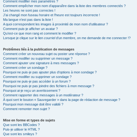
Comment modifier mes paramètres ?
Comment empêcher mon nom d’apparaître dans la liste des membres connectés ?
Les heures ne sont pas correctes !
J’ai changé mon fuseau horaire et l’heure est toujours incorrecte !
Ma langue n’est pas dans la liste !
A quoi correspondent les images à proximité de mon nom d’utilisateur ?
Comment puis-je afficher un avatar ?
Qu’est-ce que mon rang et comment le modifier ?
Lorsque je clique sur le lien
courriel
d’un membre, on me demande de me connecter !?
Problèmes liés à la publication de messages
Comment créer un nouveau sujet ou poster une réponse ?
Comment modifier ou supprimer un message ?
Comment ajouter une signature à mes messages ?
Comment créer un sondage ?
Pourquoi ne puis-je pas ajouter plus d’options à mon sondage ?
Comment modifier ou supprimer un sondage ?
Pourquoi ne puis-je pas accéder à un forum ?
Pourquoi ne puis-je pas joindre des fichiers à mon message ?
Pourquoi ai-je reçu un avertissement ?
Comment rapporter des messages à un modérateur ?
À quoi sert le bouton « Sauvegarder » dans la page de rédaction de message ?
Pourquoi mon message doit être validé ?
Comment remonter mon sujet ?
Mise en forme et types de sujets
Que sont les BBCodes ?
Puis-je utiliser le HTML ?
Que sont les smileys ?