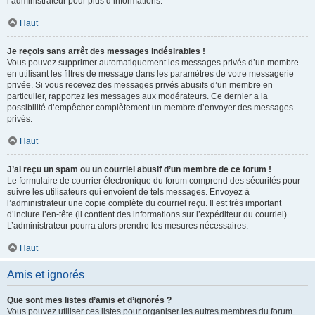
l’administrateur pour plus d’informations.
Haut
Je reçois sans arrêt des messages indésirables !
Vous pouvez supprimer automatiquement les messages privés d’un membre
en utilisant les filtres de message dans les paramètres de votre messagerie
privée. Si vous recevez des messages privés abusifs d’un membre en
particulier, rapportez les messages aux modérateurs. Ce dernier a la
possibilité d’empêcher complètement un membre d’envoyer des messages
privés.
Haut
J’ai reçu un spam ou un courriel abusif d’un membre de ce forum !
Le formulaire de courrier électronique du forum comprend des sécurités pour
suivre les utilisateurs qui envoient de tels messages. Envoyez à
l’administrateur une copie complète du courriel reçu. Il est très important
d’inclure l’en-tête (il contient des informations sur l’expéditeur du courriel).
L’administrateur pourra alors prendre les mesures nécessaires.
Haut
Amis et ignorés
Que sont mes listes d’amis et d’ignorés ?
Vous pouvez utiliser ces listes pour organiser les autres membres du forum.