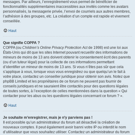
messages. Par ailleurs, l’enregistrement vous permet de bénéficier de
fonctionnalités supplémentaires inaccessibles aux invités comme les avatars
personnalisés, la messagerie privée, l’envoi de courriels aux autres membres,
l’adhésion à des groupes, etc. La création d’un compte est rapide et vivement
conseillée.
Haut
Que signifie COPPA ?
COPPA (ou
Children’s Online Privacy Protection Act
de 1998) est une loi aux
États-Unis qui dit que les sites Internet pouvant recueillir des informations de
mineurs de moins de 13 ans doivent obtenir le consentement écrit des parents
(ou d’un tuteur légal) pour la collecte de ces informations permettant
d’identifier un mineur de moins de 13 ans. Si vous n’êtes pas sûr que cela
s’applique à vous, lorsque vous vous enregistrez ou que quelqu’un le fait à
votre place, contactez un conseiller juridique pour obtenir son avis. Notez que
phpBB Limited et les propriétaires de ce forum ne peuvent pas fournir de
conseils juridiques et ne sauraient être contactés pour des questions légales
de toutes sortes, à l’exception de celles mentionnées dans la question « Qui
contacter pour les abus ou les questions légales concernant ce forum ? ».
Haut
Je souhaite m’enregistrer, mais je n’y parviens pas !
Il est possible qu’un administrateur du forum ait désactivé la création de
nouveaux comptes. Il peut également avoir banni votre IP ou interdit le nom
d’utilisateur que vous souhaitez utiliser. Contactez un administrateur du forum