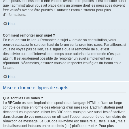
vous postez nécessitent d’être validés avant d’être publiés. Il est possible aussi
que l’administrateur vous ait placé dans un groupe dont les messages doivent
être validés avant d’être publiés. Contactez l’administrateur pour plus
d’informations.
Haut
Comment remonter mon sujet ?
En cliquant sur le lien « Remonter le sujet » lors de sa consultation, vous
pouvez
remonter
le sujet en haut du forum sur la première page. Par ailleurs, si
vous ne voyez pas ce lien, cela signifie que la remontée de sujet est
désactivée ou que l’intervalle de temps pour autoriser la remontée n’est pas
atteint. Il est également possible de remonter un sujet simplement en y
répondant. Néanmoins, assurez-vous de respecter les règles du forum en le
faisant.
Haut
Mise en forme et types de sujets
Que sont les BBCodes ?
Le BBCode est une implantation spéciale au langage HTML, offrant un large
contrôle de mise en forme des éléments d’un message. L’administrateur peut
décider si vous pouvez utiliser les BBCodes, vous pouvez aussi les désactiver
dans chacun de vos messages en utilisant l’option appropriée du formulaire de
rédaction de message. Le BBCode lui-même est similaire au style HTML, mais
les balises sont incluses entre crochets [ et ] plutôt que < et >. Pour plus