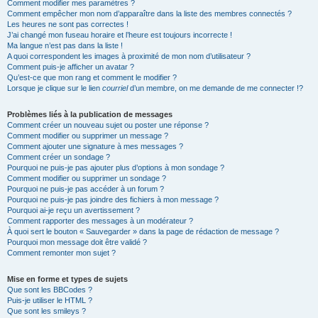
Comment modifier mes paramètres ?
Comment empêcher mon nom d’apparaître dans la liste des membres connectés ?
Les heures ne sont pas correctes !
J’ai changé mon fuseau horaire et l’heure est toujours incorrecte !
Ma langue n’est pas dans la liste !
A quoi correspondent les images à proximité de mon nom d’utilisateur ?
Comment puis-je afficher un avatar ?
Qu’est-ce que mon rang et comment le modifier ?
Lorsque je clique sur le lien
courriel
d’un membre, on me demande de me connecter !?
Problèmes liés à la publication de messages
Comment créer un nouveau sujet ou poster une réponse ?
Comment modifier ou supprimer un message ?
Comment ajouter une signature à mes messages ?
Comment créer un sondage ?
Pourquoi ne puis-je pas ajouter plus d’options à mon sondage ?
Comment modifier ou supprimer un sondage ?
Pourquoi ne puis-je pas accéder à un forum ?
Pourquoi ne puis-je pas joindre des fichiers à mon message ?
Pourquoi ai-je reçu un avertissement ?
Comment rapporter des messages à un modérateur ?
À quoi sert le bouton « Sauvegarder » dans la page de rédaction de message ?
Pourquoi mon message doit être validé ?
Comment remonter mon sujet ?
Mise en forme et types de sujets
Que sont les BBCodes ?
Puis-je utiliser le HTML ?
Que sont les smileys ?