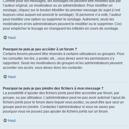
Comme pour les messages, les sondages ne peuvent être modifiés que par
l’auteur original, un modérateur ou un administrateur. Pour modifier un
sondage, cliquez sur le bouton
Modifier
du premier message du sujet (c’est
toujours celui auquel est associé le sondage). Si personne n’a voté, l’auteur
peut modifier une option ou supprimer le sondage. Autrement, seuls les
modérateurs et les administrateurs peuvent le modifier ou le supprimer. Ceci
pour empêcher le trucage en changeant les intitulés en cours de sondage.
Haut
Pourquoi ne puis-je pas accéder à un forum ?
Certains forums peuvent être réservés à certains utilisateurs ou groupes. Pour
les consulter, les lire, y poster, etc., vous devez avoir les permissions s’y
rapportant. Seuls les modérateurs de groupes et les administrateurs peuvent
accorder ces accès, vous devez donc les contacter.
Haut
Pourquoi ne puis-je pas joindre des fichiers à mon message ?
La possibilité d’ajouter des fichiers joints peut être accordée par forum, par
groupe, ou par utilisateur. L’administrateur peut ne pas avoir autorisé l’ajout de
fichiers joints pour le forum dans lequel vous postez, ou peut-être que seul un
groupe peut en joindre. Contactez l’administrateur si vous ne savez pas
pourquoi vous ne pouvez pas ajouter de fichiers joints sur un forum.
Haut