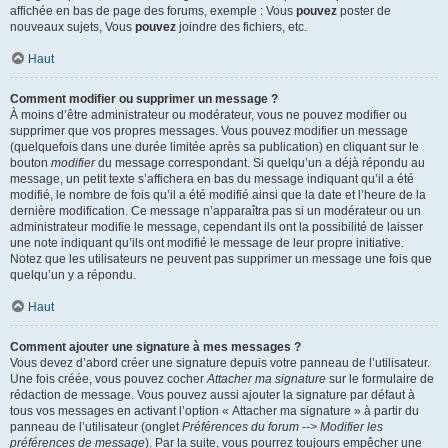
affichée en bas de page des forums, exemple : Vous
pouvez
poster de
nouveaux sujets, Vous
pouvez
joindre des fichiers, etc.
Haut
Comment modifier ou supprimer un message ?
À moins d’être administrateur ou modérateur, vous ne pouvez modifier ou
supprimer que vos propres messages. Vous pouvez modifier un message
(quelquefois dans une durée limitée après sa publication) en cliquant sur le
bouton
modifier
du message correspondant. Si quelqu’un a déjà répondu au
message, un petit texte s’affichera en bas du message indiquant qu’il a été
modifié, le nombre de fois qu’il a été modifié ainsi que la date et l’heure de la
dernière modification. Ce message n’apparaîtra pas si un modérateur ou un
administrateur modifie le message, cependant ils ont la possibilité de laisser
une note indiquant qu’ils ont modifié le message de leur propre initiative.
Notez que les utilisateurs ne peuvent pas supprimer un message une fois que
quelqu’un y a répondu.
Haut
Comment ajouter une signature à mes messages ?
Vous devez d’abord créer une signature depuis votre panneau de l’utilisateur.
Une fois créée, vous pouvez cocher
Attacher ma signature
sur le formulaire de
rédaction de message. Vous pouvez aussi ajouter la signature par défaut à
tous vos messages en activant l’option « Attacher ma signature » à partir du
panneau de l’utilisateur (onglet
Préférences du forum --> Modifier les
préférences de message
). Par la suite, vous pourrez toujours empêcher une