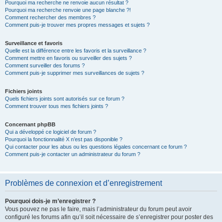
Pourquoi ma recherche ne renvoie aucun résultat ?
Pourquoi ma recherche renvoie une page blanche ?!
Comment rechercher des membres ?
Comment puis-je trouver mes propres messages et sujets ?
Surveillance et favoris
Quelle est la différence entre les favoris et la surveillance ?
Comment mettre en favoris ou surveiller des sujets ?
Comment surveiller des forums ?
Comment puis-je supprimer mes surveillances de sujets ?
Fichiers joints
Quels fichiers joints sont autorisés sur ce forum ?
Comment trouver tous mes fichiers joints ?
Concernant phpBB
Qui a développé ce logiciel de forum ?
Pourquoi la fonctionnalité X n’est pas disponible ?
Qui contacter pour les abus ou les questions légales concernant ce forum ?
Comment puis-je contacter un administrateur du forum ?
Problèmes de connexion et d’enregistrement
Pourquoi dois-je m’enregistrer ?
Vous pouvez ne pas le faire, mais l’administrateur du forum peut avoir
configuré les forums afin qu’il soit nécessaire de s’enregistrer pour poster des