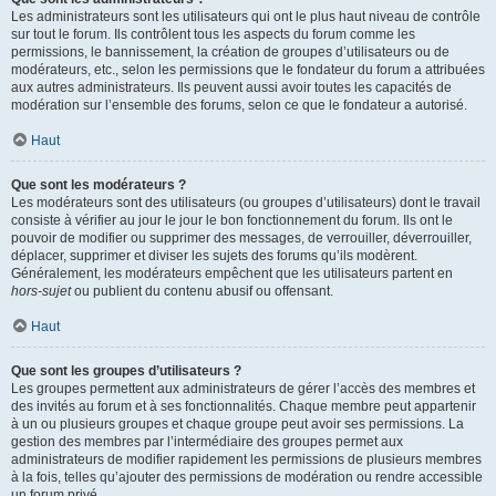
Les administrateurs sont les utilisateurs qui ont le plus haut niveau de contrôle
sur tout le forum. Ils contrôlent tous les aspects du forum comme les
permissions, le bannissement, la création de groupes d’utilisateurs ou de
modérateurs, etc., selon les permissions que le fondateur du forum a attribuées
aux autres administrateurs. Ils peuvent aussi avoir toutes les capacités de
modération sur l’ensemble des forums, selon ce que le fondateur a autorisé.
Haut
Que sont les modérateurs ?
Les modérateurs sont des utilisateurs (ou groupes d’utilisateurs) dont le travail
consiste à vérifier au jour le jour le bon fonctionnement du forum. Ils ont le
pouvoir de modifier ou supprimer des messages, de verrouiller, déverrouiller,
déplacer, supprimer et diviser les sujets des forums qu’ils modèrent.
Généralement, les modérateurs empêchent que les utilisateurs partent en
hors-sujet
ou publient du contenu abusif ou offensant.
Haut
Que sont les groupes d’utilisateurs ?
Les groupes permettent aux administrateurs de gérer l’accès des membres et
des invités au forum et à ses fonctionnalités. Chaque membre peut appartenir
à un ou plusieurs groupes et chaque groupe peut avoir ses permissions. La
gestion des membres par l’intermédiaire des groupes permet aux
administrateurs de modifier rapidement les permissions de plusieurs membres
à la fois, telles qu’ajouter des permissions de modération ou rendre accessible
un forum privé.