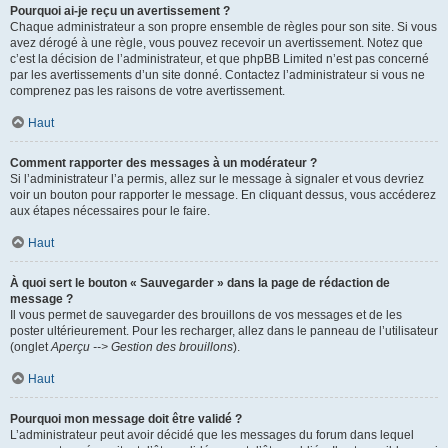
Pourquoi ai-je reçu un avertissement ?
Chaque administrateur a son propre ensemble de règles pour son site. Si vous
avez dérogé à une règle, vous pouvez recevoir un avertissement. Notez que
c’est la décision de l’administrateur, et que phpBB Limited n’est pas concerné
par les avertissements d’un site donné. Contactez l’administrateur si vous ne
comprenez pas les raisons de votre avertissement.
Haut
Comment rapporter des messages à un modérateur ?
Si l’administrateur l’a permis, allez sur le message à signaler et vous devriez
voir un bouton pour rapporter le message. En cliquant dessus, vous accéderez
aux étapes nécessaires pour le faire.
Haut
À quoi sert le bouton « Sauvegarder » dans la page de rédaction de
message ?
Il vous permet de sauvegarder des brouillons de vos messages et de les
poster ultérieurement. Pour les recharger, allez dans le panneau de l’utilisateur
(onglet
Aperçu --> Gestion des brouillons
).
Haut
Pourquoi mon message doit être validé ?
L’administrateur peut avoir décidé que les messages du forum dans lequel