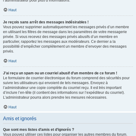
l’administrateur pour plus d’informations.
Haut
Je reçois sans arrêt des messages indésirables !
Vous pouvez supprimer automatiquement les messages privés d’un membre
en utilisant les filtres de message dans les paramètres de votre messagerie
privée. Si vous recevez des messages privés abusifs d’un membre en
particulier, rapportez les messages aux modérateurs. Ce dernier a la
possibilité d’empêcher complètement un membre d’envoyer des messages
privés.
Haut
J’ai reçu un spam ou un courriel abusif d’un membre de ce forum !
Le formulaire de courrier électronique du forum comprend des sécurités pour
suivre les utilisateurs qui envoient de tels messages. Envoyez à
l’administrateur une copie complète du courriel reçu. Il est très important
d’inclure l’en-tête (il contient des informations sur l’expéditeur du courriel).
L’administrateur pourra alors prendre les mesures nécessaires.
Haut
Amis et ignorés
Que sont mes listes d’amis et d’ignorés ?
Vous pouvez utiliser ces listes pour organiser les autres membres du forum.