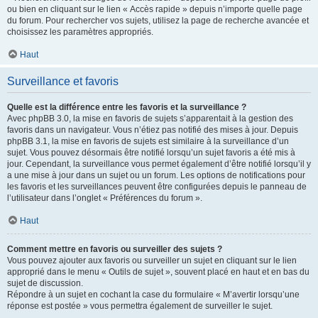
ou bien en cliquant sur le lien « Accès rapide » depuis n’importe quelle page
du forum. Pour rechercher vos sujets, utilisez la page de recherche avancée et
choisissez les paramètres appropriés.
Haut
Surveillance et favoris
Quelle est la différence entre les favoris et la surveillance ?
Avec phpBB 3.0, la mise en favoris de sujets s’apparentait à la gestion des
favoris dans un navigateur. Vous n’étiez pas notifié des mises à jour. Depuis
phpBB 3.1, la mise en favoris de sujets est similaire à la surveillance d’un
sujet. Vous pouvez désormais être notifié lorsqu’un sujet favoris a été mis à
jour. Cependant, la surveillance vous permet également d’être notifié lorsqu’il y
a une mise à jour dans un sujet ou un forum. Les options de notifications pour
les favoris et les surveillances peuvent être configurées depuis le panneau de
l’utilisateur dans l’onglet « Préférences du forum ».
Haut
Comment mettre en favoris ou surveiller des sujets ?
Vous pouvez ajouter aux favoris ou surveiller un sujet en cliquant sur le lien
approprié dans le menu « Outils de sujet », souvent placé en haut et en bas du
sujet de discussion.
Répondre à un sujet en cochant la case du formulaire « M’avertir lorsqu’une
réponse est postée » vous permettra également de surveiller le sujet.