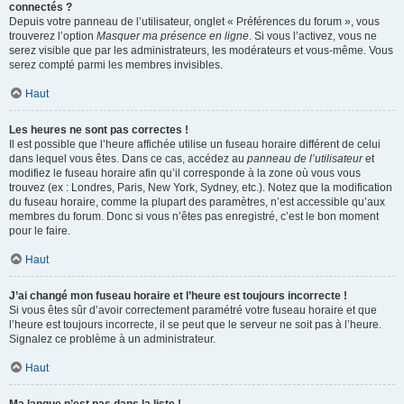
connectés ?
Depuis votre panneau de l’utilisateur, onglet « Préférences du forum », vous
trouverez l’option
Masquer ma présence en ligne
. Si vous l’activez, vous ne
serez visible que par les administrateurs, les modérateurs et vous-même. Vous
serez compté parmi les membres invisibles.
Haut
Les heures ne sont pas correctes !
Il est possible que l’heure affichée utilise un fuseau horaire différent de celui
dans lequel vous êtes. Dans ce cas, accédez au
panneau de l’utilisateur
et
modifiez le fuseau horaire afin qu’il corresponde à la zone où vous vous
trouvez (ex : Londres, Paris, New York, Sydney, etc.). Notez que la modification
du fuseau horaire, comme la plupart des paramètres, n’est accessible qu’aux
membres du forum. Donc si vous n’êtes pas enregistré, c’est le bon moment
pour le faire.
Haut
J’ai changé mon fuseau horaire et l’heure est toujours incorrecte !
Si vous êtes sûr d’avoir correctement paramétré votre fuseau horaire et que
l’heure est toujours incorrecte, il se peut que le serveur ne soit pas à l’heure.
Signalez ce problème à un administrateur.
Haut