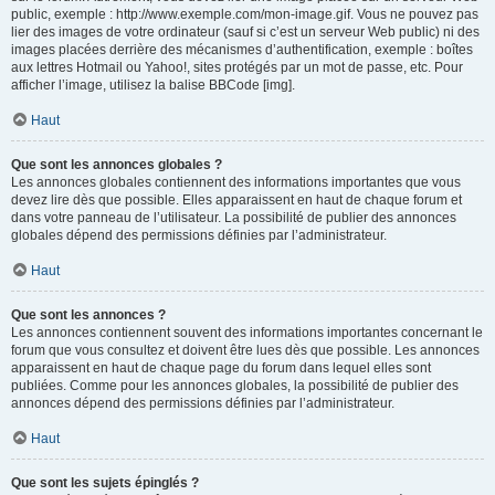
public, exemple : http://www.exemple.com/mon-image.gif. Vous ne pouvez pas
lier des images de votre ordinateur (sauf si c’est un serveur Web public) ni des
images placées derrière des mécanismes d’authentification, exemple : boîtes
aux lettres Hotmail ou Yahoo!, sites protégés par un mot de passe, etc. Pour
afficher l’image, utilisez la balise BBCode [img].
Haut
Que sont les annonces globales ?
Les annonces globales contiennent des informations importantes que vous
devez lire dès que possible. Elles apparaissent en haut de chaque forum et
dans votre panneau de l’utilisateur. La possibilité de publier des annonces
globales dépend des permissions définies par l’administrateur.
Haut
Que sont les annonces ?
Les annonces contiennent souvent des informations importantes concernant le
forum que vous consultez et doivent être lues dès que possible. Les annonces
apparaissent en haut de chaque page du forum dans lequel elles sont
publiées. Comme pour les annonces globales, la possibilité de publier des
annonces dépend des permissions définies par l’administrateur.
Haut
Que sont les sujets épinglés ?