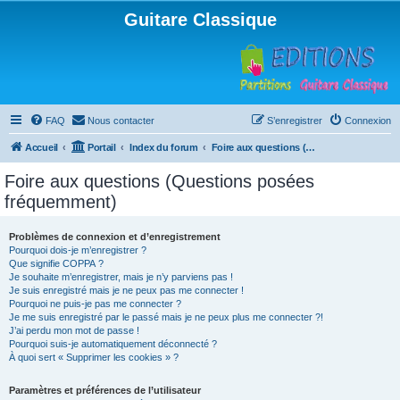
Guitare Classique
FAQ
Nous contacter
S’enregistrer
Connexion
Accueil
Portail
Index du forum
Foire aux questions (Questions posées fréquemment)
Foire aux questions (Questions posées
fréquemment)
Problèmes de connexion et d’enregistrement
Pourquoi dois-je m’enregistrer ?
Que signifie COPPA ?
Je souhaite m’enregistrer, mais je n’y parviens pas !
Je suis enregistré mais je ne peux pas me connecter !
Pourquoi ne puis-je pas me connecter ?
Je me suis enregistré par le passé mais je ne peux plus me connecter ?!
J’ai perdu mon mot de passe !
Pourquoi suis-je automatiquement déconnecté ?
À quoi sert « Supprimer les cookies » ?
Paramètres et préférences de l’utilisateur