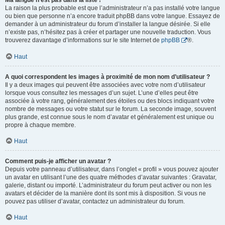
Ma langue n’est pas dans la liste !
La raison la plus probable est que l’administrateur n’a pas installé votre langue
ou bien que personne n’a encore traduit phpBB dans votre langue. Essayez de
demander à un administrateur du forum d’installer la langue désirée. Si elle
n’existe pas, n’hésitez pas à créer et partager une nouvelle traduction. Vous
trouverez davantage d’informations sur le site Internet de
phpBB
®.
Haut
A quoi correspondent les images à proximité de mon nom d’utilisateur ?
Il y a deux images qui peuvent être associées avec votre nom d’utilisateur
lorsque vous consultez les messages d’un sujet. L’une d’elles peut être
associée à votre rang, généralement des étoiles ou des blocs indiquant votre
nombre de messages ou votre statut sur le forum. La seconde image, souvent
plus grande, est connue sous le nom d’avatar et généralement est unique ou
propre à chaque membre.
Haut
Comment puis-je afficher un avatar ?
Depuis votre panneau d’utilisateur, dans l’onglet « profil » vous pouvez ajouter
un avatar en utilisant l’une des quatre méthodes d’avatar suivantes : Gravatar,
galerie, distant ou importé. L’administrateur du forum peut activer ou non les
avatars et décider de la manière dont ils sont mis à disposition. Si vous ne
pouvez pas utiliser d’avatar, contactez un administrateur du forum.
Haut