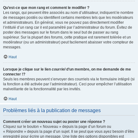
Qu’est-ce que mon rang et comment le modifier ?
Les rangs, qui peuvent être associés au nom d’utilisateur, indiquent le nombre
de messages postés ou identifient certains membres tels que les modérateurs
et administrateurs. En général, vous ne pouvez pas directement modifier
l’intitulé d’un rang car il est paramétré par l’administrateur du forum. Évitez de
poster des messages sur le forum dans le seul but de passer au rang
supérieur. Sur la plupart des forums, cette pratique est rarement tolérée et un
modérateur (ou un administrateur) peut facilement abaisser votre compteur de
messages.
Haut
Lorsque je clique sur le lien
courriel
d’un membre, on me demande de me
connecter !?
Seuls les membres peuvent s’envoyer des courriels via le formulaire intégré (si
la fonction a été activée par l’administrateur). Ceci pour empêcher l’utilisation
malveillante de la fonctionnalité par les invités.
Haut
Problèmes liés à la publication de messages
Comment créer un nouveau sujet ou poster une réponse ?
Cliquez sur le bouton « Nouveau » depuis la page d’un forum ou
« Répondre » depuis la page d’un sujet. Il se peut que vous ayez besoin d’être
enregistré pour écrire un message. Une liste des options disponibles est