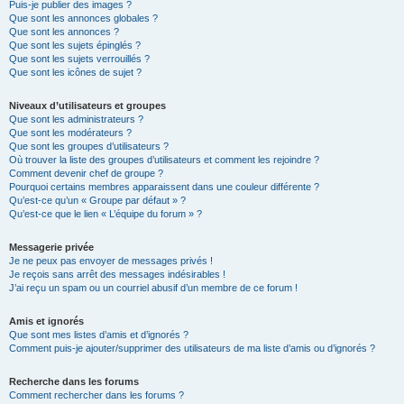
Puis-je publier des images ?
Que sont les annonces globales ?
Que sont les annonces ?
Que sont les sujets épinglés ?
Que sont les sujets verrouillés ?
Que sont les icônes de sujet ?
Niveaux d’utilisateurs et groupes
Que sont les administrateurs ?
Que sont les modérateurs ?
Que sont les groupes d’utilisateurs ?
Où trouver la liste des groupes d’utilisateurs et comment les rejoindre ?
Comment devenir chef de groupe ?
Pourquoi certains membres apparaissent dans une couleur différente ?
Qu’est-ce qu’un « Groupe par défaut » ?
Qu’est-ce que le lien « L’équipe du forum » ?
Messagerie privée
Je ne peux pas envoyer de messages privés !
Je reçois sans arrêt des messages indésirables !
J’ai reçu un spam ou un courriel abusif d’un membre de ce forum !
Amis et ignorés
Que sont mes listes d’amis et d’ignorés ?
Comment puis-je ajouter/supprimer des utilisateurs de ma liste d’amis ou d’ignorés ?
Recherche dans les forums
Comment rechercher dans les forums ?