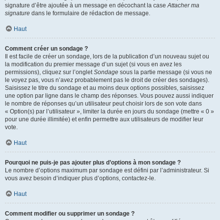
signature d’être ajoutée à un message en décochant la case
Attacher ma
signature
dans le formulaire de rédaction de message.
Haut
Comment créer un sondage ?
Il est facile de créer un sondage, lors de la publication d’un nouveau sujet ou
la modification du premier message d’un sujet (si vous en avez les
permissions), cliquez sur l’onglet
Sondage
sous la partie message (si vous ne
le voyez pas, vous n’avez probablement pas le droit de créer des sondages).
Saisissez le titre du sondage et au moins deux options possibles, saisissez
une option par ligne dans le champ des réponses. Vous pouvez aussi indiquer
le nombre de réponses qu’un utilisateur peut choisir lors de son vote dans
« Option(s) par l’utilisateur », limiter la durée en jours du sondage (mettre « 0 »
pour une durée illimitée) et enfin permettre aux utilisateurs de modifier leur
vote.
Haut
Pourquoi ne puis-je pas ajouter plus d’options à mon sondage ?
Le nombre d’options maximum par sondage est défini par l’administrateur. Si
vous avez besoin d’indiquer plus d’options, contactez-le.
Haut
Comment modifier ou supprimer un sondage ?