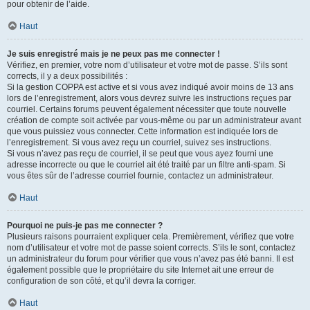
pour obtenir de l’aide.
Haut
Je suis enregistré mais je ne peux pas me connecter !
Vérifiez, en premier, votre nom d’utilisateur et votre mot de passe. S’ils sont
corrects, il y a deux possibilités :
Si la gestion COPPA est active et si vous avez indiqué avoir moins de 13 ans
lors de l’enregistrement, alors vous devrez suivre les instructions reçues par
courriel. Certains forums peuvent également nécessiter que toute nouvelle
création de compte soit activée par vous-même ou par un administrateur avant
que vous puissiez vous connecter. Cette information est indiquée lors de
l’enregistrement. Si vous avez reçu un courriel, suivez ses instructions.
Si vous n’avez pas reçu de courriel, il se peut que vous ayez fourni une
adresse incorrecte ou que le courriel ait été traité par un filtre anti-spam. Si
vous êtes sûr de l’adresse courriel fournie, contactez un administrateur.
Haut
Pourquoi ne puis-je pas me connecter ?
Plusieurs raisons pourraient expliquer cela. Premièrement, vérifiez que votre
nom d’utilisateur et votre mot de passe soient corrects. S’ils le sont, contactez
un administrateur du forum pour vérifier que vous n’avez pas été banni. Il est
également possible que le propriétaire du site Internet ait une erreur de
configuration de son côté, et qu’il devra la corriger.
Haut