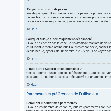
J’ai perdu mon mot de passe !
Pas de panique ! Bien que votre mot de passe ne puisse pas être
Suivez les instructions énoncées et vous devriez pouvoir à no
Si toutefois vous ne parveniez pas à réinitialiser votre mot de 
Haut
Pourquoi suis-je automatiquement déconnecté ?
Si vous ne cochez pas la case
Se souvenir de moi
lors de votr
en utilisant le même ordinateur. Pour rester connecté, cochez 
(bibliothèque, cyber-café, université, etc.). Si vous ne voyez pa
Haut
À quoi sert « Supprimer les cookies » ?
Cela supprime tous les cookies créés par phpBB qui conservent v
messages (lu ou non lu) si cela a été activé par un administra
Haut
Paramètres et préférences de l’utilisateur
Comment modifier mes paramètres ?
Si vous êtes membre de ce forum, tous vos paramètres sont st