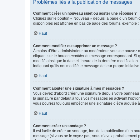
Problèmes liés à la publication de messages
Comment créer un nouveau sujet ou poster une réponse ?
Cliquez sur le bouton « Nouveau » depuis la page d’un forum ou
disponibles est affichée en bas de page des forums, exemple 
Haut
Comment modifier ou supprimer un message ?
À moins d’être administrateur ou modérateur, vous ne pouvez 
cliquant sur le bouton
modifier
du message correspondant. Si que
modifié ainsi que la date et l’heure de la dernière modificatio
indiquant qu’ils ont modifié le message de leur propre initiat
Haut
Comment ajouter une signature à mes messages ?
Vous devez d’abord créer une signature depuis votre panneau d
la signature par défaut à tous vos messages en activant l’option
vous pourrez toujours empêcher une signature d’être ajoutée
Haut
Comment créer un sondage ?
Il est facile de créer un sondage, lors de la publication d’un n
message (si vous ne le voyez pas, vous n’avez probablement pas