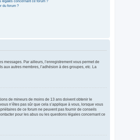
ns légales concernant ce forum ?
r du forum ?
 des messages. Par ailleurs, l’enregistrement vous permet de
els aux autres membres, l’adhésion à des groupes, etc. La
mations de mineurs de moins de 13 ans doivent obtenir le
i vous n’êtes pas sûr que cela s’applique à vous, lorsque vous
opriétaires de ce forum ne peuvent pas fournir de conseils
 contacter pour les abus ou les questions légales concernant ce