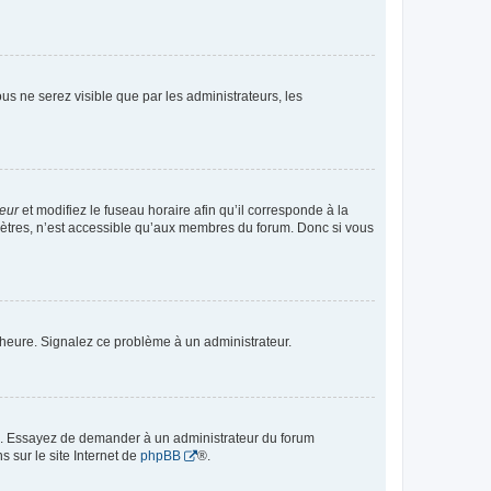
vous ne serez visible que par les administrateurs, les
teur
et modifiez le fuseau horaire afin qu’il corresponde à la
mètres, n’est accessible qu’aux membres du forum. Donc si vous
 l’heure. Signalez ce problème à un administrateur.
ue. Essayez de demander à un administrateur du forum
s sur le site Internet de
phpBB
®.