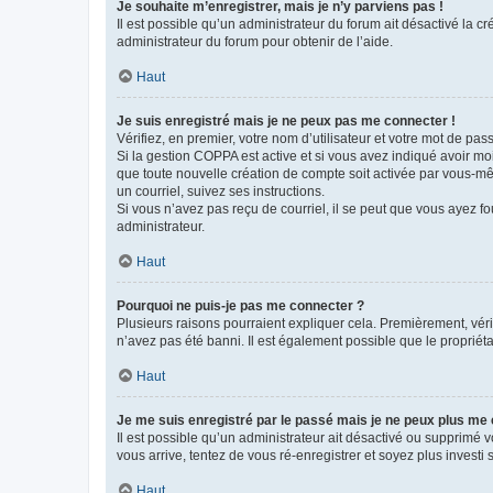
Je souhaite m’enregistrer, mais je n’y parviens pas !
Il est possible qu’un administrateur du forum ait désactivé la c
administrateur du forum pour obtenir de l’aide.
Haut
Je suis enregistré mais je ne peux pas me connecter !
Vérifiez, en premier, votre nom d’utilisateur et votre mot de passe.
Si la gestion COPPA est active et si vous avez indiqué avoir mo
que toute nouvelle création de compte soit activée par vous-mê
un courriel, suivez ses instructions.
Si vous n’avez pas reçu de courriel, il se peut que vous ayez fou
administrateur.
Haut
Pourquoi ne puis-je pas me connecter ?
Plusieurs raisons pourraient expliquer cela. Premièrement, vérif
n’avez pas été banni. Il est également possible que le propriétair
Haut
Je me suis enregistré par le passé mais je ne peux plus me
Il est possible qu’un administrateur ait désactivé ou supprimé 
vous arrive, tentez de vous ré-enregistrer et soyez plus investi s
Haut