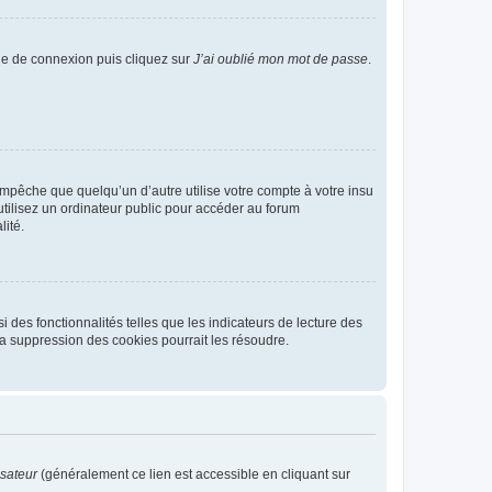
age de connexion puis cliquez sur
J’ai oublié mon mot de passe
.
pêche que quelqu’un d’autre utilise votre compte à votre insu
tilisez un ordinateur public pour accéder au forum
lité.
 des fonctionnalités telles que les indicateurs de lecture des
a suppression des cookies pourrait les résoudre.
isateur
(généralement ce lien est accessible en cliquant sur