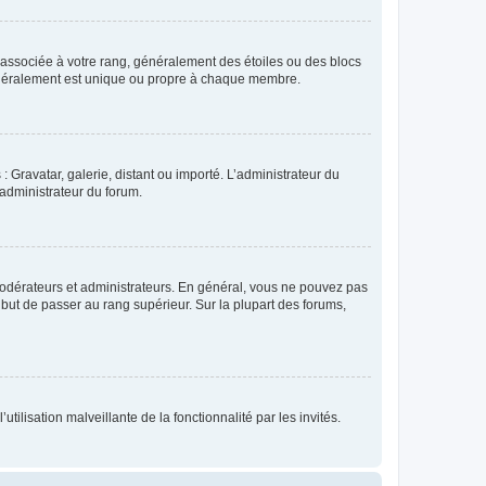
e associée à votre rang, généralement des étoiles ou des blocs
généralement est unique ou propre à chaque membre.
: Gravatar, galerie, distant ou importé. L’administrateur du
 administrateur du forum.
modérateurs et administrateurs. En général, vous ne pouvez pas
l but de passer au rang supérieur. Sur la plupart des forums,
tilisation malveillante de la fonctionnalité par les invités.