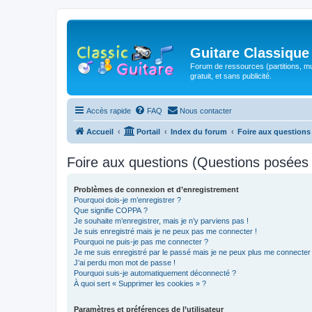
Guitare Classique
Forum de ressources (partitions, mu
gratuit, et sans publicité.
Accès rapide
FAQ
Nous contacter
Accueil
Portail
Index du forum
Foire aux question
Foire aux questions (Questions posée
Problèmes de connexion et d’enregistrement
Pourquoi dois-je m’enregistrer ?
Que signifie COPPA ?
Je souhaite m’enregistrer, mais je n’y parviens pas !
Je suis enregistré mais je ne peux pas me connecter !
Pourquoi ne puis-je pas me connecter ?
Je me suis enregistré par le passé mais je ne peux plus me connecter
J’ai perdu mon mot de passe !
Pourquoi suis-je automatiquement déconnecté ?
À quoi sert « Supprimer les cookies » ?
Paramètres et préférences de l’utilisateur