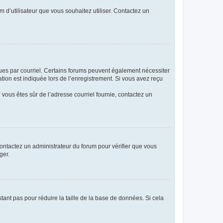
m d’utilisateur que vous souhaitez utiliser. Contactez un
eçues par courriel. Certains forums peuvent également nécessiter
ion est indiquée lors de l’enregistrement. Si vous avez reçu
i vous êtes sûr de l’adresse courriel fournie, contactez un
 contactez un administrateur du forum pour vérifier que vous
ger.
tant pas pour réduire la taille de la base de données. Si cela