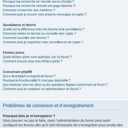
Pourquoi ma recherche ne renvoie aucun résultat ?
Pourquoi ma recherche renvoie une page blanche ?!
Comment rechercher des membres ?
Comment puis-je trouver mes propres messages et sujets ?
Surveillance et favoris
Quelle est la différence entre les favoris et la surveillance ?
Comment mettre en favoris ou surveiller des sujets ?
Comment surveiller des forums ?
Comment puis-je supprimer mes surveillances de sujets ?
Fichiers joints
Quels fichiers joints sont autorisés sur ce forum ?
Comment trouver tous mes fichiers joints ?
Concernant phpBB
Qui a développé ce logiciel de forum ?
Pourquoi la fonctionnalité X n’est pas disponible ?
Qui contacter pour les abus ou les questions légales concernant ce forum ?
Comment puis-je contacter un administrateur du forum ?
Problèmes de connexion et d’enregistrement
Pourquoi dois-je m’enregistrer ?
Vous pouvez ne pas le faire, mais l’administrateur du forum peut avoir
configuré les forums afin qu’il soit nécessaire de s’enregistrer pour poster des