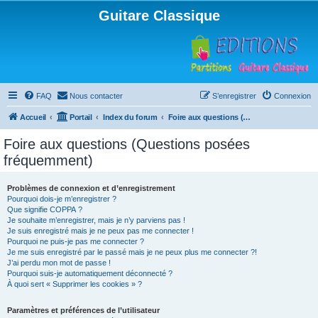
Guitare Classique
FAQ
Nous contacter
S’enregistrer
Connexion
Accueil
Portail
Index du forum
Foire aux questions (Questions posées fréquemment)
Foire aux questions (Questions posées
fréquemment)
Problèmes de connexion et d’enregistrement
Pourquoi dois-je m’enregistrer ?
Que signifie COPPA ?
Je souhaite m’enregistrer, mais je n’y parviens pas !
Je suis enregistré mais je ne peux pas me connecter !
Pourquoi ne puis-je pas me connecter ?
Je me suis enregistré par le passé mais je ne peux plus me connecter ?!
J’ai perdu mon mot de passe !
Pourquoi suis-je automatiquement déconnecté ?
À quoi sert « Supprimer les cookies » ?
Paramètres et préférences de l’utilisateur