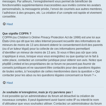
messages. Par ailleurs, l’enregistrement vous permet de bénéficier de
fonctionnalités supplémentaires inaccessibles aux invités comme les avatars
personnalisés, la messagerie privée, l’envoi de courriels aux autres membres,
l’adhésion à des groupes, etc. La création d’un compte est rapide et vivement
conseillée.
Haut
Que signifie COPPA ?
COPPA (ou
Children’s Online Privacy Protection Act
de 1998) est une loi aux
États-Unis qui dit que les sites Internet pouvant recueillir des informations de
mineurs de moins de 13 ans doivent obtenir le consentement écrit des parents
(ou d’un tuteur légal) pour la collecte de ces informations permettant
d’identifier un mineur de moins de 13 ans. Si vous n’êtes pas sûr que cela
s’applique à vous, lorsque vous vous enregistrez ou que quelqu’un le fait à
votre place, contactez un conseiller juridique pour obtenir son avis. Notez que
phpBB Limited et les propriétaires de ce forum ne peuvent pas fournir de
conseils juridiques et ne sauraient être contactés pour des questions légales
de toutes sortes, à l’exception de celles mentionnées dans la question « Qui
contacter pour les abus ou les questions légales concernant ce forum ? ».
Haut
Je souhaite m’enregistrer, mais je n’y parviens pas !
Il est possible qu’un administrateur du forum ait désactivé la création de
nouveaux comptes. Il peut également avoir banni votre IP ou interdit le nom
d’utilisateur que vous souhaitez utiliser. Contactez un administrateur du forum