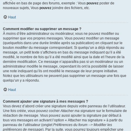
affichée en bas de page des forums, exemple : Vous
pouvez
poster de
nouveaux sujets, Vous
pouvez
joindre des fichiers, etc.
Haut
Comment modifier ou supprimer un message ?
À moins d’être administrateur ou modérateur, vous ne pouvez modifier ou
supprimer que vos propres messages. Vous pouvez modifier un message
(quelquefois dans une durée limitée après sa publication) en cliquant sur le
bouton
modifier
du message correspondant. Si quelqu’un a déjà répondu au
message, un petit texte s’affichera en bas du message indiquant qu’il a été
modifié, le nombre de fois qu’il a été modifié ainsi que la date et l’heure de la
dernière modification. Ce message n’apparaîtra pas si un modérateur ou un
administrateur modifie le message, cependant ils ont la possibilité de laisser
une note indiquant qu’ils ont modifié le message de leur propre initiative.
Notez que les utilisateurs ne peuvent pas supprimer un message une fois que
quelqu’un y a répondu.
Haut
Comment ajouter une signature à mes messages ?
Vous devez d’abord créer une signature depuis votre panneau de l’utilisateur.
Une fois créée, vous pouvez cocher
Attacher ma signature
sur le formulaire de
rédaction de message. Vous pouvez aussi ajouter la signature par défaut à
tous vos messages en activant l’option « Attacher ma signature » à partir du
panneau de l’utilisateur (onglet
Préférences du forum --> Modifier les
préférences de message
). Par la suite, vous pourrez toujours empêcher une