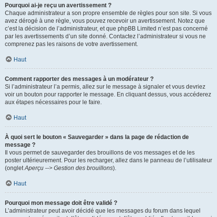
Pourquoi ai-je reçu un avertissement ?
Chaque administrateur a son propre ensemble de règles pour son site. Si vous
avez dérogé à une règle, vous pouvez recevoir un avertissement. Notez que
c’est la décision de l’administrateur, et que phpBB Limited n’est pas concerné
par les avertissements d’un site donné. Contactez l’administrateur si vous ne
comprenez pas les raisons de votre avertissement.
Haut
Comment rapporter des messages à un modérateur ?
Si l’administrateur l’a permis, allez sur le message à signaler et vous devriez
voir un bouton pour rapporter le message. En cliquant dessus, vous accéderez
aux étapes nécessaires pour le faire.
Haut
À quoi sert le bouton « Sauvegarder » dans la page de rédaction de
message ?
Il vous permet de sauvegarder des brouillons de vos messages et de les
poster ultérieurement. Pour les recharger, allez dans le panneau de l’utilisateur
(onglet
Aperçu --> Gestion des brouillons
).
Haut
Pourquoi mon message doit être validé ?
L’administrateur peut avoir décidé que les messages du forum dans lequel