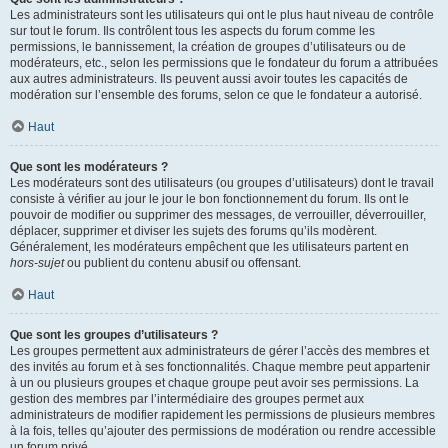
Les administrateurs sont les utilisateurs qui ont le plus haut niveau de contrôle
sur tout le forum. Ils contrôlent tous les aspects du forum comme les
permissions, le bannissement, la création de groupes d’utilisateurs ou de
modérateurs, etc., selon les permissions que le fondateur du forum a attribuées
aux autres administrateurs. Ils peuvent aussi avoir toutes les capacités de
modération sur l’ensemble des forums, selon ce que le fondateur a autorisé.
Haut
Que sont les modérateurs ?
Les modérateurs sont des utilisateurs (ou groupes d’utilisateurs) dont le travail
consiste à vérifier au jour le jour le bon fonctionnement du forum. Ils ont le
pouvoir de modifier ou supprimer des messages, de verrouiller, déverrouiller,
déplacer, supprimer et diviser les sujets des forums qu’ils modèrent.
Généralement, les modérateurs empêchent que les utilisateurs partent en
hors-sujet
ou publient du contenu abusif ou offensant.
Haut
Que sont les groupes d’utilisateurs ?
Les groupes permettent aux administrateurs de gérer l’accès des membres et
des invités au forum et à ses fonctionnalités. Chaque membre peut appartenir
à un ou plusieurs groupes et chaque groupe peut avoir ses permissions. La
gestion des membres par l’intermédiaire des groupes permet aux
administrateurs de modifier rapidement les permissions de plusieurs membres
à la fois, telles qu’ajouter des permissions de modération ou rendre accessible
un forum privé.