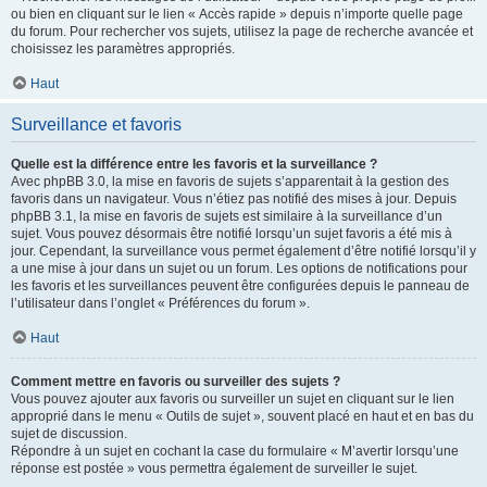
ou bien en cliquant sur le lien « Accès rapide » depuis n’importe quelle page
du forum. Pour rechercher vos sujets, utilisez la page de recherche avancée et
choisissez les paramètres appropriés.
Haut
Surveillance et favoris
Quelle est la différence entre les favoris et la surveillance ?
Avec phpBB 3.0, la mise en favoris de sujets s’apparentait à la gestion des
favoris dans un navigateur. Vous n’étiez pas notifié des mises à jour. Depuis
phpBB 3.1, la mise en favoris de sujets est similaire à la surveillance d’un
sujet. Vous pouvez désormais être notifié lorsqu’un sujet favoris a été mis à
jour. Cependant, la surveillance vous permet également d’être notifié lorsqu’il y
a une mise à jour dans un sujet ou un forum. Les options de notifications pour
les favoris et les surveillances peuvent être configurées depuis le panneau de
l’utilisateur dans l’onglet « Préférences du forum ».
Haut
Comment mettre en favoris ou surveiller des sujets ?
Vous pouvez ajouter aux favoris ou surveiller un sujet en cliquant sur le lien
approprié dans le menu « Outils de sujet », souvent placé en haut et en bas du
sujet de discussion.
Répondre à un sujet en cochant la case du formulaire « M’avertir lorsqu’une
réponse est postée » vous permettra également de surveiller le sujet.