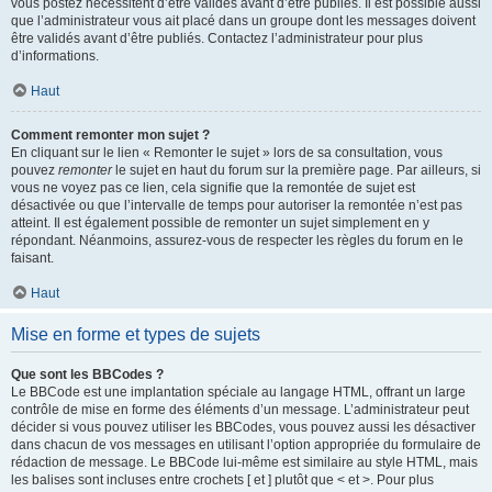
vous postez nécessitent d’être validés avant d’être publiés. Il est possible aussi
que l’administrateur vous ait placé dans un groupe dont les messages doivent
être validés avant d’être publiés. Contactez l’administrateur pour plus
d’informations.
Haut
Comment remonter mon sujet ?
En cliquant sur le lien « Remonter le sujet » lors de sa consultation, vous
pouvez
remonter
le sujet en haut du forum sur la première page. Par ailleurs, si
vous ne voyez pas ce lien, cela signifie que la remontée de sujet est
désactivée ou que l’intervalle de temps pour autoriser la remontée n’est pas
atteint. Il est également possible de remonter un sujet simplement en y
répondant. Néanmoins, assurez-vous de respecter les règles du forum en le
faisant.
Haut
Mise en forme et types de sujets
Que sont les BBCodes ?
Le BBCode est une implantation spéciale au langage HTML, offrant un large
contrôle de mise en forme des éléments d’un message. L’administrateur peut
décider si vous pouvez utiliser les BBCodes, vous pouvez aussi les désactiver
dans chacun de vos messages en utilisant l’option appropriée du formulaire de
rédaction de message. Le BBCode lui-même est similaire au style HTML, mais
les balises sont incluses entre crochets [ et ] plutôt que < et >. Pour plus