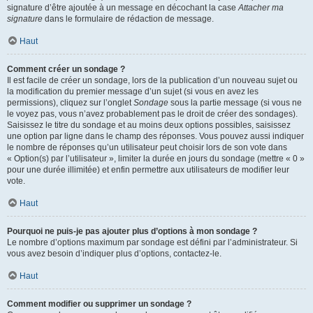
signature d’être ajoutée à un message en décochant la case
Attacher ma
signature
dans le formulaire de rédaction de message.
Haut
Comment créer un sondage ?
Il est facile de créer un sondage, lors de la publication d’un nouveau sujet ou
la modification du premier message d’un sujet (si vous en avez les
permissions), cliquez sur l’onglet
Sondage
sous la partie message (si vous ne
le voyez pas, vous n’avez probablement pas le droit de créer des sondages).
Saisissez le titre du sondage et au moins deux options possibles, saisissez
une option par ligne dans le champ des réponses. Vous pouvez aussi indiquer
le nombre de réponses qu’un utilisateur peut choisir lors de son vote dans
« Option(s) par l’utilisateur », limiter la durée en jours du sondage (mettre « 0 »
pour une durée illimitée) et enfin permettre aux utilisateurs de modifier leur
vote.
Haut
Pourquoi ne puis-je pas ajouter plus d’options à mon sondage ?
Le nombre d’options maximum par sondage est défini par l’administrateur. Si
vous avez besoin d’indiquer plus d’options, contactez-le.
Haut
Comment modifier ou supprimer un sondage ?