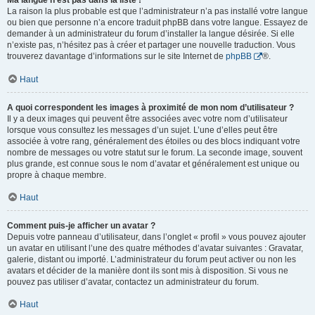
Ma langue n’est pas dans la liste !
La raison la plus probable est que l’administrateur n’a pas installé votre langue
ou bien que personne n’a encore traduit phpBB dans votre langue. Essayez de
demander à un administrateur du forum d’installer la langue désirée. Si elle
n’existe pas, n’hésitez pas à créer et partager une nouvelle traduction. Vous
trouverez davantage d’informations sur le site Internet de
phpBB
®.
Haut
A quoi correspondent les images à proximité de mon nom d’utilisateur ?
Il y a deux images qui peuvent être associées avec votre nom d’utilisateur
lorsque vous consultez les messages d’un sujet. L’une d’elles peut être
associée à votre rang, généralement des étoiles ou des blocs indiquant votre
nombre de messages ou votre statut sur le forum. La seconde image, souvent
plus grande, est connue sous le nom d’avatar et généralement est unique ou
propre à chaque membre.
Haut
Comment puis-je afficher un avatar ?
Depuis votre panneau d’utilisateur, dans l’onglet « profil » vous pouvez ajouter
un avatar en utilisant l’une des quatre méthodes d’avatar suivantes : Gravatar,
galerie, distant ou importé. L’administrateur du forum peut activer ou non les
avatars et décider de la manière dont ils sont mis à disposition. Si vous ne
pouvez pas utiliser d’avatar, contactez un administrateur du forum.
Haut