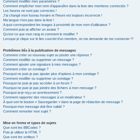
Comment modifier mes paramètres ?
Comment empêcher mon nom d’apparaître dans la liste des membres connectés ?
Les heures ne sont pas correctes !
J’ai changé mon fuseau horaire et l’heure est toujours incorrecte !
Ma langue n’est pas dans la liste !
A quoi correspondent les images à proximité de mon nom d’utilisateur ?
Comment puis-je afficher un avatar ?
Qu’est-ce que mon rang et comment le modifier ?
Lorsque je clique sur le lien
courriel
d’un membre, on me demande de me connecter !?
Problèmes liés à la publication de messages
Comment créer un nouveau sujet ou poster une réponse ?
Comment modifier ou supprimer un message ?
Comment ajouter une signature à mes messages ?
Comment créer un sondage ?
Pourquoi ne puis-je pas ajouter plus d’options à mon sondage ?
Comment modifier ou supprimer un sondage ?
Pourquoi ne puis-je pas accéder à un forum ?
Pourquoi ne puis-je pas joindre des fichiers à mon message ?
Pourquoi ai-je reçu un avertissement ?
Comment rapporter des messages à un modérateur ?
À quoi sert le bouton « Sauvegarder » dans la page de rédaction de message ?
Pourquoi mon message doit être validé ?
Comment remonter mon sujet ?
Mise en forme et types de sujets
Que sont les BBCodes ?
Puis-je utiliser le HTML ?
Que sont les smileys ?