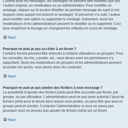
Comme pour les messages, les sondages ne peuvent être modifiés que par
l’auteur original, un modérateur ou un administrateur. Pour modifier un
sondage, cliquez sur le bouton
Modifier
du premier message du sujet (c’est
toujours celui auquel est associé le sondage). Si personne n’a voté, l’auteur
peut modifier une option ou supprimer le sondage. Autrement, seuls les
modérateurs et les administrateurs peuvent le modifier ou le supprimer. Ceci
pour empêcher le trucage en changeant les intitulés en cours de sondage.
Haut
Pourquoi ne puis-je pas accéder à un forum ?
Certains forums peuvent être réservés à certains utilisateurs ou groupes. Pour
les consulter, les lire, y poster, etc., vous devez avoir les permissions s’y
rapportant. Seuls les modérateurs de groupes et les administrateurs peuvent
accorder ces accès, vous devez donc les contacter.
Haut
Pourquoi ne puis-je pas joindre des fichiers à mon message ?
La possibilité d’ajouter des fichiers joints peut être accordée par forum, par
groupe, ou par utilisateur. L’administrateur peut ne pas avoir autorisé l’ajout de
fichiers joints pour le forum dans lequel vous postez, ou peut-être que seul un
groupe peut en joindre. Contactez l’administrateur si vous ne savez pas
pourquoi vous ne pouvez pas ajouter de fichiers joints sur un forum.
Haut