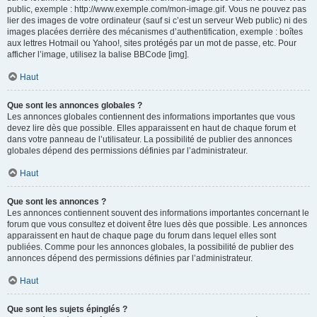
public, exemple : http://www.exemple.com/mon-image.gif. Vous ne pouvez pas
lier des images de votre ordinateur (sauf si c’est un serveur Web public) ni des
images placées derrière des mécanismes d’authentification, exemple : boîtes
aux lettres Hotmail ou Yahoo!, sites protégés par un mot de passe, etc. Pour
afficher l’image, utilisez la balise BBCode [img].
Haut
Que sont les annonces globales ?
Les annonces globales contiennent des informations importantes que vous
devez lire dès que possible. Elles apparaissent en haut de chaque forum et
dans votre panneau de l’utilisateur. La possibilité de publier des annonces
globales dépend des permissions définies par l’administrateur.
Haut
Que sont les annonces ?
Les annonces contiennent souvent des informations importantes concernant le
forum que vous consultez et doivent être lues dès que possible. Les annonces
apparaissent en haut de chaque page du forum dans lequel elles sont
publiées. Comme pour les annonces globales, la possibilité de publier des
annonces dépend des permissions définies par l’administrateur.
Haut
Que sont les sujets épinglés ?