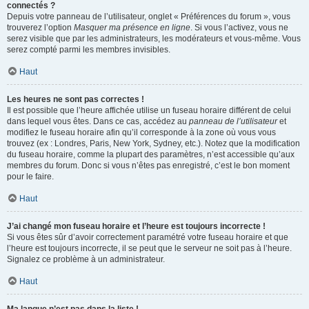
connectés ?
Depuis votre panneau de l’utilisateur, onglet « Préférences du forum », vous
trouverez l’option
Masquer ma présence en ligne
. Si vous l’activez, vous ne
serez visible que par les administrateurs, les modérateurs et vous-même. Vous
serez compté parmi les membres invisibles.
Haut
Les heures ne sont pas correctes !
Il est possible que l’heure affichée utilise un fuseau horaire différent de celui
dans lequel vous êtes. Dans ce cas, accédez au
panneau de l’utilisateur
et
modifiez le fuseau horaire afin qu’il corresponde à la zone où vous vous
trouvez (ex : Londres, Paris, New York, Sydney, etc.). Notez que la modification
du fuseau horaire, comme la plupart des paramètres, n’est accessible qu’aux
membres du forum. Donc si vous n’êtes pas enregistré, c’est le bon moment
pour le faire.
Haut
J’ai changé mon fuseau horaire et l’heure est toujours incorrecte !
Si vous êtes sûr d’avoir correctement paramétré votre fuseau horaire et que
l’heure est toujours incorrecte, il se peut que le serveur ne soit pas à l’heure.
Signalez ce problème à un administrateur.
Haut