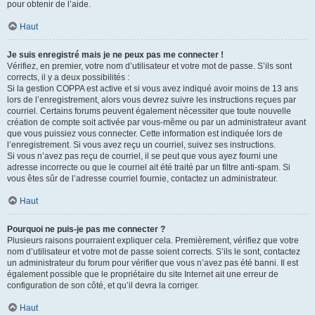
pour obtenir de l’aide.
Haut
Je suis enregistré mais je ne peux pas me connecter !
Vérifiez, en premier, votre nom d’utilisateur et votre mot de passe. S’ils sont
corrects, il y a deux possibilités :
Si la gestion COPPA est active et si vous avez indiqué avoir moins de 13 ans
lors de l’enregistrement, alors vous devrez suivre les instructions reçues par
courriel. Certains forums peuvent également nécessiter que toute nouvelle
création de compte soit activée par vous-même ou par un administrateur avant
que vous puissiez vous connecter. Cette information est indiquée lors de
l’enregistrement. Si vous avez reçu un courriel, suivez ses instructions.
Si vous n’avez pas reçu de courriel, il se peut que vous ayez fourni une
adresse incorrecte ou que le courriel ait été traité par un filtre anti-spam. Si
vous êtes sûr de l’adresse courriel fournie, contactez un administrateur.
Haut
Pourquoi ne puis-je pas me connecter ?
Plusieurs raisons pourraient expliquer cela. Premièrement, vérifiez que votre
nom d’utilisateur et votre mot de passe soient corrects. S’ils le sont, contactez
un administrateur du forum pour vérifier que vous n’avez pas été banni. Il est
également possible que le propriétaire du site Internet ait une erreur de
configuration de son côté, et qu’il devra la corriger.
Haut