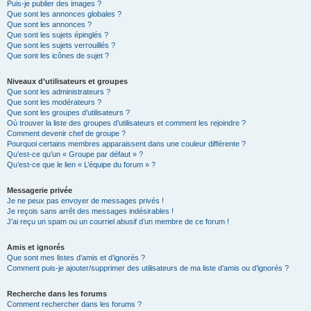
Puis-je publier des images ?
Que sont les annonces globales ?
Que sont les annonces ?
Que sont les sujets épinglés ?
Que sont les sujets verrouillés ?
Que sont les icônes de sujet ?
Niveaux d’utilisateurs et groupes
Que sont les administrateurs ?
Que sont les modérateurs ?
Que sont les groupes d’utilisateurs ?
Où trouver la liste des groupes d’utilisateurs et comment les rejoindre ?
Comment devenir chef de groupe ?
Pourquoi certains membres apparaissent dans une couleur différente ?
Qu’est-ce qu’un « Groupe par défaut » ?
Qu’est-ce que le lien « L’équipe du forum » ?
Messagerie privée
Je ne peux pas envoyer de messages privés !
Je reçois sans arrêt des messages indésirables !
J’ai reçu un spam ou un courriel abusif d’un membre de ce forum !
Amis et ignorés
Que sont mes listes d’amis et d’ignorés ?
Comment puis-je ajouter/supprimer des utilisateurs de ma liste d’amis ou d’ignorés ?
Recherche dans les forums
Comment rechercher dans les forums ?