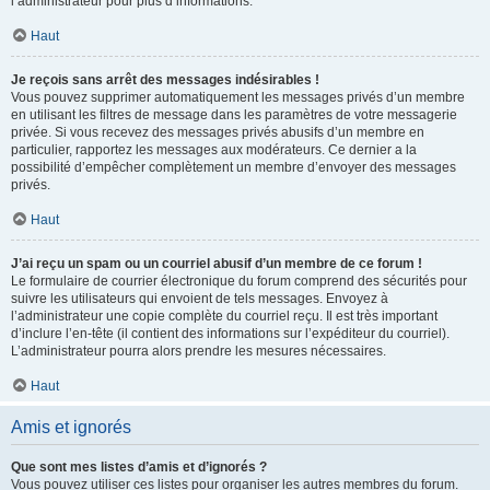
l’administrateur pour plus d’informations.
Haut
Je reçois sans arrêt des messages indésirables !
Vous pouvez supprimer automatiquement les messages privés d’un membre
en utilisant les filtres de message dans les paramètres de votre messagerie
privée. Si vous recevez des messages privés abusifs d’un membre en
particulier, rapportez les messages aux modérateurs. Ce dernier a la
possibilité d’empêcher complètement un membre d’envoyer des messages
privés.
Haut
J’ai reçu un spam ou un courriel abusif d’un membre de ce forum !
Le formulaire de courrier électronique du forum comprend des sécurités pour
suivre les utilisateurs qui envoient de tels messages. Envoyez à
l’administrateur une copie complète du courriel reçu. Il est très important
d’inclure l’en-tête (il contient des informations sur l’expéditeur du courriel).
L’administrateur pourra alors prendre les mesures nécessaires.
Haut
Amis et ignorés
Que sont mes listes d’amis et d’ignorés ?
Vous pouvez utiliser ces listes pour organiser les autres membres du forum.