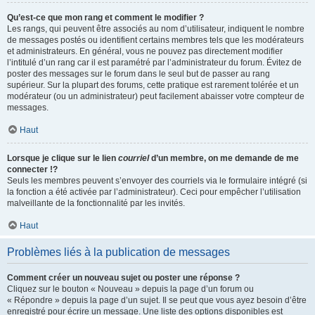
Qu’est-ce que mon rang et comment le modifier ?
Les rangs, qui peuvent être associés au nom d’utilisateur, indiquent le nombre
de messages postés ou identifient certains membres tels que les modérateurs
et administrateurs. En général, vous ne pouvez pas directement modifier
l’intitulé d’un rang car il est paramétré par l’administrateur du forum. Évitez de
poster des messages sur le forum dans le seul but de passer au rang
supérieur. Sur la plupart des forums, cette pratique est rarement tolérée et un
modérateur (ou un administrateur) peut facilement abaisser votre compteur de
messages.
Haut
Lorsque je clique sur le lien
courriel
d’un membre, on me demande de me
connecter !?
Seuls les membres peuvent s’envoyer des courriels via le formulaire intégré (si
la fonction a été activée par l’administrateur). Ceci pour empêcher l’utilisation
malveillante de la fonctionnalité par les invités.
Haut
Problèmes liés à la publication de messages
Comment créer un nouveau sujet ou poster une réponse ?
Cliquez sur le bouton « Nouveau » depuis la page d’un forum ou
« Répondre » depuis la page d’un sujet. Il se peut que vous ayez besoin d’être
enregistré pour écrire un message. Une liste des options disponibles est