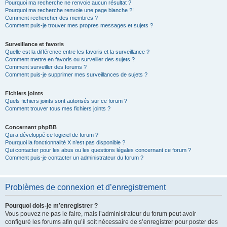
Pourquoi ma recherche ne renvoie aucun résultat ?
Pourquoi ma recherche renvoie une page blanche ?!
Comment rechercher des membres ?
Comment puis-je trouver mes propres messages et sujets ?
Surveillance et favoris
Quelle est la différence entre les favoris et la surveillance ?
Comment mettre en favoris ou surveiller des sujets ?
Comment surveiller des forums ?
Comment puis-je supprimer mes surveillances de sujets ?
Fichiers joints
Quels fichiers joints sont autorisés sur ce forum ?
Comment trouver tous mes fichiers joints ?
Concernant phpBB
Qui a développé ce logiciel de forum ?
Pourquoi la fonctionnalité X n’est pas disponible ?
Qui contacter pour les abus ou les questions légales concernant ce forum ?
Comment puis-je contacter un administrateur du forum ?
Problèmes de connexion et d’enregistrement
Pourquoi dois-je m’enregistrer ?
Vous pouvez ne pas le faire, mais l’administrateur du forum peut avoir
configuré les forums afin qu’il soit nécessaire de s’enregistrer pour poster des