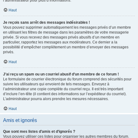
l’administrateur pour plus d’informations.
Haut
Je reçois sans arrêt des messages indésirables !
Vous pouvez supprimer automatiquement les messages privés d’un membre
en utilisant les filtres de message dans les paramètres de votre messagerie
privée. Si vous recevez des messages privés abusifs d’un membre en
particulier, rapportez les messages aux modérateurs. Ce dernier a la
possibilité d’empêcher complètement un membre d’envoyer des messages
privés.
Haut
J’ai reçu un spam ou un courriel abusif d’un membre de ce forum !
Le formulaire de courrier électronique du forum comprend des sécurités pour
suivre les utilisateurs qui envoient de tels messages. Envoyez à
l’administrateur une copie complète du courriel reçu. Il est très important
d’inclure l’en-tête (il contient des informations sur l’expéditeur du courriel).
L’administrateur pourra alors prendre les mesures nécessaires.
Haut
Amis et ignorés
Que sont mes listes d’amis et d’ignorés ?
Vous pouvez utiliser ces listes pour organiser les autres membres du forum.