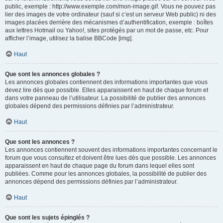
public, exemple : http://www.exemple.com/mon-image.gif. Vous ne pouvez pas
lier des images de votre ordinateur (sauf si c’est un serveur Web public) ni des
images placées derrière des mécanismes d’authentification, exemple : boîtes
aux lettres Hotmail ou Yahoo!, sites protégés par un mot de passe, etc. Pour
afficher l’image, utilisez la balise BBCode [img].
Haut
Que sont les annonces globales ?
Les annonces globales contiennent des informations importantes que vous
devez lire dès que possible. Elles apparaissent en haut de chaque forum et
dans votre panneau de l’utilisateur. La possibilité de publier des annonces
globales dépend des permissions définies par l’administrateur.
Haut
Que sont les annonces ?
Les annonces contiennent souvent des informations importantes concernant le
forum que vous consultez et doivent être lues dès que possible. Les annonces
apparaissent en haut de chaque page du forum dans lequel elles sont
publiées. Comme pour les annonces globales, la possibilité de publier des
annonces dépend des permissions définies par l’administrateur.
Haut
Que sont les sujets épinglés ?