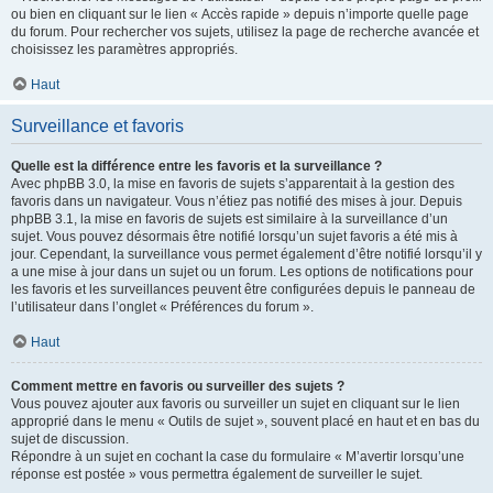
ou bien en cliquant sur le lien « Accès rapide » depuis n’importe quelle page
du forum. Pour rechercher vos sujets, utilisez la page de recherche avancée et
choisissez les paramètres appropriés.
Haut
Surveillance et favoris
Quelle est la différence entre les favoris et la surveillance ?
Avec phpBB 3.0, la mise en favoris de sujets s’apparentait à la gestion des
favoris dans un navigateur. Vous n’étiez pas notifié des mises à jour. Depuis
phpBB 3.1, la mise en favoris de sujets est similaire à la surveillance d’un
sujet. Vous pouvez désormais être notifié lorsqu’un sujet favoris a été mis à
jour. Cependant, la surveillance vous permet également d’être notifié lorsqu’il y
a une mise à jour dans un sujet ou un forum. Les options de notifications pour
les favoris et les surveillances peuvent être configurées depuis le panneau de
l’utilisateur dans l’onglet « Préférences du forum ».
Haut
Comment mettre en favoris ou surveiller des sujets ?
Vous pouvez ajouter aux favoris ou surveiller un sujet en cliquant sur le lien
approprié dans le menu « Outils de sujet », souvent placé en haut et en bas du
sujet de discussion.
Répondre à un sujet en cochant la case du formulaire « M’avertir lorsqu’une
réponse est postée » vous permettra également de surveiller le sujet.