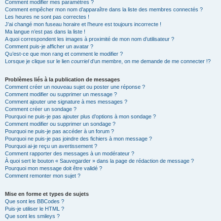
Comment modifier mes paramètres ?
Comment empêcher mon nom d’apparaître dans la liste des membres connectés ?
Les heures ne sont pas correctes !
J’ai changé mon fuseau horaire et l’heure est toujours incorrecte !
Ma langue n’est pas dans la liste !
A quoi correspondent les images à proximité de mon nom d’utilisateur ?
Comment puis-je afficher un avatar ?
Qu’est-ce que mon rang et comment le modifier ?
Lorsque je clique sur le lien
courriel
d’un membre, on me demande de me connecter !?
Problèmes liés à la publication de messages
Comment créer un nouveau sujet ou poster une réponse ?
Comment modifier ou supprimer un message ?
Comment ajouter une signature à mes messages ?
Comment créer un sondage ?
Pourquoi ne puis-je pas ajouter plus d’options à mon sondage ?
Comment modifier ou supprimer un sondage ?
Pourquoi ne puis-je pas accéder à un forum ?
Pourquoi ne puis-je pas joindre des fichiers à mon message ?
Pourquoi ai-je reçu un avertissement ?
Comment rapporter des messages à un modérateur ?
À quoi sert le bouton « Sauvegarder » dans la page de rédaction de message ?
Pourquoi mon message doit être validé ?
Comment remonter mon sujet ?
Mise en forme et types de sujets
Que sont les BBCodes ?
Puis-je utiliser le HTML ?
Que sont les smileys ?