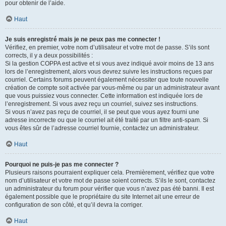
pour obtenir de l’aide.
Haut
Je suis enregistré mais je ne peux pas me connecter !
Vérifiez, en premier, votre nom d’utilisateur et votre mot de passe. S’ils sont
corrects, il y a deux possibilités :
Si la gestion COPPA est active et si vous avez indiqué avoir moins de 13 ans
lors de l’enregistrement, alors vous devrez suivre les instructions reçues par
courriel. Certains forums peuvent également nécessiter que toute nouvelle
création de compte soit activée par vous-même ou par un administrateur avant
que vous puissiez vous connecter. Cette information est indiquée lors de
l’enregistrement. Si vous avez reçu un courriel, suivez ses instructions.
Si vous n’avez pas reçu de courriel, il se peut que vous ayez fourni une
adresse incorrecte ou que le courriel ait été traité par un filtre anti-spam. Si
vous êtes sûr de l’adresse courriel fournie, contactez un administrateur.
Haut
Pourquoi ne puis-je pas me connecter ?
Plusieurs raisons pourraient expliquer cela. Premièrement, vérifiez que votre
nom d’utilisateur et votre mot de passe soient corrects. S’ils le sont, contactez
un administrateur du forum pour vérifier que vous n’avez pas été banni. Il est
également possible que le propriétaire du site Internet ait une erreur de
configuration de son côté, et qu’il devra la corriger.
Haut