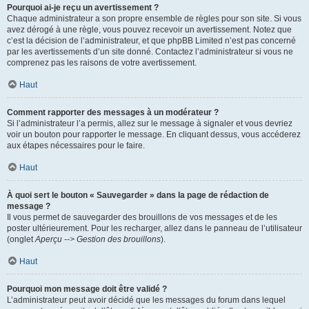
Pourquoi ai-je reçu un avertissement ?
Chaque administrateur a son propre ensemble de règles pour son site. Si vous
avez dérogé à une règle, vous pouvez recevoir un avertissement. Notez que
c’est la décision de l’administrateur, et que phpBB Limited n’est pas concerné
par les avertissements d’un site donné. Contactez l’administrateur si vous ne
comprenez pas les raisons de votre avertissement.
Haut
Comment rapporter des messages à un modérateur ?
Si l’administrateur l’a permis, allez sur le message à signaler et vous devriez
voir un bouton pour rapporter le message. En cliquant dessus, vous accéderez
aux étapes nécessaires pour le faire.
Haut
À quoi sert le bouton « Sauvegarder » dans la page de rédaction de
message ?
Il vous permet de sauvegarder des brouillons de vos messages et de les
poster ultérieurement. Pour les recharger, allez dans le panneau de l’utilisateur
(onglet
Aperçu --> Gestion des brouillons
).
Haut
Pourquoi mon message doit être validé ?
L’administrateur peut avoir décidé que les messages du forum dans lequel