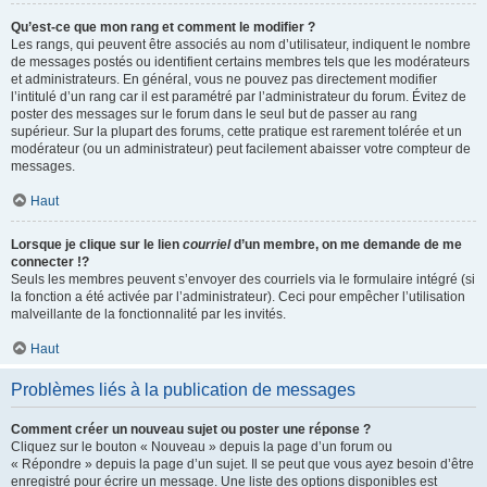
Qu’est-ce que mon rang et comment le modifier ?
Les rangs, qui peuvent être associés au nom d’utilisateur, indiquent le nombre
de messages postés ou identifient certains membres tels que les modérateurs
et administrateurs. En général, vous ne pouvez pas directement modifier
l’intitulé d’un rang car il est paramétré par l’administrateur du forum. Évitez de
poster des messages sur le forum dans le seul but de passer au rang
supérieur. Sur la plupart des forums, cette pratique est rarement tolérée et un
modérateur (ou un administrateur) peut facilement abaisser votre compteur de
messages.
Haut
Lorsque je clique sur le lien
courriel
d’un membre, on me demande de me
connecter !?
Seuls les membres peuvent s’envoyer des courriels via le formulaire intégré (si
la fonction a été activée par l’administrateur). Ceci pour empêcher l’utilisation
malveillante de la fonctionnalité par les invités.
Haut
Problèmes liés à la publication de messages
Comment créer un nouveau sujet ou poster une réponse ?
Cliquez sur le bouton « Nouveau » depuis la page d’un forum ou
« Répondre » depuis la page d’un sujet. Il se peut que vous ayez besoin d’être
enregistré pour écrire un message. Une liste des options disponibles est