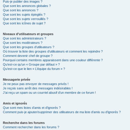
Puis-je publier des images ?
Que sont les annonces globales ?
Que sont les annonces ?
Que sont les sujets épinglés ?
Que sont les sujets verrouillés ?
Que sont les icônes de sujet ?
Niveaux d’utilisateurs et groupes
Que sont les administrateurs ?
Que sont les modérateurs ?
Que sont les groupes d’utilisateurs ?
Où trouver la liste des groupes d’utilisateurs et comment les rejoindre ?
Comment devenir chef de groupe ?
Pourquoi certains membres apparaissent dans une couleur différente ?
Qu’est-ce qu’un « Groupe par défaut » ?
Qu’est-ce que le lien « L’équipe du forum » ?
Messagerie privée
Je ne peux pas envoyer de messages privés !
Je reçois sans arrêt des messages indésirables !
J’ai reçu un spam ou un courriel abusif d’un membre de ce forum !
Amis et ignorés
Que sont mes listes d’amis et d’ignorés ?
Comment puis-je ajouter/supprimer des utilisateurs de ma liste d’amis ou d’ignorés ?
Recherche dans les forums
Comment rechercher dans les forums ?