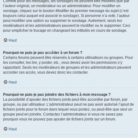
Comme pour les messages, les sondages ne peuvent être modifiés que par
l’auteur original, un modérateur ou un administrateur. Pour modifier un
sondage, cliquez sur le bouton
Modifier
du premier message du sujet (c’est
toujours celui auquel est associé le sondage). Si personne n’a voté, l’auteur
peut modifier une option ou supprimer le sondage. Autrement, seuls les
modérateurs et les administrateurs peuvent le modifier ou le supprimer. Ceci
pour empêcher le trucage en changeant les intitulés en cours de sondage.
Haut
Pourquoi ne puis-je pas accéder à un forum ?
Certains forums peuvent être réservés à certains utilisateurs ou groupes. Pour
les consulter, les lire, y poster, etc., vous devez avoir les permissions s’y
rapportant. Seuls les modérateurs de groupes et les administrateurs peuvent
accorder ces accès, vous devez donc les contacter.
Haut
Pourquoi ne puis-je pas joindre des fichiers à mon message ?
La possibilité d’ajouter des fichiers joints peut être accordée par forum, par
groupe, ou par utilisateur. L’administrateur peut ne pas avoir autorisé l’ajout de
fichiers joints pour le forum dans lequel vous postez, ou peut-être que seul un
groupe peut en joindre. Contactez l’administrateur si vous ne savez pas
pourquoi vous ne pouvez pas ajouter de fichiers joints sur un forum.
Haut