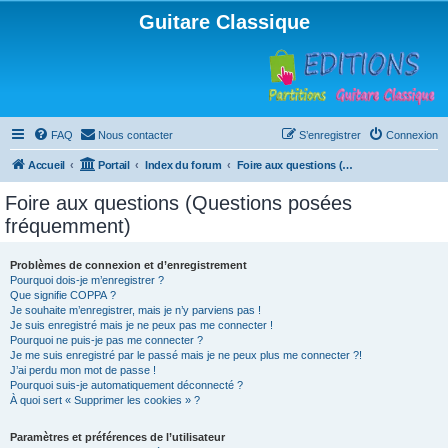
Guitare Classique
FAQ
Nous contacter
S’enregistrer
Connexion
Accueil
Portail
Index du forum
Foire aux questions (Questions posées fréquemment)
Foire aux questions (Questions posées
fréquemment)
Problèmes de connexion et d’enregistrement
Pourquoi dois-je m’enregistrer ?
Que signifie COPPA ?
Je souhaite m’enregistrer, mais je n’y parviens pas !
Je suis enregistré mais je ne peux pas me connecter !
Pourquoi ne puis-je pas me connecter ?
Je me suis enregistré par le passé mais je ne peux plus me connecter ?!
J’ai perdu mon mot de passe !
Pourquoi suis-je automatiquement déconnecté ?
À quoi sert « Supprimer les cookies » ?
Paramètres et préférences de l’utilisateur