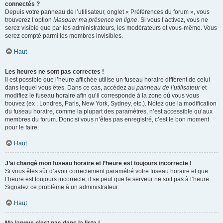
connectés ?
Depuis votre panneau de l’utilisateur, onglet « Préférences du forum », vous
trouverez l’option
Masquer ma présence en ligne
. Si vous l’activez, vous ne
serez visible que par les administrateurs, les modérateurs et vous-même. Vous
serez compté parmi les membres invisibles.
Haut
Les heures ne sont pas correctes !
Il est possible que l’heure affichée utilise un fuseau horaire différent de celui
dans lequel vous êtes. Dans ce cas, accédez au
panneau de l’utilisateur
et
modifiez le fuseau horaire afin qu’il corresponde à la zone où vous vous
trouvez (ex : Londres, Paris, New York, Sydney, etc.). Notez que la modification
du fuseau horaire, comme la plupart des paramètres, n’est accessible qu’aux
membres du forum. Donc si vous n’êtes pas enregistré, c’est le bon moment
pour le faire.
Haut
J’ai changé mon fuseau horaire et l’heure est toujours incorrecte !
Si vous êtes sûr d’avoir correctement paramétré votre fuseau horaire et que
l’heure est toujours incorrecte, il se peut que le serveur ne soit pas à l’heure.
Signalez ce problème à un administrateur.
Haut