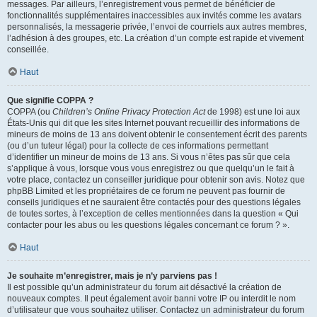
messages. Par ailleurs, l’enregistrement vous permet de bénéficier de
fonctionnalités supplémentaires inaccessibles aux invités comme les avatars
personnalisés, la messagerie privée, l’envoi de courriels aux autres membres,
l’adhésion à des groupes, etc. La création d’un compte est rapide et vivement
conseillée.
Haut
Que signifie COPPA ?
COPPA (ou
Children’s Online Privacy Protection Act
de 1998) est une loi aux
États-Unis qui dit que les sites Internet pouvant recueillir des informations de
mineurs de moins de 13 ans doivent obtenir le consentement écrit des parents
(ou d’un tuteur légal) pour la collecte de ces informations permettant
d’identifier un mineur de moins de 13 ans. Si vous n’êtes pas sûr que cela
s’applique à vous, lorsque vous vous enregistrez ou que quelqu’un le fait à
votre place, contactez un conseiller juridique pour obtenir son avis. Notez que
phpBB Limited et les propriétaires de ce forum ne peuvent pas fournir de
conseils juridiques et ne sauraient être contactés pour des questions légales
de toutes sortes, à l’exception de celles mentionnées dans la question « Qui
contacter pour les abus ou les questions légales concernant ce forum ? ».
Haut
Je souhaite m’enregistrer, mais je n’y parviens pas !
Il est possible qu’un administrateur du forum ait désactivé la création de
nouveaux comptes. Il peut également avoir banni votre IP ou interdit le nom
d’utilisateur que vous souhaitez utiliser. Contactez un administrateur du forum