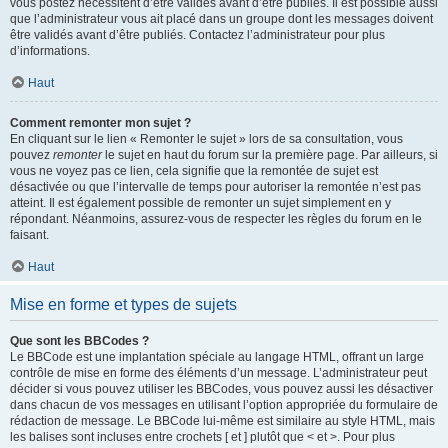
vous postez nécessitent d’être validés avant d’être publiés. Il est possible aussi
que l’administrateur vous ait placé dans un groupe dont les messages doivent
être validés avant d’être publiés. Contactez l’administrateur pour plus
d’informations.
Haut
Comment remonter mon sujet ?
En cliquant sur le lien « Remonter le sujet » lors de sa consultation, vous
pouvez
remonter
le sujet en haut du forum sur la première page. Par ailleurs, si
vous ne voyez pas ce lien, cela signifie que la remontée de sujet est
désactivée ou que l’intervalle de temps pour autoriser la remontée n’est pas
atteint. Il est également possible de remonter un sujet simplement en y
répondant. Néanmoins, assurez-vous de respecter les règles du forum en le
faisant.
Haut
Mise en forme et types de sujets
Que sont les BBCodes ?
Le BBCode est une implantation spéciale au langage HTML, offrant un large
contrôle de mise en forme des éléments d’un message. L’administrateur peut
décider si vous pouvez utiliser les BBCodes, vous pouvez aussi les désactiver
dans chacun de vos messages en utilisant l’option appropriée du formulaire de
rédaction de message. Le BBCode lui-même est similaire au style HTML, mais
les balises sont incluses entre crochets [ et ] plutôt que < et >. Pour plus