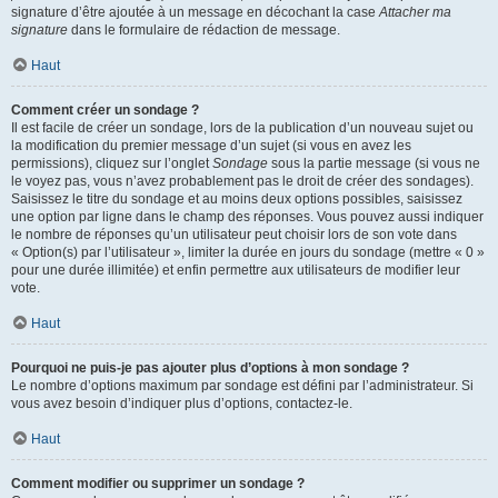
signature d’être ajoutée à un message en décochant la case
Attacher ma
signature
dans le formulaire de rédaction de message.
Haut
Comment créer un sondage ?
Il est facile de créer un sondage, lors de la publication d’un nouveau sujet ou
la modification du premier message d’un sujet (si vous en avez les
permissions), cliquez sur l’onglet
Sondage
sous la partie message (si vous ne
le voyez pas, vous n’avez probablement pas le droit de créer des sondages).
Saisissez le titre du sondage et au moins deux options possibles, saisissez
une option par ligne dans le champ des réponses. Vous pouvez aussi indiquer
le nombre de réponses qu’un utilisateur peut choisir lors de son vote dans
« Option(s) par l’utilisateur », limiter la durée en jours du sondage (mettre « 0 »
pour une durée illimitée) et enfin permettre aux utilisateurs de modifier leur
vote.
Haut
Pourquoi ne puis-je pas ajouter plus d’options à mon sondage ?
Le nombre d’options maximum par sondage est défini par l’administrateur. Si
vous avez besoin d’indiquer plus d’options, contactez-le.
Haut
Comment modifier ou supprimer un sondage ?