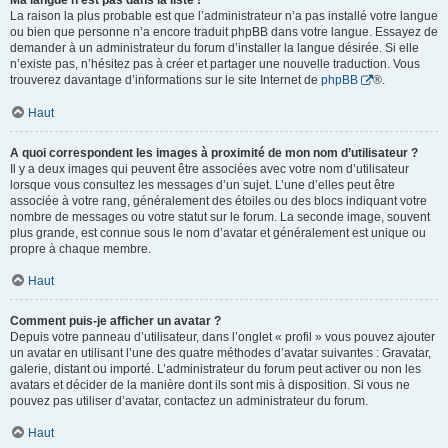
Ma langue n’est pas dans la liste !
La raison la plus probable est que l’administrateur n’a pas installé votre langue
ou bien que personne n’a encore traduit phpBB dans votre langue. Essayez de
demander à un administrateur du forum d’installer la langue désirée. Si elle
n’existe pas, n’hésitez pas à créer et partager une nouvelle traduction. Vous
trouverez davantage d’informations sur le site Internet de
phpBB
®.
Haut
A quoi correspondent les images à proximité de mon nom d’utilisateur ?
Il y a deux images qui peuvent être associées avec votre nom d’utilisateur
lorsque vous consultez les messages d’un sujet. L’une d’elles peut être
associée à votre rang, généralement des étoiles ou des blocs indiquant votre
nombre de messages ou votre statut sur le forum. La seconde image, souvent
plus grande, est connue sous le nom d’avatar et généralement est unique ou
propre à chaque membre.
Haut
Comment puis-je afficher un avatar ?
Depuis votre panneau d’utilisateur, dans l’onglet « profil » vous pouvez ajouter
un avatar en utilisant l’une des quatre méthodes d’avatar suivantes : Gravatar,
galerie, distant ou importé. L’administrateur du forum peut activer ou non les
avatars et décider de la manière dont ils sont mis à disposition. Si vous ne
pouvez pas utiliser d’avatar, contactez un administrateur du forum.
Haut