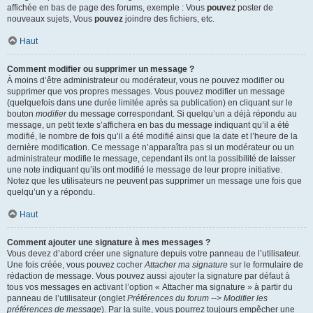
affichée en bas de page des forums, exemple : Vous
pouvez
poster de
nouveaux sujets, Vous
pouvez
joindre des fichiers, etc.
Haut
Comment modifier ou supprimer un message ?
À moins d’être administrateur ou modérateur, vous ne pouvez modifier ou
supprimer que vos propres messages. Vous pouvez modifier un message
(quelquefois dans une durée limitée après sa publication) en cliquant sur le
bouton
modifier
du message correspondant. Si quelqu’un a déjà répondu au
message, un petit texte s’affichera en bas du message indiquant qu’il a été
modifié, le nombre de fois qu’il a été modifié ainsi que la date et l’heure de la
dernière modification. Ce message n’apparaîtra pas si un modérateur ou un
administrateur modifie le message, cependant ils ont la possibilité de laisser
une note indiquant qu’ils ont modifié le message de leur propre initiative.
Notez que les utilisateurs ne peuvent pas supprimer un message une fois que
quelqu’un y a répondu.
Haut
Comment ajouter une signature à mes messages ?
Vous devez d’abord créer une signature depuis votre panneau de l’utilisateur.
Une fois créée, vous pouvez cocher
Attacher ma signature
sur le formulaire de
rédaction de message. Vous pouvez aussi ajouter la signature par défaut à
tous vos messages en activant l’option « Attacher ma signature » à partir du
panneau de l’utilisateur (onglet
Préférences du forum --> Modifier les
préférences de message
). Par la suite, vous pourrez toujours empêcher une