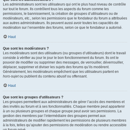
Les administrateurs sont les utilisateurs qui ont le plus haut niveau de contrôle
sur tout le forum. Ils contrôlent tous les aspects du forum comme les
permissions, le bannissement, la création de groupes d’utilisateurs ou de
modérateurs, etc., selon les permissions que le fondateur du forum a attribuées
aux autres administrateurs. Ils peuvent aussi avoir toutes les capacités de
modération sur l’ensemble des forums, selon ce que le fondateur a autorisé.
Haut
Que sont les modérateurs ?
Les modérateurs sont des utilisateurs (ou groupes d’utilisateurs) dont le travail
consiste à vérifier au jour le jour le bon fonctionnement du forum. Ils ont le
pouvoir de modifier ou supprimer des messages, de verrouiller, déverrouiller,
déplacer, supprimer et diviser les sujets des forums qu’ils modèrent.
Généralement, les modérateurs empêchent que les utilisateurs partent en
hors-sujet
ou publient du contenu abusif ou offensant.
Haut
Que sont les groupes d’utilisateurs ?
Les groupes permettent aux administrateurs de gérer l’accès des membres et
des invités au forum et à ses fonctionnalités. Chaque membre peut appartenir
à un ou plusieurs groupes et chaque groupe peut avoir ses permissions. La
gestion des membres par l’intermédiaire des groupes permet aux
administrateurs de modifier rapidement les permissions de plusieurs membres
à la fois, telles qu’ajouter des permissions de modération ou rendre accessible
un forum privé.