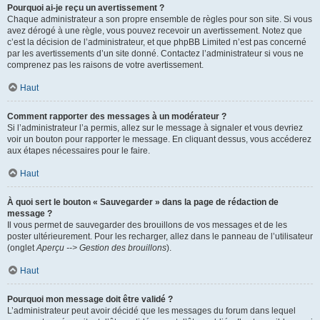
Pourquoi ai-je reçu un avertissement ?
Chaque administrateur a son propre ensemble de règles pour son site. Si vous
avez dérogé à une règle, vous pouvez recevoir un avertissement. Notez que
c’est la décision de l’administrateur, et que phpBB Limited n’est pas concerné
par les avertissements d’un site donné. Contactez l’administrateur si vous ne
comprenez pas les raisons de votre avertissement.
Haut
Comment rapporter des messages à un modérateur ?
Si l’administrateur l’a permis, allez sur le message à signaler et vous devriez
voir un bouton pour rapporter le message. En cliquant dessus, vous accéderez
aux étapes nécessaires pour le faire.
Haut
À quoi sert le bouton « Sauvegarder » dans la page de rédaction de
message ?
Il vous permet de sauvegarder des brouillons de vos messages et de les
poster ultérieurement. Pour les recharger, allez dans le panneau de l’utilisateur
(onglet
Aperçu --> Gestion des brouillons
).
Haut
Pourquoi mon message doit être validé ?
L’administrateur peut avoir décidé que les messages du forum dans lequel