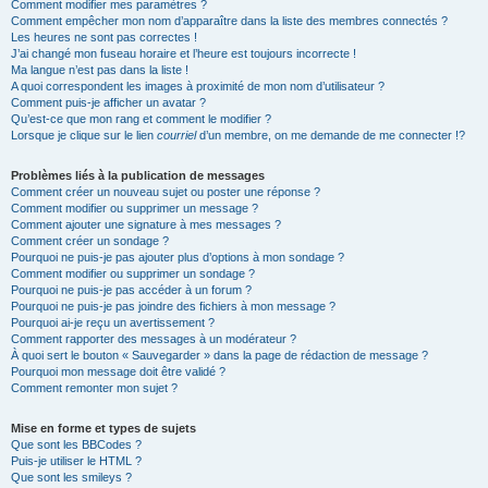
Comment modifier mes paramètres ?
Comment empêcher mon nom d’apparaître dans la liste des membres connectés ?
Les heures ne sont pas correctes !
J’ai changé mon fuseau horaire et l’heure est toujours incorrecte !
Ma langue n’est pas dans la liste !
A quoi correspondent les images à proximité de mon nom d’utilisateur ?
Comment puis-je afficher un avatar ?
Qu’est-ce que mon rang et comment le modifier ?
Lorsque je clique sur le lien
courriel
d’un membre, on me demande de me connecter !?
Problèmes liés à la publication de messages
Comment créer un nouveau sujet ou poster une réponse ?
Comment modifier ou supprimer un message ?
Comment ajouter une signature à mes messages ?
Comment créer un sondage ?
Pourquoi ne puis-je pas ajouter plus d’options à mon sondage ?
Comment modifier ou supprimer un sondage ?
Pourquoi ne puis-je pas accéder à un forum ?
Pourquoi ne puis-je pas joindre des fichiers à mon message ?
Pourquoi ai-je reçu un avertissement ?
Comment rapporter des messages à un modérateur ?
À quoi sert le bouton « Sauvegarder » dans la page de rédaction de message ?
Pourquoi mon message doit être validé ?
Comment remonter mon sujet ?
Mise en forme et types de sujets
Que sont les BBCodes ?
Puis-je utiliser le HTML ?
Que sont les smileys ?