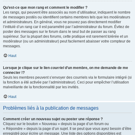
Qu’est-ce que mon rang et comment le modifier ?
Les rangs, qui peuvent être associés au nom d’utilisateur, indiquent le nombre
de messages postés ou identifient certains membres tels que les modérateurs
et administrateurs. En général, vous ne pouvez pas directement modifier
l’intitulé d’un rang car il est paramétré par l’administrateur du forum. Évitez de
poster des messages sur le forum dans le seul but de passer au rang
supérieur. Sur la plupart des forums, cette pratique est rarement tolérée et un
modérateur (ou un administrateur) peut facilement abaisser votre compteur de
messages.
Haut
Lorsque je clique sur le lien
courriel
d’un membre, on me demande de me
connecter !?
Seuls les membres peuvent s’envoyer des courriels via le formulaire intégré (si
la fonction a été activée par l’administrateur). Ceci pour empêcher l’utilisation
malveillante de la fonctionnalité par les invités.
Haut
Problèmes liés à la publication de messages
Comment créer un nouveau sujet ou poster une réponse ?
Cliquez sur le bouton « Nouveau » depuis la page d’un forum ou
« Répondre » depuis la page d’un sujet. Il se peut que vous ayez besoin d’être
enregistré pour écrire un message. Une liste des options disponibles est