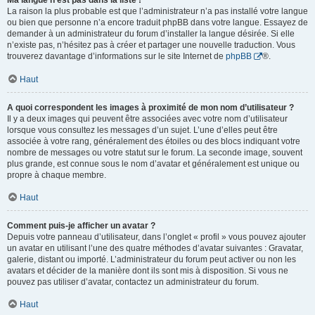
Ma langue n’est pas dans la liste !
La raison la plus probable est que l’administrateur n’a pas installé votre langue
ou bien que personne n’a encore traduit phpBB dans votre langue. Essayez de
demander à un administrateur du forum d’installer la langue désirée. Si elle
n’existe pas, n’hésitez pas à créer et partager une nouvelle traduction. Vous
trouverez davantage d’informations sur le site Internet de
phpBB
®.
Haut
A quoi correspondent les images à proximité de mon nom d’utilisateur ?
Il y a deux images qui peuvent être associées avec votre nom d’utilisateur
lorsque vous consultez les messages d’un sujet. L’une d’elles peut être
associée à votre rang, généralement des étoiles ou des blocs indiquant votre
nombre de messages ou votre statut sur le forum. La seconde image, souvent
plus grande, est connue sous le nom d’avatar et généralement est unique ou
propre à chaque membre.
Haut
Comment puis-je afficher un avatar ?
Depuis votre panneau d’utilisateur, dans l’onglet « profil » vous pouvez ajouter
un avatar en utilisant l’une des quatre méthodes d’avatar suivantes : Gravatar,
galerie, distant ou importé. L’administrateur du forum peut activer ou non les
avatars et décider de la manière dont ils sont mis à disposition. Si vous ne
pouvez pas utiliser d’avatar, contactez un administrateur du forum.
Haut