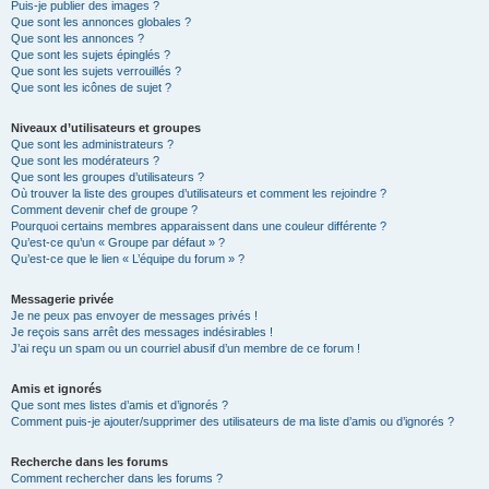
Puis-je publier des images ?
Que sont les annonces globales ?
Que sont les annonces ?
Que sont les sujets épinglés ?
Que sont les sujets verrouillés ?
Que sont les icônes de sujet ?
Niveaux d’utilisateurs et groupes
Que sont les administrateurs ?
Que sont les modérateurs ?
Que sont les groupes d’utilisateurs ?
Où trouver la liste des groupes d’utilisateurs et comment les rejoindre ?
Comment devenir chef de groupe ?
Pourquoi certains membres apparaissent dans une couleur différente ?
Qu’est-ce qu’un « Groupe par défaut » ?
Qu’est-ce que le lien « L’équipe du forum » ?
Messagerie privée
Je ne peux pas envoyer de messages privés !
Je reçois sans arrêt des messages indésirables !
J’ai reçu un spam ou un courriel abusif d’un membre de ce forum !
Amis et ignorés
Que sont mes listes d’amis et d’ignorés ?
Comment puis-je ajouter/supprimer des utilisateurs de ma liste d’amis ou d’ignorés ?
Recherche dans les forums
Comment rechercher dans les forums ?