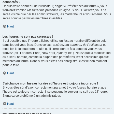
connectés ?
Depuis votre panneau de l’utilisateur, onglet « Préférences du forum », vous
trouverez l’option
Masquer ma présence en ligne
. Si vous l’activez, vous ne
serez visible que par les administrateurs, les modérateurs et vous-même. Vous
serez compté parmi les membres invisibles.
Haut
Les heures ne sont pas correctes !
Il est possible que l’heure affichée utilise un fuseau horaire différent de celui
dans lequel vous êtes. Dans ce cas, accédez au
panneau de l’utilisateur
et
modifiez le fuseau horaire afin qu’il corresponde à la zone où vous vous
trouvez (ex : Londres, Paris, New York, Sydney, etc.). Notez que la modification
du fuseau horaire, comme la plupart des paramètres, n’est accessible qu’aux
membres du forum. Donc si vous n’êtes pas enregistré, c’est le bon moment
pour le faire.
Haut
J’ai changé mon fuseau horaire et l’heure est toujours incorrecte !
Si vous êtes sûr d’avoir correctement paramétré votre fuseau horaire et que
l’heure est toujours incorrecte, il se peut que le serveur ne soit pas à l’heure.
Signalez ce problème à un administrateur.
Haut