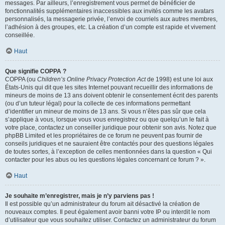
messages. Par ailleurs, l’enregistrement vous permet de bénéficier de
fonctionnalités supplémentaires inaccessibles aux invités comme les avatars
personnalisés, la messagerie privée, l’envoi de courriels aux autres membres,
l’adhésion à des groupes, etc. La création d’un compte est rapide et vivement
conseillée.
Haut
Que signifie COPPA ?
COPPA (ou
Children’s Online Privacy Protection Act
de 1998) est une loi aux
États-Unis qui dit que les sites Internet pouvant recueillir des informations de
mineurs de moins de 13 ans doivent obtenir le consentement écrit des parents
(ou d’un tuteur légal) pour la collecte de ces informations permettant
d’identifier un mineur de moins de 13 ans. Si vous n’êtes pas sûr que cela
s’applique à vous, lorsque vous vous enregistrez ou que quelqu’un le fait à
votre place, contactez un conseiller juridique pour obtenir son avis. Notez que
phpBB Limited et les propriétaires de ce forum ne peuvent pas fournir de
conseils juridiques et ne sauraient être contactés pour des questions légales
de toutes sortes, à l’exception de celles mentionnées dans la question « Qui
contacter pour les abus ou les questions légales concernant ce forum ? ».
Haut
Je souhaite m’enregistrer, mais je n’y parviens pas !
Il est possible qu’un administrateur du forum ait désactivé la création de
nouveaux comptes. Il peut également avoir banni votre IP ou interdit le nom
d’utilisateur que vous souhaitez utiliser. Contactez un administrateur du forum