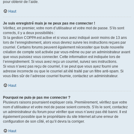
pour obtenir de l’aide.
Haut
Je suis enregistré mais je ne peux pas me connecter !
Vérifiez, en premier, votre nom d’utilisateur et votre mot de passe. S’ils sont
corrects, il y a deux possibilités :
Si la gestion COPPA est active et si vous avez indiqué avoir moins de 13 ans
lors de l’enregistrement, alors vous devrez suivre les instructions reçues par
courriel. Certains forums peuvent également nécessiter que toute nouvelle
création de compte soit activée par vous-même ou par un administrateur avant
que vous puissiez vous connecter. Cette information est indiquée lors de
l’enregistrement. Si vous avez reçu un courriel, suivez ses instructions.
Si vous n’avez pas reçu de courriel, il se peut que vous ayez fourni une
adresse incorrecte ou que le courriel ait été traité par un filtre anti-spam. Si
vous êtes sûr de l’adresse courriel fournie, contactez un administrateur.
Haut
Pourquoi ne puis-je pas me connecter ?
Plusieurs raisons pourraient expliquer cela. Premièrement, vérifiez que votre
nom d’utilisateur et votre mot de passe soient corrects. S’ils le sont, contactez
un administrateur du forum pour vérifier que vous n’avez pas été banni. Il est
également possible que le propriétaire du site Internet ait une erreur de
configuration de son côté, et qu’il devra la corriger.
Haut