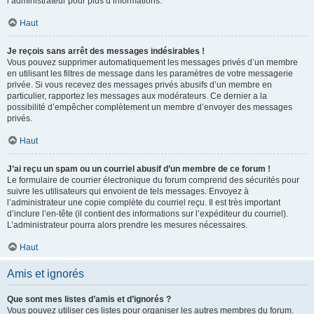
l’administrateur pour plus d’informations.
Haut
Je reçois sans arrêt des messages indésirables !
Vous pouvez supprimer automatiquement les messages privés d’un membre
en utilisant les filtres de message dans les paramètres de votre messagerie
privée. Si vous recevez des messages privés abusifs d’un membre en
particulier, rapportez les messages aux modérateurs. Ce dernier a la
possibilité d’empêcher complètement un membre d’envoyer des messages
privés.
Haut
J’ai reçu un spam ou un courriel abusif d’un membre de ce forum !
Le formulaire de courrier électronique du forum comprend des sécurités pour
suivre les utilisateurs qui envoient de tels messages. Envoyez à
l’administrateur une copie complète du courriel reçu. Il est très important
d’inclure l’en-tête (il contient des informations sur l’expéditeur du courriel).
L’administrateur pourra alors prendre les mesures nécessaires.
Haut
Amis et ignorés
Que sont mes listes d’amis et d’ignorés ?
Vous pouvez utiliser ces listes pour organiser les autres membres du forum.