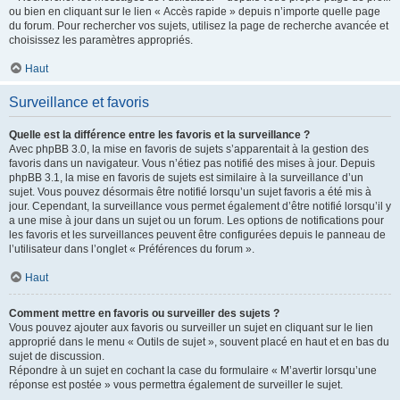
ou bien en cliquant sur le lien « Accès rapide » depuis n’importe quelle page
du forum. Pour rechercher vos sujets, utilisez la page de recherche avancée et
choisissez les paramètres appropriés.
Haut
Surveillance et favoris
Quelle est la différence entre les favoris et la surveillance ?
Avec phpBB 3.0, la mise en favoris de sujets s’apparentait à la gestion des
favoris dans un navigateur. Vous n’étiez pas notifié des mises à jour. Depuis
phpBB 3.1, la mise en favoris de sujets est similaire à la surveillance d’un
sujet. Vous pouvez désormais être notifié lorsqu’un sujet favoris a été mis à
jour. Cependant, la surveillance vous permet également d’être notifié lorsqu’il y
a une mise à jour dans un sujet ou un forum. Les options de notifications pour
les favoris et les surveillances peuvent être configurées depuis le panneau de
l’utilisateur dans l’onglet « Préférences du forum ».
Haut
Comment mettre en favoris ou surveiller des sujets ?
Vous pouvez ajouter aux favoris ou surveiller un sujet en cliquant sur le lien
approprié dans le menu « Outils de sujet », souvent placé en haut et en bas du
sujet de discussion.
Répondre à un sujet en cochant la case du formulaire « M’avertir lorsqu’une
réponse est postée » vous permettra également de surveiller le sujet.