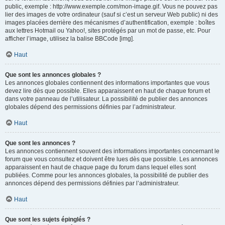
public, exemple : http://www.exemple.com/mon-image.gif. Vous ne pouvez pas
lier des images de votre ordinateur (sauf si c’est un serveur Web public) ni des
images placées derrière des mécanismes d’authentification, exemple : boîtes
aux lettres Hotmail ou Yahoo!, sites protégés par un mot de passe, etc. Pour
afficher l’image, utilisez la balise BBCode [img].
Haut
Que sont les annonces globales ?
Les annonces globales contiennent des informations importantes que vous
devez lire dès que possible. Elles apparaissent en haut de chaque forum et
dans votre panneau de l’utilisateur. La possibilité de publier des annonces
globales dépend des permissions définies par l’administrateur.
Haut
Que sont les annonces ?
Les annonces contiennent souvent des informations importantes concernant le
forum que vous consultez et doivent être lues dès que possible. Les annonces
apparaissent en haut de chaque page du forum dans lequel elles sont
publiées. Comme pour les annonces globales, la possibilité de publier des
annonces dépend des permissions définies par l’administrateur.
Haut
Que sont les sujets épinglés ?