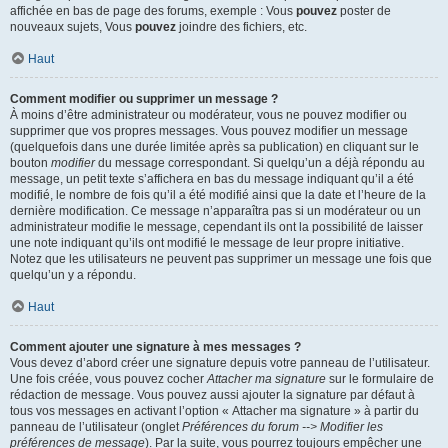
affichée en bas de page des forums, exemple : Vous
pouvez
poster de
nouveaux sujets, Vous
pouvez
joindre des fichiers, etc.
Haut
Comment modifier ou supprimer un message ?
À moins d’être administrateur ou modérateur, vous ne pouvez modifier ou
supprimer que vos propres messages. Vous pouvez modifier un message
(quelquefois dans une durée limitée après sa publication) en cliquant sur le
bouton
modifier
du message correspondant. Si quelqu’un a déjà répondu au
message, un petit texte s’affichera en bas du message indiquant qu’il a été
modifié, le nombre de fois qu’il a été modifié ainsi que la date et l’heure de la
dernière modification. Ce message n’apparaîtra pas si un modérateur ou un
administrateur modifie le message, cependant ils ont la possibilité de laisser
une note indiquant qu’ils ont modifié le message de leur propre initiative.
Notez que les utilisateurs ne peuvent pas supprimer un message une fois que
quelqu’un y a répondu.
Haut
Comment ajouter une signature à mes messages ?
Vous devez d’abord créer une signature depuis votre panneau de l’utilisateur.
Une fois créée, vous pouvez cocher
Attacher ma signature
sur le formulaire de
rédaction de message. Vous pouvez aussi ajouter la signature par défaut à
tous vos messages en activant l’option « Attacher ma signature » à partir du
panneau de l’utilisateur (onglet
Préférences du forum --> Modifier les
préférences de message
). Par la suite, vous pourrez toujours empêcher une