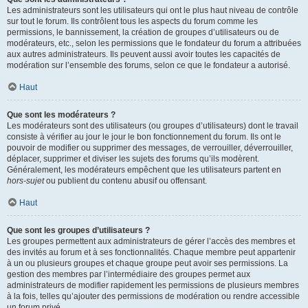
Les administrateurs sont les utilisateurs qui ont le plus haut niveau de contrôle
sur tout le forum. Ils contrôlent tous les aspects du forum comme les
permissions, le bannissement, la création de groupes d’utilisateurs ou de
modérateurs, etc., selon les permissions que le fondateur du forum a attribuées
aux autres administrateurs. Ils peuvent aussi avoir toutes les capacités de
modération sur l’ensemble des forums, selon ce que le fondateur a autorisé.
Haut
Que sont les modérateurs ?
Les modérateurs sont des utilisateurs (ou groupes d’utilisateurs) dont le travail
consiste à vérifier au jour le jour le bon fonctionnement du forum. Ils ont le
pouvoir de modifier ou supprimer des messages, de verrouiller, déverrouiller,
déplacer, supprimer et diviser les sujets des forums qu’ils modèrent.
Généralement, les modérateurs empêchent que les utilisateurs partent en
hors-sujet
ou publient du contenu abusif ou offensant.
Haut
Que sont les groupes d’utilisateurs ?
Les groupes permettent aux administrateurs de gérer l’accès des membres et
des invités au forum et à ses fonctionnalités. Chaque membre peut appartenir
à un ou plusieurs groupes et chaque groupe peut avoir ses permissions. La
gestion des membres par l’intermédiaire des groupes permet aux
administrateurs de modifier rapidement les permissions de plusieurs membres
à la fois, telles qu’ajouter des permissions de modération ou rendre accessible
un forum privé.