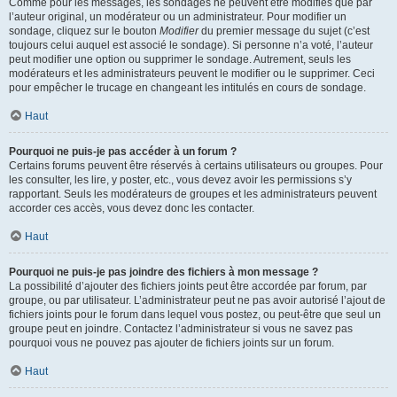
Comme pour les messages, les sondages ne peuvent être modifiés que par
l’auteur original, un modérateur ou un administrateur. Pour modifier un
sondage, cliquez sur le bouton
Modifier
du premier message du sujet (c’est
toujours celui auquel est associé le sondage). Si personne n’a voté, l’auteur
peut modifier une option ou supprimer le sondage. Autrement, seuls les
modérateurs et les administrateurs peuvent le modifier ou le supprimer. Ceci
pour empêcher le trucage en changeant les intitulés en cours de sondage.
Haut
Pourquoi ne puis-je pas accéder à un forum ?
Certains forums peuvent être réservés à certains utilisateurs ou groupes. Pour
les consulter, les lire, y poster, etc., vous devez avoir les permissions s’y
rapportant. Seuls les modérateurs de groupes et les administrateurs peuvent
accorder ces accès, vous devez donc les contacter.
Haut
Pourquoi ne puis-je pas joindre des fichiers à mon message ?
La possibilité d’ajouter des fichiers joints peut être accordée par forum, par
groupe, ou par utilisateur. L’administrateur peut ne pas avoir autorisé l’ajout de
fichiers joints pour le forum dans lequel vous postez, ou peut-être que seul un
groupe peut en joindre. Contactez l’administrateur si vous ne savez pas
pourquoi vous ne pouvez pas ajouter de fichiers joints sur un forum.
Haut