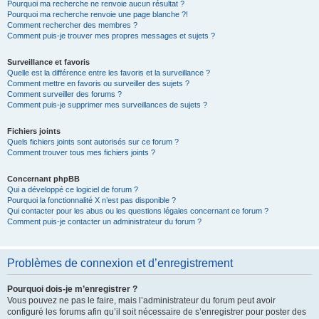
Pourquoi ma recherche ne renvoie aucun résultat ?
Pourquoi ma recherche renvoie une page blanche ?!
Comment rechercher des membres ?
Comment puis-je trouver mes propres messages et sujets ?
Surveillance et favoris
Quelle est la différence entre les favoris et la surveillance ?
Comment mettre en favoris ou surveiller des sujets ?
Comment surveiller des forums ?
Comment puis-je supprimer mes surveillances de sujets ?
Fichiers joints
Quels fichiers joints sont autorisés sur ce forum ?
Comment trouver tous mes fichiers joints ?
Concernant phpBB
Qui a développé ce logiciel de forum ?
Pourquoi la fonctionnalité X n’est pas disponible ?
Qui contacter pour les abus ou les questions légales concernant ce forum ?
Comment puis-je contacter un administrateur du forum ?
Problèmes de connexion et d’enregistrement
Pourquoi dois-je m’enregistrer ?
Vous pouvez ne pas le faire, mais l’administrateur du forum peut avoir
configuré les forums afin qu’il soit nécessaire de s’enregistrer pour poster des