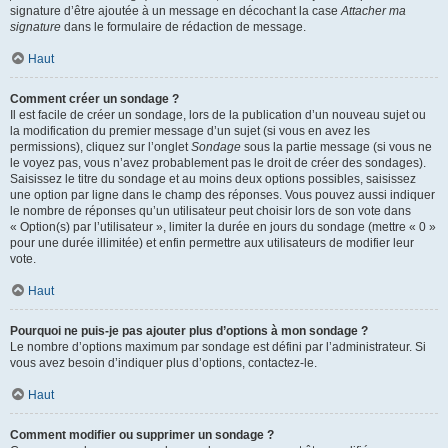
signature d’être ajoutée à un message en décochant la case
Attacher ma
signature
dans le formulaire de rédaction de message.
Haut
Comment créer un sondage ?
Il est facile de créer un sondage, lors de la publication d’un nouveau sujet ou
la modification du premier message d’un sujet (si vous en avez les
permissions), cliquez sur l’onglet
Sondage
sous la partie message (si vous ne
le voyez pas, vous n’avez probablement pas le droit de créer des sondages).
Saisissez le titre du sondage et au moins deux options possibles, saisissez
une option par ligne dans le champ des réponses. Vous pouvez aussi indiquer
le nombre de réponses qu’un utilisateur peut choisir lors de son vote dans
« Option(s) par l’utilisateur », limiter la durée en jours du sondage (mettre « 0 »
pour une durée illimitée) et enfin permettre aux utilisateurs de modifier leur
vote.
Haut
Pourquoi ne puis-je pas ajouter plus d’options à mon sondage ?
Le nombre d’options maximum par sondage est défini par l’administrateur. Si
vous avez besoin d’indiquer plus d’options, contactez-le.
Haut
Comment modifier ou supprimer un sondage ?