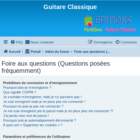
Guitare Classique
FAQ
Nous contacter
S’enregistrer
Connexion
Accueil
Portail
Index du forum
Foire aux questions (Questions posées fréquemment)
Foire aux questions (Questions posées
fréquemment)
Problèmes de connexion et d’enregistrement
Pourquoi dois-je m’enregistrer ?
Que signifie COPPA ?
Je souhaite m’enregistrer, mais je n’y parviens pas !
Je suis enregistré mais je ne peux pas me connecter !
Pourquoi ne puis-je pas me connecter ?
Je me suis enregistré par le passé mais je ne peux plus me connecter ?!
J’ai perdu mon mot de passe !
Pourquoi suis-je automatiquement déconnecté ?
À quoi sert « Supprimer les cookies » ?
Paramètres et préférences de l’utilisateur