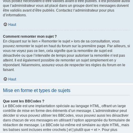
vous postez nécessitent d’être validés avant d’être publiés. Il est possible aussi
que l’administrateur vous ait placé dans un groupe dont les messages doivent
être validés avant d’être publiés. Contactez l’administrateur pour plus
d’informations.
Haut
Comment remonter mon sujet ?
En cliquant sur le lien « Remonter le sujet » lors de sa consultation, vous
pouvez
remonter
le sujet en haut du forum sur la première page. Par ailleurs, si
vous ne voyez pas ce lien, cela signifie que la remontée de sujet est
désactivée ou que l’intervalle de temps pour autoriser la remontée n’est pas
atteint. Il est également possible de remonter un sujet simplement en y
répondant. Néanmoins, assurez-vous de respecter les règles du forum en le
faisant.
Haut
Mise en forme et types de sujets
Que sont les BBCodes ?
Le BBCode est une implantation spéciale au langage HTML, offrant un large
contrôle de mise en forme des éléments d’un message. L’administrateur peut
décider si vous pouvez utiliser les BBCodes, vous pouvez aussi les désactiver
dans chacun de vos messages en utilisant l’option appropriée du formulaire de
rédaction de message. Le BBCode lui-même est similaire au style HTML, mais
les balises sont incluses entre crochets [ et ] plutôt que < et >. Pour plus