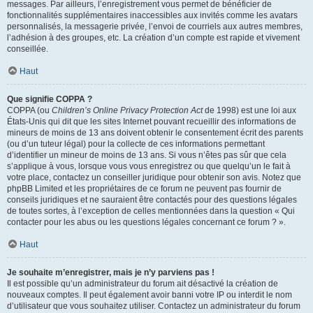
messages. Par ailleurs, l’enregistrement vous permet de bénéficier de
fonctionnalités supplémentaires inaccessibles aux invités comme les avatars
personnalisés, la messagerie privée, l’envoi de courriels aux autres membres,
l’adhésion à des groupes, etc. La création d’un compte est rapide et vivement
conseillée.
Haut
Que signifie COPPA ?
COPPA (ou
Children’s Online Privacy Protection Act
de 1998) est une loi aux
États-Unis qui dit que les sites Internet pouvant recueillir des informations de
mineurs de moins de 13 ans doivent obtenir le consentement écrit des parents
(ou d’un tuteur légal) pour la collecte de ces informations permettant
d’identifier un mineur de moins de 13 ans. Si vous n’êtes pas sûr que cela
s’applique à vous, lorsque vous vous enregistrez ou que quelqu’un le fait à
votre place, contactez un conseiller juridique pour obtenir son avis. Notez que
phpBB Limited et les propriétaires de ce forum ne peuvent pas fournir de
conseils juridiques et ne sauraient être contactés pour des questions légales
de toutes sortes, à l’exception de celles mentionnées dans la question « Qui
contacter pour les abus ou les questions légales concernant ce forum ? ».
Haut
Je souhaite m’enregistrer, mais je n’y parviens pas !
Il est possible qu’un administrateur du forum ait désactivé la création de
nouveaux comptes. Il peut également avoir banni votre IP ou interdit le nom
d’utilisateur que vous souhaitez utiliser. Contactez un administrateur du forum