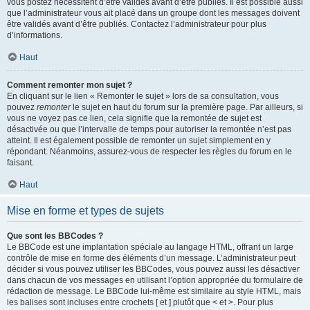
vous postez nécessitent d’être validés avant d’être publiés. Il est possible aussi
que l’administrateur vous ait placé dans un groupe dont les messages doivent
être validés avant d’être publiés. Contactez l’administrateur pour plus
d’informations.
Haut
Comment remonter mon sujet ?
En cliquant sur le lien « Remonter le sujet » lors de sa consultation, vous
pouvez
remonter
le sujet en haut du forum sur la première page. Par ailleurs, si
vous ne voyez pas ce lien, cela signifie que la remontée de sujet est
désactivée ou que l’intervalle de temps pour autoriser la remontée n’est pas
atteint. Il est également possible de remonter un sujet simplement en y
répondant. Néanmoins, assurez-vous de respecter les règles du forum en le
faisant.
Haut
Mise en forme et types de sujets
Que sont les BBCodes ?
Le BBCode est une implantation spéciale au langage HTML, offrant un large
contrôle de mise en forme des éléments d’un message. L’administrateur peut
décider si vous pouvez utiliser les BBCodes, vous pouvez aussi les désactiver
dans chacun de vos messages en utilisant l’option appropriée du formulaire de
rédaction de message. Le BBCode lui-même est similaire au style HTML, mais
les balises sont incluses entre crochets [ et ] plutôt que < et >. Pour plus