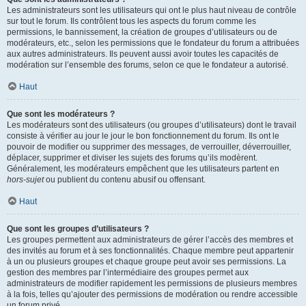
Les administrateurs sont les utilisateurs qui ont le plus haut niveau de contrôle
sur tout le forum. Ils contrôlent tous les aspects du forum comme les
permissions, le bannissement, la création de groupes d’utilisateurs ou de
modérateurs, etc., selon les permissions que le fondateur du forum a attribuées
aux autres administrateurs. Ils peuvent aussi avoir toutes les capacités de
modération sur l’ensemble des forums, selon ce que le fondateur a autorisé.
Haut
Que sont les modérateurs ?
Les modérateurs sont des utilisateurs (ou groupes d’utilisateurs) dont le travail
consiste à vérifier au jour le jour le bon fonctionnement du forum. Ils ont le
pouvoir de modifier ou supprimer des messages, de verrouiller, déverrouiller,
déplacer, supprimer et diviser les sujets des forums qu’ils modèrent.
Généralement, les modérateurs empêchent que les utilisateurs partent en
hors-sujet
ou publient du contenu abusif ou offensant.
Haut
Que sont les groupes d’utilisateurs ?
Les groupes permettent aux administrateurs de gérer l’accès des membres et
des invités au forum et à ses fonctionnalités. Chaque membre peut appartenir
à un ou plusieurs groupes et chaque groupe peut avoir ses permissions. La
gestion des membres par l’intermédiaire des groupes permet aux
administrateurs de modifier rapidement les permissions de plusieurs membres
à la fois, telles qu’ajouter des permissions de modération ou rendre accessible
un forum privé.