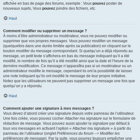
affichée en bas de page des forums, exemple : Vous
pouvez
poster de
nouveaux sujets, Vous
pouvez
joindre des fichiers, etc.
Haut
Comment modifier ou supprimer un message ?
À moins d’être administrateur ou modérateur, vous ne pouvez modifier ou
supprimer que vos propres messages. Vous pouvez modifier un message
(quelquefois dans une durée limitée après sa publication) en cliquant sur le
bouton
modifier
du message correspondant. Si quelqu’un a déjà répondu au
message, un petit texte s’affichera en bas du message indiquant qu’il a été
modifié, le nombre de fois qu’il a été modifié ainsi que la date et l’heure de la
dernière modification. Ce message n’apparaîtra pas si un modérateur ou un
administrateur modifie le message, cependant ils ont la possibilité de laisser
une note indiquant qu’ils ont modifié le message de leur propre initiative.
Notez que les utilisateurs ne peuvent pas supprimer un message une fois que
quelqu’un y a répondu.
Haut
Comment ajouter une signature à mes messages ?
Vous devez d’abord créer une signature depuis votre panneau de l’utilisateur.
Une fois créée, vous pouvez cocher
Attacher ma signature
sur le formulaire de
rédaction de message. Vous pouvez aussi ajouter la signature par défaut à
tous vos messages en activant l’option « Attacher ma signature » à partir du
panneau de l’utilisateur (onglet
Préférences du forum --> Modifier les
préférences de message
). Par la suite, vous pourrez toujours empêcher une