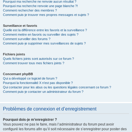
Pourquoi ma recherche ne renvoie aucun résultat ?
Pourquoi ma recherche renvoie une page blanche ?!
Comment rechercher des membres ?
Comment puis-je trouver mes propres messages et sujets ?
Surveillance et favoris
Quelle est la différence entre les favoris et la surveillance ?
Comment mettre en favoris ou surveiller des sujets ?
Comment surveiller des forums ?
Comment puis-je supprimer mes surveillances de sujets ?
Fichiers joints
Quels fichiers joints sont autorisés sur ce forum ?
Comment trouver tous mes fichiers joints ?
Concernant phpBB
Qui a développé ce logiciel de forum ?
Pourquoi la fonctionnalité X n’est pas disponible ?
Qui contacter pour les abus ou les questions légales concernant ce forum ?
Comment puis-je contacter un administrateur du forum ?
Problèmes de connexion et d’enregistrement
Pourquoi dois-je m’enregistrer ?
Vous pouvez ne pas le faire, mais l’administrateur du forum peut avoir
configuré les forums afin qu’il soit nécessaire de s’enregistrer pour poster des