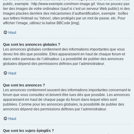
public, exemple : http://www.exemple.com/mon-image.gif. Vous ne pouvez pas
lier des images de votre ordinateur (sauf si c’est un serveur Web public) ni des
images placées derrière des mécanismes d’authentification, exemple : boîtes
aux lettres Hotmail ou Yahoo!, sites protégés par un mot de passe, etc. Pour
afficher l’image, utilisez la balise BBCode [img].
Haut
Que sont les annonces globales ?
Les annonces globales contiennent des informations importantes que vous
devez lire dès que possible. Elles apparaissent en haut de chaque forum et
dans votre panneau de l’utilisateur. La possibilité de publier des annonces
globales dépend des permissions définies par l’administrateur.
Haut
Que sont les annonces ?
Les annonces contiennent souvent des informations importantes concernant le
forum que vous consultez et doivent être lues dès que possible. Les annonces
apparaissent en haut de chaque page du forum dans lequel elles sont
publiées. Comme pour les annonces globales, la possibilité de publier des
annonces dépend des permissions définies par l’administrateur.
Haut
Que sont les sujets épinglés ?