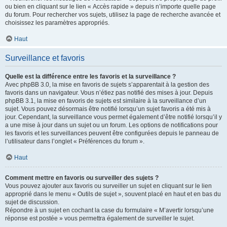
ou bien en cliquant sur le lien « Accès rapide » depuis n’importe quelle page
du forum. Pour rechercher vos sujets, utilisez la page de recherche avancée et
choisissez les paramètres appropriés.
Haut
Surveillance et favoris
Quelle est la différence entre les favoris et la surveillance ?
Avec phpBB 3.0, la mise en favoris de sujets s’apparentait à la gestion des
favoris dans un navigateur. Vous n’étiez pas notifié des mises à jour. Depuis
phpBB 3.1, la mise en favoris de sujets est similaire à la surveillance d’un
sujet. Vous pouvez désormais être notifié lorsqu’un sujet favoris a été mis à
jour. Cependant, la surveillance vous permet également d’être notifié lorsqu’il y
a une mise à jour dans un sujet ou un forum. Les options de notifications pour
les favoris et les surveillances peuvent être configurées depuis le panneau de
l’utilisateur dans l’onglet « Préférences du forum ».
Haut
Comment mettre en favoris ou surveiller des sujets ?
Vous pouvez ajouter aux favoris ou surveiller un sujet en cliquant sur le lien
approprié dans le menu « Outils de sujet », souvent placé en haut et en bas du
sujet de discussion.
Répondre à un sujet en cochant la case du formulaire « M’avertir lorsqu’une
réponse est postée » vous permettra également de surveiller le sujet.