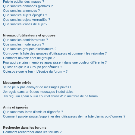
Puis-je publier des images ?
Que sont les annonces globales ?
Que sont les annonces ?
Que sont les sujets épinglés ?
Que sont les sujets verrouillés ?
Que sont les icônes de sujet ?
Niveaux d’utilisateurs et groupes
Que sont les administrateurs ?
Que sont les modérateurs ?
Que sont les groupes d’utilisateurs ?
Où trouver la liste des groupes d’utilisateurs et comment les rejoindre ?
Comment devenir chef de groupe ?
Pourquoi certains membres apparaissent dans une couleur différente ?
Qu’est-ce qu’un « Groupe par défaut » ?
Qu’est-ce que le lien « L’équipe du forum » ?
Messagerie privée
Je ne peux pas envoyer de messages privés !
Je reçois sans arrêt des messages indésirables !
J’ai reçu un spam ou un courriel abusif d’un membre de ce forum !
Amis et ignorés
Que sont mes listes d’amis et d’ignorés ?
Comment puis-je ajouter/supprimer des utilisateurs de ma liste d’amis ou d’ignorés ?
Recherche dans les forums
Comment rechercher dans les forums ?