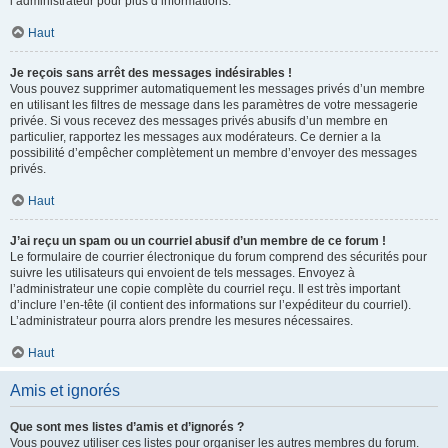
l’administrateur pour plus d’informations.
Haut
Je reçois sans arrêt des messages indésirables !
Vous pouvez supprimer automatiquement les messages privés d’un membre
en utilisant les filtres de message dans les paramètres de votre messagerie
privée. Si vous recevez des messages privés abusifs d’un membre en
particulier, rapportez les messages aux modérateurs. Ce dernier a la
possibilité d’empêcher complètement un membre d’envoyer des messages
privés.
Haut
J’ai reçu un spam ou un courriel abusif d’un membre de ce forum !
Le formulaire de courrier électronique du forum comprend des sécurités pour
suivre les utilisateurs qui envoient de tels messages. Envoyez à
l’administrateur une copie complète du courriel reçu. Il est très important
d’inclure l’en-tête (il contient des informations sur l’expéditeur du courriel).
L’administrateur pourra alors prendre les mesures nécessaires.
Haut
Amis et ignorés
Que sont mes listes d’amis et d’ignorés ?
Vous pouvez utiliser ces listes pour organiser les autres membres du forum.