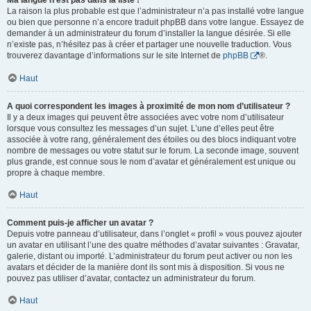
Ma langue n’est pas dans la liste !
La raison la plus probable est que l’administrateur n’a pas installé votre langue
ou bien que personne n’a encore traduit phpBB dans votre langue. Essayez de
demander à un administrateur du forum d’installer la langue désirée. Si elle
n’existe pas, n’hésitez pas à créer et partager une nouvelle traduction. Vous
trouverez davantage d’informations sur le site Internet de
phpBB
®.
Haut
A quoi correspondent les images à proximité de mon nom d’utilisateur ?
Il y a deux images qui peuvent être associées avec votre nom d’utilisateur
lorsque vous consultez les messages d’un sujet. L’une d’elles peut être
associée à votre rang, généralement des étoiles ou des blocs indiquant votre
nombre de messages ou votre statut sur le forum. La seconde image, souvent
plus grande, est connue sous le nom d’avatar et généralement est unique ou
propre à chaque membre.
Haut
Comment puis-je afficher un avatar ?
Depuis votre panneau d’utilisateur, dans l’onglet « profil » vous pouvez ajouter
un avatar en utilisant l’une des quatre méthodes d’avatar suivantes : Gravatar,
galerie, distant ou importé. L’administrateur du forum peut activer ou non les
avatars et décider de la manière dont ils sont mis à disposition. Si vous ne
pouvez pas utiliser d’avatar, contactez un administrateur du forum.
Haut