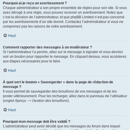
Pourquoi ai-je reçu un avertissement ?
Chaque administrateur a son propre ensemble de règles pour son site. Si vous
avez dérogé à une règle, vous pouvez recevoir un avertissement. Notez que
c’est la décision de l’administrateur, et que phpBB Limited n’est pas concerné
par les avertissements d’un site donné. Contactez l’administrateur si vous ne
comprenez pas les raisons de votre avertissement.
Haut
Comment rapporter des messages à un modérateur ?
Si l’administrateur l’a permis, allez sur le message à signaler et vous devriez
voir un bouton pour rapporter le message. En cliquant dessus, vous accéderez
aux étapes nécessaires pour le faire.
Haut
À quoi sert le bouton « Sauvegarder » dans la page de rédaction de
message ?
Il vous permet de sauvegarder des brouillons de vos messages et de les
poster ultérieurement. Pour les recharger, allez dans le panneau de l’utilisateur
(onglet
Aperçu --> Gestion des brouillons
).
Haut
Pourquoi mon message doit être validé ?
L’administrateur peut avoir décidé que les messages du forum dans lequel