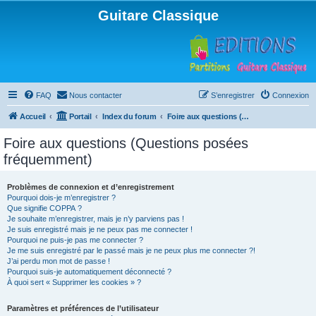
Guitare Classique
FAQ
Nous contacter
S’enregistrer
Connexion
Accueil
Portail
Index du forum
Foire aux questions (Questions posées fréquemment)
Foire aux questions (Questions posées
fréquemment)
Problèmes de connexion et d’enregistrement
Pourquoi dois-je m’enregistrer ?
Que signifie COPPA ?
Je souhaite m’enregistrer, mais je n’y parviens pas !
Je suis enregistré mais je ne peux pas me connecter !
Pourquoi ne puis-je pas me connecter ?
Je me suis enregistré par le passé mais je ne peux plus me connecter ?!
J’ai perdu mon mot de passe !
Pourquoi suis-je automatiquement déconnecté ?
À quoi sert « Supprimer les cookies » ?
Paramètres et préférences de l’utilisateur