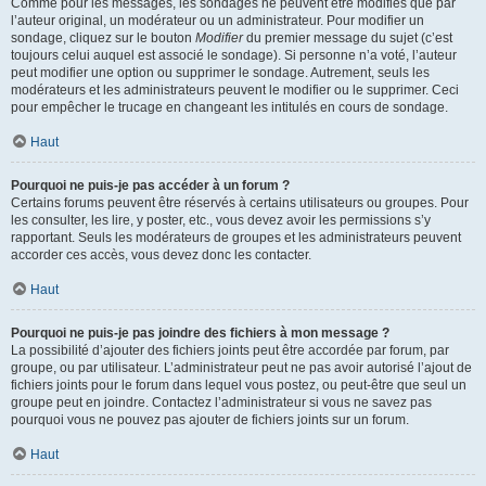
Comme pour les messages, les sondages ne peuvent être modifiés que par
l’auteur original, un modérateur ou un administrateur. Pour modifier un
sondage, cliquez sur le bouton
Modifier
du premier message du sujet (c’est
toujours celui auquel est associé le sondage). Si personne n’a voté, l’auteur
peut modifier une option ou supprimer le sondage. Autrement, seuls les
modérateurs et les administrateurs peuvent le modifier ou le supprimer. Ceci
pour empêcher le trucage en changeant les intitulés en cours de sondage.
Haut
Pourquoi ne puis-je pas accéder à un forum ?
Certains forums peuvent être réservés à certains utilisateurs ou groupes. Pour
les consulter, les lire, y poster, etc., vous devez avoir les permissions s’y
rapportant. Seuls les modérateurs de groupes et les administrateurs peuvent
accorder ces accès, vous devez donc les contacter.
Haut
Pourquoi ne puis-je pas joindre des fichiers à mon message ?
La possibilité d’ajouter des fichiers joints peut être accordée par forum, par
groupe, ou par utilisateur. L’administrateur peut ne pas avoir autorisé l’ajout de
fichiers joints pour le forum dans lequel vous postez, ou peut-être que seul un
groupe peut en joindre. Contactez l’administrateur si vous ne savez pas
pourquoi vous ne pouvez pas ajouter de fichiers joints sur un forum.
Haut