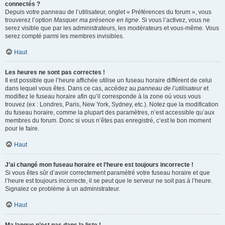
connectés ?
Depuis votre panneau de l’utilisateur, onglet « Préférences du forum », vous
trouverez l’option
Masquer ma présence en ligne
. Si vous l’activez, vous ne
serez visible que par les administrateurs, les modérateurs et vous-même. Vous
serez compté parmi les membres invisibles.
Haut
Les heures ne sont pas correctes !
Il est possible que l’heure affichée utilise un fuseau horaire différent de celui
dans lequel vous êtes. Dans ce cas, accédez au
panneau de l’utilisateur
et
modifiez le fuseau horaire afin qu’il corresponde à la zone où vous vous
trouvez (ex : Londres, Paris, New York, Sydney, etc.). Notez que la modification
du fuseau horaire, comme la plupart des paramètres, n’est accessible qu’aux
membres du forum. Donc si vous n’êtes pas enregistré, c’est le bon moment
pour le faire.
Haut
J’ai changé mon fuseau horaire et l’heure est toujours incorrecte !
Si vous êtes sûr d’avoir correctement paramétré votre fuseau horaire et que
l’heure est toujours incorrecte, il se peut que le serveur ne soit pas à l’heure.
Signalez ce problème à un administrateur.
Haut