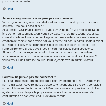
pour obtenir de l’aide.
Haut
Je suis enregistré mais je ne peux pas me connecter !
Vérifiez, en premier, votre nom d’utilisateur et votre mot de passe. S’ils sont
corrects, il y a deux possibilités :
Si la gestion COPPA est active et si vous avez indiqué avoir moins de 13 ans
lors de l’enregistrement, alors vous devrez suivre les instructions reçues par
courriel. Certains forums peuvent également nécessiter que toute nouvelle
création de compte soit activée par vous-même ou par un administrateur avant
que vous puissiez vous connecter. Cette information est indiquée lors de
l’enregistrement. Si vous avez reçu un courriel, suivez ses instructions.
Si vous n’avez pas reçu de courriel, il se peut que vous ayez fourni une
adresse incorrecte ou que le courriel ait été traité par un filtre anti-spam. Si
vous êtes sûr de l’adresse courriel fournie, contactez un administrateur.
Haut
Pourquoi ne puis-je pas me connecter ?
Plusieurs raisons pourraient expliquer cela. Premièrement, vérifiez que votre
nom d’utilisateur et votre mot de passe soient corrects. S’ils le sont, contactez
un administrateur du forum pour vérifier que vous n’avez pas été banni. Il est
également possible que le propriétaire du site Internet ait une erreur de
configuration de son côté, et qu’il devra la corriger.
Haut