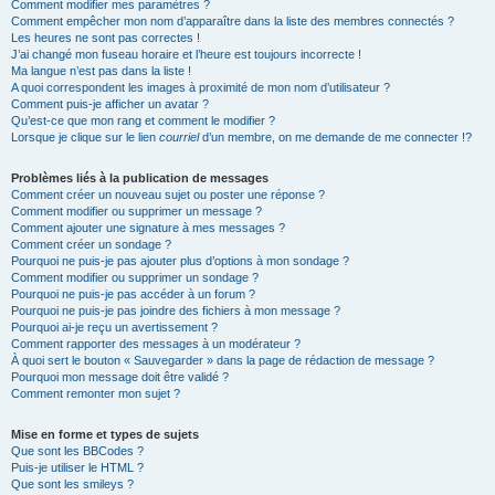
Comment modifier mes paramètres ?
Comment empêcher mon nom d’apparaître dans la liste des membres connectés ?
Les heures ne sont pas correctes !
J’ai changé mon fuseau horaire et l’heure est toujours incorrecte !
Ma langue n’est pas dans la liste !
A quoi correspondent les images à proximité de mon nom d’utilisateur ?
Comment puis-je afficher un avatar ?
Qu’est-ce que mon rang et comment le modifier ?
Lorsque je clique sur le lien
courriel
d’un membre, on me demande de me connecter !?
Problèmes liés à la publication de messages
Comment créer un nouveau sujet ou poster une réponse ?
Comment modifier ou supprimer un message ?
Comment ajouter une signature à mes messages ?
Comment créer un sondage ?
Pourquoi ne puis-je pas ajouter plus d’options à mon sondage ?
Comment modifier ou supprimer un sondage ?
Pourquoi ne puis-je pas accéder à un forum ?
Pourquoi ne puis-je pas joindre des fichiers à mon message ?
Pourquoi ai-je reçu un avertissement ?
Comment rapporter des messages à un modérateur ?
À quoi sert le bouton « Sauvegarder » dans la page de rédaction de message ?
Pourquoi mon message doit être validé ?
Comment remonter mon sujet ?
Mise en forme et types de sujets
Que sont les BBCodes ?
Puis-je utiliser le HTML ?
Que sont les smileys ?