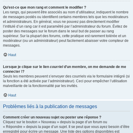
Qu’est-ce que mon rang et comment le modifier ?
Les rangs, qui peuvent être associés au nom d’utilisateur, indiquent le nombre
de messages postés ou identifient certains membres tels que les modérateurs
et administrateurs. En général, vous ne pouvez pas directement modifier
l’intitulé d’un rang car il est paramétré par l’administrateur du forum. Évitez de
poster des messages sur le forum dans le seul but de passer au rang
supérieur. Sur la plupart des forums, cette pratique est rarement tolérée et un
modérateur (ou un administrateur) peut facilement abaisser votre compteur de
messages.
Haut
Lorsque je clique sur le lien
courriel
d’un membre, on me demande de me
connecter !?
Seuls les membres peuvent s’envoyer des courriels via le formulaire intégré (si
la fonction a été activée par l’administrateur). Ceci pour empêcher l’utilisation
malveillante de la fonctionnalité par les invités.
Haut
Problèmes liés à la publication de messages
Comment créer un nouveau sujet ou poster une réponse ?
Cliquez sur le bouton « Nouveau » depuis la page d’un forum ou
« Répondre » depuis la page d’un sujet. Il se peut que vous ayez besoin d’être
enregistré pour écrire un message. Une liste des options disponibles est