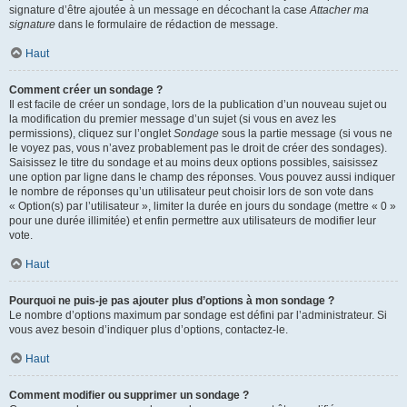
signature d’être ajoutée à un message en décochant la case
Attacher ma
signature
dans le formulaire de rédaction de message.
Haut
Comment créer un sondage ?
Il est facile de créer un sondage, lors de la publication d’un nouveau sujet ou
la modification du premier message d’un sujet (si vous en avez les
permissions), cliquez sur l’onglet
Sondage
sous la partie message (si vous ne
le voyez pas, vous n’avez probablement pas le droit de créer des sondages).
Saisissez le titre du sondage et au moins deux options possibles, saisissez
une option par ligne dans le champ des réponses. Vous pouvez aussi indiquer
le nombre de réponses qu’un utilisateur peut choisir lors de son vote dans
« Option(s) par l’utilisateur », limiter la durée en jours du sondage (mettre « 0 »
pour une durée illimitée) et enfin permettre aux utilisateurs de modifier leur
vote.
Haut
Pourquoi ne puis-je pas ajouter plus d’options à mon sondage ?
Le nombre d’options maximum par sondage est défini par l’administrateur. Si
vous avez besoin d’indiquer plus d’options, contactez-le.
Haut
Comment modifier ou supprimer un sondage ?