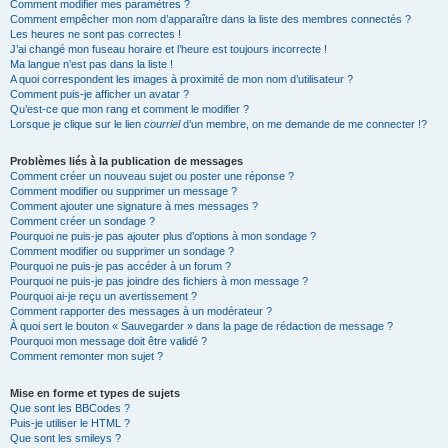
Comment modifier mes paramètres ?
Comment empêcher mon nom d’apparaître dans la liste des membres connectés ?
Les heures ne sont pas correctes !
J’ai changé mon fuseau horaire et l’heure est toujours incorrecte !
Ma langue n’est pas dans la liste !
A quoi correspondent les images à proximité de mon nom d’utilisateur ?
Comment puis-je afficher un avatar ?
Qu’est-ce que mon rang et comment le modifier ?
Lorsque je clique sur le lien
courriel
d’un membre, on me demande de me connecter !?
Problèmes liés à la publication de messages
Comment créer un nouveau sujet ou poster une réponse ?
Comment modifier ou supprimer un message ?
Comment ajouter une signature à mes messages ?
Comment créer un sondage ?
Pourquoi ne puis-je pas ajouter plus d’options à mon sondage ?
Comment modifier ou supprimer un sondage ?
Pourquoi ne puis-je pas accéder à un forum ?
Pourquoi ne puis-je pas joindre des fichiers à mon message ?
Pourquoi ai-je reçu un avertissement ?
Comment rapporter des messages à un modérateur ?
À quoi sert le bouton « Sauvegarder » dans la page de rédaction de message ?
Pourquoi mon message doit être validé ?
Comment remonter mon sujet ?
Mise en forme et types de sujets
Que sont les BBCodes ?
Puis-je utiliser le HTML ?
Que sont les smileys ?