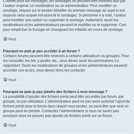
Comme pour les messages, les sondages ne peuvent être modifiés que par
l’auteur original, un modérateur ou un administrateur. Pour modifier un
sondage, cliquez sur le bouton
Modifier
du premier message du sujet (c’est
toujours celui auquel est associé le sondage). Si personne n’a voté, l’auteur
peut modifier une option ou supprimer le sondage. Autrement, seuls les
modérateurs et les administrateurs peuvent le modifier ou le supprimer. Ceci
pour empêcher le trucage en changeant les intitulés en cours de sondage.
Haut
Pourquoi ne puis-je pas accéder à un forum ?
Certains forums peuvent être réservés à certains utilisateurs ou groupes. Pour
les consulter, les lire, y poster, etc., vous devez avoir les permissions s’y
rapportant. Seuls les modérateurs de groupes et les administrateurs peuvent
accorder ces accès, vous devez donc les contacter.
Haut
Pourquoi ne puis-je pas joindre des fichiers à mon message ?
La possibilité d’ajouter des fichiers joints peut être accordée par forum, par
groupe, ou par utilisateur. L’administrateur peut ne pas avoir autorisé l’ajout de
fichiers joints pour le forum dans lequel vous postez, ou peut-être que seul un
groupe peut en joindre. Contactez l’administrateur si vous ne savez pas
pourquoi vous ne pouvez pas ajouter de fichiers joints sur un forum.
Haut