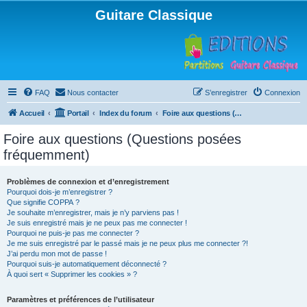
Guitare Classique
FAQ
Nous contacter
S’enregistrer
Connexion
Accueil
Portail
Index du forum
Foire aux questions (Questions posées fréquemment)
Foire aux questions (Questions posées
fréquemment)
Problèmes de connexion et d’enregistrement
Pourquoi dois-je m’enregistrer ?
Que signifie COPPA ?
Je souhaite m’enregistrer, mais je n’y parviens pas !
Je suis enregistré mais je ne peux pas me connecter !
Pourquoi ne puis-je pas me connecter ?
Je me suis enregistré par le passé mais je ne peux plus me connecter ?!
J’ai perdu mon mot de passe !
Pourquoi suis-je automatiquement déconnecté ?
À quoi sert « Supprimer les cookies » ?
Paramètres et préférences de l’utilisateur