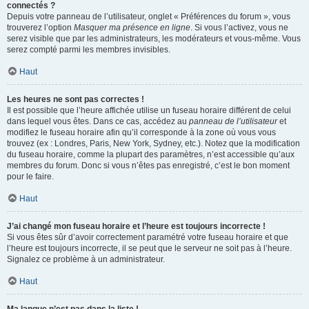
connectés ?
Depuis votre panneau de l’utilisateur, onglet « Préférences du forum », vous
trouverez l’option
Masquer ma présence en ligne
. Si vous l’activez, vous ne
serez visible que par les administrateurs, les modérateurs et vous-même. Vous
serez compté parmi les membres invisibles.
Haut
Les heures ne sont pas correctes !
Il est possible que l’heure affichée utilise un fuseau horaire différent de celui
dans lequel vous êtes. Dans ce cas, accédez au
panneau de l’utilisateur
et
modifiez le fuseau horaire afin qu’il corresponde à la zone où vous vous
trouvez (ex : Londres, Paris, New York, Sydney, etc.). Notez que la modification
du fuseau horaire, comme la plupart des paramètres, n’est accessible qu’aux
membres du forum. Donc si vous n’êtes pas enregistré, c’est le bon moment
pour le faire.
Haut
J’ai changé mon fuseau horaire et l’heure est toujours incorrecte !
Si vous êtes sûr d’avoir correctement paramétré votre fuseau horaire et que
l’heure est toujours incorrecte, il se peut que le serveur ne soit pas à l’heure.
Signalez ce problème à un administrateur.
Haut