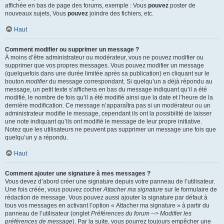
affichée en bas de page des forums, exemple : Vous
pouvez
poster de
nouveaux sujets, Vous
pouvez
joindre des fichiers, etc.
Haut
Comment modifier ou supprimer un message ?
À moins d’être administrateur ou modérateur, vous ne pouvez modifier ou
supprimer que vos propres messages. Vous pouvez modifier un message
(quelquefois dans une durée limitée après sa publication) en cliquant sur le
bouton
modifier
du message correspondant. Si quelqu’un a déjà répondu au
message, un petit texte s’affichera en bas du message indiquant qu’il a été
modifié, le nombre de fois qu’il a été modifié ainsi que la date et l’heure de la
dernière modification. Ce message n’apparaîtra pas si un modérateur ou un
administrateur modifie le message, cependant ils ont la possibilité de laisser
une note indiquant qu’ils ont modifié le message de leur propre initiative.
Notez que les utilisateurs ne peuvent pas supprimer un message une fois que
quelqu’un y a répondu.
Haut
Comment ajouter une signature à mes messages ?
Vous devez d’abord créer une signature depuis votre panneau de l’utilisateur.
Une fois créée, vous pouvez cocher
Attacher ma signature
sur le formulaire de
rédaction de message. Vous pouvez aussi ajouter la signature par défaut à
tous vos messages en activant l’option « Attacher ma signature » à partir du
panneau de l’utilisateur (onglet
Préférences du forum --> Modifier les
préférences de message
). Par la suite, vous pourrez toujours empêcher une