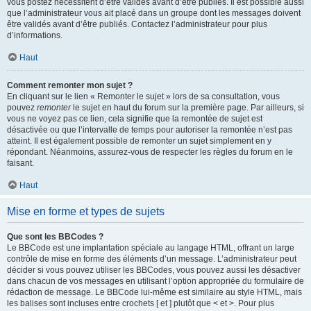
vous postez nécessitent d’être validés avant d’être publiés. Il est possible aussi
que l’administrateur vous ait placé dans un groupe dont les messages doivent
être validés avant d’être publiés. Contactez l’administrateur pour plus
d’informations.
Haut
Comment remonter mon sujet ?
En cliquant sur le lien « Remonter le sujet » lors de sa consultation, vous
pouvez
remonter
le sujet en haut du forum sur la première page. Par ailleurs, si
vous ne voyez pas ce lien, cela signifie que la remontée de sujet est
désactivée ou que l’intervalle de temps pour autoriser la remontée n’est pas
atteint. Il est également possible de remonter un sujet simplement en y
répondant. Néanmoins, assurez-vous de respecter les règles du forum en le
faisant.
Haut
Mise en forme et types de sujets
Que sont les BBCodes ?
Le BBCode est une implantation spéciale au langage HTML, offrant un large
contrôle de mise en forme des éléments d’un message. L’administrateur peut
décider si vous pouvez utiliser les BBCodes, vous pouvez aussi les désactiver
dans chacun de vos messages en utilisant l’option appropriée du formulaire de
rédaction de message. Le BBCode lui-même est similaire au style HTML, mais
les balises sont incluses entre crochets [ et ] plutôt que < et >. Pour plus