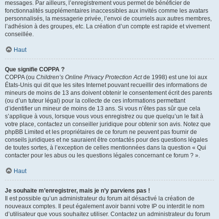
messages. Par ailleurs, l’enregistrement vous permet de bénéficier de
fonctionnalités supplémentaires inaccessibles aux invités comme les avatars
personnalisés, la messagerie privée, l’envoi de courriels aux autres membres,
l’adhésion à des groupes, etc. La création d’un compte est rapide et vivement
conseillée.
Haut
Que signifie COPPA ?
COPPA (ou
Children’s Online Privacy Protection Act
de 1998) est une loi aux
États-Unis qui dit que les sites Internet pouvant recueillir des informations de
mineurs de moins de 13 ans doivent obtenir le consentement écrit des parents
(ou d’un tuteur légal) pour la collecte de ces informations permettant
d’identifier un mineur de moins de 13 ans. Si vous n’êtes pas sûr que cela
s’applique à vous, lorsque vous vous enregistrez ou que quelqu’un le fait à
votre place, contactez un conseiller juridique pour obtenir son avis. Notez que
phpBB Limited et les propriétaires de ce forum ne peuvent pas fournir de
conseils juridiques et ne sauraient être contactés pour des questions légales
de toutes sortes, à l’exception de celles mentionnées dans la question « Qui
contacter pour les abus ou les questions légales concernant ce forum ? ».
Haut
Je souhaite m’enregistrer, mais je n’y parviens pas !
Il est possible qu’un administrateur du forum ait désactivé la création de
nouveaux comptes. Il peut également avoir banni votre IP ou interdit le nom
d’utilisateur que vous souhaitez utiliser. Contactez un administrateur du forum