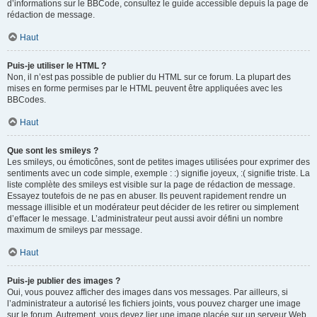
d’informations sur le BBCode, consultez le guide accessible depuis la page de
rédaction de message.
Haut
Puis-je utiliser le HTML ?
Non, il n’est pas possible de publier du HTML sur ce forum. La plupart des
mises en forme permises par le HTML peuvent être appliquées avec les
BBCodes.
Haut
Que sont les smileys ?
Les smileys, ou émoticônes, sont de petites images utilisées pour exprimer des
sentiments avec un code simple, exemple : :) signifie joyeux, :( signifie triste. La
liste complète des smileys est visible sur la page de rédaction de message.
Essayez toutefois de ne pas en abuser. Ils peuvent rapidement rendre un
message illisible et un modérateur peut décider de les retirer ou simplement
d’effacer le message. L’administrateur peut aussi avoir défini un nombre
maximum de smileys par message.
Haut
Puis-je publier des images ?
Oui, vous pouvez afficher des images dans vos messages. Par ailleurs, si
l’administrateur a autorisé les fichiers joints, vous pouvez charger une image
sur le forum. Autrement, vous devez lier une image placée sur un serveur Web