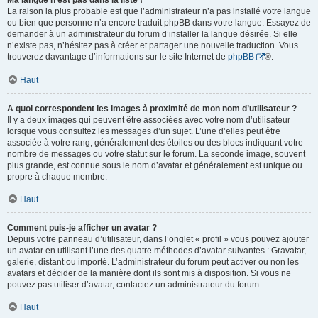
Ma langue n’est pas dans la liste !
La raison la plus probable est que l’administrateur n’a pas installé votre langue
ou bien que personne n’a encore traduit phpBB dans votre langue. Essayez de
demander à un administrateur du forum d’installer la langue désirée. Si elle
n’existe pas, n’hésitez pas à créer et partager une nouvelle traduction. Vous
trouverez davantage d’informations sur le site Internet de
phpBB
®.
Haut
A quoi correspondent les images à proximité de mon nom d’utilisateur ?
Il y a deux images qui peuvent être associées avec votre nom d’utilisateur
lorsque vous consultez les messages d’un sujet. L’une d’elles peut être
associée à votre rang, généralement des étoiles ou des blocs indiquant votre
nombre de messages ou votre statut sur le forum. La seconde image, souvent
plus grande, est connue sous le nom d’avatar et généralement est unique ou
propre à chaque membre.
Haut
Comment puis-je afficher un avatar ?
Depuis votre panneau d’utilisateur, dans l’onglet « profil » vous pouvez ajouter
un avatar en utilisant l’une des quatre méthodes d’avatar suivantes : Gravatar,
galerie, distant ou importé. L’administrateur du forum peut activer ou non les
avatars et décider de la manière dont ils sont mis à disposition. Si vous ne
pouvez pas utiliser d’avatar, contactez un administrateur du forum.
Haut