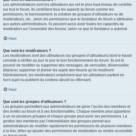
Les administrateurs sont les utilisateurs qui ont le plus haut niveau de contrôle
sur tout le forum. Ils contrôlent tous les aspects du forum comme les
permissions, le bannissement, la création de groupes d’utilisateurs ou de
modérateurs, etc., selon les permissions que le fondateur du forum a attribuées
aux autres administrateurs. Ils peuvent aussi avoir toutes les capacités de
modération sur l’ensemble des forums, selon ce que le fondateur a autorisé.
Haut
Que sont les modérateurs ?
Les modérateurs sont des utilisateurs (ou groupes d’utilisateurs) dont le travail
consiste à vérifier au jour le jour le bon fonctionnement du forum. Ils ont le
pouvoir de modifier ou supprimer des messages, de verrouiller, déverrouiller,
déplacer, supprimer et diviser les sujets des forums qu’ils modèrent.
Généralement, les modérateurs empêchent que les utilisateurs partent en
hors-sujet
ou publient du contenu abusif ou offensant.
Haut
Que sont les groupes d’utilisateurs ?
Les groupes permettent aux administrateurs de gérer l’accès des membres et
des invités au forum et à ses fonctionnalités. Chaque membre peut appartenir
à un ou plusieurs groupes et chaque groupe peut avoir ses permissions. La
gestion des membres par l’intermédiaire des groupes permet aux
administrateurs de modifier rapidement les permissions de plusieurs membres
à la fois, telles qu’ajouter des permissions de modération ou rendre accessible
un forum privé.