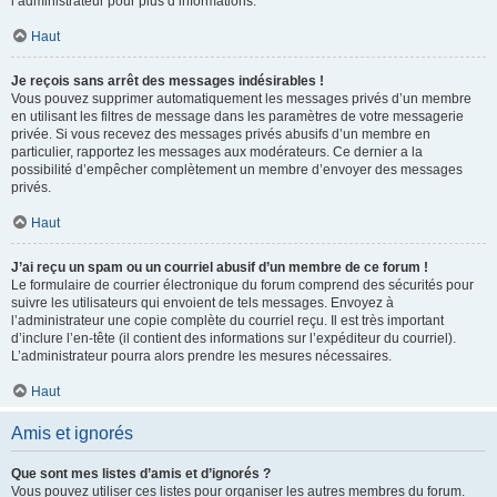
l’administrateur pour plus d’informations.
Haut
Je reçois sans arrêt des messages indésirables !
Vous pouvez supprimer automatiquement les messages privés d’un membre
en utilisant les filtres de message dans les paramètres de votre messagerie
privée. Si vous recevez des messages privés abusifs d’un membre en
particulier, rapportez les messages aux modérateurs. Ce dernier a la
possibilité d’empêcher complètement un membre d’envoyer des messages
privés.
Haut
J’ai reçu un spam ou un courriel abusif d’un membre de ce forum !
Le formulaire de courrier électronique du forum comprend des sécurités pour
suivre les utilisateurs qui envoient de tels messages. Envoyez à
l’administrateur une copie complète du courriel reçu. Il est très important
d’inclure l’en-tête (il contient des informations sur l’expéditeur du courriel).
L’administrateur pourra alors prendre les mesures nécessaires.
Haut
Amis et ignorés
Que sont mes listes d’amis et d’ignorés ?
Vous pouvez utiliser ces listes pour organiser les autres membres du forum.