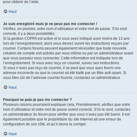
pour obtenir de l’aide.
Haut
Je suis enregistré mais je ne peux pas me connecter !
Vérifiez, en premier, votre nom d’utilisateur et votre mot de passe. S’ils sont
corrects, il y a deux possibilités :
Si la gestion COPPA est active et si vous avez indiqué avoir moins de 13 ans
lors de l’enregistrement, alors vous devrez suivre les instructions reçues par
courriel. Certains forums peuvent également nécessiter que toute nouvelle
création de compte soit activée par vous-même ou par un administrateur avant
que vous puissiez vous connecter. Cette information est indiquée lors de
l’enregistrement. Si vous avez reçu un courriel, suivez ses instructions.
Si vous n’avez pas reçu de courriel, il se peut que vous ayez fourni une
adresse incorrecte ou que le courriel ait été traité par un filtre anti-spam. Si
vous êtes sûr de l’adresse courriel fournie, contactez un administrateur.
Haut
Pourquoi ne puis-je pas me connecter ?
Plusieurs raisons pourraient expliquer cela. Premièrement, vérifiez que votre
nom d’utilisateur et votre mot de passe soient corrects. S’ils le sont, contactez
un administrateur du forum pour vérifier que vous n’avez pas été banni. Il est
également possible que le propriétaire du site Internet ait une erreur de
configuration de son côté, et qu’il devra la corriger.
Haut