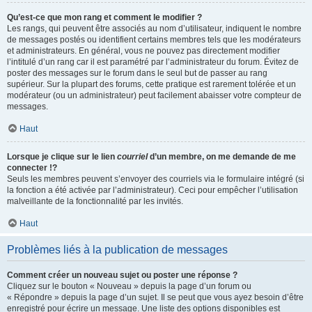
Qu’est-ce que mon rang et comment le modifier ?
Les rangs, qui peuvent être associés au nom d’utilisateur, indiquent le nombre
de messages postés ou identifient certains membres tels que les modérateurs
et administrateurs. En général, vous ne pouvez pas directement modifier
l’intitulé d’un rang car il est paramétré par l’administrateur du forum. Évitez de
poster des messages sur le forum dans le seul but de passer au rang
supérieur. Sur la plupart des forums, cette pratique est rarement tolérée et un
modérateur (ou un administrateur) peut facilement abaisser votre compteur de
messages.
Haut
Lorsque je clique sur le lien
courriel
d’un membre, on me demande de me
connecter !?
Seuls les membres peuvent s’envoyer des courriels via le formulaire intégré (si
la fonction a été activée par l’administrateur). Ceci pour empêcher l’utilisation
malveillante de la fonctionnalité par les invités.
Haut
Problèmes liés à la publication de messages
Comment créer un nouveau sujet ou poster une réponse ?
Cliquez sur le bouton « Nouveau » depuis la page d’un forum ou
« Répondre » depuis la page d’un sujet. Il se peut que vous ayez besoin d’être
enregistré pour écrire un message. Une liste des options disponibles est