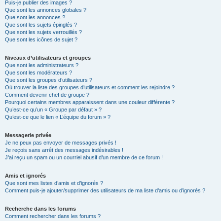
Puis-je publier des images ?
Que sont les annonces globales ?
Que sont les annonces ?
Que sont les sujets épinglés ?
Que sont les sujets verrouillés ?
Que sont les icônes de sujet ?
Niveaux d’utilisateurs et groupes
Que sont les administrateurs ?
Que sont les modérateurs ?
Que sont les groupes d’utilisateurs ?
Où trouver la liste des groupes d’utilisateurs et comment les rejoindre ?
Comment devenir chef de groupe ?
Pourquoi certains membres apparaissent dans une couleur différente ?
Qu’est-ce qu’un « Groupe par défaut » ?
Qu’est-ce que le lien « L’équipe du forum » ?
Messagerie privée
Je ne peux pas envoyer de messages privés !
Je reçois sans arrêt des messages indésirables !
J’ai reçu un spam ou un courriel abusif d’un membre de ce forum !
Amis et ignorés
Que sont mes listes d’amis et d’ignorés ?
Comment puis-je ajouter/supprimer des utilisateurs de ma liste d’amis ou d’ignorés ?
Recherche dans les forums
Comment rechercher dans les forums ?