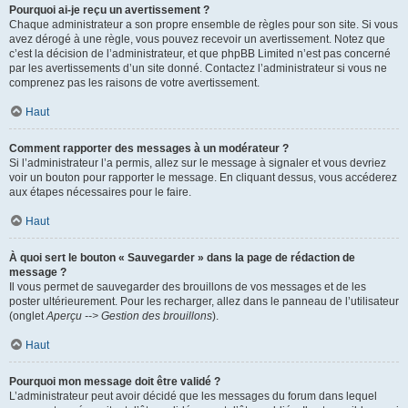
Pourquoi ai-je reçu un avertissement ?
Chaque administrateur a son propre ensemble de règles pour son site. Si vous
avez dérogé à une règle, vous pouvez recevoir un avertissement. Notez que
c’est la décision de l’administrateur, et que phpBB Limited n’est pas concerné
par les avertissements d’un site donné. Contactez l’administrateur si vous ne
comprenez pas les raisons de votre avertissement.
Haut
Comment rapporter des messages à un modérateur ?
Si l’administrateur l’a permis, allez sur le message à signaler et vous devriez
voir un bouton pour rapporter le message. En cliquant dessus, vous accéderez
aux étapes nécessaires pour le faire.
Haut
À quoi sert le bouton « Sauvegarder » dans la page de rédaction de
message ?
Il vous permet de sauvegarder des brouillons de vos messages et de les
poster ultérieurement. Pour les recharger, allez dans le panneau de l’utilisateur
(onglet
Aperçu --> Gestion des brouillons
).
Haut
Pourquoi mon message doit être validé ?
L’administrateur peut avoir décidé que les messages du forum dans lequel