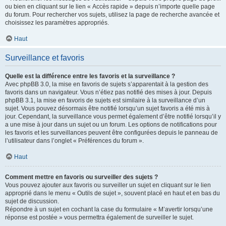
ou bien en cliquant sur le lien « Accès rapide » depuis n’importe quelle page
du forum. Pour rechercher vos sujets, utilisez la page de recherche avancée et
choisissez les paramètres appropriés.
Haut
Surveillance et favoris
Quelle est la différence entre les favoris et la surveillance ?
Avec phpBB 3.0, la mise en favoris de sujets s’apparentait à la gestion des
favoris dans un navigateur. Vous n’étiez pas notifié des mises à jour. Depuis
phpBB 3.1, la mise en favoris de sujets est similaire à la surveillance d’un
sujet. Vous pouvez désormais être notifié lorsqu’un sujet favoris a été mis à
jour. Cependant, la surveillance vous permet également d’être notifié lorsqu’il y
a une mise à jour dans un sujet ou un forum. Les options de notifications pour
les favoris et les surveillances peuvent être configurées depuis le panneau de
l’utilisateur dans l’onglet « Préférences du forum ».
Haut
Comment mettre en favoris ou surveiller des sujets ?
Vous pouvez ajouter aux favoris ou surveiller un sujet en cliquant sur le lien
approprié dans le menu « Outils de sujet », souvent placé en haut et en bas du
sujet de discussion.
Répondre à un sujet en cochant la case du formulaire « M’avertir lorsqu’une
réponse est postée » vous permettra également de surveiller le sujet.