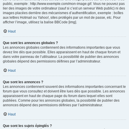
public, exemple : http://www.exemple.com/mon-image.gif. Vous ne pouvez pas
lier des images de votre ordinateur (sauf si c’est un serveur Web public) ni des
images placées derrière des mécanismes d’authentification, exemple : boîtes
aux lettres Hotmail ou Yahoo!, sites protégés par un mot de passe, etc. Pour
afficher l’image, utilisez la balise BBCode [img].
Haut
Que sont les annonces globales ?
Les annonces globales contiennent des informations importantes que vous
devez lire dès que possible. Elles apparaissent en haut de chaque forum et
dans votre panneau de l’utilisateur. La possibilité de publier des annonces
globales dépend des permissions définies par l’administrateur.
Haut
Que sont les annonces ?
Les annonces contiennent souvent des informations importantes concernant le
forum que vous consultez et doivent être lues dès que possible. Les annonces
apparaissent en haut de chaque page du forum dans lequel elles sont
publiées. Comme pour les annonces globales, la possibilité de publier des
annonces dépend des permissions définies par l’administrateur.
Haut
Que sont les sujets épinglés ?