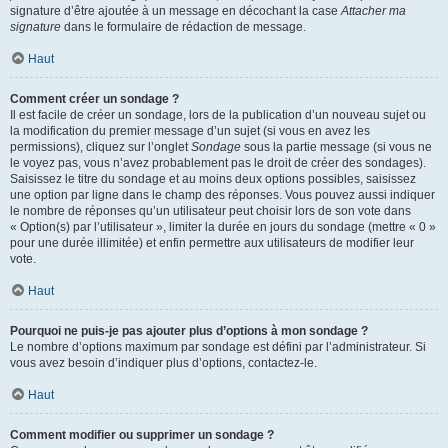
signature d’être ajoutée à un message en décochant la case
Attacher ma
signature
dans le formulaire de rédaction de message.
Haut
Comment créer un sondage ?
Il est facile de créer un sondage, lors de la publication d’un nouveau sujet ou
la modification du premier message d’un sujet (si vous en avez les
permissions), cliquez sur l’onglet
Sondage
sous la partie message (si vous ne
le voyez pas, vous n’avez probablement pas le droit de créer des sondages).
Saisissez le titre du sondage et au moins deux options possibles, saisissez
une option par ligne dans le champ des réponses. Vous pouvez aussi indiquer
le nombre de réponses qu’un utilisateur peut choisir lors de son vote dans
« Option(s) par l’utilisateur », limiter la durée en jours du sondage (mettre « 0 »
pour une durée illimitée) et enfin permettre aux utilisateurs de modifier leur
vote.
Haut
Pourquoi ne puis-je pas ajouter plus d’options à mon sondage ?
Le nombre d’options maximum par sondage est défini par l’administrateur. Si
vous avez besoin d’indiquer plus d’options, contactez-le.
Haut
Comment modifier ou supprimer un sondage ?