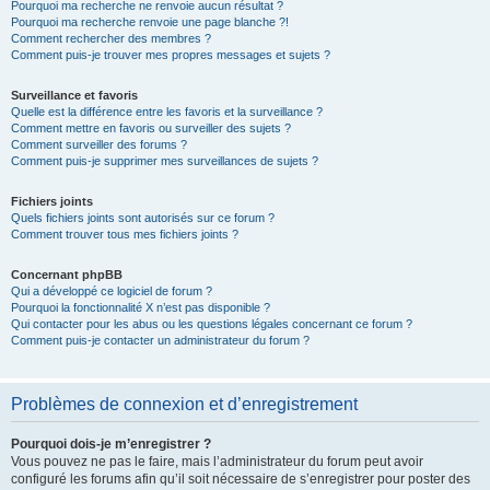
Pourquoi ma recherche ne renvoie aucun résultat ?
Pourquoi ma recherche renvoie une page blanche ?!
Comment rechercher des membres ?
Comment puis-je trouver mes propres messages et sujets ?
Surveillance et favoris
Quelle est la différence entre les favoris et la surveillance ?
Comment mettre en favoris ou surveiller des sujets ?
Comment surveiller des forums ?
Comment puis-je supprimer mes surveillances de sujets ?
Fichiers joints
Quels fichiers joints sont autorisés sur ce forum ?
Comment trouver tous mes fichiers joints ?
Concernant phpBB
Qui a développé ce logiciel de forum ?
Pourquoi la fonctionnalité X n’est pas disponible ?
Qui contacter pour les abus ou les questions légales concernant ce forum ?
Comment puis-je contacter un administrateur du forum ?
Problèmes de connexion et d’enregistrement
Pourquoi dois-je m’enregistrer ?
Vous pouvez ne pas le faire, mais l’administrateur du forum peut avoir
configuré les forums afin qu’il soit nécessaire de s’enregistrer pour poster des