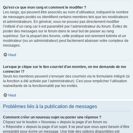
Qu’est-ce que mon rang et comment le modifier ?
Les rangs, qui peuvent être associés au nom d’utilisateur, indiquent le nombre
de messages postés ou identifient certains membres tels que les modérateurs
et administrateurs. En général, vous ne pouvez pas directement modifier
l’intitulé d’un rang car il est paramétré par l’administrateur du forum. Évitez de
poster des messages sur le forum dans le seul but de passer au rang
supérieur. Sur la plupart des forums, cette pratique est rarement tolérée et un
modérateur (ou un administrateur) peut facilement abaisser votre compteur de
messages.
Haut
Lorsque je clique sur le lien
courriel
d’un membre, on me demande de me
connecter !?
Seuls les membres peuvent s’envoyer des courriels via le formulaire intégré (si
la fonction a été activée par l’administrateur). Ceci pour empêcher l’utilisation
malveillante de la fonctionnalité par les invités.
Haut
Problèmes liés à la publication de messages
Comment créer un nouveau sujet ou poster une réponse ?
Cliquez sur le bouton « Nouveau » depuis la page d’un forum ou
« Répondre » depuis la page d’un sujet. Il se peut que vous ayez besoin d’être
enregistré pour écrire un message. Une liste des options disponibles est