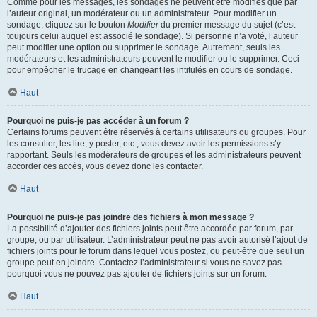
Comme pour les messages, les sondages ne peuvent être modifiés que par
l’auteur original, un modérateur ou un administrateur. Pour modifier un
sondage, cliquez sur le bouton
Modifier
du premier message du sujet (c’est
toujours celui auquel est associé le sondage). Si personne n’a voté, l’auteur
peut modifier une option ou supprimer le sondage. Autrement, seuls les
modérateurs et les administrateurs peuvent le modifier ou le supprimer. Ceci
pour empêcher le trucage en changeant les intitulés en cours de sondage.
Haut
Pourquoi ne puis-je pas accéder à un forum ?
Certains forums peuvent être réservés à certains utilisateurs ou groupes. Pour
les consulter, les lire, y poster, etc., vous devez avoir les permissions s’y
rapportant. Seuls les modérateurs de groupes et les administrateurs peuvent
accorder ces accès, vous devez donc les contacter.
Haut
Pourquoi ne puis-je pas joindre des fichiers à mon message ?
La possibilité d’ajouter des fichiers joints peut être accordée par forum, par
groupe, ou par utilisateur. L’administrateur peut ne pas avoir autorisé l’ajout de
fichiers joints pour le forum dans lequel vous postez, ou peut-être que seul un
groupe peut en joindre. Contactez l’administrateur si vous ne savez pas
pourquoi vous ne pouvez pas ajouter de fichiers joints sur un forum.
Haut