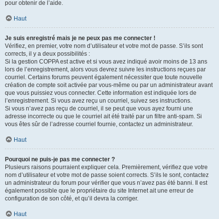
pour obtenir de l’aide.
Haut
Je suis enregistré mais je ne peux pas me connecter !
Vérifiez, en premier, votre nom d’utilisateur et votre mot de passe. S’ils sont
corrects, il y a deux possibilités :
Si la gestion COPPA est active et si vous avez indiqué avoir moins de 13 ans
lors de l’enregistrement, alors vous devrez suivre les instructions reçues par
courriel. Certains forums peuvent également nécessiter que toute nouvelle
création de compte soit activée par vous-même ou par un administrateur avant
que vous puissiez vous connecter. Cette information est indiquée lors de
l’enregistrement. Si vous avez reçu un courriel, suivez ses instructions.
Si vous n’avez pas reçu de courriel, il se peut que vous ayez fourni une
adresse incorrecte ou que le courriel ait été traité par un filtre anti-spam. Si
vous êtes sûr de l’adresse courriel fournie, contactez un administrateur.
Haut
Pourquoi ne puis-je pas me connecter ?
Plusieurs raisons pourraient expliquer cela. Premièrement, vérifiez que votre
nom d’utilisateur et votre mot de passe soient corrects. S’ils le sont, contactez
un administrateur du forum pour vérifier que vous n’avez pas été banni. Il est
également possible que le propriétaire du site Internet ait une erreur de
configuration de son côté, et qu’il devra la corriger.
Haut