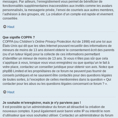
messages. Par ailleurs, l’enregistrement vous permet de bénéficier de
fonctionnalités supplémentaires inaccessibles aux invités comme les avatars
personnalisés, la messagerie privée, l’envoi de courriels aux autres membres,
l’adhésion à des groupes, etc. La création d’un compte est rapide et vivement
conseillée.
Haut
Que signifie COPPA ?
COPPA (ou
Children’s Online Privacy Protection Act
de 1998) est une loi aux
États-Unis qui dit que les sites Internet pouvant recueillir des informations de
mineurs de moins de 13 ans doivent obtenir le consentement écrit des parents
(ou d’un tuteur légal) pour la collecte de ces informations permettant
d’identifier un mineur de moins de 13 ans. Si vous n’êtes pas sûr que cela
s’applique à vous, lorsque vous vous enregistrez ou que quelqu’un le fait à
votre place, contactez un conseiller juridique pour obtenir son avis. Notez que
phpBB Limited et les propriétaires de ce forum ne peuvent pas fournir de
conseils juridiques et ne sauraient être contactés pour des questions légales
de toutes sortes, à l’exception de celles mentionnées dans la question « Qui
contacter pour les abus ou les questions légales concernant ce forum ? ».
Haut
Je souhaite m’enregistrer, mais je n’y parviens pas !
Il est possible qu’un administrateur du forum ait désactivé la création de
nouveaux comptes. Il peut également avoir banni votre IP ou interdit le nom
d’utilisateur que vous souhaitez utiliser. Contactez un administrateur du forum