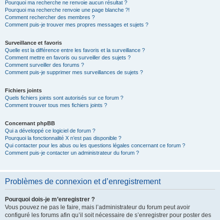
Pourquoi ma recherche ne renvoie aucun résultat ?
Pourquoi ma recherche renvoie une page blanche ?!
Comment rechercher des membres ?
Comment puis-je trouver mes propres messages et sujets ?
Surveillance et favoris
Quelle est la différence entre les favoris et la surveillance ?
Comment mettre en favoris ou surveiller des sujets ?
Comment surveiller des forums ?
Comment puis-je supprimer mes surveillances de sujets ?
Fichiers joints
Quels fichiers joints sont autorisés sur ce forum ?
Comment trouver tous mes fichiers joints ?
Concernant phpBB
Qui a développé ce logiciel de forum ?
Pourquoi la fonctionnalité X n’est pas disponible ?
Qui contacter pour les abus ou les questions légales concernant ce forum ?
Comment puis-je contacter un administrateur du forum ?
Problèmes de connexion et d’enregistrement
Pourquoi dois-je m’enregistrer ?
Vous pouvez ne pas le faire, mais l’administrateur du forum peut avoir
configuré les forums afin qu’il soit nécessaire de s’enregistrer pour poster des