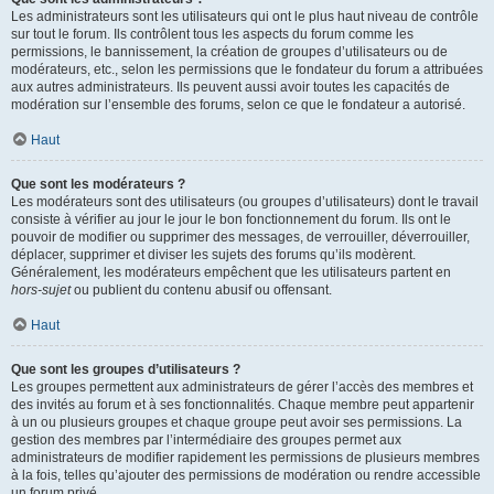
Les administrateurs sont les utilisateurs qui ont le plus haut niveau de contrôle
sur tout le forum. Ils contrôlent tous les aspects du forum comme les
permissions, le bannissement, la création de groupes d’utilisateurs ou de
modérateurs, etc., selon les permissions que le fondateur du forum a attribuées
aux autres administrateurs. Ils peuvent aussi avoir toutes les capacités de
modération sur l’ensemble des forums, selon ce que le fondateur a autorisé.
Haut
Que sont les modérateurs ?
Les modérateurs sont des utilisateurs (ou groupes d’utilisateurs) dont le travail
consiste à vérifier au jour le jour le bon fonctionnement du forum. Ils ont le
pouvoir de modifier ou supprimer des messages, de verrouiller, déverrouiller,
déplacer, supprimer et diviser les sujets des forums qu’ils modèrent.
Généralement, les modérateurs empêchent que les utilisateurs partent en
hors-sujet
ou publient du contenu abusif ou offensant.
Haut
Que sont les groupes d’utilisateurs ?
Les groupes permettent aux administrateurs de gérer l’accès des membres et
des invités au forum et à ses fonctionnalités. Chaque membre peut appartenir
à un ou plusieurs groupes et chaque groupe peut avoir ses permissions. La
gestion des membres par l’intermédiaire des groupes permet aux
administrateurs de modifier rapidement les permissions de plusieurs membres
à la fois, telles qu’ajouter des permissions de modération ou rendre accessible
un forum privé.