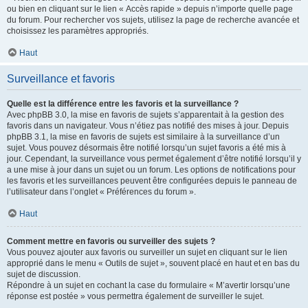
ou bien en cliquant sur le lien « Accès rapide » depuis n’importe quelle page
du forum. Pour rechercher vos sujets, utilisez la page de recherche avancée et
choisissez les paramètres appropriés.
Haut
Surveillance et favoris
Quelle est la différence entre les favoris et la surveillance ?
Avec phpBB 3.0, la mise en favoris de sujets s’apparentait à la gestion des
favoris dans un navigateur. Vous n’étiez pas notifié des mises à jour. Depuis
phpBB 3.1, la mise en favoris de sujets est similaire à la surveillance d’un
sujet. Vous pouvez désormais être notifié lorsqu’un sujet favoris a été mis à
jour. Cependant, la surveillance vous permet également d’être notifié lorsqu’il y
a une mise à jour dans un sujet ou un forum. Les options de notifications pour
les favoris et les surveillances peuvent être configurées depuis le panneau de
l’utilisateur dans l’onglet « Préférences du forum ».
Haut
Comment mettre en favoris ou surveiller des sujets ?
Vous pouvez ajouter aux favoris ou surveiller un sujet en cliquant sur le lien
approprié dans le menu « Outils de sujet », souvent placé en haut et en bas du
sujet de discussion.
Répondre à un sujet en cochant la case du formulaire « M’avertir lorsqu’une
réponse est postée » vous permettra également de surveiller le sujet.