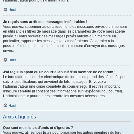
l’administrateur pour plus d’informations.
Haut
Je reçois sans arrêt des messages indésirables !
Vous pouvez supprimer automatiquement les messages privés d’un membre
en utilisant les filtres de message dans les paramètres de votre messagerie
privée. Si vous recevez des messages privés abusifs d’un membre en
particulier, rapportez les messages aux modérateurs. Ce dernier a la
possibilité d’empêcher complètement un membre d’envoyer des messages
privés.
Haut
J’ai reçu un spam ou un courriel abusif d’un membre de ce forum !
Le formulaire de courrier électronique du forum comprend des sécurités pour
suivre les utilisateurs qui envoient de tels messages. Envoyez à
l’administrateur une copie complète du courriel reçu. Il est très important
d’inclure l’en-tête (il contient des informations sur l’expéditeur du courriel).
L’administrateur pourra alors prendre les mesures nécessaires.
Haut
Amis et ignorés
Que sont mes listes d’amis et d’ignorés ?
Vous pouvez utiliser ces listes pour organiser les autres membres du forum.