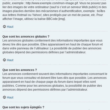
public, exemple : http://www.exemple.com/mon-image.gif. Vous ne pouvez pas
lier des images de votre ordinateur (sauf si c’est un serveur Web public) ni des
images placées derrière des mécanismes d’authentification, exemple : boîtes
aux lettres Hotmail ou Yahoo!, sites protégés par un mot de passe, etc. Pour
afficher l’image, utilisez la balise BBCode [img].
Haut
Que sont les annonces globales ?
Les annonces globales contiennent des informations importantes que vous
devez lire dès que possible. Elles apparaissent en haut de chaque forum et
dans votre panneau de l’utilisateur. La possibilité de publier des annonces
globales dépend des permissions définies par l’administrateur.
Haut
Que sont les annonces ?
Les annonces contiennent souvent des informations importantes concernant le
forum que vous consultez et doivent être lues dès que possible. Les annonces
apparaissent en haut de chaque page du forum dans lequel elles sont
publiées. Comme pour les annonces globales, la possibilité de publier des
annonces dépend des permissions définies par l’administrateur.
Haut
Que sont les sujets épinglés ?