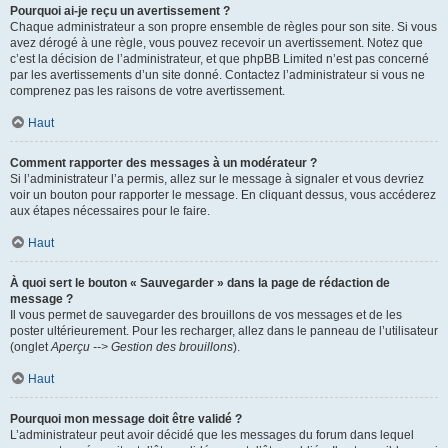
Pourquoi ai-je reçu un avertissement ?
Chaque administrateur a son propre ensemble de règles pour son site. Si vous
avez dérogé à une règle, vous pouvez recevoir un avertissement. Notez que
c’est la décision de l’administrateur, et que phpBB Limited n’est pas concerné
par les avertissements d’un site donné. Contactez l’administrateur si vous ne
comprenez pas les raisons de votre avertissement.
Haut
Comment rapporter des messages à un modérateur ?
Si l’administrateur l’a permis, allez sur le message à signaler et vous devriez
voir un bouton pour rapporter le message. En cliquant dessus, vous accéderez
aux étapes nécessaires pour le faire.
Haut
À quoi sert le bouton « Sauvegarder » dans la page de rédaction de
message ?
Il vous permet de sauvegarder des brouillons de vos messages et de les
poster ultérieurement. Pour les recharger, allez dans le panneau de l’utilisateur
(onglet
Aperçu --> Gestion des brouillons
).
Haut
Pourquoi mon message doit être validé ?
L’administrateur peut avoir décidé que les messages du forum dans lequel