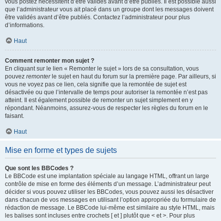
vous postez nécessitent d’être validés avant d’être publiés. Il est possible aussi
que l’administrateur vous ait placé dans un groupe dont les messages doivent
être validés avant d’être publiés. Contactez l’administrateur pour plus
d’informations.
Haut
Comment remonter mon sujet ?
En cliquant sur le lien « Remonter le sujet » lors de sa consultation, vous
pouvez
remonter
le sujet en haut du forum sur la première page. Par ailleurs, si
vous ne voyez pas ce lien, cela signifie que la remontée de sujet est
désactivée ou que l’intervalle de temps pour autoriser la remontée n’est pas
atteint. Il est également possible de remonter un sujet simplement en y
répondant. Néanmoins, assurez-vous de respecter les règles du forum en le
faisant.
Haut
Mise en forme et types de sujets
Que sont les BBCodes ?
Le BBCode est une implantation spéciale au langage HTML, offrant un large
contrôle de mise en forme des éléments d’un message. L’administrateur peut
décider si vous pouvez utiliser les BBCodes, vous pouvez aussi les désactiver
dans chacun de vos messages en utilisant l’option appropriée du formulaire de
rédaction de message. Le BBCode lui-même est similaire au style HTML, mais
les balises sont incluses entre crochets [ et ] plutôt que < et >. Pour plus