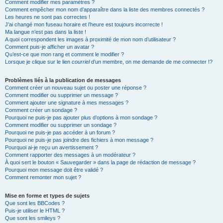
Comment modifier mes paramètres ?
Comment empêcher mon nom d’apparaître dans la liste des membres connectés ?
Les heures ne sont pas correctes !
J’ai changé mon fuseau horaire et l’heure est toujours incorrecte !
Ma langue n’est pas dans la liste !
A quoi correspondent les images à proximité de mon nom d’utilisateur ?
Comment puis-je afficher un avatar ?
Qu’est-ce que mon rang et comment le modifier ?
Lorsque je clique sur le lien
courriel
d’un membre, on me demande de me connecter !?
Problèmes liés à la publication de messages
Comment créer un nouveau sujet ou poster une réponse ?
Comment modifier ou supprimer un message ?
Comment ajouter une signature à mes messages ?
Comment créer un sondage ?
Pourquoi ne puis-je pas ajouter plus d’options à mon sondage ?
Comment modifier ou supprimer un sondage ?
Pourquoi ne puis-je pas accéder à un forum ?
Pourquoi ne puis-je pas joindre des fichiers à mon message ?
Pourquoi ai-je reçu un avertissement ?
Comment rapporter des messages à un modérateur ?
À quoi sert le bouton « Sauvegarder » dans la page de rédaction de message ?
Pourquoi mon message doit être validé ?
Comment remonter mon sujet ?
Mise en forme et types de sujets
Que sont les BBCodes ?
Puis-je utiliser le HTML ?
Que sont les smileys ?