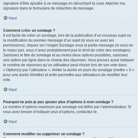
signature d’être ajoutée à un message en décochant la case
Attacher ma
signature
dans le formulaire de rédaction de message.
Haut
Comment créer un sondage ?
Il est facile de créer un sondage, lors de la publication d’un nouveau sujet ou
la modification du premier message d’un sujet (si vous en avez les
permissions), cliquez sur l’onglet
Sondage
sous la partie message (si vous ne
le voyez pas, vous n’avez probablement pas le droit de créer des sondages).
Saisissez le titre du sondage et au moins deux options possibles, saisissez
une option par ligne dans le champ des réponses. Vous pouvez aussi indiquer
le nombre de réponses qu’un utilisateur peut choisir lors de son vote dans
« Option(s) par l’utilisateur », limiter la durée en jours du sondage (mettre « 0 »
pour une durée illimitée) et enfin permettre aux utilisateurs de modifier leur
vote.
Haut
Pourquoi ne puis-je pas ajouter plus d’options à mon sondage ?
Le nombre d’options maximum par sondage est défini par l’administrateur. Si
vous avez besoin d’indiquer plus d’options, contactez-le.
Haut
Comment modifier ou supprimer un sondage ?