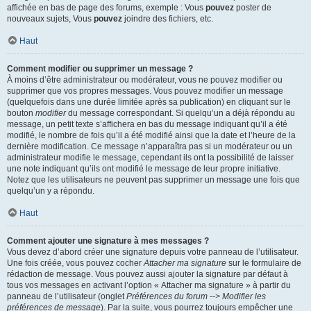
affichée en bas de page des forums, exemple : Vous
pouvez
poster de
nouveaux sujets, Vous
pouvez
joindre des fichiers, etc.
Haut
Comment modifier ou supprimer un message ?
À moins d’être administrateur ou modérateur, vous ne pouvez modifier ou
supprimer que vos propres messages. Vous pouvez modifier un message
(quelquefois dans une durée limitée après sa publication) en cliquant sur le
bouton
modifier
du message correspondant. Si quelqu’un a déjà répondu au
message, un petit texte s’affichera en bas du message indiquant qu’il a été
modifié, le nombre de fois qu’il a été modifié ainsi que la date et l’heure de la
dernière modification. Ce message n’apparaîtra pas si un modérateur ou un
administrateur modifie le message, cependant ils ont la possibilité de laisser
une note indiquant qu’ils ont modifié le message de leur propre initiative.
Notez que les utilisateurs ne peuvent pas supprimer un message une fois que
quelqu’un y a répondu.
Haut
Comment ajouter une signature à mes messages ?
Vous devez d’abord créer une signature depuis votre panneau de l’utilisateur.
Une fois créée, vous pouvez cocher
Attacher ma signature
sur le formulaire de
rédaction de message. Vous pouvez aussi ajouter la signature par défaut à
tous vos messages en activant l’option « Attacher ma signature » à partir du
panneau de l’utilisateur (onglet
Préférences du forum --> Modifier les
préférences de message
). Par la suite, vous pourrez toujours empêcher une