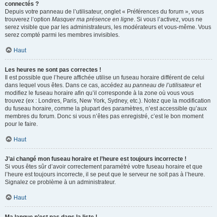
connectés ?
Depuis votre panneau de l’utilisateur, onglet « Préférences du forum », vous
trouverez l’option
Masquer ma présence en ligne
. Si vous l’activez, vous ne
serez visible que par les administrateurs, les modérateurs et vous-même. Vous
serez compté parmi les membres invisibles.
Haut
Les heures ne sont pas correctes !
Il est possible que l’heure affichée utilise un fuseau horaire différent de celui
dans lequel vous êtes. Dans ce cas, accédez au
panneau de l’utilisateur
et
modifiez le fuseau horaire afin qu’il corresponde à la zone où vous vous
trouvez (ex : Londres, Paris, New York, Sydney, etc.). Notez que la modification
du fuseau horaire, comme la plupart des paramètres, n’est accessible qu’aux
membres du forum. Donc si vous n’êtes pas enregistré, c’est le bon moment
pour le faire.
Haut
J’ai changé mon fuseau horaire et l’heure est toujours incorrecte !
Si vous êtes sûr d’avoir correctement paramétré votre fuseau horaire et que
l’heure est toujours incorrecte, il se peut que le serveur ne soit pas à l’heure.
Signalez ce problème à un administrateur.
Haut