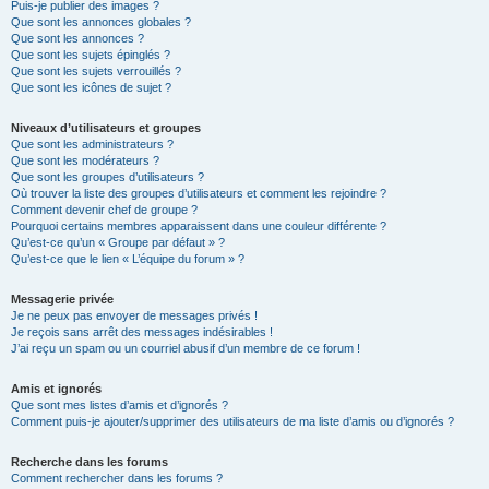
Puis-je publier des images ?
Que sont les annonces globales ?
Que sont les annonces ?
Que sont les sujets épinglés ?
Que sont les sujets verrouillés ?
Que sont les icônes de sujet ?
Niveaux d’utilisateurs et groupes
Que sont les administrateurs ?
Que sont les modérateurs ?
Que sont les groupes d’utilisateurs ?
Où trouver la liste des groupes d’utilisateurs et comment les rejoindre ?
Comment devenir chef de groupe ?
Pourquoi certains membres apparaissent dans une couleur différente ?
Qu’est-ce qu’un « Groupe par défaut » ?
Qu’est-ce que le lien « L’équipe du forum » ?
Messagerie privée
Je ne peux pas envoyer de messages privés !
Je reçois sans arrêt des messages indésirables !
J’ai reçu un spam ou un courriel abusif d’un membre de ce forum !
Amis et ignorés
Que sont mes listes d’amis et d’ignorés ?
Comment puis-je ajouter/supprimer des utilisateurs de ma liste d’amis ou d’ignorés ?
Recherche dans les forums
Comment rechercher dans les forums ?