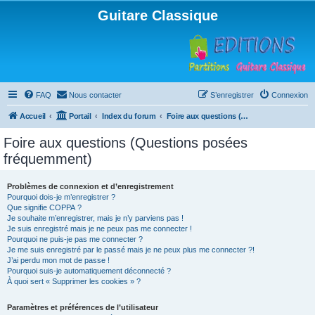
Guitare Classique
FAQ
Nous contacter
S’enregistrer
Connexion
Accueil
Portail
Index du forum
Foire aux questions (Questions posées fréquemment)
Foire aux questions (Questions posées
fréquemment)
Problèmes de connexion et d’enregistrement
Pourquoi dois-je m’enregistrer ?
Que signifie COPPA ?
Je souhaite m’enregistrer, mais je n’y parviens pas !
Je suis enregistré mais je ne peux pas me connecter !
Pourquoi ne puis-je pas me connecter ?
Je me suis enregistré par le passé mais je ne peux plus me connecter ?!
J’ai perdu mon mot de passe !
Pourquoi suis-je automatiquement déconnecté ?
À quoi sert « Supprimer les cookies » ?
Paramètres et préférences de l’utilisateur