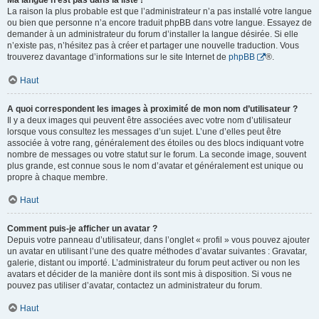
Ma langue n’est pas dans la liste !
La raison la plus probable est que l’administrateur n’a pas installé votre langue
ou bien que personne n’a encore traduit phpBB dans votre langue. Essayez de
demander à un administrateur du forum d’installer la langue désirée. Si elle
n’existe pas, n’hésitez pas à créer et partager une nouvelle traduction. Vous
trouverez davantage d’informations sur le site Internet de
phpBB
®.
Haut
A quoi correspondent les images à proximité de mon nom d’utilisateur ?
Il y a deux images qui peuvent être associées avec votre nom d’utilisateur
lorsque vous consultez les messages d’un sujet. L’une d’elles peut être
associée à votre rang, généralement des étoiles ou des blocs indiquant votre
nombre de messages ou votre statut sur le forum. La seconde image, souvent
plus grande, est connue sous le nom d’avatar et généralement est unique ou
propre à chaque membre.
Haut
Comment puis-je afficher un avatar ?
Depuis votre panneau d’utilisateur, dans l’onglet « profil » vous pouvez ajouter
un avatar en utilisant l’une des quatre méthodes d’avatar suivantes : Gravatar,
galerie, distant ou importé. L’administrateur du forum peut activer ou non les
avatars et décider de la manière dont ils sont mis à disposition. Si vous ne
pouvez pas utiliser d’avatar, contactez un administrateur du forum.
Haut