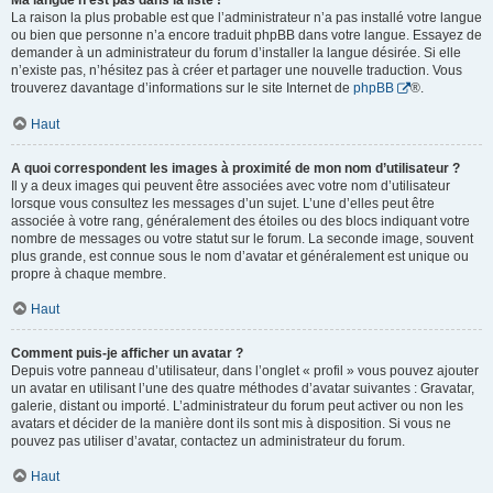
Ma langue n’est pas dans la liste !
La raison la plus probable est que l’administrateur n’a pas installé votre langue
ou bien que personne n’a encore traduit phpBB dans votre langue. Essayez de
demander à un administrateur du forum d’installer la langue désirée. Si elle
n’existe pas, n’hésitez pas à créer et partager une nouvelle traduction. Vous
trouverez davantage d’informations sur le site Internet de
phpBB
®.
Haut
A quoi correspondent les images à proximité de mon nom d’utilisateur ?
Il y a deux images qui peuvent être associées avec votre nom d’utilisateur
lorsque vous consultez les messages d’un sujet. L’une d’elles peut être
associée à votre rang, généralement des étoiles ou des blocs indiquant votre
nombre de messages ou votre statut sur le forum. La seconde image, souvent
plus grande, est connue sous le nom d’avatar et généralement est unique ou
propre à chaque membre.
Haut
Comment puis-je afficher un avatar ?
Depuis votre panneau d’utilisateur, dans l’onglet « profil » vous pouvez ajouter
un avatar en utilisant l’une des quatre méthodes d’avatar suivantes : Gravatar,
galerie, distant ou importé. L’administrateur du forum peut activer ou non les
avatars et décider de la manière dont ils sont mis à disposition. Si vous ne
pouvez pas utiliser d’avatar, contactez un administrateur du forum.
Haut