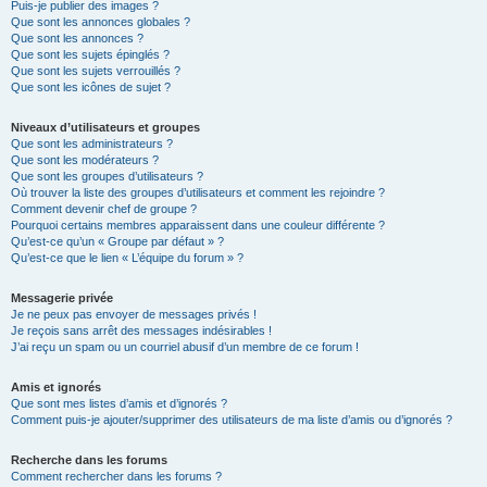
Puis-je publier des images ?
Que sont les annonces globales ?
Que sont les annonces ?
Que sont les sujets épinglés ?
Que sont les sujets verrouillés ?
Que sont les icônes de sujet ?
Niveaux d’utilisateurs et groupes
Que sont les administrateurs ?
Que sont les modérateurs ?
Que sont les groupes d’utilisateurs ?
Où trouver la liste des groupes d’utilisateurs et comment les rejoindre ?
Comment devenir chef de groupe ?
Pourquoi certains membres apparaissent dans une couleur différente ?
Qu’est-ce qu’un « Groupe par défaut » ?
Qu’est-ce que le lien « L’équipe du forum » ?
Messagerie privée
Je ne peux pas envoyer de messages privés !
Je reçois sans arrêt des messages indésirables !
J’ai reçu un spam ou un courriel abusif d’un membre de ce forum !
Amis et ignorés
Que sont mes listes d’amis et d’ignorés ?
Comment puis-je ajouter/supprimer des utilisateurs de ma liste d’amis ou d’ignorés ?
Recherche dans les forums
Comment rechercher dans les forums ?