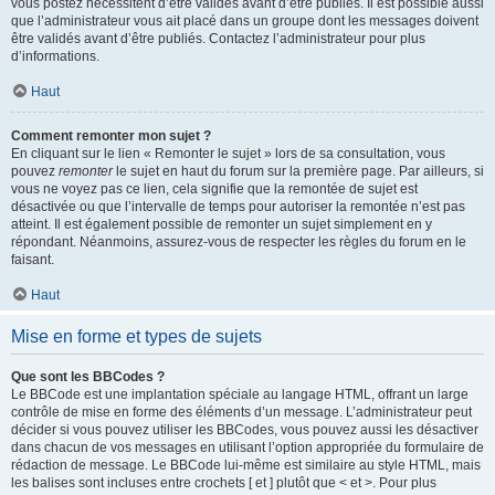
vous postez nécessitent d’être validés avant d’être publiés. Il est possible aussi
que l’administrateur vous ait placé dans un groupe dont les messages doivent
être validés avant d’être publiés. Contactez l’administrateur pour plus
d’informations.
Haut
Comment remonter mon sujet ?
En cliquant sur le lien « Remonter le sujet » lors de sa consultation, vous
pouvez
remonter
le sujet en haut du forum sur la première page. Par ailleurs, si
vous ne voyez pas ce lien, cela signifie que la remontée de sujet est
désactivée ou que l’intervalle de temps pour autoriser la remontée n’est pas
atteint. Il est également possible de remonter un sujet simplement en y
répondant. Néanmoins, assurez-vous de respecter les règles du forum en le
faisant.
Haut
Mise en forme et types de sujets
Que sont les BBCodes ?
Le BBCode est une implantation spéciale au langage HTML, offrant un large
contrôle de mise en forme des éléments d’un message. L’administrateur peut
décider si vous pouvez utiliser les BBCodes, vous pouvez aussi les désactiver
dans chacun de vos messages en utilisant l’option appropriée du formulaire de
rédaction de message. Le BBCode lui-même est similaire au style HTML, mais
les balises sont incluses entre crochets [ et ] plutôt que < et >. Pour plus