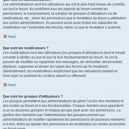
Les administrateurs sont les utilisateurs qui ont le plus haut niveau de contrôle
sur tout le forum. Ils contrôlent tous les aspects du forum comme les
permissions, le bannissement, la création de groupes d’utilisateurs ou de
modérateurs, etc., selon les permissions que le fondateur du forum a attribuées
aux autres administrateurs. Ils peuvent aussi avoir toutes les capacités de
modération sur l’ensemble des forums, selon ce que le fondateur a autorisé.
Haut
Que sont les modérateurs ?
Les modérateurs sont des utilisateurs (ou groupes d’utilisateurs) dont le travail
consiste à vérifier au jour le jour le bon fonctionnement du forum. Ils ont le
pouvoir de modifier ou supprimer des messages, de verrouiller, déverrouiller,
déplacer, supprimer et diviser les sujets des forums qu’ils modèrent.
Généralement, les modérateurs empêchent que les utilisateurs partent en
hors-sujet
ou publient du contenu abusif ou offensant.
Haut
Que sont les groupes d’utilisateurs ?
Les groupes permettent aux administrateurs de gérer l’accès des membres et
des invités au forum et à ses fonctionnalités. Chaque membre peut appartenir
à un ou plusieurs groupes et chaque groupe peut avoir ses permissions. La
gestion des membres par l’intermédiaire des groupes permet aux
administrateurs de modifier rapidement les permissions de plusieurs membres
à la fois, telles qu’ajouter des permissions de modération ou rendre accessible
un forum privé.