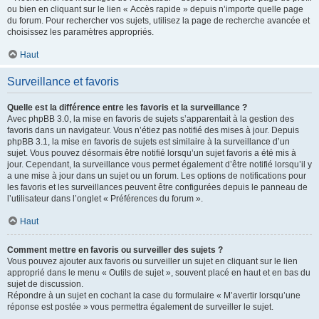
ou bien en cliquant sur le lien « Accès rapide » depuis n’importe quelle page
du forum. Pour rechercher vos sujets, utilisez la page de recherche avancée et
choisissez les paramètres appropriés.
Haut
Surveillance et favoris
Quelle est la différence entre les favoris et la surveillance ?
Avec phpBB 3.0, la mise en favoris de sujets s’apparentait à la gestion des
favoris dans un navigateur. Vous n’étiez pas notifié des mises à jour. Depuis
phpBB 3.1, la mise en favoris de sujets est similaire à la surveillance d’un
sujet. Vous pouvez désormais être notifié lorsqu’un sujet favoris a été mis à
jour. Cependant, la surveillance vous permet également d’être notifié lorsqu’il y
a une mise à jour dans un sujet ou un forum. Les options de notifications pour
les favoris et les surveillances peuvent être configurées depuis le panneau de
l’utilisateur dans l’onglet « Préférences du forum ».
Haut
Comment mettre en favoris ou surveiller des sujets ?
Vous pouvez ajouter aux favoris ou surveiller un sujet en cliquant sur le lien
approprié dans le menu « Outils de sujet », souvent placé en haut et en bas du
sujet de discussion.
Répondre à un sujet en cochant la case du formulaire « M’avertir lorsqu’une
réponse est postée » vous permettra également de surveiller le sujet.