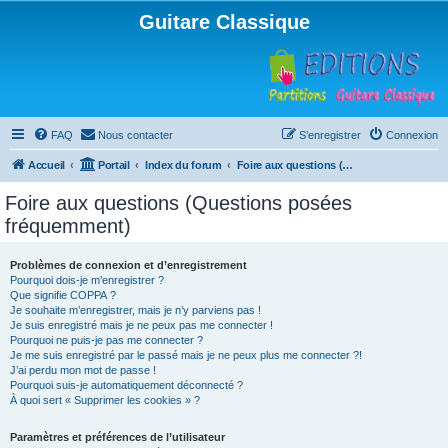
Guitare Classique
FAQ
Nous contacter
S’enregistrer
Connexion
Accueil
Portail
Index du forum
Foire aux questions (Questions posées fréquemment)
Foire aux questions (Questions posées
fréquemment)
Problèmes de connexion et d’enregistrement
Pourquoi dois-je m’enregistrer ?
Que signifie COPPA ?
Je souhaite m’enregistrer, mais je n’y parviens pas !
Je suis enregistré mais je ne peux pas me connecter !
Pourquoi ne puis-je pas me connecter ?
Je me suis enregistré par le passé mais je ne peux plus me connecter ?!
J’ai perdu mon mot de passe !
Pourquoi suis-je automatiquement déconnecté ?
À quoi sert « Supprimer les cookies » ?
Paramètres et préférences de l’utilisateur