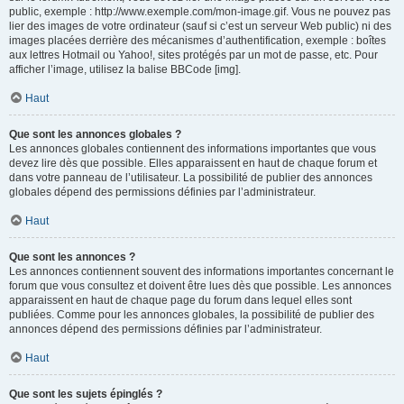
public, exemple : http://www.exemple.com/mon-image.gif. Vous ne pouvez pas
lier des images de votre ordinateur (sauf si c’est un serveur Web public) ni des
images placées derrière des mécanismes d’authentification, exemple : boîtes
aux lettres Hotmail ou Yahoo!, sites protégés par un mot de passe, etc. Pour
afficher l’image, utilisez la balise BBCode [img].
Haut
Que sont les annonces globales ?
Les annonces globales contiennent des informations importantes que vous
devez lire dès que possible. Elles apparaissent en haut de chaque forum et
dans votre panneau de l’utilisateur. La possibilité de publier des annonces
globales dépend des permissions définies par l’administrateur.
Haut
Que sont les annonces ?
Les annonces contiennent souvent des informations importantes concernant le
forum que vous consultez et doivent être lues dès que possible. Les annonces
apparaissent en haut de chaque page du forum dans lequel elles sont
publiées. Comme pour les annonces globales, la possibilité de publier des
annonces dépend des permissions définies par l’administrateur.
Haut
Que sont les sujets épinglés ?