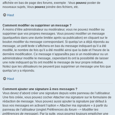
affichée en bas de page des forums, exemple : Vous
pouvez
poster de
nouveaux sujets, Vous
pouvez
joindre des fichiers, etc.
Haut
Comment modifier ou supprimer un message ?
À moins d’être administrateur ou modérateur, vous ne pouvez modifier ou
supprimer que vos propres messages. Vous pouvez modifier un message
(quelquefois dans une durée limitée après sa publication) en cliquant sur le
bouton
modifier
du message correspondant. Si quelqu’un a déjà répondu au
message, un petit texte s’affichera en bas du message indiquant qu’il a été
modifié, le nombre de fois qu’il a été modifié ainsi que la date et l’heure de la
dernière modification. Ce message n’apparaîtra pas si un modérateur ou un
administrateur modifie le message, cependant ils ont la possibilité de laisser
une note indiquant qu’ils ont modifié le message de leur propre initiative.
Notez que les utilisateurs ne peuvent pas supprimer un message une fois que
quelqu’un y a répondu.
Haut
Comment ajouter une signature à mes messages ?
Vous devez d’abord créer une signature depuis votre panneau de l’utilisateur.
Une fois créée, vous pouvez cocher
Attacher ma signature
sur le formulaire de
rédaction de message. Vous pouvez aussi ajouter la signature par défaut à
tous vos messages en activant l’option « Attacher ma signature » à partir du
panneau de l’utilisateur (onglet
Préférences du forum --> Modifier les
préférences de message
). Par la suite, vous pourrez toujours empêcher une