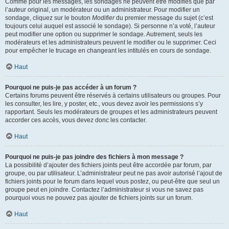
Comme pour les messages, les sondages ne peuvent être modifiés que par
l’auteur original, un modérateur ou un administrateur. Pour modifier un
sondage, cliquez sur le bouton
Modifier
du premier message du sujet (c’est
toujours celui auquel est associé le sondage). Si personne n’a voté, l’auteur
peut modifier une option ou supprimer le sondage. Autrement, seuls les
modérateurs et les administrateurs peuvent le modifier ou le supprimer. Ceci
pour empêcher le trucage en changeant les intitulés en cours de sondage.
Haut
Pourquoi ne puis-je pas accéder à un forum ?
Certains forums peuvent être réservés à certains utilisateurs ou groupes. Pour
les consulter, les lire, y poster, etc., vous devez avoir les permissions s’y
rapportant. Seuls les modérateurs de groupes et les administrateurs peuvent
accorder ces accès, vous devez donc les contacter.
Haut
Pourquoi ne puis-je pas joindre des fichiers à mon message ?
La possibilité d’ajouter des fichiers joints peut être accordée par forum, par
groupe, ou par utilisateur. L’administrateur peut ne pas avoir autorisé l’ajout de
fichiers joints pour le forum dans lequel vous postez, ou peut-être que seul un
groupe peut en joindre. Contactez l’administrateur si vous ne savez pas
pourquoi vous ne pouvez pas ajouter de fichiers joints sur un forum.
Haut