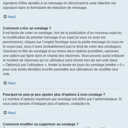
signature d’être ajoutée à un message en décochant la case
Attacher ma
signature
dans le formulaire de rédaction de message.
Haut
Comment créer un sondage ?
Il est facile de créer un sondage, lors de la publication d’un nouveau sujet ou
la modification du premier message d’un sujet (si vous en avez les
permissions), cliquez sur l’onglet
Sondage
sous la partie message (si vous ne
le voyez pas, vous n’avez probablement pas le droit de créer des sondages).
Saisissez le titre du sondage et au moins deux options possibles, saisissez
une option par ligne dans le champ des réponses. Vous pouvez aussi indiquer
le nombre de réponses qu’un utilisateur peut choisir lors de son vote dans
« Option(s) par l’utilisateur », limiter la durée en jours du sondage (mettre « 0 »
pour une durée illimitée) et enfin permettre aux utilisateurs de modifier leur
vote.
Haut
Pourquoi ne puis-je pas ajouter plus d’options à mon sondage ?
Le nombre d’options maximum par sondage est défini par l’administrateur. Si
vous avez besoin d’indiquer plus d’options, contactez-le.
Haut
Comment modifier ou supprimer un sondage ?