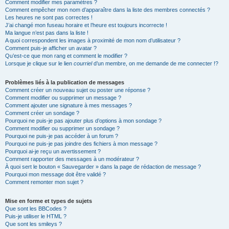
Comment modifier mes paramètres ?
Comment empêcher mon nom d’apparaître dans la liste des membres connectés ?
Les heures ne sont pas correctes !
J’ai changé mon fuseau horaire et l’heure est toujours incorrecte !
Ma langue n’est pas dans la liste !
A quoi correspondent les images à proximité de mon nom d’utilisateur ?
Comment puis-je afficher un avatar ?
Qu’est-ce que mon rang et comment le modifier ?
Lorsque je clique sur le lien
courriel
d’un membre, on me demande de me connecter !?
Problèmes liés à la publication de messages
Comment créer un nouveau sujet ou poster une réponse ?
Comment modifier ou supprimer un message ?
Comment ajouter une signature à mes messages ?
Comment créer un sondage ?
Pourquoi ne puis-je pas ajouter plus d’options à mon sondage ?
Comment modifier ou supprimer un sondage ?
Pourquoi ne puis-je pas accéder à un forum ?
Pourquoi ne puis-je pas joindre des fichiers à mon message ?
Pourquoi ai-je reçu un avertissement ?
Comment rapporter des messages à un modérateur ?
À quoi sert le bouton « Sauvegarder » dans la page de rédaction de message ?
Pourquoi mon message doit être validé ?
Comment remonter mon sujet ?
Mise en forme et types de sujets
Que sont les BBCodes ?
Puis-je utiliser le HTML ?
Que sont les smileys ?