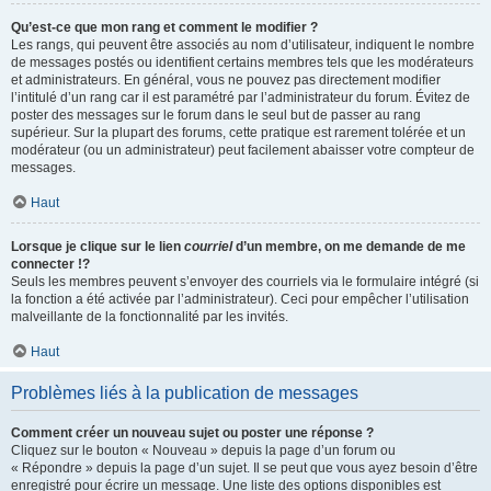
Qu’est-ce que mon rang et comment le modifier ?
Les rangs, qui peuvent être associés au nom d’utilisateur, indiquent le nombre
de messages postés ou identifient certains membres tels que les modérateurs
et administrateurs. En général, vous ne pouvez pas directement modifier
l’intitulé d’un rang car il est paramétré par l’administrateur du forum. Évitez de
poster des messages sur le forum dans le seul but de passer au rang
supérieur. Sur la plupart des forums, cette pratique est rarement tolérée et un
modérateur (ou un administrateur) peut facilement abaisser votre compteur de
messages.
Haut
Lorsque je clique sur le lien
courriel
d’un membre, on me demande de me
connecter !?
Seuls les membres peuvent s’envoyer des courriels via le formulaire intégré (si
la fonction a été activée par l’administrateur). Ceci pour empêcher l’utilisation
malveillante de la fonctionnalité par les invités.
Haut
Problèmes liés à la publication de messages
Comment créer un nouveau sujet ou poster une réponse ?
Cliquez sur le bouton « Nouveau » depuis la page d’un forum ou
« Répondre » depuis la page d’un sujet. Il se peut que vous ayez besoin d’être
enregistré pour écrire un message. Une liste des options disponibles est