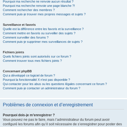
Pourquoi ma recherche ne renvoie aucun résultat ?
Pourquoi ma recherche renvoie une page blanche ?!
Comment rechercher des membres ?
Comment puis-je trouver mes propres messages et sujets ?
Surveillance et favoris
Quelle est la différence entre les favoris et la surveillance ?
Comment mettre en favoris ou surveiller des sujets ?
Comment surveiller des forums ?
Comment puis-je supprimer mes surveillances de sujets ?
Fichiers joints
Quels fichiers joints sont autorisés sur ce forum ?
Comment trouver tous mes fichiers joints ?
Concernant phpBB
Qui a développé ce logiciel de forum ?
Pourquoi la fonctionnalité X n’est pas disponible ?
Qui contacter pour les abus ou les questions légales concernant ce forum ?
Comment puis-je contacter un administrateur du forum ?
Problèmes de connexion et d’enregistrement
Pourquoi dois-je m’enregistrer ?
Vous pouvez ne pas le faire, mais l’administrateur du forum peut avoir
configuré les forums afin qu’il soit nécessaire de s’enregistrer pour poster des