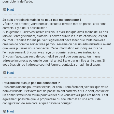
pour obtenir de l’aide.
Haut
Je suis enregistré mais je ne peux pas me connecter !
Vérifiez, en premier, votre nom d’utilisateur et votre mot de passe. S’ils sont
corrects, il y a deux possibilités :
Si la gestion COPPA est active et si vous avez indiqué avoir moins de 13 ans
lors de l’enregistrement, alors vous devrez suivre les instructions reçues par
courriel. Certains forums peuvent également nécessiter que toute nouvelle
création de compte soit activée par vous-même ou par un administrateur avant
que vous puissiez vous connecter. Cette information est indiquée lors de
l’enregistrement. Si vous avez reçu un courriel, suivez ses instructions.
Si vous n’avez pas reçu de courriel, il se peut que vous ayez fourni une
adresse incorrecte ou que le courriel ait été traité par un filtre anti-spam. Si
vous êtes sûr de l’adresse courriel fournie, contactez un administrateur.
Haut
Pourquoi ne puis-je pas me connecter ?
Plusieurs raisons pourraient expliquer cela. Premièrement, vérifiez que votre
nom d’utilisateur et votre mot de passe soient corrects. S’ils le sont, contactez
un administrateur du forum pour vérifier que vous n’avez pas été banni. Il est
également possible que le propriétaire du site Internet ait une erreur de
configuration de son côté, et qu’il devra la corriger.
Haut