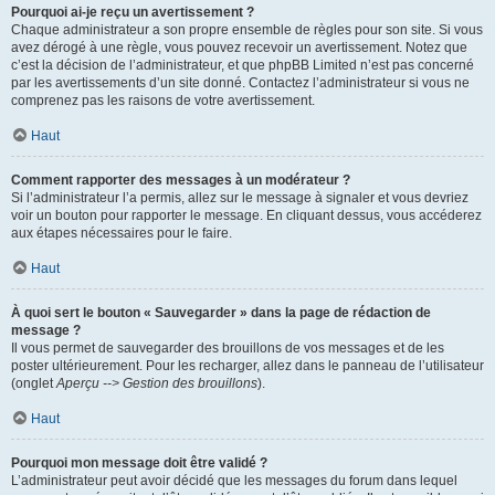
Pourquoi ai-je reçu un avertissement ?
Chaque administrateur a son propre ensemble de règles pour son site. Si vous
avez dérogé à une règle, vous pouvez recevoir un avertissement. Notez que
c’est la décision de l’administrateur, et que phpBB Limited n’est pas concerné
par les avertissements d’un site donné. Contactez l’administrateur si vous ne
comprenez pas les raisons de votre avertissement.
Haut
Comment rapporter des messages à un modérateur ?
Si l’administrateur l’a permis, allez sur le message à signaler et vous devriez
voir un bouton pour rapporter le message. En cliquant dessus, vous accéderez
aux étapes nécessaires pour le faire.
Haut
À quoi sert le bouton « Sauvegarder » dans la page de rédaction de
message ?
Il vous permet de sauvegarder des brouillons de vos messages et de les
poster ultérieurement. Pour les recharger, allez dans le panneau de l’utilisateur
(onglet
Aperçu --> Gestion des brouillons
).
Haut
Pourquoi mon message doit être validé ?
L’administrateur peut avoir décidé que les messages du forum dans lequel