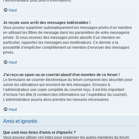
l’administrateur pour plus d’informations.
Haut
Je reçois sans arrêt des messages indésirables !
Vous pouvez supprimer automatiquement les messages privés d’un membre
en utilisant les filtres de message dans les paramètres de votre messagerie
privée. Si vous recevez des messages privés abusifs d’un membre en
particulier, rapportez les messages aux modérateurs. Ce dernier a la
possibilité d’empêcher complètement un membre d’envoyer des messages
privés.
Haut
J’ai reçu un spam ou un courriel abusif d’un membre de ce forum !
Le formulaire de courrier électronique du forum comprend des sécurités pour
suivre les utilisateurs qui envoient de tels messages. Envoyez à
l’administrateur une copie complète du courriel reçu. Il est très important
d’inclure l’en-tête (il contient des informations sur l’expéditeur du courriel).
L’administrateur pourra alors prendre les mesures nécessaires.
Haut
Amis et ignorés
Que sont mes listes d’amis et d’ignorés ?
Vous pouvez utiliser ces listes pour organiser les autres membres du forum.