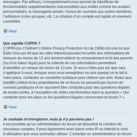
messages. Par ailleurs, l’enregistrement vous permet de bénéficier de
fonctionnalités supplémentaires inaccessibles aux invités comme les avatars
personnalisés, la messagerie privée, l’envoi de courriels aux autres membres,
l’adhésion à des groupes, etc. La création d’un compte est rapide et vivement
conseillée.
Haut
Que signifie COPPA ?
COPPA (ou
Children’s Online Privacy Protection Act
de 1998) est une loi aux
États-Unis qui dit que les sites Internet pouvant recueillir des informations de
mineurs de moins de 13 ans doivent obtenir le consentement écrit des parents
(ou d’un tuteur légal) pour la collecte de ces informations permettant
d’identifier un mineur de moins de 13 ans. Si vous n’êtes pas sûr que cela
s’applique à vous, lorsque vous vous enregistrez ou que quelqu’un le fait à
votre place, contactez un conseiller juridique pour obtenir son avis. Notez que
phpBB Limited et les propriétaires de ce forum ne peuvent pas fournir de
conseils juridiques et ne sauraient être contactés pour des questions légales
de toutes sortes, à l’exception de celles mentionnées dans la question « Qui
contacter pour les abus ou les questions légales concernant ce forum ? ».
Haut
Je souhaite m’enregistrer, mais je n’y parviens pas !
Il est possible qu’un administrateur du forum ait désactivé la création de
nouveaux comptes. Il peut également avoir banni votre IP ou interdit le nom
d’utilisateur que vous souhaitez utiliser. Contactez un administrateur du forum