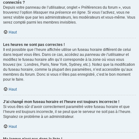
connectés ?
Depuis votre panneau de l’utilisateur, onglet « Préférences du forum », vous
trouverez l’option
Masquer ma présence en ligne
. Si vous l’activez, vous ne
serez visible que par les administrateurs, les modérateurs et vous-même. Vous
serez compté parmi les membres invisibles.
Haut
Les heures ne sont pas correctes !
Il est possible que l’heure affichée utilise un fuseau horaire différent de celui
dans lequel vous êtes. Dans ce cas, accédez au
panneau de l’utilisateur
et
modifiez le fuseau horaire afin qu’il corresponde à la zone où vous vous
trouvez (ex : Londres, Paris, New York, Sydney, etc.). Notez que la modification
du fuseau horaire, comme la plupart des paramètres, n’est accessible qu’aux
membres du forum. Donc si vous n’êtes pas enregistré, c’est le bon moment
pour le faire.
Haut
J’ai changé mon fuseau horaire et l’heure est toujours incorrecte !
Si vous êtes sûr d’avoir correctement paramétré votre fuseau horaire et que
l’heure est toujours incorrecte, il se peut que le serveur ne soit pas à l’heure.
Signalez ce problème à un administrateur.
Haut