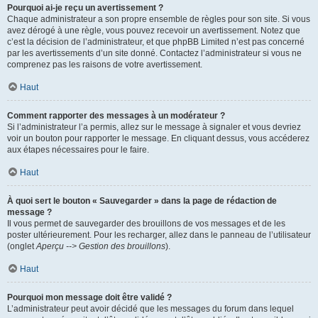
Pourquoi ai-je reçu un avertissement ?
Chaque administrateur a son propre ensemble de règles pour son site. Si vous
avez dérogé à une règle, vous pouvez recevoir un avertissement. Notez que
c’est la décision de l’administrateur, et que phpBB Limited n’est pas concerné
par les avertissements d’un site donné. Contactez l’administrateur si vous ne
comprenez pas les raisons de votre avertissement.
Haut
Comment rapporter des messages à un modérateur ?
Si l’administrateur l’a permis, allez sur le message à signaler et vous devriez
voir un bouton pour rapporter le message. En cliquant dessus, vous accéderez
aux étapes nécessaires pour le faire.
Haut
À quoi sert le bouton « Sauvegarder » dans la page de rédaction de
message ?
Il vous permet de sauvegarder des brouillons de vos messages et de les
poster ultérieurement. Pour les recharger, allez dans le panneau de l’utilisateur
(onglet
Aperçu --> Gestion des brouillons
).
Haut
Pourquoi mon message doit être validé ?
L’administrateur peut avoir décidé que les messages du forum dans lequel