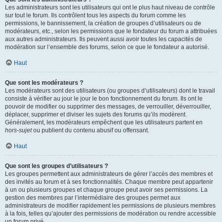
Les administrateurs sont les utilisateurs qui ont le plus haut niveau de contrôle
sur tout le forum. Ils contrôlent tous les aspects du forum comme les
permissions, le bannissement, la création de groupes d’utilisateurs ou de
modérateurs, etc., selon les permissions que le fondateur du forum a attribuées
aux autres administrateurs. Ils peuvent aussi avoir toutes les capacités de
modération sur l’ensemble des forums, selon ce que le fondateur a autorisé.
Haut
Que sont les modérateurs ?
Les modérateurs sont des utilisateurs (ou groupes d’utilisateurs) dont le travail
consiste à vérifier au jour le jour le bon fonctionnement du forum. Ils ont le
pouvoir de modifier ou supprimer des messages, de verrouiller, déverrouiller,
déplacer, supprimer et diviser les sujets des forums qu’ils modèrent.
Généralement, les modérateurs empêchent que les utilisateurs partent en
hors-sujet
ou publient du contenu abusif ou offensant.
Haut
Que sont les groupes d’utilisateurs ?
Les groupes permettent aux administrateurs de gérer l’accès des membres et
des invités au forum et à ses fonctionnalités. Chaque membre peut appartenir
à un ou plusieurs groupes et chaque groupe peut avoir ses permissions. La
gestion des membres par l’intermédiaire des groupes permet aux
administrateurs de modifier rapidement les permissions de plusieurs membres
à la fois, telles qu’ajouter des permissions de modération ou rendre accessible
un forum privé.