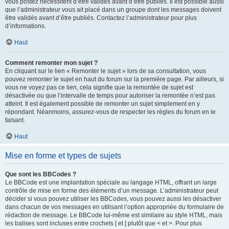
vous postez nécessitent d’être validés avant d’être publiés. Il est possible aussi
que l’administrateur vous ait placé dans un groupe dont les messages doivent
être validés avant d’être publiés. Contactez l’administrateur pour plus
d’informations.
Haut
Comment remonter mon sujet ?
En cliquant sur le lien « Remonter le sujet » lors de sa consultation, vous
pouvez
remonter
le sujet en haut du forum sur la première page. Par ailleurs, si
vous ne voyez pas ce lien, cela signifie que la remontée de sujet est
désactivée ou que l’intervalle de temps pour autoriser la remontée n’est pas
atteint. Il est également possible de remonter un sujet simplement en y
répondant. Néanmoins, assurez-vous de respecter les règles du forum en le
faisant.
Haut
Mise en forme et types de sujets
Que sont les BBCodes ?
Le BBCode est une implantation spéciale au langage HTML, offrant un large
contrôle de mise en forme des éléments d’un message. L’administrateur peut
décider si vous pouvez utiliser les BBCodes, vous pouvez aussi les désactiver
dans chacun de vos messages en utilisant l’option appropriée du formulaire de
rédaction de message. Le BBCode lui-même est similaire au style HTML, mais
les balises sont incluses entre crochets [ et ] plutôt que < et >. Pour plus