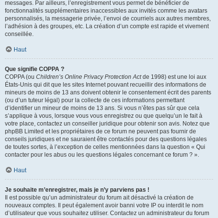
messages. Par ailleurs, l’enregistrement vous permet de bénéficier de
fonctionnalités supplémentaires inaccessibles aux invités comme les avatars
personnalisés, la messagerie privée, l’envoi de courriels aux autres membres,
l’adhésion à des groupes, etc. La création d’un compte est rapide et vivement
conseillée.
Haut
Que signifie COPPA ?
COPPA (ou
Children’s Online Privacy Protection Act
de 1998) est une loi aux
États-Unis qui dit que les sites Internet pouvant recueillir des informations de
mineurs de moins de 13 ans doivent obtenir le consentement écrit des parents
(ou d’un tuteur légal) pour la collecte de ces informations permettant
d’identifier un mineur de moins de 13 ans. Si vous n’êtes pas sûr que cela
s’applique à vous, lorsque vous vous enregistrez ou que quelqu’un le fait à
votre place, contactez un conseiller juridique pour obtenir son avis. Notez que
phpBB Limited et les propriétaires de ce forum ne peuvent pas fournir de
conseils juridiques et ne sauraient être contactés pour des questions légales
de toutes sortes, à l’exception de celles mentionnées dans la question « Qui
contacter pour les abus ou les questions légales concernant ce forum ? ».
Haut
Je souhaite m’enregistrer, mais je n’y parviens pas !
Il est possible qu’un administrateur du forum ait désactivé la création de
nouveaux comptes. Il peut également avoir banni votre IP ou interdit le nom
d’utilisateur que vous souhaitez utiliser. Contactez un administrateur du forum