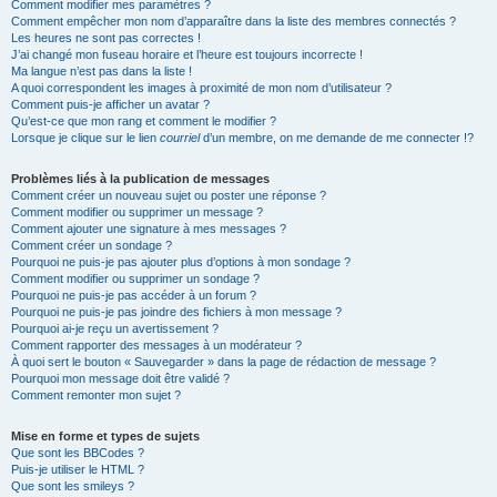
Comment modifier mes paramètres ?
Comment empêcher mon nom d’apparaître dans la liste des membres connectés ?
Les heures ne sont pas correctes !
J’ai changé mon fuseau horaire et l’heure est toujours incorrecte !
Ma langue n’est pas dans la liste !
A quoi correspondent les images à proximité de mon nom d’utilisateur ?
Comment puis-je afficher un avatar ?
Qu’est-ce que mon rang et comment le modifier ?
Lorsque je clique sur le lien
courriel
d’un membre, on me demande de me connecter !?
Problèmes liés à la publication de messages
Comment créer un nouveau sujet ou poster une réponse ?
Comment modifier ou supprimer un message ?
Comment ajouter une signature à mes messages ?
Comment créer un sondage ?
Pourquoi ne puis-je pas ajouter plus d’options à mon sondage ?
Comment modifier ou supprimer un sondage ?
Pourquoi ne puis-je pas accéder à un forum ?
Pourquoi ne puis-je pas joindre des fichiers à mon message ?
Pourquoi ai-je reçu un avertissement ?
Comment rapporter des messages à un modérateur ?
À quoi sert le bouton « Sauvegarder » dans la page de rédaction de message ?
Pourquoi mon message doit être validé ?
Comment remonter mon sujet ?
Mise en forme et types de sujets
Que sont les BBCodes ?
Puis-je utiliser le HTML ?
Que sont les smileys ?