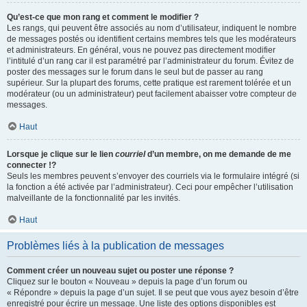
Qu’est-ce que mon rang et comment le modifier ?
Les rangs, qui peuvent être associés au nom d’utilisateur, indiquent le nombre
de messages postés ou identifient certains membres tels que les modérateurs
et administrateurs. En général, vous ne pouvez pas directement modifier
l’intitulé d’un rang car il est paramétré par l’administrateur du forum. Évitez de
poster des messages sur le forum dans le seul but de passer au rang
supérieur. Sur la plupart des forums, cette pratique est rarement tolérée et un
modérateur (ou un administrateur) peut facilement abaisser votre compteur de
messages.
Haut
Lorsque je clique sur le lien
courriel
d’un membre, on me demande de me
connecter !?
Seuls les membres peuvent s’envoyer des courriels via le formulaire intégré (si
la fonction a été activée par l’administrateur). Ceci pour empêcher l’utilisation
malveillante de la fonctionnalité par les invités.
Haut
Problèmes liés à la publication de messages
Comment créer un nouveau sujet ou poster une réponse ?
Cliquez sur le bouton « Nouveau » depuis la page d’un forum ou
« Répondre » depuis la page d’un sujet. Il se peut que vous ayez besoin d’être
enregistré pour écrire un message. Une liste des options disponibles est