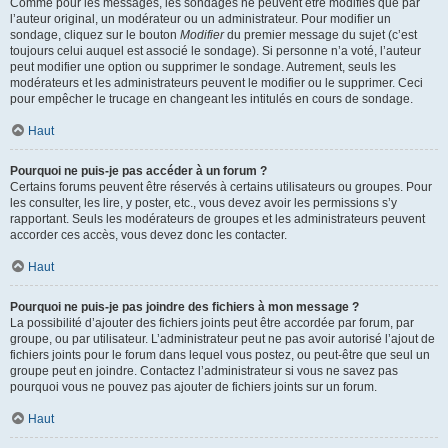
Comme pour les messages, les sondages ne peuvent être modifiés que par
l’auteur original, un modérateur ou un administrateur. Pour modifier un
sondage, cliquez sur le bouton
Modifier
du premier message du sujet (c’est
toujours celui auquel est associé le sondage). Si personne n’a voté, l’auteur
peut modifier une option ou supprimer le sondage. Autrement, seuls les
modérateurs et les administrateurs peuvent le modifier ou le supprimer. Ceci
pour empêcher le trucage en changeant les intitulés en cours de sondage.
Haut
Pourquoi ne puis-je pas accéder à un forum ?
Certains forums peuvent être réservés à certains utilisateurs ou groupes. Pour
les consulter, les lire, y poster, etc., vous devez avoir les permissions s’y
rapportant. Seuls les modérateurs de groupes et les administrateurs peuvent
accorder ces accès, vous devez donc les contacter.
Haut
Pourquoi ne puis-je pas joindre des fichiers à mon message ?
La possibilité d’ajouter des fichiers joints peut être accordée par forum, par
groupe, ou par utilisateur. L’administrateur peut ne pas avoir autorisé l’ajout de
fichiers joints pour le forum dans lequel vous postez, ou peut-être que seul un
groupe peut en joindre. Contactez l’administrateur si vous ne savez pas
pourquoi vous ne pouvez pas ajouter de fichiers joints sur un forum.
Haut