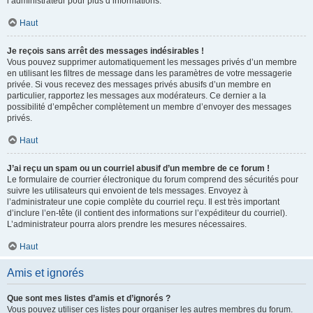
l’administrateur pour plus d’informations.
Haut
Je reçois sans arrêt des messages indésirables !
Vous pouvez supprimer automatiquement les messages privés d’un membre
en utilisant les filtres de message dans les paramètres de votre messagerie
privée. Si vous recevez des messages privés abusifs d’un membre en
particulier, rapportez les messages aux modérateurs. Ce dernier a la
possibilité d’empêcher complètement un membre d’envoyer des messages
privés.
Haut
J’ai reçu un spam ou un courriel abusif d’un membre de ce forum !
Le formulaire de courrier électronique du forum comprend des sécurités pour
suivre les utilisateurs qui envoient de tels messages. Envoyez à
l’administrateur une copie complète du courriel reçu. Il est très important
d’inclure l’en-tête (il contient des informations sur l’expéditeur du courriel).
L’administrateur pourra alors prendre les mesures nécessaires.
Haut
Amis et ignorés
Que sont mes listes d’amis et d’ignorés ?
Vous pouvez utiliser ces listes pour organiser les autres membres du forum.