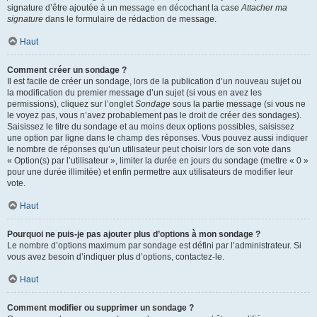
signature d’être ajoutée à un message en décochant la case
Attacher ma
signature
dans le formulaire de rédaction de message.
Haut
Comment créer un sondage ?
Il est facile de créer un sondage, lors de la publication d’un nouveau sujet ou
la modification du premier message d’un sujet (si vous en avez les
permissions), cliquez sur l’onglet
Sondage
sous la partie message (si vous ne
le voyez pas, vous n’avez probablement pas le droit de créer des sondages).
Saisissez le titre du sondage et au moins deux options possibles, saisissez
une option par ligne dans le champ des réponses. Vous pouvez aussi indiquer
le nombre de réponses qu’un utilisateur peut choisir lors de son vote dans
« Option(s) par l’utilisateur », limiter la durée en jours du sondage (mettre « 0 »
pour une durée illimitée) et enfin permettre aux utilisateurs de modifier leur
vote.
Haut
Pourquoi ne puis-je pas ajouter plus d’options à mon sondage ?
Le nombre d’options maximum par sondage est défini par l’administrateur. Si
vous avez besoin d’indiquer plus d’options, contactez-le.
Haut
Comment modifier ou supprimer un sondage ?