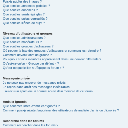
Puis-je publier des images ?
Que sont les annonces globales ?
Que sont les annonces ?
Que sont les sujets épinglés ?
Que sont les sujets verrouillés ?
Que sont les icônes de sujet ?
Niveaux d’utilisateurs et groupes
Que sont les administrateurs ?
Que sont les modérateurs ?
Que sont les groupes d’utilisateurs ?
Où trouver la liste des groupes d’utilisateurs et comment les rejoindre ?
Comment devenir chef de groupe ?
Pourquoi certains membres apparaissent dans une couleur différente ?
Qu’est-ce qu’un « Groupe par défaut » ?
Qu’est-ce que le lien « L’équipe du forum » ?
Messagerie privée
Je ne peux pas envoyer de messages privés !
Je reçois sans arrêt des messages indésirables !
J’ai reçu un spam ou un courriel abusif d’un membre de ce forum !
Amis et ignorés
Que sont mes listes d’amis et d’ignorés ?
Comment puis-je ajouter/supprimer des utilisateurs de ma liste d’amis ou d’ignorés ?
Recherche dans les forums
Comment rechercher dans les forums ?