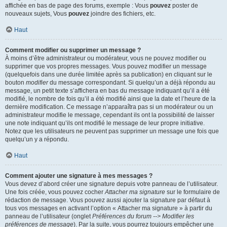
affichée en bas de page des forums, exemple : Vous
pouvez
poster de
nouveaux sujets, Vous
pouvez
joindre des fichiers, etc.
Haut
Comment modifier ou supprimer un message ?
À moins d’être administrateur ou modérateur, vous ne pouvez modifier ou
supprimer que vos propres messages. Vous pouvez modifier un message
(quelquefois dans une durée limitée après sa publication) en cliquant sur le
bouton
modifier
du message correspondant. Si quelqu’un a déjà répondu au
message, un petit texte s’affichera en bas du message indiquant qu’il a été
modifié, le nombre de fois qu’il a été modifié ainsi que la date et l’heure de la
dernière modification. Ce message n’apparaîtra pas si un modérateur ou un
administrateur modifie le message, cependant ils ont la possibilité de laisser
une note indiquant qu’ils ont modifié le message de leur propre initiative.
Notez que les utilisateurs ne peuvent pas supprimer un message une fois que
quelqu’un y a répondu.
Haut
Comment ajouter une signature à mes messages ?
Vous devez d’abord créer une signature depuis votre panneau de l’utilisateur.
Une fois créée, vous pouvez cocher
Attacher ma signature
sur le formulaire de
rédaction de message. Vous pouvez aussi ajouter la signature par défaut à
tous vos messages en activant l’option « Attacher ma signature » à partir du
panneau de l’utilisateur (onglet
Préférences du forum --> Modifier les
préférences de message
). Par la suite, vous pourrez toujours empêcher une