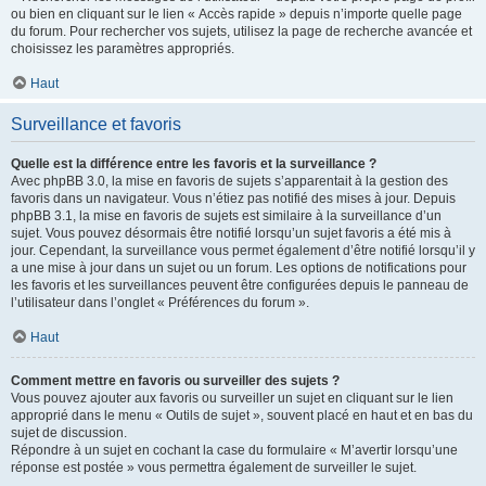
ou bien en cliquant sur le lien « Accès rapide » depuis n’importe quelle page
du forum. Pour rechercher vos sujets, utilisez la page de recherche avancée et
choisissez les paramètres appropriés.
Haut
Surveillance et favoris
Quelle est la différence entre les favoris et la surveillance ?
Avec phpBB 3.0, la mise en favoris de sujets s’apparentait à la gestion des
favoris dans un navigateur. Vous n’étiez pas notifié des mises à jour. Depuis
phpBB 3.1, la mise en favoris de sujets est similaire à la surveillance d’un
sujet. Vous pouvez désormais être notifié lorsqu’un sujet favoris a été mis à
jour. Cependant, la surveillance vous permet également d’être notifié lorsqu’il y
a une mise à jour dans un sujet ou un forum. Les options de notifications pour
les favoris et les surveillances peuvent être configurées depuis le panneau de
l’utilisateur dans l’onglet « Préférences du forum ».
Haut
Comment mettre en favoris ou surveiller des sujets ?
Vous pouvez ajouter aux favoris ou surveiller un sujet en cliquant sur le lien
approprié dans le menu « Outils de sujet », souvent placé en haut et en bas du
sujet de discussion.
Répondre à un sujet en cochant la case du formulaire « M’avertir lorsqu’une
réponse est postée » vous permettra également de surveiller le sujet.