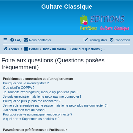
Guitare Classique
FAQ
Nous contacter
S’enregistrer
Connexion
Accueil
Portail
Index du forum
Foire aux questions (Questions posées fréquemment)
Foire aux questions (Questions posées
fréquemment)
Problèmes de connexion et d’enregistrement
Pourquoi dois-je m’enregistrer ?
Que signifie COPPA ?
Je souhaite m’enregistrer, mais je n’y parviens pas !
Je suis enregistré mais je ne peux pas me connecter !
Pourquoi ne puis-je pas me connecter ?
Je me suis enregistré par le passé mais je ne peux plus me connecter ?!
J’ai perdu mon mot de passe !
Pourquoi suis-je automatiquement déconnecté ?
À quoi sert « Supprimer les cookies » ?
Paramètres et préférences de l’utilisateur