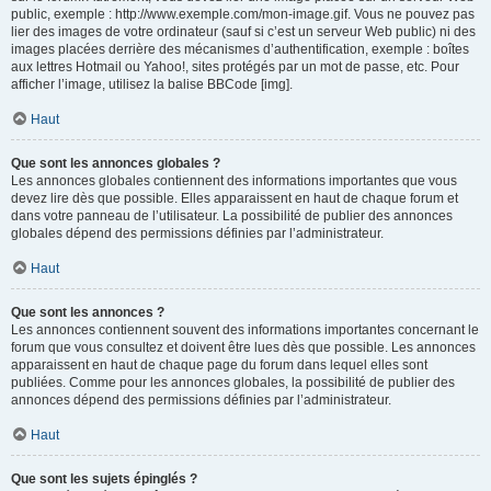
public, exemple : http://www.exemple.com/mon-image.gif. Vous ne pouvez pas
lier des images de votre ordinateur (sauf si c’est un serveur Web public) ni des
images placées derrière des mécanismes d’authentification, exemple : boîtes
aux lettres Hotmail ou Yahoo!, sites protégés par un mot de passe, etc. Pour
afficher l’image, utilisez la balise BBCode [img].
Haut
Que sont les annonces globales ?
Les annonces globales contiennent des informations importantes que vous
devez lire dès que possible. Elles apparaissent en haut de chaque forum et
dans votre panneau de l’utilisateur. La possibilité de publier des annonces
globales dépend des permissions définies par l’administrateur.
Haut
Que sont les annonces ?
Les annonces contiennent souvent des informations importantes concernant le
forum que vous consultez et doivent être lues dès que possible. Les annonces
apparaissent en haut de chaque page du forum dans lequel elles sont
publiées. Comme pour les annonces globales, la possibilité de publier des
annonces dépend des permissions définies par l’administrateur.
Haut
Que sont les sujets épinglés ?