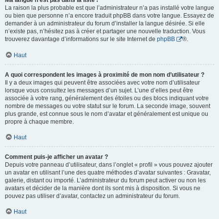
Ma langue n’est pas dans la liste !
La raison la plus probable est que l’administrateur n’a pas installé votre langue
ou bien que personne n’a encore traduit phpBB dans votre langue. Essayez de
demander à un administrateur du forum d’installer la langue désirée. Si elle
n’existe pas, n’hésitez pas à créer et partager une nouvelle traduction. Vous
trouverez davantage d’informations sur le site Internet de
phpBB
®.
Haut
A quoi correspondent les images à proximité de mon nom d’utilisateur ?
Il y a deux images qui peuvent être associées avec votre nom d’utilisateur
lorsque vous consultez les messages d’un sujet. L’une d’elles peut être
associée à votre rang, généralement des étoiles ou des blocs indiquant votre
nombre de messages ou votre statut sur le forum. La seconde image, souvent
plus grande, est connue sous le nom d’avatar et généralement est unique ou
propre à chaque membre.
Haut
Comment puis-je afficher un avatar ?
Depuis votre panneau d’utilisateur, dans l’onglet « profil » vous pouvez ajouter
un avatar en utilisant l’une des quatre méthodes d’avatar suivantes : Gravatar,
galerie, distant ou importé. L’administrateur du forum peut activer ou non les
avatars et décider de la manière dont ils sont mis à disposition. Si vous ne
pouvez pas utiliser d’avatar, contactez un administrateur du forum.
Haut