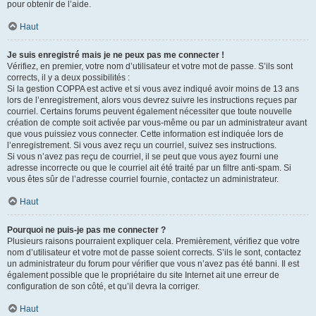
pour obtenir de l’aide.
Haut
Je suis enregistré mais je ne peux pas me connecter !
Vérifiez, en premier, votre nom d’utilisateur et votre mot de passe. S’ils sont
corrects, il y a deux possibilités :
Si la gestion COPPA est active et si vous avez indiqué avoir moins de 13 ans
lors de l’enregistrement, alors vous devrez suivre les instructions reçues par
courriel. Certains forums peuvent également nécessiter que toute nouvelle
création de compte soit activée par vous-même ou par un administrateur avant
que vous puissiez vous connecter. Cette information est indiquée lors de
l’enregistrement. Si vous avez reçu un courriel, suivez ses instructions.
Si vous n’avez pas reçu de courriel, il se peut que vous ayez fourni une
adresse incorrecte ou que le courriel ait été traité par un filtre anti-spam. Si
vous êtes sûr de l’adresse courriel fournie, contactez un administrateur.
Haut
Pourquoi ne puis-je pas me connecter ?
Plusieurs raisons pourraient expliquer cela. Premièrement, vérifiez que votre
nom d’utilisateur et votre mot de passe soient corrects. S’ils le sont, contactez
un administrateur du forum pour vérifier que vous n’avez pas été banni. Il est
également possible que le propriétaire du site Internet ait une erreur de
configuration de son côté, et qu’il devra la corriger.
Haut