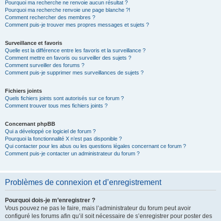
Pourquoi ma recherche ne renvoie aucun résultat ?
Pourquoi ma recherche renvoie une page blanche ?!
Comment rechercher des membres ?
Comment puis-je trouver mes propres messages et sujets ?
Surveillance et favoris
Quelle est la différence entre les favoris et la surveillance ?
Comment mettre en favoris ou surveiller des sujets ?
Comment surveiller des forums ?
Comment puis-je supprimer mes surveillances de sujets ?
Fichiers joints
Quels fichiers joints sont autorisés sur ce forum ?
Comment trouver tous mes fichiers joints ?
Concernant phpBB
Qui a développé ce logiciel de forum ?
Pourquoi la fonctionnalité X n’est pas disponible ?
Qui contacter pour les abus ou les questions légales concernant ce forum ?
Comment puis-je contacter un administrateur du forum ?
Problèmes de connexion et d’enregistrement
Pourquoi dois-je m’enregistrer ?
Vous pouvez ne pas le faire, mais l’administrateur du forum peut avoir
configuré les forums afin qu’il soit nécessaire de s’enregistrer pour poster des