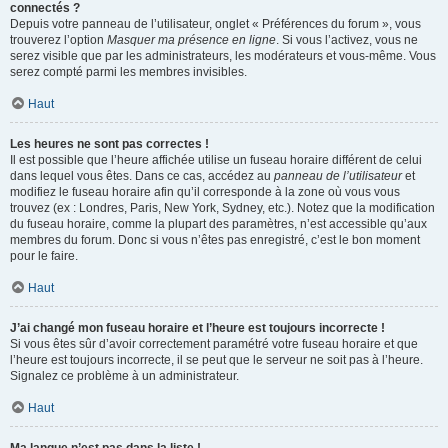
connectés ?
Depuis votre panneau de l’utilisateur, onglet « Préférences du forum », vous
trouverez l’option
Masquer ma présence en ligne
. Si vous l’activez, vous ne
serez visible que par les administrateurs, les modérateurs et vous-même. Vous
serez compté parmi les membres invisibles.
Haut
Les heures ne sont pas correctes !
Il est possible que l’heure affichée utilise un fuseau horaire différent de celui
dans lequel vous êtes. Dans ce cas, accédez au
panneau de l’utilisateur
et
modifiez le fuseau horaire afin qu’il corresponde à la zone où vous vous
trouvez (ex : Londres, Paris, New York, Sydney, etc.). Notez que la modification
du fuseau horaire, comme la plupart des paramètres, n’est accessible qu’aux
membres du forum. Donc si vous n’êtes pas enregistré, c’est le bon moment
pour le faire.
Haut
J’ai changé mon fuseau horaire et l’heure est toujours incorrecte !
Si vous êtes sûr d’avoir correctement paramétré votre fuseau horaire et que
l’heure est toujours incorrecte, il se peut que le serveur ne soit pas à l’heure.
Signalez ce problème à un administrateur.
Haut