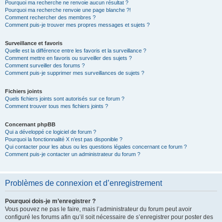
Pourquoi ma recherche ne renvoie aucun résultat ?
Pourquoi ma recherche renvoie une page blanche ?!
Comment rechercher des membres ?
Comment puis-je trouver mes propres messages et sujets ?
Surveillance et favoris
Quelle est la différence entre les favoris et la surveillance ?
Comment mettre en favoris ou surveiller des sujets ?
Comment surveiller des forums ?
Comment puis-je supprimer mes surveillances de sujets ?
Fichiers joints
Quels fichiers joints sont autorisés sur ce forum ?
Comment trouver tous mes fichiers joints ?
Concernant phpBB
Qui a développé ce logiciel de forum ?
Pourquoi la fonctionnalité X n’est pas disponible ?
Qui contacter pour les abus ou les questions légales concernant ce forum ?
Comment puis-je contacter un administrateur du forum ?
Problèmes de connexion et d’enregistrement
Pourquoi dois-je m’enregistrer ?
Vous pouvez ne pas le faire, mais l’administrateur du forum peut avoir
configuré les forums afin qu’il soit nécessaire de s’enregistrer pour poster des