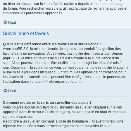
ou bien en cliquant sur le lien « Accès rapide » depuis n’importe quelle page
du forum. Pour rechercher vos sujets, utilisez la page de recherche avancée et
choisissez les paramètres appropriés.
Haut
Surveillance et favoris
Quelle est la différence entre les favoris et la surveillance ?
Avec phpBB 3.0, la mise en favoris de sujets s’apparentait à la gestion des
favoris dans un navigateur. Vous n’étiez pas notifié des mises à jour. Depuis
phpBB 3.1, la mise en favoris de sujets est similaire à la surveillance d’un
sujet. Vous pouvez désormais être notifié lorsqu’un sujet favoris a été mis à
jour. Cependant, la surveillance vous permet également d’être notifié lorsqu’il y
a une mise à jour dans un sujet ou un forum. Les options de notifications pour
les favoris et les surveillances peuvent être configurées depuis le panneau de
l’utilisateur dans l’onglet « Préférences du forum ».
Haut
Comment mettre en favoris ou surveiller des sujets ?
Vous pouvez ajouter aux favoris ou surveiller un sujet en cliquant sur le lien
approprié dans le menu « Outils de sujet », souvent placé en haut et en bas du
sujet de discussion.
Répondre à un sujet en cochant la case du formulaire « M’avertir lorsqu’une
réponse est postée » vous permettra également de surveiller le sujet.