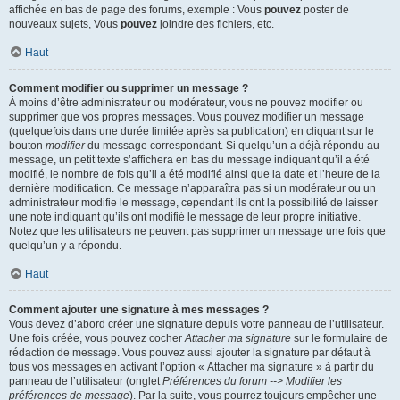
affichée en bas de page des forums, exemple : Vous
pouvez
poster de
nouveaux sujets, Vous
pouvez
joindre des fichiers, etc.
Haut
Comment modifier ou supprimer un message ?
À moins d’être administrateur ou modérateur, vous ne pouvez modifier ou
supprimer que vos propres messages. Vous pouvez modifier un message
(quelquefois dans une durée limitée après sa publication) en cliquant sur le
bouton
modifier
du message correspondant. Si quelqu’un a déjà répondu au
message, un petit texte s’affichera en bas du message indiquant qu’il a été
modifié, le nombre de fois qu’il a été modifié ainsi que la date et l’heure de la
dernière modification. Ce message n’apparaîtra pas si un modérateur ou un
administrateur modifie le message, cependant ils ont la possibilité de laisser
une note indiquant qu’ils ont modifié le message de leur propre initiative.
Notez que les utilisateurs ne peuvent pas supprimer un message une fois que
quelqu’un y a répondu.
Haut
Comment ajouter une signature à mes messages ?
Vous devez d’abord créer une signature depuis votre panneau de l’utilisateur.
Une fois créée, vous pouvez cocher
Attacher ma signature
sur le formulaire de
rédaction de message. Vous pouvez aussi ajouter la signature par défaut à
tous vos messages en activant l’option « Attacher ma signature » à partir du
panneau de l’utilisateur (onglet
Préférences du forum --> Modifier les
préférences de message
). Par la suite, vous pourrez toujours empêcher une