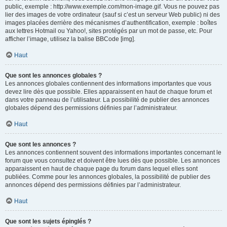
public, exemple : http://www.exemple.com/mon-image.gif. Vous ne pouvez pas
lier des images de votre ordinateur (sauf si c’est un serveur Web public) ni des
images placées derrière des mécanismes d’authentification, exemple : boîtes
aux lettres Hotmail ou Yahoo!, sites protégés par un mot de passe, etc. Pour
afficher l’image, utilisez la balise BBCode [img].
Haut
Que sont les annonces globales ?
Les annonces globales contiennent des informations importantes que vous
devez lire dès que possible. Elles apparaissent en haut de chaque forum et
dans votre panneau de l’utilisateur. La possibilité de publier des annonces
globales dépend des permissions définies par l’administrateur.
Haut
Que sont les annonces ?
Les annonces contiennent souvent des informations importantes concernant le
forum que vous consultez et doivent être lues dès que possible. Les annonces
apparaissent en haut de chaque page du forum dans lequel elles sont
publiées. Comme pour les annonces globales, la possibilité de publier des
annonces dépend des permissions définies par l’administrateur.
Haut
Que sont les sujets épinglés ?