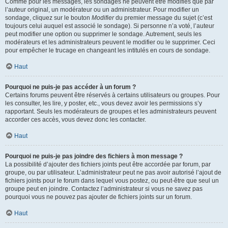
Comme pour les messages, les sondages ne peuvent être modifiés que par
l’auteur original, un modérateur ou un administrateur. Pour modifier un
sondage, cliquez sur le bouton
Modifier
du premier message du sujet (c’est
toujours celui auquel est associé le sondage). Si personne n’a voté, l’auteur
peut modifier une option ou supprimer le sondage. Autrement, seuls les
modérateurs et les administrateurs peuvent le modifier ou le supprimer. Ceci
pour empêcher le trucage en changeant les intitulés en cours de sondage.
Haut
Pourquoi ne puis-je pas accéder à un forum ?
Certains forums peuvent être réservés à certains utilisateurs ou groupes. Pour
les consulter, les lire, y poster, etc., vous devez avoir les permissions s’y
rapportant. Seuls les modérateurs de groupes et les administrateurs peuvent
accorder ces accès, vous devez donc les contacter.
Haut
Pourquoi ne puis-je pas joindre des fichiers à mon message ?
La possibilité d’ajouter des fichiers joints peut être accordée par forum, par
groupe, ou par utilisateur. L’administrateur peut ne pas avoir autorisé l’ajout de
fichiers joints pour le forum dans lequel vous postez, ou peut-être que seul un
groupe peut en joindre. Contactez l’administrateur si vous ne savez pas
pourquoi vous ne pouvez pas ajouter de fichiers joints sur un forum.
Haut