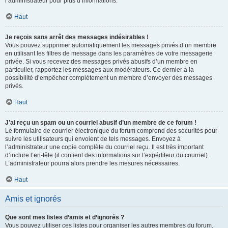
l’administrateur pour plus d’informations.
Haut
Je reçois sans arrêt des messages indésirables !
Vous pouvez supprimer automatiquement les messages privés d’un membre
en utilisant les filtres de message dans les paramètres de votre messagerie
privée. Si vous recevez des messages privés abusifs d’un membre en
particulier, rapportez les messages aux modérateurs. Ce dernier a la
possibilité d’empêcher complètement un membre d’envoyer des messages
privés.
Haut
J’ai reçu un spam ou un courriel abusif d’un membre de ce forum !
Le formulaire de courrier électronique du forum comprend des sécurités pour
suivre les utilisateurs qui envoient de tels messages. Envoyez à
l’administrateur une copie complète du courriel reçu. Il est très important
d’inclure l’en-tête (il contient des informations sur l’expéditeur du courriel).
L’administrateur pourra alors prendre les mesures nécessaires.
Haut
Amis et ignorés
Que sont mes listes d’amis et d’ignorés ?
Vous pouvez utiliser ces listes pour organiser les autres membres du forum.