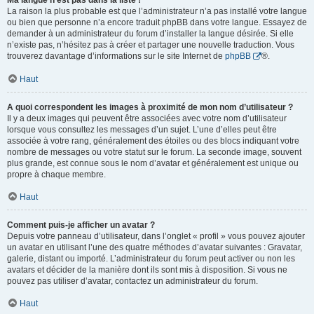
Ma langue n’est pas dans la liste !
La raison la plus probable est que l’administrateur n’a pas installé votre langue
ou bien que personne n’a encore traduit phpBB dans votre langue. Essayez de
demander à un administrateur du forum d’installer la langue désirée. Si elle
n’existe pas, n’hésitez pas à créer et partager une nouvelle traduction. Vous
trouverez davantage d’informations sur le site Internet de
phpBB
®.
Haut
A quoi correspondent les images à proximité de mon nom d’utilisateur ?
Il y a deux images qui peuvent être associées avec votre nom d’utilisateur
lorsque vous consultez les messages d’un sujet. L’une d’elles peut être
associée à votre rang, généralement des étoiles ou des blocs indiquant votre
nombre de messages ou votre statut sur le forum. La seconde image, souvent
plus grande, est connue sous le nom d’avatar et généralement est unique ou
propre à chaque membre.
Haut
Comment puis-je afficher un avatar ?
Depuis votre panneau d’utilisateur, dans l’onglet « profil » vous pouvez ajouter
un avatar en utilisant l’une des quatre méthodes d’avatar suivantes : Gravatar,
galerie, distant ou importé. L’administrateur du forum peut activer ou non les
avatars et décider de la manière dont ils sont mis à disposition. Si vous ne
pouvez pas utiliser d’avatar, contactez un administrateur du forum.
Haut