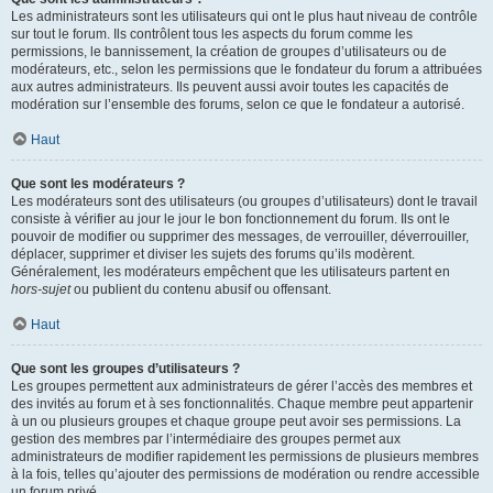
Les administrateurs sont les utilisateurs qui ont le plus haut niveau de contrôle
sur tout le forum. Ils contrôlent tous les aspects du forum comme les
permissions, le bannissement, la création de groupes d’utilisateurs ou de
modérateurs, etc., selon les permissions que le fondateur du forum a attribuées
aux autres administrateurs. Ils peuvent aussi avoir toutes les capacités de
modération sur l’ensemble des forums, selon ce que le fondateur a autorisé.
Haut
Que sont les modérateurs ?
Les modérateurs sont des utilisateurs (ou groupes d’utilisateurs) dont le travail
consiste à vérifier au jour le jour le bon fonctionnement du forum. Ils ont le
pouvoir de modifier ou supprimer des messages, de verrouiller, déverrouiller,
déplacer, supprimer et diviser les sujets des forums qu’ils modèrent.
Généralement, les modérateurs empêchent que les utilisateurs partent en
hors-sujet
ou publient du contenu abusif ou offensant.
Haut
Que sont les groupes d’utilisateurs ?
Les groupes permettent aux administrateurs de gérer l’accès des membres et
des invités au forum et à ses fonctionnalités. Chaque membre peut appartenir
à un ou plusieurs groupes et chaque groupe peut avoir ses permissions. La
gestion des membres par l’intermédiaire des groupes permet aux
administrateurs de modifier rapidement les permissions de plusieurs membres
à la fois, telles qu’ajouter des permissions de modération ou rendre accessible
un forum privé.