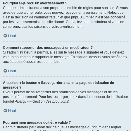
Pourquoi ai-je reçu un avertissement ?
Chaque administrateur a son propre ensemble de règles pour son site. Si vous
avez dérogé à une règle, vous pouvez recevoir un avertissement. Notez que
c’est la décision de l’administrateur, et que phpBB Limited n’est pas concerné
par les avertissements d’un site donné. Contactez l’administrateur si vous ne
comprenez pas les raisons de votre avertissement.
Haut
Comment rapporter des messages à un modérateur ?
Si l’administrateur l’a permis, allez sur le message à signaler et vous devriez
voir un bouton pour rapporter le message. En cliquant dessus, vous accéderez
aux étapes nécessaires pour le faire.
Haut
À quoi sert le bouton « Sauvegarder » dans la page de rédaction de
message ?
Il vous permet de sauvegarder des brouillons de vos messages et de les
poster ultérieurement. Pour les recharger, allez dans le panneau de l’utilisateur
(onglet
Aperçu --> Gestion des brouillons
).
Haut
Pourquoi mon message doit être validé ?
L’administrateur peut avoir décidé que les messages du forum dans lequel