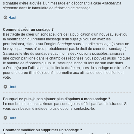
signature d’être ajoutée à un message en décochant la case
Attacher ma
signature
dans le formulaire de rédaction de message.
Haut
Comment créer un sondage ?
Il est facile de créer un sondage, lors de la publication d’un nouveau sujet ou
la modification du premier message d’un sujet (si vous en avez les
permissions), cliquez sur l’onglet
Sondage
sous la partie message (si vous ne
le voyez pas, vous n’avez probablement pas le droit de créer des sondages).
Saisissez le titre du sondage et au moins deux options possibles, saisissez
une option par ligne dans le champ des réponses. Vous pouvez aussi indiquer
le nombre de réponses qu’un utilisateur peut choisir lors de son vote dans
« Option(s) par l’utilisateur », limiter la durée en jours du sondage (mettre « 0 »
pour une durée illimitée) et enfin permettre aux utilisateurs de modifier leur
vote.
Haut
Pourquoi ne puis-je pas ajouter plus d’options à mon sondage ?
Le nombre d’options maximum par sondage est défini par l’administrateur. Si
vous avez besoin d’indiquer plus d’options, contactez-le.
Haut
Comment modifier ou supprimer un sondage ?