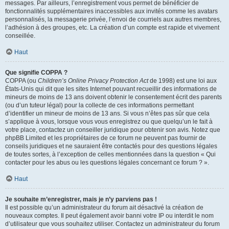
messages. Par ailleurs, l’enregistrement vous permet de bénéficier de
fonctionnalités supplémentaires inaccessibles aux invités comme les avatars
personnalisés, la messagerie privée, l’envoi de courriels aux autres membres,
l’adhésion à des groupes, etc. La création d’un compte est rapide et vivement
conseillée.
Haut
Que signifie COPPA ?
COPPA (ou
Children’s Online Privacy Protection Act
de 1998) est une loi aux
États-Unis qui dit que les sites Internet pouvant recueillir des informations de
mineurs de moins de 13 ans doivent obtenir le consentement écrit des parents
(ou d’un tuteur légal) pour la collecte de ces informations permettant
d’identifier un mineur de moins de 13 ans. Si vous n’êtes pas sûr que cela
s’applique à vous, lorsque vous vous enregistrez ou que quelqu’un le fait à
votre place, contactez un conseiller juridique pour obtenir son avis. Notez que
phpBB Limited et les propriétaires de ce forum ne peuvent pas fournir de
conseils juridiques et ne sauraient être contactés pour des questions légales
de toutes sortes, à l’exception de celles mentionnées dans la question « Qui
contacter pour les abus ou les questions légales concernant ce forum ? ».
Haut
Je souhaite m’enregistrer, mais je n’y parviens pas !
Il est possible qu’un administrateur du forum ait désactivé la création de
nouveaux comptes. Il peut également avoir banni votre IP ou interdit le nom
d’utilisateur que vous souhaitez utiliser. Contactez un administrateur du forum