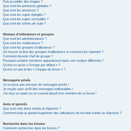
Puis-je publier des images ?
Que sont les annonces globales ?
Que sont les annonces ?
Que sont les sujets épinglés ?
Que sont les sujets verrouillés ?
Que sont les icônes de sujet ?
Niveaux d’utilisateurs et groupes
Que sont les administrateurs ?
Que sont les modérateurs ?
Que sont les groupes d’utilisateurs ?
Où trouver la liste des groupes d’utilisateurs et comment les rejoindre ?
Comment devenir chef de groupe ?
Pourquoi certains membres apparaissent dans une couleur différente ?
Qu’est-ce qu’un « Groupe par défaut » ?
Qu’est-ce que le lien « L’équipe du forum » ?
Messagerie privée
Je ne peux pas envoyer de messages privés !
Je reçois sans arrêt des messages indésirables !
J’ai reçu un spam ou un courriel abusif d’un membre de ce forum !
Amis et ignorés
Que sont mes listes d’amis et d’ignorés ?
Comment puis-je ajouter/supprimer des utilisateurs de ma liste d’amis ou d’ignorés ?
Recherche dans les forums
Comment rechercher dans les forums ?