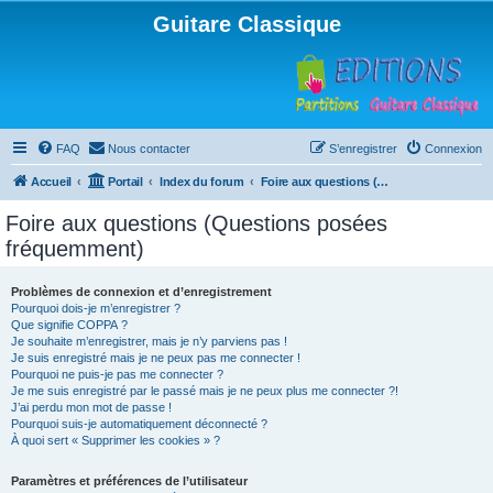
Guitare Classique
FAQ
Nous contacter
S’enregistrer
Connexion
Accueil
Portail
Index du forum
Foire aux questions (Questions posées fréquemment)
Foire aux questions (Questions posées
fréquemment)
Problèmes de connexion et d’enregistrement
Pourquoi dois-je m’enregistrer ?
Que signifie COPPA ?
Je souhaite m’enregistrer, mais je n’y parviens pas !
Je suis enregistré mais je ne peux pas me connecter !
Pourquoi ne puis-je pas me connecter ?
Je me suis enregistré par le passé mais je ne peux plus me connecter ?!
J’ai perdu mon mot de passe !
Pourquoi suis-je automatiquement déconnecté ?
À quoi sert « Supprimer les cookies » ?
Paramètres et préférences de l’utilisateur