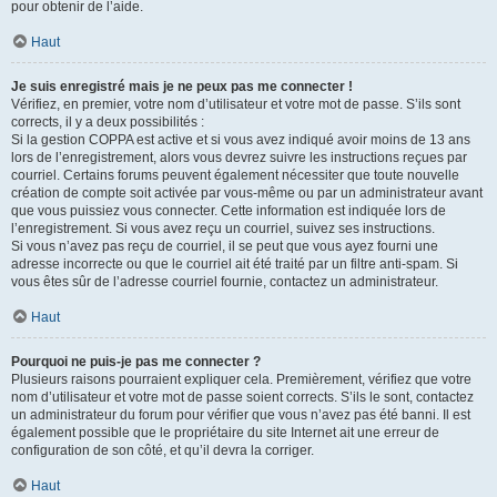
pour obtenir de l’aide.
Haut
Je suis enregistré mais je ne peux pas me connecter !
Vérifiez, en premier, votre nom d’utilisateur et votre mot de passe. S’ils sont
corrects, il y a deux possibilités :
Si la gestion COPPA est active et si vous avez indiqué avoir moins de 13 ans
lors de l’enregistrement, alors vous devrez suivre les instructions reçues par
courriel. Certains forums peuvent également nécessiter que toute nouvelle
création de compte soit activée par vous-même ou par un administrateur avant
que vous puissiez vous connecter. Cette information est indiquée lors de
l’enregistrement. Si vous avez reçu un courriel, suivez ses instructions.
Si vous n’avez pas reçu de courriel, il se peut que vous ayez fourni une
adresse incorrecte ou que le courriel ait été traité par un filtre anti-spam. Si
vous êtes sûr de l’adresse courriel fournie, contactez un administrateur.
Haut
Pourquoi ne puis-je pas me connecter ?
Plusieurs raisons pourraient expliquer cela. Premièrement, vérifiez que votre
nom d’utilisateur et votre mot de passe soient corrects. S’ils le sont, contactez
un administrateur du forum pour vérifier que vous n’avez pas été banni. Il est
également possible que le propriétaire du site Internet ait une erreur de
configuration de son côté, et qu’il devra la corriger.
Haut