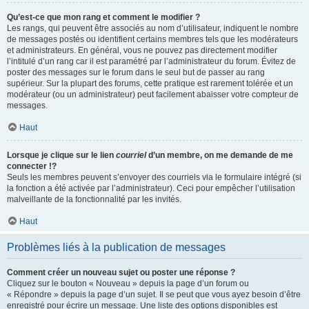
Qu’est-ce que mon rang et comment le modifier ?
Les rangs, qui peuvent être associés au nom d’utilisateur, indiquent le nombre
de messages postés ou identifient certains membres tels que les modérateurs
et administrateurs. En général, vous ne pouvez pas directement modifier
l’intitulé d’un rang car il est paramétré par l’administrateur du forum. Évitez de
poster des messages sur le forum dans le seul but de passer au rang
supérieur. Sur la plupart des forums, cette pratique est rarement tolérée et un
modérateur (ou un administrateur) peut facilement abaisser votre compteur de
messages.
Haut
Lorsque je clique sur le lien
courriel
d’un membre, on me demande de me
connecter !?
Seuls les membres peuvent s’envoyer des courriels via le formulaire intégré (si
la fonction a été activée par l’administrateur). Ceci pour empêcher l’utilisation
malveillante de la fonctionnalité par les invités.
Haut
Problèmes liés à la publication de messages
Comment créer un nouveau sujet ou poster une réponse ?
Cliquez sur le bouton « Nouveau » depuis la page d’un forum ou
« Répondre » depuis la page d’un sujet. Il se peut que vous ayez besoin d’être
enregistré pour écrire un message. Une liste des options disponibles est