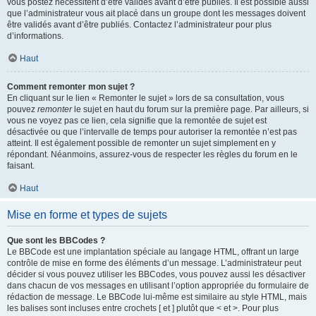
vous postez nécessitent d’être validés avant d’être publiés. Il est possible aussi
que l’administrateur vous ait placé dans un groupe dont les messages doivent
être validés avant d’être publiés. Contactez l’administrateur pour plus
d’informations.
Haut
Comment remonter mon sujet ?
En cliquant sur le lien « Remonter le sujet » lors de sa consultation, vous
pouvez
remonter
le sujet en haut du forum sur la première page. Par ailleurs, si
vous ne voyez pas ce lien, cela signifie que la remontée de sujet est
désactivée ou que l’intervalle de temps pour autoriser la remontée n’est pas
atteint. Il est également possible de remonter un sujet simplement en y
répondant. Néanmoins, assurez-vous de respecter les règles du forum en le
faisant.
Haut
Mise en forme et types de sujets
Que sont les BBCodes ?
Le BBCode est une implantation spéciale au langage HTML, offrant un large
contrôle de mise en forme des éléments d’un message. L’administrateur peut
décider si vous pouvez utiliser les BBCodes, vous pouvez aussi les désactiver
dans chacun de vos messages en utilisant l’option appropriée du formulaire de
rédaction de message. Le BBCode lui-même est similaire au style HTML, mais
les balises sont incluses entre crochets [ et ] plutôt que < et >. Pour plus