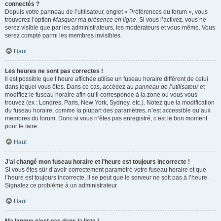
connectés ?
Depuis votre panneau de l’utilisateur, onglet « Préférences du forum », vous
trouverez l’option
Masquer ma présence en ligne
. Si vous l’activez, vous ne
serez visible que par les administrateurs, les modérateurs et vous-même. Vous
serez compté parmi les membres invisibles.
Haut
Les heures ne sont pas correctes !
Il est possible que l’heure affichée utilise un fuseau horaire différent de celui
dans lequel vous êtes. Dans ce cas, accédez au
panneau de l’utilisateur
et
modifiez le fuseau horaire afin qu’il corresponde à la zone où vous vous
trouvez (ex : Londres, Paris, New York, Sydney, etc.). Notez que la modification
du fuseau horaire, comme la plupart des paramètres, n’est accessible qu’aux
membres du forum. Donc si vous n’êtes pas enregistré, c’est le bon moment
pour le faire.
Haut
J’ai changé mon fuseau horaire et l’heure est toujours incorrecte !
Si vous êtes sûr d’avoir correctement paramétré votre fuseau horaire et que
l’heure est toujours incorrecte, il se peut que le serveur ne soit pas à l’heure.
Signalez ce problème à un administrateur.
Haut