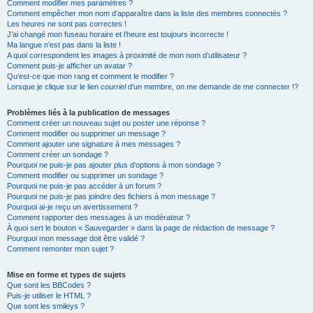
Comment modifier mes paramètres ?
Comment empêcher mon nom d’apparaître dans la liste des membres connectés ?
Les heures ne sont pas correctes !
J’ai changé mon fuseau horaire et l’heure est toujours incorrecte !
Ma langue n’est pas dans la liste !
A quoi correspondent les images à proximité de mon nom d’utilisateur ?
Comment puis-je afficher un avatar ?
Qu’est-ce que mon rang et comment le modifier ?
Lorsque je clique sur le lien
courriel
d’un membre, on me demande de me connecter !?
Problèmes liés à la publication de messages
Comment créer un nouveau sujet ou poster une réponse ?
Comment modifier ou supprimer un message ?
Comment ajouter une signature à mes messages ?
Comment créer un sondage ?
Pourquoi ne puis-je pas ajouter plus d’options à mon sondage ?
Comment modifier ou supprimer un sondage ?
Pourquoi ne puis-je pas accéder à un forum ?
Pourquoi ne puis-je pas joindre des fichiers à mon message ?
Pourquoi ai-je reçu un avertissement ?
Comment rapporter des messages à un modérateur ?
À quoi sert le bouton « Sauvegarder » dans la page de rédaction de message ?
Pourquoi mon message doit être validé ?
Comment remonter mon sujet ?
Mise en forme et types de sujets
Que sont les BBCodes ?
Puis-je utiliser le HTML ?
Que sont les smileys ?