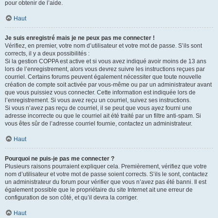
pour obtenir de l’aide.
Haut
Je suis enregistré mais je ne peux pas me connecter !
Vérifiez, en premier, votre nom d’utilisateur et votre mot de passe. S’ils sont
corrects, il y a deux possibilités :
Si la gestion COPPA est active et si vous avez indiqué avoir moins de 13 ans
lors de l’enregistrement, alors vous devrez suivre les instructions reçues par
courriel. Certains forums peuvent également nécessiter que toute nouvelle
création de compte soit activée par vous-même ou par un administrateur avant
que vous puissiez vous connecter. Cette information est indiquée lors de
l’enregistrement. Si vous avez reçu un courriel, suivez ses instructions.
Si vous n’avez pas reçu de courriel, il se peut que vous ayez fourni une
adresse incorrecte ou que le courriel ait été traité par un filtre anti-spam. Si
vous êtes sûr de l’adresse courriel fournie, contactez un administrateur.
Haut
Pourquoi ne puis-je pas me connecter ?
Plusieurs raisons pourraient expliquer cela. Premièrement, vérifiez que votre
nom d’utilisateur et votre mot de passe soient corrects. S’ils le sont, contactez
un administrateur du forum pour vérifier que vous n’avez pas été banni. Il est
également possible que le propriétaire du site Internet ait une erreur de
configuration de son côté, et qu’il devra la corriger.
Haut