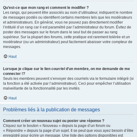
Qu’est-ce que mon rang et comment le modifier ?
Les rangs, qui peuvent être associés au nom d’utilisateur, indiquent le nombre
de messages postés ou identifient certains membres tels que les modérateurs
et administrateurs. En général, vous ne pouvez pas directement modifier
l’intitulé d’un rang car il est paramétré par l’administrateur du forum. Évitez de
poster des messages sur le forum dans le seul but de passer au rang
supérieur. Sur la plupart des forums, cette pratique est rarement tolérée et un
modérateur (ou un administrateur) peut facilement abaisser votre compteur de
messages.
Haut
Lorsque je clique sur le lien
courriel
d’un membre, on me demande de me
connecter !?
Seuls les membres peuvent s’envoyer des courriels via le formulaire intégré (si
la fonction a été activée par l’administrateur). Ceci pour empêcher l’utilisation
malveillante de la fonctionnalité par les invités.
Haut
Problèmes liés à la publication de messages
Comment créer un nouveau sujet ou poster une réponse ?
Cliquez sur le bouton « Nouveau » depuis la page d’un forum ou
« Répondre » depuis la page d’un sujet. Il se peut que vous ayez besoin d’être
enregistré pour écrire un message. Une liste des options disponibles est