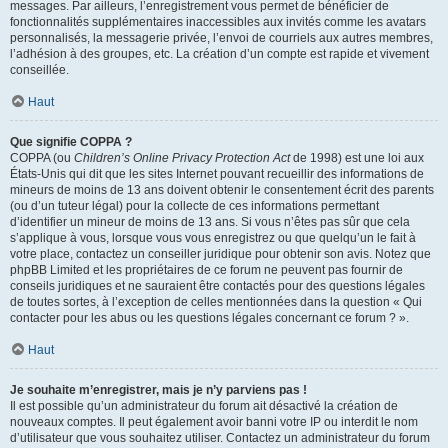
messages. Par ailleurs, l’enregistrement vous permet de bénéficier de
fonctionnalités supplémentaires inaccessibles aux invités comme les avatars
personnalisés, la messagerie privée, l’envoi de courriels aux autres membres,
l’adhésion à des groupes, etc. La création d’un compte est rapide et vivement
conseillée.
Haut
Que signifie COPPA ?
COPPA (ou
Children’s Online Privacy Protection Act
de 1998) est une loi aux
États-Unis qui dit que les sites Internet pouvant recueillir des informations de
mineurs de moins de 13 ans doivent obtenir le consentement écrit des parents
(ou d’un tuteur légal) pour la collecte de ces informations permettant
d’identifier un mineur de moins de 13 ans. Si vous n’êtes pas sûr que cela
s’applique à vous, lorsque vous vous enregistrez ou que quelqu’un le fait à
votre place, contactez un conseiller juridique pour obtenir son avis. Notez que
phpBB Limited et les propriétaires de ce forum ne peuvent pas fournir de
conseils juridiques et ne sauraient être contactés pour des questions légales
de toutes sortes, à l’exception de celles mentionnées dans la question « Qui
contacter pour les abus ou les questions légales concernant ce forum ? ».
Haut
Je souhaite m’enregistrer, mais je n’y parviens pas !
Il est possible qu’un administrateur du forum ait désactivé la création de
nouveaux comptes. Il peut également avoir banni votre IP ou interdit le nom
d’utilisateur que vous souhaitez utiliser. Contactez un administrateur du forum