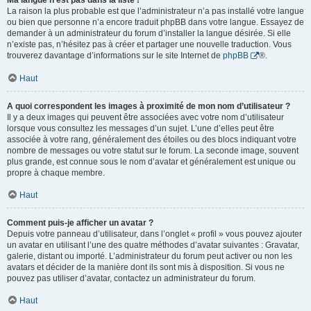
Ma langue n’est pas dans la liste !
La raison la plus probable est que l’administrateur n’a pas installé votre langue
ou bien que personne n’a encore traduit phpBB dans votre langue. Essayez de
demander à un administrateur du forum d’installer la langue désirée. Si elle
n’existe pas, n’hésitez pas à créer et partager une nouvelle traduction. Vous
trouverez davantage d’informations sur le site Internet de
phpBB
®.
Haut
A quoi correspondent les images à proximité de mon nom d’utilisateur ?
Il y a deux images qui peuvent être associées avec votre nom d’utilisateur
lorsque vous consultez les messages d’un sujet. L’une d’elles peut être
associée à votre rang, généralement des étoiles ou des blocs indiquant votre
nombre de messages ou votre statut sur le forum. La seconde image, souvent
plus grande, est connue sous le nom d’avatar et généralement est unique ou
propre à chaque membre.
Haut
Comment puis-je afficher un avatar ?
Depuis votre panneau d’utilisateur, dans l’onglet « profil » vous pouvez ajouter
un avatar en utilisant l’une des quatre méthodes d’avatar suivantes : Gravatar,
galerie, distant ou importé. L’administrateur du forum peut activer ou non les
avatars et décider de la manière dont ils sont mis à disposition. Si vous ne
pouvez pas utiliser d’avatar, contactez un administrateur du forum.
Haut