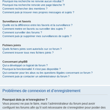
Pourquoi ma recherche ne renvoie aucun résultat ?
Pourquoi ma recherche renvoie une page blanche ?!
Comment rechercher des membres ?
Comment puis-je trouver mes propres messages et sujets ?
Surveillance et favoris
Quelle est la différence entre les favoris et la surveillance ?
Comment mettre en favoris ou surveiller des sujets ?
Comment surveiller des forums ?
Comment puis-je supprimer mes surveillances de sujets ?
Fichiers joints
Quels fichiers joints sont autorisés sur ce forum ?
Comment trouver tous mes fichiers joints ?
Concernant phpBB
Qui a développé ce logiciel de forum ?
Pourquoi la fonctionnalité X n’est pas disponible ?
Qui contacter pour les abus ou les questions légales concernant ce forum ?
Comment puis-je contacter un administrateur du forum ?
Problèmes de connexion et d’enregistrement
Pourquoi dois-je m’enregistrer ?
Vous pouvez ne pas le faire, mais l’administrateur du forum peut avoir
configuré les forums afin qu’il soit nécessaire de s’enregistrer pour poster des