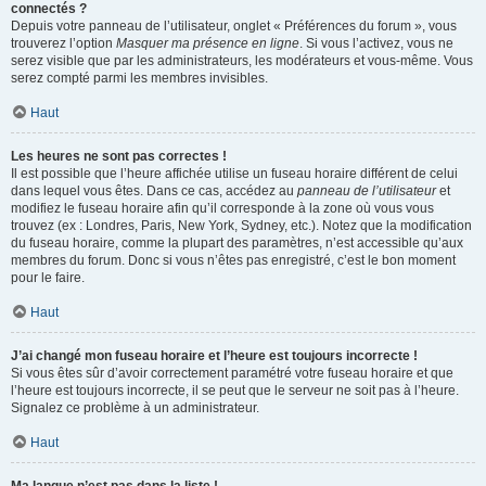
connectés ?
Depuis votre panneau de l’utilisateur, onglet « Préférences du forum », vous
trouverez l’option
Masquer ma présence en ligne
. Si vous l’activez, vous ne
serez visible que par les administrateurs, les modérateurs et vous-même. Vous
serez compté parmi les membres invisibles.
Haut
Les heures ne sont pas correctes !
Il est possible que l’heure affichée utilise un fuseau horaire différent de celui
dans lequel vous êtes. Dans ce cas, accédez au
panneau de l’utilisateur
et
modifiez le fuseau horaire afin qu’il corresponde à la zone où vous vous
trouvez (ex : Londres, Paris, New York, Sydney, etc.). Notez que la modification
du fuseau horaire, comme la plupart des paramètres, n’est accessible qu’aux
membres du forum. Donc si vous n’êtes pas enregistré, c’est le bon moment
pour le faire.
Haut
J’ai changé mon fuseau horaire et l’heure est toujours incorrecte !
Si vous êtes sûr d’avoir correctement paramétré votre fuseau horaire et que
l’heure est toujours incorrecte, il se peut que le serveur ne soit pas à l’heure.
Signalez ce problème à un administrateur.
Haut