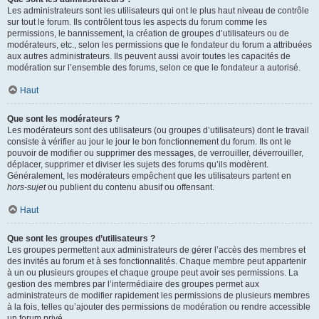
Les administrateurs sont les utilisateurs qui ont le plus haut niveau de contrôle
sur tout le forum. Ils contrôlent tous les aspects du forum comme les
permissions, le bannissement, la création de groupes d’utilisateurs ou de
modérateurs, etc., selon les permissions que le fondateur du forum a attribuées
aux autres administrateurs. Ils peuvent aussi avoir toutes les capacités de
modération sur l’ensemble des forums, selon ce que le fondateur a autorisé.
Haut
Que sont les modérateurs ?
Les modérateurs sont des utilisateurs (ou groupes d’utilisateurs) dont le travail
consiste à vérifier au jour le jour le bon fonctionnement du forum. Ils ont le
pouvoir de modifier ou supprimer des messages, de verrouiller, déverrouiller,
déplacer, supprimer et diviser les sujets des forums qu’ils modèrent.
Généralement, les modérateurs empêchent que les utilisateurs partent en
hors-sujet
ou publient du contenu abusif ou offensant.
Haut
Que sont les groupes d’utilisateurs ?
Les groupes permettent aux administrateurs de gérer l’accès des membres et
des invités au forum et à ses fonctionnalités. Chaque membre peut appartenir
à un ou plusieurs groupes et chaque groupe peut avoir ses permissions. La
gestion des membres par l’intermédiaire des groupes permet aux
administrateurs de modifier rapidement les permissions de plusieurs membres
à la fois, telles qu’ajouter des permissions de modération ou rendre accessible
un forum privé.