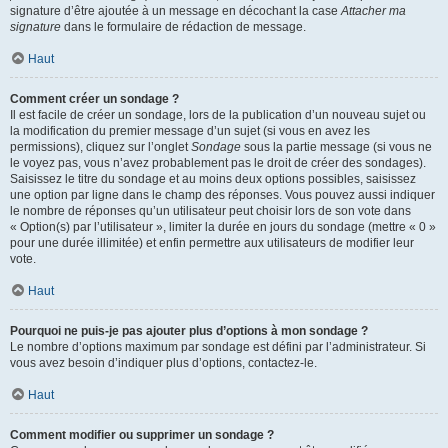
signature d’être ajoutée à un message en décochant la case
Attacher ma
signature
dans le formulaire de rédaction de message.
Haut
Comment créer un sondage ?
Il est facile de créer un sondage, lors de la publication d’un nouveau sujet ou
la modification du premier message d’un sujet (si vous en avez les
permissions), cliquez sur l’onglet
Sondage
sous la partie message (si vous ne
le voyez pas, vous n’avez probablement pas le droit de créer des sondages).
Saisissez le titre du sondage et au moins deux options possibles, saisissez
une option par ligne dans le champ des réponses. Vous pouvez aussi indiquer
le nombre de réponses qu’un utilisateur peut choisir lors de son vote dans
« Option(s) par l’utilisateur », limiter la durée en jours du sondage (mettre « 0 »
pour une durée illimitée) et enfin permettre aux utilisateurs de modifier leur
vote.
Haut
Pourquoi ne puis-je pas ajouter plus d’options à mon sondage ?
Le nombre d’options maximum par sondage est défini par l’administrateur. Si
vous avez besoin d’indiquer plus d’options, contactez-le.
Haut
Comment modifier ou supprimer un sondage ?