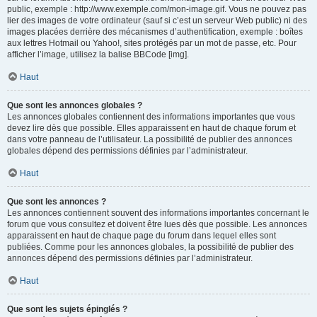
public, exemple : http://www.exemple.com/mon-image.gif. Vous ne pouvez pas
lier des images de votre ordinateur (sauf si c’est un serveur Web public) ni des
images placées derrière des mécanismes d’authentification, exemple : boîtes
aux lettres Hotmail ou Yahoo!, sites protégés par un mot de passe, etc. Pour
afficher l’image, utilisez la balise BBCode [img].
Haut
Que sont les annonces globales ?
Les annonces globales contiennent des informations importantes que vous
devez lire dès que possible. Elles apparaissent en haut de chaque forum et
dans votre panneau de l’utilisateur. La possibilité de publier des annonces
globales dépend des permissions définies par l’administrateur.
Haut
Que sont les annonces ?
Les annonces contiennent souvent des informations importantes concernant le
forum que vous consultez et doivent être lues dès que possible. Les annonces
apparaissent en haut de chaque page du forum dans lequel elles sont
publiées. Comme pour les annonces globales, la possibilité de publier des
annonces dépend des permissions définies par l’administrateur.
Haut
Que sont les sujets épinglés ?