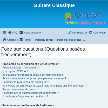
Guitare Classique
FAQ
Nous contacter
S’enregistrer
Connexion
Accueil
Portail
Index du forum
Foire aux questions (Questions posées fréquemment)
Foire aux questions (Questions posées
fréquemment)
Problèmes de connexion et d’enregistrement
Pourquoi dois-je m’enregistrer ?
Que signifie COPPA ?
Je souhaite m’enregistrer, mais je n’y parviens pas !
Je suis enregistré mais je ne peux pas me connecter !
Pourquoi ne puis-je pas me connecter ?
Je me suis enregistré par le passé mais je ne peux plus me connecter ?!
J’ai perdu mon mot de passe !
Pourquoi suis-je automatiquement déconnecté ?
À quoi sert « Supprimer les cookies » ?
Paramètres et préférences de l’utilisateur