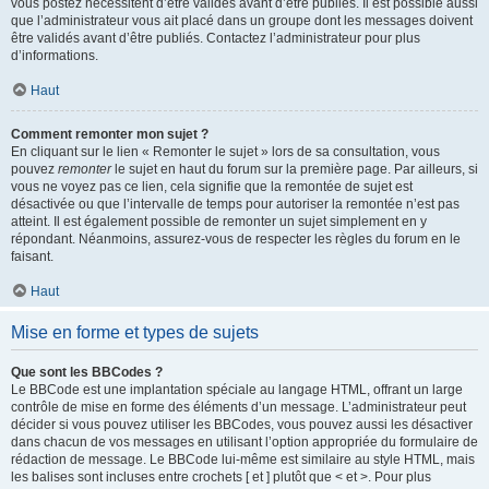
vous postez nécessitent d’être validés avant d’être publiés. Il est possible aussi
que l’administrateur vous ait placé dans un groupe dont les messages doivent
être validés avant d’être publiés. Contactez l’administrateur pour plus
d’informations.
Haut
Comment remonter mon sujet ?
En cliquant sur le lien « Remonter le sujet » lors de sa consultation, vous
pouvez
remonter
le sujet en haut du forum sur la première page. Par ailleurs, si
vous ne voyez pas ce lien, cela signifie que la remontée de sujet est
désactivée ou que l’intervalle de temps pour autoriser la remontée n’est pas
atteint. Il est également possible de remonter un sujet simplement en y
répondant. Néanmoins, assurez-vous de respecter les règles du forum en le
faisant.
Haut
Mise en forme et types de sujets
Que sont les BBCodes ?
Le BBCode est une implantation spéciale au langage HTML, offrant un large
contrôle de mise en forme des éléments d’un message. L’administrateur peut
décider si vous pouvez utiliser les BBCodes, vous pouvez aussi les désactiver
dans chacun de vos messages en utilisant l’option appropriée du formulaire de
rédaction de message. Le BBCode lui-même est similaire au style HTML, mais
les balises sont incluses entre crochets [ et ] plutôt que < et >. Pour plus