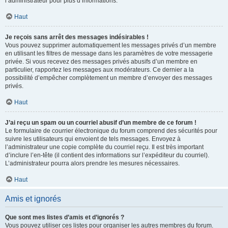
l’administrateur pour plus d’informations.
Haut
Je reçois sans arrêt des messages indésirables !
Vous pouvez supprimer automatiquement les messages privés d’un membre
en utilisant les filtres de message dans les paramètres de votre messagerie
privée. Si vous recevez des messages privés abusifs d’un membre en
particulier, rapportez les messages aux modérateurs. Ce dernier a la
possibilité d’empêcher complètement un membre d’envoyer des messages
privés.
Haut
J’ai reçu un spam ou un courriel abusif d’un membre de ce forum !
Le formulaire de courrier électronique du forum comprend des sécurités pour
suivre les utilisateurs qui envoient de tels messages. Envoyez à
l’administrateur une copie complète du courriel reçu. Il est très important
d’inclure l’en-tête (il contient des informations sur l’expéditeur du courriel).
L’administrateur pourra alors prendre les mesures nécessaires.
Haut
Amis et ignorés
Que sont mes listes d’amis et d’ignorés ?
Vous pouvez utiliser ces listes pour organiser les autres membres du forum.