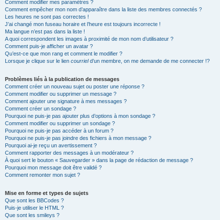
Comment modifier mes paramètres ?
Comment empêcher mon nom d’apparaître dans la liste des membres connectés ?
Les heures ne sont pas correctes !
J’ai changé mon fuseau horaire et l’heure est toujours incorrecte !
Ma langue n’est pas dans la liste !
A quoi correspondent les images à proximité de mon nom d’utilisateur ?
Comment puis-je afficher un avatar ?
Qu’est-ce que mon rang et comment le modifier ?
Lorsque je clique sur le lien
courriel
d’un membre, on me demande de me connecter !?
Problèmes liés à la publication de messages
Comment créer un nouveau sujet ou poster une réponse ?
Comment modifier ou supprimer un message ?
Comment ajouter une signature à mes messages ?
Comment créer un sondage ?
Pourquoi ne puis-je pas ajouter plus d’options à mon sondage ?
Comment modifier ou supprimer un sondage ?
Pourquoi ne puis-je pas accéder à un forum ?
Pourquoi ne puis-je pas joindre des fichiers à mon message ?
Pourquoi ai-je reçu un avertissement ?
Comment rapporter des messages à un modérateur ?
À quoi sert le bouton « Sauvegarder » dans la page de rédaction de message ?
Pourquoi mon message doit être validé ?
Comment remonter mon sujet ?
Mise en forme et types de sujets
Que sont les BBCodes ?
Puis-je utiliser le HTML ?
Que sont les smileys ?