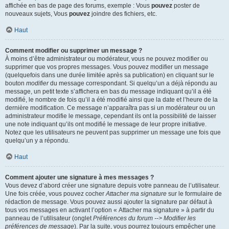
affichée en bas de page des forums, exemple : Vous
pouvez
poster de
nouveaux sujets, Vous
pouvez
joindre des fichiers, etc.
Haut
Comment modifier ou supprimer un message ?
À moins d’être administrateur ou modérateur, vous ne pouvez modifier ou
supprimer que vos propres messages. Vous pouvez modifier un message
(quelquefois dans une durée limitée après sa publication) en cliquant sur le
bouton
modifier
du message correspondant. Si quelqu’un a déjà répondu au
message, un petit texte s’affichera en bas du message indiquant qu’il a été
modifié, le nombre de fois qu’il a été modifié ainsi que la date et l’heure de la
dernière modification. Ce message n’apparaîtra pas si un modérateur ou un
administrateur modifie le message, cependant ils ont la possibilité de laisser
une note indiquant qu’ils ont modifié le message de leur propre initiative.
Notez que les utilisateurs ne peuvent pas supprimer un message une fois que
quelqu’un y a répondu.
Haut
Comment ajouter une signature à mes messages ?
Vous devez d’abord créer une signature depuis votre panneau de l’utilisateur.
Une fois créée, vous pouvez cocher
Attacher ma signature
sur le formulaire de
rédaction de message. Vous pouvez aussi ajouter la signature par défaut à
tous vos messages en activant l’option « Attacher ma signature » à partir du
panneau de l’utilisateur (onglet
Préférences du forum --> Modifier les
préférences de message
). Par la suite, vous pourrez toujours empêcher une