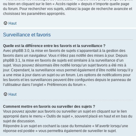
ou bien en cliquant sur le lien « Accès rapide » depuis n’importe quelle page
du forum. Pour rechercher vos sujets, utilisez la page de recherche avancée et
choisissez les paramètres appropriés.
Haut
Surveillance et favoris
Quelle est la différence entre les favoris et la surveillance ?
Avec phpBB 3.0, la mise en favoris de sujets s’apparentait à la gestion des
favoris dans un navigateur. Vous n’étiez pas notifié des mises à jour. Depuis
phpBB 3.1, la mise en favoris de sujets est similaire à la surveillance d’un
sujet. Vous pouvez désormais être notifié lorsqu’un sujet favoris a été mis à
jour. Cependant, la surveillance vous permet également d’être notifié lorsqu’il y
a une mise à jour dans un sujet ou un forum. Les options de notifications pour
les favoris et les surveillances peuvent être configurées depuis le panneau de
l’utilisateur dans l’onglet « Préférences du forum ».
Haut
Comment mettre en favoris ou surveiller des sujets ?
Vous pouvez ajouter aux favoris ou surveiller un sujet en cliquant sur le lien
approprié dans le menu « Outils de sujet », souvent placé en haut et en bas du
sujet de discussion.
Répondre à un sujet en cochant la case du formulaire « M’avertir lorsqu’une
réponse est postée » vous permettra également de surveiller le sujet.