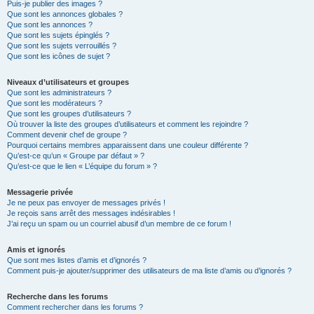
Puis-je publier des images ?
Que sont les annonces globales ?
Que sont les annonces ?
Que sont les sujets épinglés ?
Que sont les sujets verrouillés ?
Que sont les icônes de sujet ?
Niveaux d’utilisateurs et groupes
Que sont les administrateurs ?
Que sont les modérateurs ?
Que sont les groupes d’utilisateurs ?
Où trouver la liste des groupes d’utilisateurs et comment les rejoindre ?
Comment devenir chef de groupe ?
Pourquoi certains membres apparaissent dans une couleur différente ?
Qu’est-ce qu’un « Groupe par défaut » ?
Qu’est-ce que le lien « L’équipe du forum » ?
Messagerie privée
Je ne peux pas envoyer de messages privés !
Je reçois sans arrêt des messages indésirables !
J’ai reçu un spam ou un courriel abusif d’un membre de ce forum !
Amis et ignorés
Que sont mes listes d’amis et d’ignorés ?
Comment puis-je ajouter/supprimer des utilisateurs de ma liste d’amis ou d’ignorés ?
Recherche dans les forums
Comment rechercher dans les forums ?