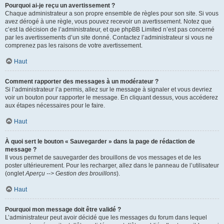
Pourquoi ai-je reçu un avertissement ?
Chaque administrateur a son propre ensemble de règles pour son site. Si vous
avez dérogé à une règle, vous pouvez recevoir un avertissement. Notez que
c’est la décision de l’administrateur, et que phpBB Limited n’est pas concerné
par les avertissements d’un site donné. Contactez l’administrateur si vous ne
comprenez pas les raisons de votre avertissement.
Haut
Comment rapporter des messages à un modérateur ?
Si l’administrateur l’a permis, allez sur le message à signaler et vous devriez
voir un bouton pour rapporter le message. En cliquant dessus, vous accéderez
aux étapes nécessaires pour le faire.
Haut
À quoi sert le bouton « Sauvegarder » dans la page de rédaction de
message ?
Il vous permet de sauvegarder des brouillons de vos messages et de les
poster ultérieurement. Pour les recharger, allez dans le panneau de l’utilisateur
(onglet
Aperçu --> Gestion des brouillons
).
Haut
Pourquoi mon message doit être validé ?
L’administrateur peut avoir décidé que les messages du forum dans lequel