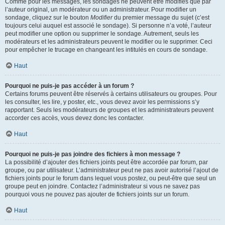
Comme pour les messages, les sondages ne peuvent être modifiés que par
l’auteur original, un modérateur ou un administrateur. Pour modifier un
sondage, cliquez sur le bouton
Modifier
du premier message du sujet (c’est
toujours celui auquel est associé le sondage). Si personne n’a voté, l’auteur
peut modifier une option ou supprimer le sondage. Autrement, seuls les
modérateurs et les administrateurs peuvent le modifier ou le supprimer. Ceci
pour empêcher le trucage en changeant les intitulés en cours de sondage.
Haut
Pourquoi ne puis-je pas accéder à un forum ?
Certains forums peuvent être réservés à certains utilisateurs ou groupes. Pour
les consulter, les lire, y poster, etc., vous devez avoir les permissions s’y
rapportant. Seuls les modérateurs de groupes et les administrateurs peuvent
accorder ces accès, vous devez donc les contacter.
Haut
Pourquoi ne puis-je pas joindre des fichiers à mon message ?
La possibilité d’ajouter des fichiers joints peut être accordée par forum, par
groupe, ou par utilisateur. L’administrateur peut ne pas avoir autorisé l’ajout de
fichiers joints pour le forum dans lequel vous postez, ou peut-être que seul un
groupe peut en joindre. Contactez l’administrateur si vous ne savez pas
pourquoi vous ne pouvez pas ajouter de fichiers joints sur un forum.
Haut