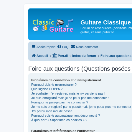
Guitare Classique
Forum de ressources (partitions, mu
gratuit, et sans publicité.
Accès rapide
FAQ
Nous contacter
Accueil
Portail
Index du forum
Foire aux question
Foire aux questions (Questions posée
Problèmes de connexion et d’enregistrement
Pourquoi dois-je m’enregistrer ?
Que signifie COPPA ?
Je souhaite m’enregistrer, mais je n’y parviens pas !
Je suis enregistré mais je ne peux pas me connecter !
Pourquoi ne puis-je pas me connecter ?
Je me suis enregistré par le passé mais je ne peux plus me connecter
J’ai perdu mon mot de passe !
Pourquoi suis-je automatiquement déconnecté ?
À quoi sert « Supprimer les cookies » ?
Paramètres et préférences de l’utilisateur