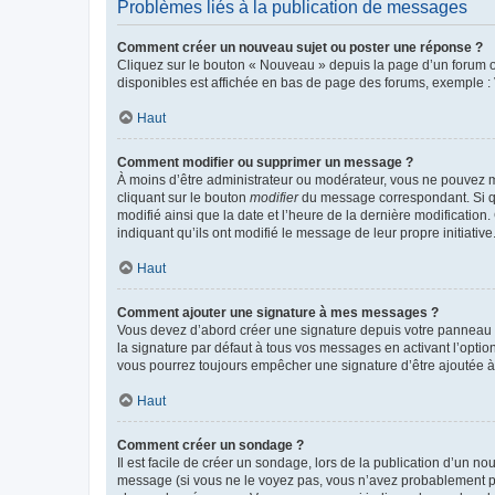
Problèmes liés à la publication de messages
Comment créer un nouveau sujet ou poster une réponse ?
Cliquez sur le bouton « Nouveau » depuis la page d’un forum ou
disponibles est affichée en bas de page des forums, exemple 
Haut
Comment modifier ou supprimer un message ?
À moins d’être administrateur ou modérateur, vous ne pouvez 
cliquant sur le bouton
modifier
du message correspondant. Si que
modifié ainsi que la date et l’heure de la dernière modificatio
indiquant qu’ils ont modifié le message de leur propre initiat
Haut
Comment ajouter une signature à mes messages ?
Vous devez d’abord créer une signature depuis votre panneau d
la signature par défaut à tous vos messages en activant l’option
vous pourrez toujours empêcher une signature d’être ajoutée
Haut
Comment créer un sondage ?
Il est facile de créer un sondage, lors de la publication d’un n
message (si vous ne le voyez pas, vous n’avez probablement pas