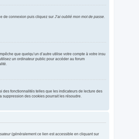
age de connexion puis cliquez sur
J’ai oublié mon mot de passe
.
pêche que quelqu’un d’autre utilise votre compte à votre insu
tilisez un ordinateur public pour accéder au forum
lité.
 des fonctionnalités telles que les indicateurs de lecture des
a suppression des cookies pourrait les résoudre.
isateur
(généralement ce lien est accessible en cliquant sur