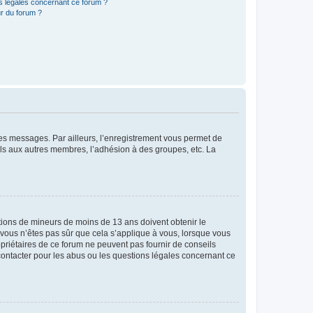
ns légales concernant ce forum ?
r du forum ?
 des messages. Par ailleurs, l’enregistrement vous permet de
els aux autres membres, l’adhésion à des groupes, etc. La
mations de mineurs de moins de 13 ans doivent obtenir le
i vous n’êtes pas sûr que cela s’applique à vous, lorsque vous
opriétaires de ce forum ne peuvent pas fournir de conseils
 contacter pour les abus ou les questions légales concernant ce