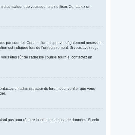
m d’utilisateur que vous souhaitez utiliser. Contactez un
eçues par courriel. Certains forums peuvent également nécessiter
ion est indiquée lors de l’enregistrement. Si vous avez reçu
i vous êtes sûr de l’adresse courriel fournie, contactez un
 contactez un administrateur du forum pour vérifier que vous
ger.
tant pas pour réduire la taille de la base de données. Si cela