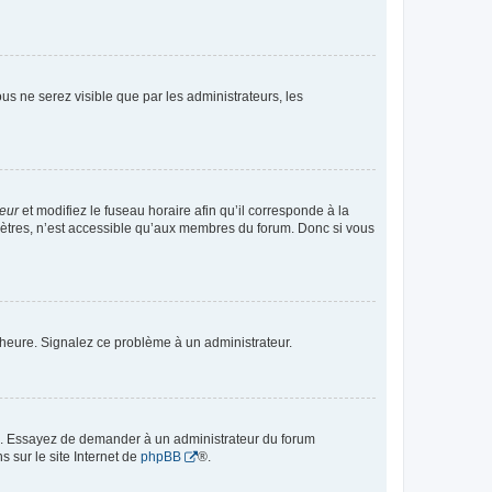
vous ne serez visible que par les administrateurs, les
teur
et modifiez le fuseau horaire afin qu’il corresponde à la
mètres, n’est accessible qu’aux membres du forum. Donc si vous
 l’heure. Signalez ce problème à un administrateur.
ue. Essayez de demander à un administrateur du forum
s sur le site Internet de
phpBB
®.