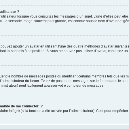
tilisateur ?
utilisateur lorsque vous consultez les messages d’un sujet. L’une d’elles peut êtr
rum. La seconde image, souvent plus grande, est connue sous le nom d’avatar et 
s pouvez ajouter un avatar en utilisant l’une des quatre méthodes d’avatar suivantes 
ont ils sont mis à disposition. Si vous ne pouvez pas utiliser d’avatar, contactez un
iquent le nombre de messages postés ou identifient certains membres tels que les 
ar l’administrateur du forum. Évitez de poster des messages sur le forum dans le seu
ministrateur) peut facilement abaisser votre compteur de messages.
mande de me connecter !?
re intégré (si la fonction a été activée par l’administrateur). Ceci pour empêcher l’u