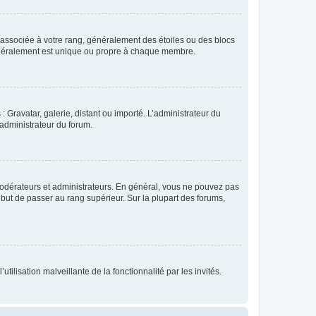
e associée à votre rang, généralement des étoiles ou des blocs
généralement est unique ou propre à chaque membre.
: Gravatar, galerie, distant ou importé. L’administrateur du
 administrateur du forum.
modérateurs et administrateurs. En général, vous ne pouvez pas
l but de passer au rang supérieur. Sur la plupart des forums,
tilisation malveillante de la fonctionnalité par les invités.