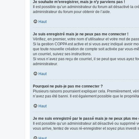
Je souhaite m’enregistrer, mais je n’y parviens pas !
Il est possible qu’un administrateur du forum ait désactivé la c
administrateur du forum pour obtenir de l’aide.
Haut
Je suis enregistré mais je ne peux pas me connecter !
Vérifiez, en premier, votre nom d’utilisateur et votre mot de passe.
Si la gestion COPPA est active et si vous avez indiqué avoir mo
que toute nouvelle création de compte soit activée par vous-mê
un courriel, suivez ses instructions.
Si vous n’avez pas reçu de courriel, il se peut que vous ayez fou
administrateur.
Haut
Pourquoi ne puis-je pas me connecter ?
Plusieurs raisons pourraient expliquer cela. Premièrement, vérif
n’avez pas été banni. Il est également possible que le propriétair
Haut
Je me suis enregistré par le passé mais je ne peux plus me
Il est possible qu’un administrateur ait désactivé ou supprimé 
vous arrive, tentez de vous ré-enregistrer et soyez plus investi s
Haut