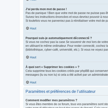
J’ai perdu mon mot de passe !
Pas de panique ! Bien que votre mot de passe ne puisse pas être
Suivez les instructions énoncées et vous devriez pouvoir à no
Si toutefois vous ne parveniez pas à réinitialiser votre mot de 
Haut
Pourquoi suis-je automatiquement déconnecté ?
Si vous ne cochez pas la case
Se souvenir de moi
lors de votr
en utilisant le même ordinateur. Pour rester connecté, cochez 
(bibliothèque, cyber-café, université, etc.). Si vous ne voyez pa
Haut
À quoi sert « Supprimer les cookies » ?
Cela supprime tous les cookies créés par phpBB qui conservent v
messages (lu ou non lu) si cela a été activé par un administra
Haut
Paramètres et préférences de l’utilisateur
Comment modifier mes paramètres ?
Si vous êtes membre de ce forum, tous vos paramètres sont st