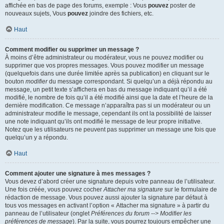
affichée en bas de page des forums, exemple : Vous
pouvez
poster de
nouveaux sujets, Vous
pouvez
joindre des fichiers, etc.
Haut
Comment modifier ou supprimer un message ?
À moins d’être administrateur ou modérateur, vous ne pouvez modifier ou
supprimer que vos propres messages. Vous pouvez modifier un message
(quelquefois dans une durée limitée après sa publication) en cliquant sur le
bouton
modifier
du message correspondant. Si quelqu’un a déjà répondu au
message, un petit texte s’affichera en bas du message indiquant qu’il a été
modifié, le nombre de fois qu’il a été modifié ainsi que la date et l’heure de la
dernière modification. Ce message n’apparaîtra pas si un modérateur ou un
administrateur modifie le message, cependant ils ont la possibilité de laisser
une note indiquant qu’ils ont modifié le message de leur propre initiative.
Notez que les utilisateurs ne peuvent pas supprimer un message une fois que
quelqu’un y a répondu.
Haut
Comment ajouter une signature à mes messages ?
Vous devez d’abord créer une signature depuis votre panneau de l’utilisateur.
Une fois créée, vous pouvez cocher
Attacher ma signature
sur le formulaire de
rédaction de message. Vous pouvez aussi ajouter la signature par défaut à
tous vos messages en activant l’option « Attacher ma signature » à partir du
panneau de l’utilisateur (onglet
Préférences du forum --> Modifier les
préférences de message
). Par la suite, vous pourrez toujours empêcher une