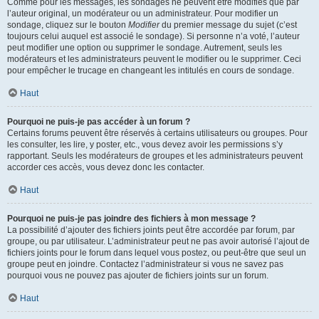
Comme pour les messages, les sondages ne peuvent être modifiés que par
l’auteur original, un modérateur ou un administrateur. Pour modifier un
sondage, cliquez sur le bouton
Modifier
du premier message du sujet (c’est
toujours celui auquel est associé le sondage). Si personne n’a voté, l’auteur
peut modifier une option ou supprimer le sondage. Autrement, seuls les
modérateurs et les administrateurs peuvent le modifier ou le supprimer. Ceci
pour empêcher le trucage en changeant les intitulés en cours de sondage.
Haut
Pourquoi ne puis-je pas accéder à un forum ?
Certains forums peuvent être réservés à certains utilisateurs ou groupes. Pour
les consulter, les lire, y poster, etc., vous devez avoir les permissions s’y
rapportant. Seuls les modérateurs de groupes et les administrateurs peuvent
accorder ces accès, vous devez donc les contacter.
Haut
Pourquoi ne puis-je pas joindre des fichiers à mon message ?
La possibilité d’ajouter des fichiers joints peut être accordée par forum, par
groupe, ou par utilisateur. L’administrateur peut ne pas avoir autorisé l’ajout de
fichiers joints pour le forum dans lequel vous postez, ou peut-être que seul un
groupe peut en joindre. Contactez l’administrateur si vous ne savez pas
pourquoi vous ne pouvez pas ajouter de fichiers joints sur un forum.
Haut