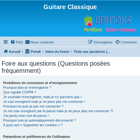
Guitare Classique
FAQ
Nous contacter
S’enregistrer
Connexion
Accueil
Portail
Index du forum
Foire aux questions (Questions posées fréquemment)
Foire aux questions (Questions posées
fréquemment)
Problèmes de connexion et d’enregistrement
Pourquoi dois-je m’enregistrer ?
Que signifie COPPA ?
Je souhaite m’enregistrer, mais je n’y parviens pas !
Je suis enregistré mais je ne peux pas me connecter !
Pourquoi ne puis-je pas me connecter ?
Je me suis enregistré par le passé mais je ne peux plus me connecter ?!
J’ai perdu mon mot de passe !
Pourquoi suis-je automatiquement déconnecté ?
À quoi sert « Supprimer les cookies » ?
Paramètres et préférences de l’utilisateur