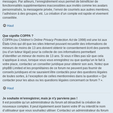
messages. Par ailleurs, l’enregistrement vous permet de bénéficier de
fonctionnalités supplémentaires inaccessibles aux invités comme les avatars
personnalisés, la messagerie privée, l’envoi de courriels aux autres membres,
l’adhésion à des groupes, etc. La création d’un compte est rapide et vivement
conseillée.
Haut
Que signifie COPPA ?
COPPA (ou
Children’s Online Privacy Protection Act
de 1998) est une loi aux
États-Unis qui dit que les sites Internet pouvant recueillir des informations de
mineurs de moins de 13 ans doivent obtenir le consentement écrit des parents
(ou d’un tuteur légal) pour la collecte de ces informations permettant
d’identifier un mineur de moins de 13 ans. Si vous n’êtes pas sûr que cela
s’applique à vous, lorsque vous vous enregistrez ou que quelqu’un le fait à
votre place, contactez un conseiller juridique pour obtenir son avis. Notez que
phpBB Limited et les propriétaires de ce forum ne peuvent pas fournir de
conseils juridiques et ne sauraient être contactés pour des questions légales
de toutes sortes, à l’exception de celles mentionnées dans la question « Qui
contacter pour les abus ou les questions légales concernant ce forum ? ».
Haut
Je souhaite m’enregistrer, mais je n’y parviens pas !
Il est possible qu’un administrateur du forum ait désactivé la création de
nouveaux comptes. Il peut également avoir banni votre IP ou interdit le nom
d’utilisateur que vous souhaitez utiliser. Contactez un administrateur du forum