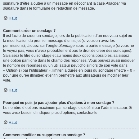
signature d’être ajoutée à un message en décochant la case
Attacher ma
signature
dans le formulaire de rédaction de message.
Haut
Comment créer un sondage ?
Il est facile de créer un sondage, lors de la publication d’un nouveau sujet ou
la modification du premier message d’un sujet (si vous en avez les
permissions), cliquez sur l’onglet
Sondage
sous la partie message (si vous ne
le voyez pas, vous n’avez probablement pas le droit de créer des sondages).
Saisissez le titre du sondage et au moins deux options possibles, saisissez
une option par ligne dans le champ des réponses. Vous pouvez aussi indiquer
le nombre de réponses qu’un utilisateur peut choisir lors de son vote dans
« Option(s) par l’utilisateur », limiter la durée en jours du sondage (mettre « 0 »
pour une durée illimitée) et enfin permettre aux utilisateurs de modifier leur
vote.
Haut
Pourquoi ne puis-je pas ajouter plus d’options à mon sondage ?
Le nombre d’options maximum par sondage est défini par l’administrateur. Si
vous avez besoin d’indiquer plus d’options, contactez-le.
Haut
Comment modifier ou supprimer un sondage ?