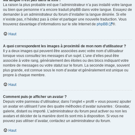
Ma langue n’est pas dans la liste !
La raison la plus probable est que l’administrateur n’a pas installé votre langue
ou bien que personne n’a encore traduit phpBB dans votre langue. Essayez de
demander à un administrateur du forum d’installer la langue désirée. Si elle
n’existe pas, n’hésitez pas à créer et partager une nouvelle traduction. Vous
trouverez davantage d’informations sur le site Internet de
phpBB
®.
Haut
A quoi correspondent les images à proximité de mon nom d’utilisateur ?
Il y a deux images qui peuvent être associées avec votre nom d’utilisateur
lorsque vous consultez les messages d’un sujet. L’une d’elles peut être
associée à votre rang, généralement des étoiles ou des blocs indiquant votre
nombre de messages ou votre statut sur le forum. La seconde image, souvent
plus grande, est connue sous le nom d’avatar et généralement est unique ou
propre à chaque membre.
Haut
Comment puis-je afficher un avatar ?
Depuis votre panneau d’utilisateur, dans l’onglet « profil » vous pouvez ajouter
un avatar en utilisant l’une des quatre méthodes d’avatar suivantes : Gravatar,
galerie, distant ou importé. L’administrateur du forum peut activer ou non les
avatars et décider de la manière dont ils sont mis à disposition. Si vous ne
pouvez pas utiliser d’avatar, contactez un administrateur du forum.
Haut