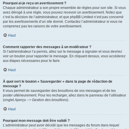
Pourquoi ai-je reçu un avertissement ?
Chaque administrateur a son propre ensemble de règles pour son site. Si vous
avez dérogé à une règle, vous pouvez recevoir un avertissement. Notez que
c’est la décision de l’administrateur, et que phpBB Limited n’est pas concerné
par les avertissements d’un site donné. Contactez l’administrateur si vous ne
comprenez pas les raisons de votre avertissement.
Haut
Comment rapporter des messages à un modérateur ?
Si l’administrateur l’a permis, allez sur le message à signaler et vous devriez
voir un bouton pour rapporter le message. En cliquant dessus, vous accéderez
aux étapes nécessaires pour le faire.
Haut
À quoi sert le bouton « Sauvegarder » dans la page de rédaction de
message ?
Il vous permet de sauvegarder des brouillons de vos messages et de les
poster ultérieurement. Pour les recharger, allez dans le panneau de l’utilisateur
(onglet
Aperçu --> Gestion des brouillons
).
Haut
Pourquoi mon message doit être validé ?
L’administrateur peut avoir décidé que les messages du forum dans lequel