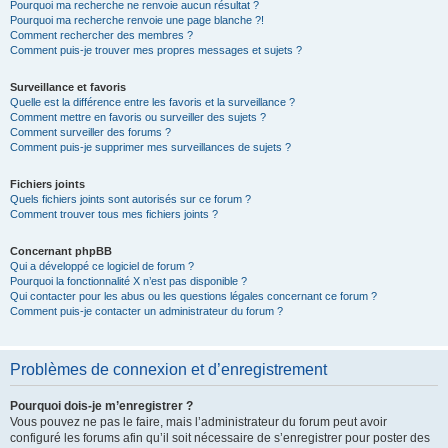
Pourquoi ma recherche ne renvoie aucun résultat ?
Pourquoi ma recherche renvoie une page blanche ?!
Comment rechercher des membres ?
Comment puis-je trouver mes propres messages et sujets ?
Surveillance et favoris
Quelle est la différence entre les favoris et la surveillance ?
Comment mettre en favoris ou surveiller des sujets ?
Comment surveiller des forums ?
Comment puis-je supprimer mes surveillances de sujets ?
Fichiers joints
Quels fichiers joints sont autorisés sur ce forum ?
Comment trouver tous mes fichiers joints ?
Concernant phpBB
Qui a développé ce logiciel de forum ?
Pourquoi la fonctionnalité X n’est pas disponible ?
Qui contacter pour les abus ou les questions légales concernant ce forum ?
Comment puis-je contacter un administrateur du forum ?
Problèmes de connexion et d’enregistrement
Pourquoi dois-je m’enregistrer ?
Vous pouvez ne pas le faire, mais l’administrateur du forum peut avoir
configuré les forums afin qu’il soit nécessaire de s’enregistrer pour poster des