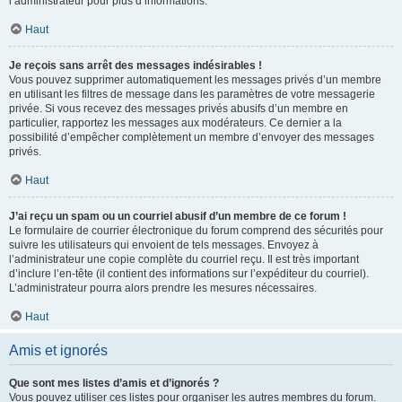
l’administrateur pour plus d’informations.
Haut
Je reçois sans arrêt des messages indésirables !
Vous pouvez supprimer automatiquement les messages privés d’un membre
en utilisant les filtres de message dans les paramètres de votre messagerie
privée. Si vous recevez des messages privés abusifs d’un membre en
particulier, rapportez les messages aux modérateurs. Ce dernier a la
possibilité d’empêcher complètement un membre d’envoyer des messages
privés.
Haut
J’ai reçu un spam ou un courriel abusif d’un membre de ce forum !
Le formulaire de courrier électronique du forum comprend des sécurités pour
suivre les utilisateurs qui envoient de tels messages. Envoyez à
l’administrateur une copie complète du courriel reçu. Il est très important
d’inclure l’en-tête (il contient des informations sur l’expéditeur du courriel).
L’administrateur pourra alors prendre les mesures nécessaires.
Haut
Amis et ignorés
Que sont mes listes d’amis et d’ignorés ?
Vous pouvez utiliser ces listes pour organiser les autres membres du forum.