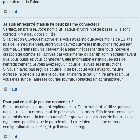
pour obtenir de l’aide.
Haut
Je suis enregistré mais je ne peux pas me connecter !
Vérifiez, en premier, votre nom d’utilisateur et votre mot de passe. S’ils sont
corrects, il y a deux possibilités :
Si la gestion COPPA est active et si vous avez indiqué avoir moins de 13 ans
lors de l’enregistrement, alors vous devrez suivre les instructions reçues par
courriel. Certains forums peuvent également nécessiter que toute nouvelle
création de compte soit activée par vous-même ou par un administrateur avant
que vous puissiez vous connecter. Cette information est indiquée lors de
l’enregistrement. Si vous avez reçu un courriel, suivez ses instructions.
Si vous n’avez pas reçu de courriel, il se peut que vous ayez fourni une
adresse incorrecte ou que le courriel ait été traité par un filtre anti-spam. Si
vous êtes sûr de l’adresse courriel fournie, contactez un administrateur.
Haut
Pourquoi ne puis-je pas me connecter ?
Plusieurs raisons pourraient expliquer cela. Premièrement, vérifiez que votre
nom d’utilisateur et votre mot de passe soient corrects. S’ils le sont, contactez
un administrateur du forum pour vérifier que vous n’avez pas été banni. Il est
également possible que le propriétaire du site Internet ait une erreur de
configuration de son côté, et qu’il devra la corriger.
Haut