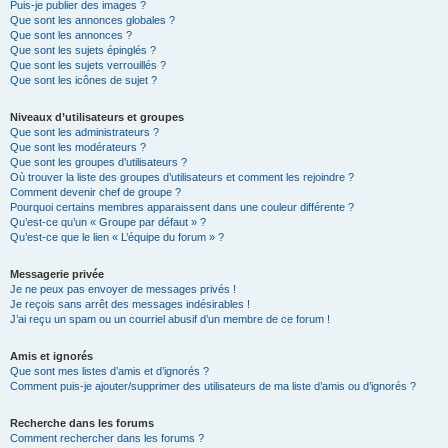
Puis-je publier des images ?
Que sont les annonces globales ?
Que sont les annonces ?
Que sont les sujets épinglés ?
Que sont les sujets verrouillés ?
Que sont les icônes de sujet ?
Niveaux d’utilisateurs et groupes
Que sont les administrateurs ?
Que sont les modérateurs ?
Que sont les groupes d’utilisateurs ?
Où trouver la liste des groupes d’utilisateurs et comment les rejoindre ?
Comment devenir chef de groupe ?
Pourquoi certains membres apparaissent dans une couleur différente ?
Qu’est-ce qu’un « Groupe par défaut » ?
Qu’est-ce que le lien « L’équipe du forum » ?
Messagerie privée
Je ne peux pas envoyer de messages privés !
Je reçois sans arrêt des messages indésirables !
J’ai reçu un spam ou un courriel abusif d’un membre de ce forum !
Amis et ignorés
Que sont mes listes d’amis et d’ignorés ?
Comment puis-je ajouter/supprimer des utilisateurs de ma liste d’amis ou d’ignorés ?
Recherche dans les forums
Comment rechercher dans les forums ?