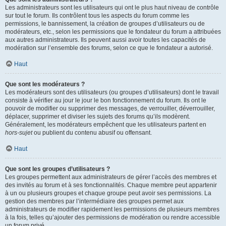
Les administrateurs sont les utilisateurs qui ont le plus haut niveau de contrôle
sur tout le forum. Ils contrôlent tous les aspects du forum comme les
permissions, le bannissement, la création de groupes d’utilisateurs ou de
modérateurs, etc., selon les permissions que le fondateur du forum a attribuées
aux autres administrateurs. Ils peuvent aussi avoir toutes les capacités de
modération sur l’ensemble des forums, selon ce que le fondateur a autorisé.
Haut
Que sont les modérateurs ?
Les modérateurs sont des utilisateurs (ou groupes d’utilisateurs) dont le travail
consiste à vérifier au jour le jour le bon fonctionnement du forum. Ils ont le
pouvoir de modifier ou supprimer des messages, de verrouiller, déverrouiller,
déplacer, supprimer et diviser les sujets des forums qu’ils modèrent.
Généralement, les modérateurs empêchent que les utilisateurs partent en
hors-sujet
ou publient du contenu abusif ou offensant.
Haut
Que sont les groupes d’utilisateurs ?
Les groupes permettent aux administrateurs de gérer l’accès des membres et
des invités au forum et à ses fonctionnalités. Chaque membre peut appartenir
à un ou plusieurs groupes et chaque groupe peut avoir ses permissions. La
gestion des membres par l’intermédiaire des groupes permet aux
administrateurs de modifier rapidement les permissions de plusieurs membres
à la fois, telles qu’ajouter des permissions de modération ou rendre accessible
un forum privé.