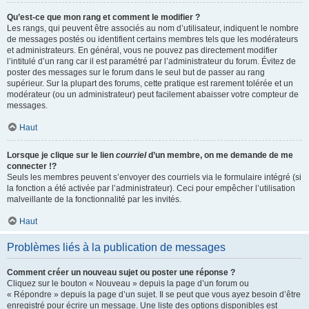
Qu’est-ce que mon rang et comment le modifier ?
Les rangs, qui peuvent être associés au nom d’utilisateur, indiquent le nombre
de messages postés ou identifient certains membres tels que les modérateurs
et administrateurs. En général, vous ne pouvez pas directement modifier
l’intitulé d’un rang car il est paramétré par l’administrateur du forum. Évitez de
poster des messages sur le forum dans le seul but de passer au rang
supérieur. Sur la plupart des forums, cette pratique est rarement tolérée et un
modérateur (ou un administrateur) peut facilement abaisser votre compteur de
messages.
Haut
Lorsque je clique sur le lien
courriel
d’un membre, on me demande de me
connecter !?
Seuls les membres peuvent s’envoyer des courriels via le formulaire intégré (si
la fonction a été activée par l’administrateur). Ceci pour empêcher l’utilisation
malveillante de la fonctionnalité par les invités.
Haut
Problèmes liés à la publication de messages
Comment créer un nouveau sujet ou poster une réponse ?
Cliquez sur le bouton « Nouveau » depuis la page d’un forum ou
« Répondre » depuis la page d’un sujet. Il se peut que vous ayez besoin d’être
enregistré pour écrire un message. Une liste des options disponibles est