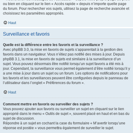
ou bien en cliquant sur le lien « Accès rapide » depuis n’importe quelle page
du forum. Pour rechercher vos sujets, utilisez la page de recherche avancée et
choisissez les paramètres appropriés.
Haut
Surveillance et favoris
Quelle est la différence entre les favoris et la surveillance ?
Avec phpBB 3.0, la mise en favoris de sujets s’apparentait à la gestion des
favoris dans un navigateur. Vous n’étiez pas notifié des mises à jour. Depuis
phpBB 3.1, la mise en favoris de sujets est similaire à la surveillance d’un
sujet. Vous pouvez désormais être notifié lorsqu’un sujet favoris a été mis à
jour. Cependant, la surveillance vous permet également d’être notifié lorsqu’il y
a une mise à jour dans un sujet ou un forum. Les options de notifications pour
les favoris et les surveillances peuvent être configurées depuis le panneau de
l’utilisateur dans l’onglet « Préférences du forum ».
Haut
Comment mettre en favoris ou surveiller des sujets ?
Vous pouvez ajouter aux favoris ou surveiller un sujet en cliquant sur le lien
approprié dans le menu « Outils de sujet », souvent placé en haut et en bas du
sujet de discussion.
Répondre à un sujet en cochant la case du formulaire « M’avertir lorsqu’une
réponse est postée » vous permettra également de surveiller le sujet.