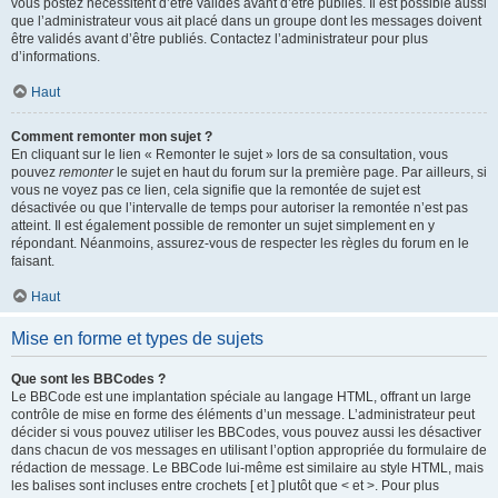
vous postez nécessitent d’être validés avant d’être publiés. Il est possible aussi
que l’administrateur vous ait placé dans un groupe dont les messages doivent
être validés avant d’être publiés. Contactez l’administrateur pour plus
d’informations.
Haut
Comment remonter mon sujet ?
En cliquant sur le lien « Remonter le sujet » lors de sa consultation, vous
pouvez
remonter
le sujet en haut du forum sur la première page. Par ailleurs, si
vous ne voyez pas ce lien, cela signifie que la remontée de sujet est
désactivée ou que l’intervalle de temps pour autoriser la remontée n’est pas
atteint. Il est également possible de remonter un sujet simplement en y
répondant. Néanmoins, assurez-vous de respecter les règles du forum en le
faisant.
Haut
Mise en forme et types de sujets
Que sont les BBCodes ?
Le BBCode est une implantation spéciale au langage HTML, offrant un large
contrôle de mise en forme des éléments d’un message. L’administrateur peut
décider si vous pouvez utiliser les BBCodes, vous pouvez aussi les désactiver
dans chacun de vos messages en utilisant l’option appropriée du formulaire de
rédaction de message. Le BBCode lui-même est similaire au style HTML, mais
les balises sont incluses entre crochets [ et ] plutôt que < et >. Pour plus