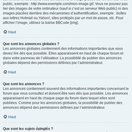
public, exemple : http://www.exemple.com/mon-image.gif. Vous ne pouvez pas
lier des images de votre ordinateur (sauf si c’est un serveur Web public) ni des
images placées derrière des mécanismes d’authentification, exemple : boîtes
aux lettres Hotmail ou Yahoo!, sites protégés par un mot de passe, etc. Pour
afficher l’image, utilisez la balise BBCode [img].
Haut
Que sont les annonces globales ?
Les annonces globales contiennent des informations importantes que vous
devez lire dès que possible. Elles apparaissent en haut de chaque forum et
dans votre panneau de l’utilisateur. La possibilité de publier des annonces
globales dépend des permissions définies par l’administrateur.
Haut
Que sont les annonces ?
Les annonces contiennent souvent des informations importantes concernant le
forum que vous consultez et doivent être lues dès que possible. Les annonces
apparaissent en haut de chaque page du forum dans lequel elles sont
publiées. Comme pour les annonces globales, la possibilité de publier des
annonces dépend des permissions définies par l’administrateur.
Haut
Que sont les sujets épinglés ?