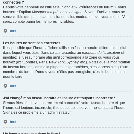
connectés ?
Depuis votre panneau de l’utilisateur, onglet « Préférences du forum », vous
trouverez l’option
Masquer ma présence en ligne
. Si vous l’activez, vous ne
serez visible que par les administrateurs, les modérateurs et vous-même. Vous
serez compté parmi les membres invisibles.
Haut
Les heures ne sont pas correctes !
Il est possible que l’heure affichée utilise un fuseau horaire différent de celui
dans lequel vous êtes. Dans ce cas, accédez au
panneau de l’utilisateur
et
modifiez le fuseau horaire afin qu’il corresponde à la zone où vous vous
trouvez (ex : Londres, Paris, New York, Sydney, etc.). Notez que la modification
du fuseau horaire, comme la plupart des paramètres, n’est accessible qu’aux
membres du forum. Donc si vous n’êtes pas enregistré, c’est le bon moment
pour le faire.
Haut
J’ai changé mon fuseau horaire et l’heure est toujours incorrecte !
Si vous êtes sûr d’avoir correctement paramétré votre fuseau horaire et que
l’heure est toujours incorrecte, il se peut que le serveur ne soit pas à l’heure.
Signalez ce problème à un administrateur.
Haut