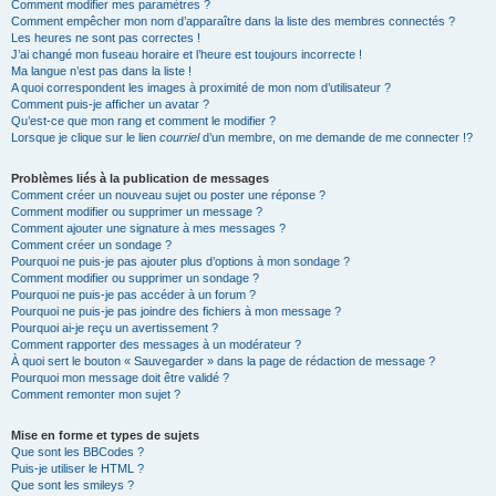
Comment modifier mes paramètres ?
Comment empêcher mon nom d’apparaître dans la liste des membres connectés ?
Les heures ne sont pas correctes !
J’ai changé mon fuseau horaire et l’heure est toujours incorrecte !
Ma langue n’est pas dans la liste !
A quoi correspondent les images à proximité de mon nom d’utilisateur ?
Comment puis-je afficher un avatar ?
Qu’est-ce que mon rang et comment le modifier ?
Lorsque je clique sur le lien
courriel
d’un membre, on me demande de me connecter !?
Problèmes liés à la publication de messages
Comment créer un nouveau sujet ou poster une réponse ?
Comment modifier ou supprimer un message ?
Comment ajouter une signature à mes messages ?
Comment créer un sondage ?
Pourquoi ne puis-je pas ajouter plus d’options à mon sondage ?
Comment modifier ou supprimer un sondage ?
Pourquoi ne puis-je pas accéder à un forum ?
Pourquoi ne puis-je pas joindre des fichiers à mon message ?
Pourquoi ai-je reçu un avertissement ?
Comment rapporter des messages à un modérateur ?
À quoi sert le bouton « Sauvegarder » dans la page de rédaction de message ?
Pourquoi mon message doit être validé ?
Comment remonter mon sujet ?
Mise en forme et types de sujets
Que sont les BBCodes ?
Puis-je utiliser le HTML ?
Que sont les smileys ?