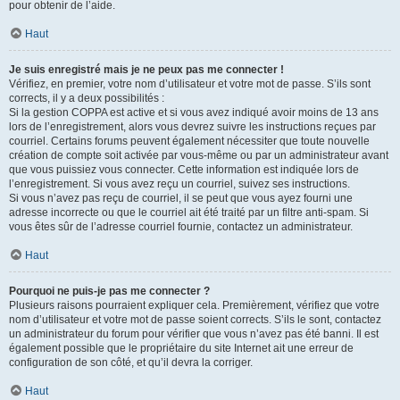
pour obtenir de l’aide.
Haut
Je suis enregistré mais je ne peux pas me connecter !
Vérifiez, en premier, votre nom d’utilisateur et votre mot de passe. S’ils sont
corrects, il y a deux possibilités :
Si la gestion COPPA est active et si vous avez indiqué avoir moins de 13 ans
lors de l’enregistrement, alors vous devrez suivre les instructions reçues par
courriel. Certains forums peuvent également nécessiter que toute nouvelle
création de compte soit activée par vous-même ou par un administrateur avant
que vous puissiez vous connecter. Cette information est indiquée lors de
l’enregistrement. Si vous avez reçu un courriel, suivez ses instructions.
Si vous n’avez pas reçu de courriel, il se peut que vous ayez fourni une
adresse incorrecte ou que le courriel ait été traité par un filtre anti-spam. Si
vous êtes sûr de l’adresse courriel fournie, contactez un administrateur.
Haut
Pourquoi ne puis-je pas me connecter ?
Plusieurs raisons pourraient expliquer cela. Premièrement, vérifiez que votre
nom d’utilisateur et votre mot de passe soient corrects. S’ils le sont, contactez
un administrateur du forum pour vérifier que vous n’avez pas été banni. Il est
également possible que le propriétaire du site Internet ait une erreur de
configuration de son côté, et qu’il devra la corriger.
Haut