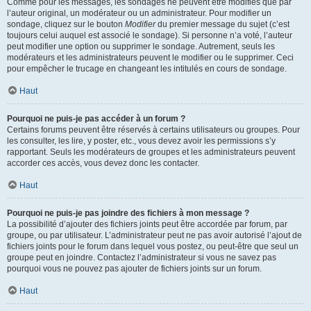
Comme pour les messages, les sondages ne peuvent être modifiés que par
l’auteur original, un modérateur ou un administrateur. Pour modifier un
sondage, cliquez sur le bouton
Modifier
du premier message du sujet (c’est
toujours celui auquel est associé le sondage). Si personne n’a voté, l’auteur
peut modifier une option ou supprimer le sondage. Autrement, seuls les
modérateurs et les administrateurs peuvent le modifier ou le supprimer. Ceci
pour empêcher le trucage en changeant les intitulés en cours de sondage.
Haut
Pourquoi ne puis-je pas accéder à un forum ?
Certains forums peuvent être réservés à certains utilisateurs ou groupes. Pour
les consulter, les lire, y poster, etc., vous devez avoir les permissions s’y
rapportant. Seuls les modérateurs de groupes et les administrateurs peuvent
accorder ces accès, vous devez donc les contacter.
Haut
Pourquoi ne puis-je pas joindre des fichiers à mon message ?
La possibilité d’ajouter des fichiers joints peut être accordée par forum, par
groupe, ou par utilisateur. L’administrateur peut ne pas avoir autorisé l’ajout de
fichiers joints pour le forum dans lequel vous postez, ou peut-être que seul un
groupe peut en joindre. Contactez l’administrateur si vous ne savez pas
pourquoi vous ne pouvez pas ajouter de fichiers joints sur un forum.
Haut