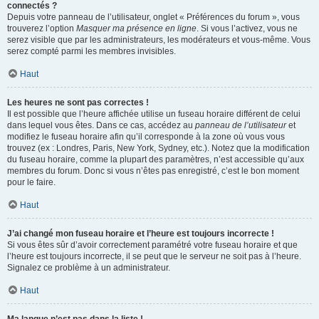
connectés ?
Depuis votre panneau de l’utilisateur, onglet « Préférences du forum », vous
trouverez l’option
Masquer ma présence en ligne
. Si vous l’activez, vous ne
serez visible que par les administrateurs, les modérateurs et vous-même. Vous
serez compté parmi les membres invisibles.
Haut
Les heures ne sont pas correctes !
Il est possible que l’heure affichée utilise un fuseau horaire différent de celui
dans lequel vous êtes. Dans ce cas, accédez au
panneau de l’utilisateur
et
modifiez le fuseau horaire afin qu’il corresponde à la zone où vous vous
trouvez (ex : Londres, Paris, New York, Sydney, etc.). Notez que la modification
du fuseau horaire, comme la plupart des paramètres, n’est accessible qu’aux
membres du forum. Donc si vous n’êtes pas enregistré, c’est le bon moment
pour le faire.
Haut
J’ai changé mon fuseau horaire et l’heure est toujours incorrecte !
Si vous êtes sûr d’avoir correctement paramétré votre fuseau horaire et que
l’heure est toujours incorrecte, il se peut que le serveur ne soit pas à l’heure.
Signalez ce problème à un administrateur.
Haut