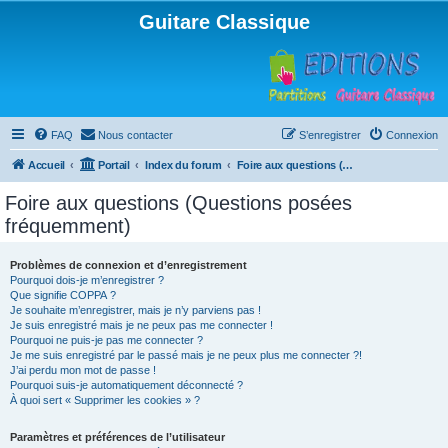
Guitare Classique
FAQ
Nous contacter
S’enregistrer
Connexion
Accueil
Portail
Index du forum
Foire aux questions (Questions posées fréquemment)
Foire aux questions (Questions posées
fréquemment)
Problèmes de connexion et d’enregistrement
Pourquoi dois-je m’enregistrer ?
Que signifie COPPA ?
Je souhaite m’enregistrer, mais je n’y parviens pas !
Je suis enregistré mais je ne peux pas me connecter !
Pourquoi ne puis-je pas me connecter ?
Je me suis enregistré par le passé mais je ne peux plus me connecter ?!
J’ai perdu mon mot de passe !
Pourquoi suis-je automatiquement déconnecté ?
À quoi sert « Supprimer les cookies » ?
Paramètres et préférences de l’utilisateur