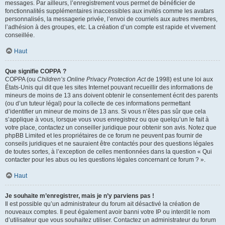
messages. Par ailleurs, l’enregistrement vous permet de bénéficier de
fonctionnalités supplémentaires inaccessibles aux invités comme les avatars
personnalisés, la messagerie privée, l’envoi de courriels aux autres membres,
l’adhésion à des groupes, etc. La création d’un compte est rapide et vivement
conseillée.
Haut
Que signifie COPPA ?
COPPA (ou
Children’s Online Privacy Protection Act
de 1998) est une loi aux
États-Unis qui dit que les sites Internet pouvant recueillir des informations de
mineurs de moins de 13 ans doivent obtenir le consentement écrit des parents
(ou d’un tuteur légal) pour la collecte de ces informations permettant
d’identifier un mineur de moins de 13 ans. Si vous n’êtes pas sûr que cela
s’applique à vous, lorsque vous vous enregistrez ou que quelqu’un le fait à
votre place, contactez un conseiller juridique pour obtenir son avis. Notez que
phpBB Limited et les propriétaires de ce forum ne peuvent pas fournir de
conseils juridiques et ne sauraient être contactés pour des questions légales
de toutes sortes, à l’exception de celles mentionnées dans la question « Qui
contacter pour les abus ou les questions légales concernant ce forum ? ».
Haut
Je souhaite m’enregistrer, mais je n’y parviens pas !
Il est possible qu’un administrateur du forum ait désactivé la création de
nouveaux comptes. Il peut également avoir banni votre IP ou interdit le nom
d’utilisateur que vous souhaitez utiliser. Contactez un administrateur du forum