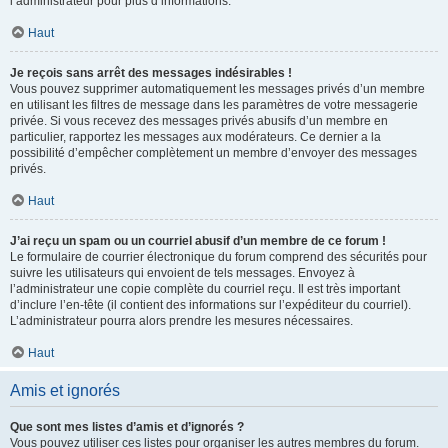
l’administrateur pour plus d’informations.
Haut
Je reçois sans arrêt des messages indésirables !
Vous pouvez supprimer automatiquement les messages privés d’un membre
en utilisant les filtres de message dans les paramètres de votre messagerie
privée. Si vous recevez des messages privés abusifs d’un membre en
particulier, rapportez les messages aux modérateurs. Ce dernier a la
possibilité d’empêcher complètement un membre d’envoyer des messages
privés.
Haut
J’ai reçu un spam ou un courriel abusif d’un membre de ce forum !
Le formulaire de courrier électronique du forum comprend des sécurités pour
suivre les utilisateurs qui envoient de tels messages. Envoyez à
l’administrateur une copie complète du courriel reçu. Il est très important
d’inclure l’en-tête (il contient des informations sur l’expéditeur du courriel).
L’administrateur pourra alors prendre les mesures nécessaires.
Haut
Amis et ignorés
Que sont mes listes d’amis et d’ignorés ?
Vous pouvez utiliser ces listes pour organiser les autres membres du forum.