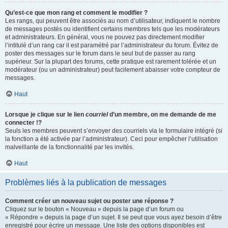
Qu’est-ce que mon rang et comment le modifier ?
Les rangs, qui peuvent être associés au nom d’utilisateur, indiquent le nombre
de messages postés ou identifient certains membres tels que les modérateurs
et administrateurs. En général, vous ne pouvez pas directement modifier
l’intitulé d’un rang car il est paramétré par l’administrateur du forum. Évitez de
poster des messages sur le forum dans le seul but de passer au rang
supérieur. Sur la plupart des forums, cette pratique est rarement tolérée et un
modérateur (ou un administrateur) peut facilement abaisser votre compteur de
messages.
Haut
Lorsque je clique sur le lien
courriel
d’un membre, on me demande de me
connecter !?
Seuls les membres peuvent s’envoyer des courriels via le formulaire intégré (si
la fonction a été activée par l’administrateur). Ceci pour empêcher l’utilisation
malveillante de la fonctionnalité par les invités.
Haut
Problèmes liés à la publication de messages
Comment créer un nouveau sujet ou poster une réponse ?
Cliquez sur le bouton « Nouveau » depuis la page d’un forum ou
« Répondre » depuis la page d’un sujet. Il se peut que vous ayez besoin d’être
enregistré pour écrire un message. Une liste des options disponibles est