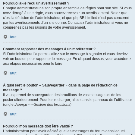
Pourquoi ai-je reçu un avertissement ?
Chaque administrateur a son propre ensemble de règles pour son site. Si vous
avez dérogé à une règle, vous pouvez recevoir un avertissement. Notez que
c’est la décision de l’administrateur, et que phpBB Limited n’est pas concerné
par les avertissements d’un site donné. Contactez l’administrateur si vous ne
comprenez pas les raisons de votre avertissement.
Haut
Comment rapporter des messages à un modérateur ?
Si l’administrateur l’a permis, allez sur le message à signaler et vous devriez
voir un bouton pour rapporter le message. En cliquant dessus, vous accéderez
aux étapes nécessaires pour le faire.
Haut
À quoi sert le bouton « Sauvegarder » dans la page de rédaction de
message ?
Il vous permet de sauvegarder des brouillons de vos messages et de les
poster ultérieurement. Pour les recharger, allez dans le panneau de l’utilisateur
(onglet
Aperçu --> Gestion des brouillons
).
Haut
Pourquoi mon message doit être validé ?
L’administrateur peut avoir décidé que les messages du forum dans lequel