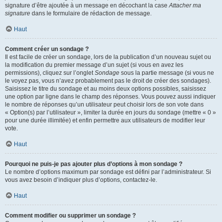
signature d’être ajoutée à un message en décochant la case
Attacher ma
signature
dans le formulaire de rédaction de message.
Haut
Comment créer un sondage ?
Il est facile de créer un sondage, lors de la publication d’un nouveau sujet ou
la modification du premier message d’un sujet (si vous en avez les
permissions), cliquez sur l’onglet
Sondage
sous la partie message (si vous ne
le voyez pas, vous n’avez probablement pas le droit de créer des sondages).
Saisissez le titre du sondage et au moins deux options possibles, saisissez
une option par ligne dans le champ des réponses. Vous pouvez aussi indiquer
le nombre de réponses qu’un utilisateur peut choisir lors de son vote dans
« Option(s) par l’utilisateur », limiter la durée en jours du sondage (mettre « 0 »
pour une durée illimitée) et enfin permettre aux utilisateurs de modifier leur
vote.
Haut
Pourquoi ne puis-je pas ajouter plus d’options à mon sondage ?
Le nombre d’options maximum par sondage est défini par l’administrateur. Si
vous avez besoin d’indiquer plus d’options, contactez-le.
Haut
Comment modifier ou supprimer un sondage ?