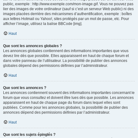
public, exemple : http://www.exemple.com/mon-image.gif. Vous ne pouvez pas
lier des images de votre ordinateur (sauf si c’est un serveur Web public) ni des
images placées derrière des mécanismes d’authentification, exemple : boîtes
aux lettres Hotmail ou Yahoo!, sites protégés par un mot de passe, etc. Pour
afficher l’image, utilisez la balise BBCode [img].
Haut
Que sont les annonces globales ?
Les annonces globales contiennent des informations importantes que vous
devez lire dès que possible. Elles apparaissent en haut de chaque forum et
dans votre panneau de l’utilisateur. La possibilité de publier des annonces
globales dépend des permissions définies par l’administrateur.
Haut
Que sont les annonces ?
Les annonces contiennent souvent des informations importantes concernant le
forum que vous consultez et doivent être lues dès que possible. Les annonces
apparaissent en haut de chaque page du forum dans lequel elles sont
publiées. Comme pour les annonces globales, la possibilité de publier des
annonces dépend des permissions définies par l’administrateur.
Haut
Que sont les sujets épinglés ?