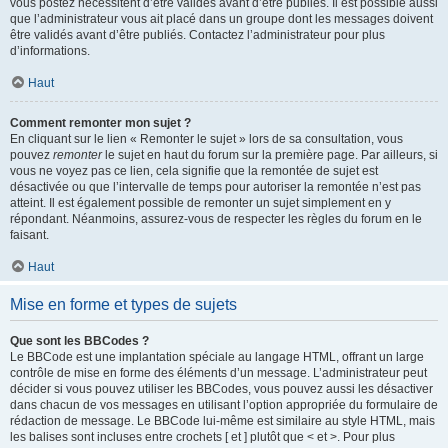
vous postez nécessitent d’être validés avant d’être publiés. Il est possible aussi
que l’administrateur vous ait placé dans un groupe dont les messages doivent
être validés avant d’être publiés. Contactez l’administrateur pour plus
d’informations.
Haut
Comment remonter mon sujet ?
En cliquant sur le lien « Remonter le sujet » lors de sa consultation, vous
pouvez
remonter
le sujet en haut du forum sur la première page. Par ailleurs, si
vous ne voyez pas ce lien, cela signifie que la remontée de sujet est
désactivée ou que l’intervalle de temps pour autoriser la remontée n’est pas
atteint. Il est également possible de remonter un sujet simplement en y
répondant. Néanmoins, assurez-vous de respecter les règles du forum en le
faisant.
Haut
Mise en forme et types de sujets
Que sont les BBCodes ?
Le BBCode est une implantation spéciale au langage HTML, offrant un large
contrôle de mise en forme des éléments d’un message. L’administrateur peut
décider si vous pouvez utiliser les BBCodes, vous pouvez aussi les désactiver
dans chacun de vos messages en utilisant l’option appropriée du formulaire de
rédaction de message. Le BBCode lui-même est similaire au style HTML, mais
les balises sont incluses entre crochets [ et ] plutôt que < et >. Pour plus