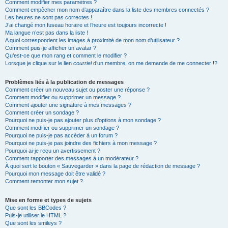
Comment modifier mes paramètres ?
Comment empêcher mon nom d’apparaître dans la liste des membres connectés ?
Les heures ne sont pas correctes !
J’ai changé mon fuseau horaire et l’heure est toujours incorrecte !
Ma langue n’est pas dans la liste !
A quoi correspondent les images à proximité de mon nom d’utilisateur ?
Comment puis-je afficher un avatar ?
Qu’est-ce que mon rang et comment le modifier ?
Lorsque je clique sur le lien
courriel
d’un membre, on me demande de me connecter !?
Problèmes liés à la publication de messages
Comment créer un nouveau sujet ou poster une réponse ?
Comment modifier ou supprimer un message ?
Comment ajouter une signature à mes messages ?
Comment créer un sondage ?
Pourquoi ne puis-je pas ajouter plus d’options à mon sondage ?
Comment modifier ou supprimer un sondage ?
Pourquoi ne puis-je pas accéder à un forum ?
Pourquoi ne puis-je pas joindre des fichiers à mon message ?
Pourquoi ai-je reçu un avertissement ?
Comment rapporter des messages à un modérateur ?
À quoi sert le bouton « Sauvegarder » dans la page de rédaction de message ?
Pourquoi mon message doit être validé ?
Comment remonter mon sujet ?
Mise en forme et types de sujets
Que sont les BBCodes ?
Puis-je utiliser le HTML ?
Que sont les smileys ?