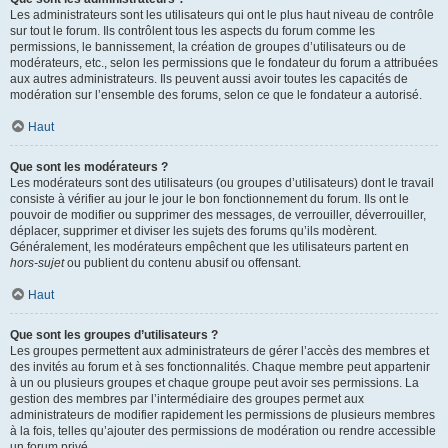
Les administrateurs sont les utilisateurs qui ont le plus haut niveau de contrôle
sur tout le forum. Ils contrôlent tous les aspects du forum comme les
permissions, le bannissement, la création de groupes d’utilisateurs ou de
modérateurs, etc., selon les permissions que le fondateur du forum a attribuées
aux autres administrateurs. Ils peuvent aussi avoir toutes les capacités de
modération sur l’ensemble des forums, selon ce que le fondateur a autorisé.
Haut
Que sont les modérateurs ?
Les modérateurs sont des utilisateurs (ou groupes d’utilisateurs) dont le travail
consiste à vérifier au jour le jour le bon fonctionnement du forum. Ils ont le
pouvoir de modifier ou supprimer des messages, de verrouiller, déverrouiller,
déplacer, supprimer et diviser les sujets des forums qu’ils modèrent.
Généralement, les modérateurs empêchent que les utilisateurs partent en
hors-sujet
ou publient du contenu abusif ou offensant.
Haut
Que sont les groupes d’utilisateurs ?
Les groupes permettent aux administrateurs de gérer l’accès des membres et
des invités au forum et à ses fonctionnalités. Chaque membre peut appartenir
à un ou plusieurs groupes et chaque groupe peut avoir ses permissions. La
gestion des membres par l’intermédiaire des groupes permet aux
administrateurs de modifier rapidement les permissions de plusieurs membres
à la fois, telles qu’ajouter des permissions de modération ou rendre accessible
un forum privé.