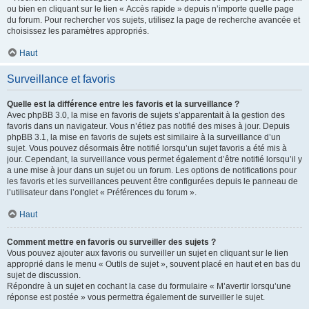
ou bien en cliquant sur le lien « Accès rapide » depuis n’importe quelle page
du forum. Pour rechercher vos sujets, utilisez la page de recherche avancée et
choisissez les paramètres appropriés.
Haut
Surveillance et favoris
Quelle est la différence entre les favoris et la surveillance ?
Avec phpBB 3.0, la mise en favoris de sujets s’apparentait à la gestion des
favoris dans un navigateur. Vous n’étiez pas notifié des mises à jour. Depuis
phpBB 3.1, la mise en favoris de sujets est similaire à la surveillance d’un
sujet. Vous pouvez désormais être notifié lorsqu’un sujet favoris a été mis à
jour. Cependant, la surveillance vous permet également d’être notifié lorsqu’il y
a une mise à jour dans un sujet ou un forum. Les options de notifications pour
les favoris et les surveillances peuvent être configurées depuis le panneau de
l’utilisateur dans l’onglet « Préférences du forum ».
Haut
Comment mettre en favoris ou surveiller des sujets ?
Vous pouvez ajouter aux favoris ou surveiller un sujet en cliquant sur le lien
approprié dans le menu « Outils de sujet », souvent placé en haut et en bas du
sujet de discussion.
Répondre à un sujet en cochant la case du formulaire « M’avertir lorsqu’une
réponse est postée » vous permettra également de surveiller le sujet.