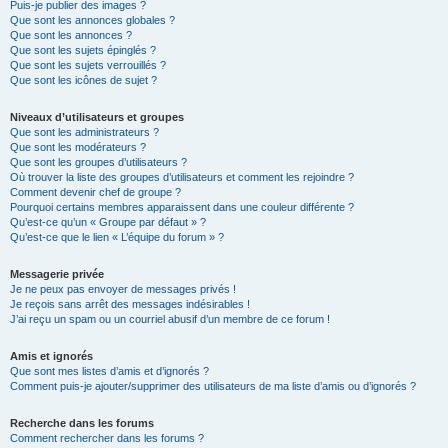
Puis-je publier des images ?
Que sont les annonces globales ?
Que sont les annonces ?
Que sont les sujets épinglés ?
Que sont les sujets verrouillés ?
Que sont les icônes de sujet ?
Niveaux d’utilisateurs et groupes
Que sont les administrateurs ?
Que sont les modérateurs ?
Que sont les groupes d’utilisateurs ?
Où trouver la liste des groupes d’utilisateurs et comment les rejoindre ?
Comment devenir chef de groupe ?
Pourquoi certains membres apparaissent dans une couleur différente ?
Qu’est-ce qu’un « Groupe par défaut » ?
Qu’est-ce que le lien « L’équipe du forum » ?
Messagerie privée
Je ne peux pas envoyer de messages privés !
Je reçois sans arrêt des messages indésirables !
J’ai reçu un spam ou un courriel abusif d’un membre de ce forum !
Amis et ignorés
Que sont mes listes d’amis et d’ignorés ?
Comment puis-je ajouter/supprimer des utilisateurs de ma liste d’amis ou d’ignorés ?
Recherche dans les forums
Comment rechercher dans les forums ?