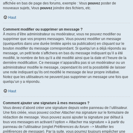
affichée en bas de page des forums, exemple : Vous
pouvez
poster de
nouveaux sujets, Vous
pouvez
joindre des fichiers, etc.
Haut
Comment modifier ou supprimer un message ?
À moins d’être administrateur ou modérateur, vous ne pouvez modifier ou
supprimer que vos propres messages. Vous pouvez modifier un message
(quelquefois dans une durée limitée après sa publication) en cliquant sur le
bouton
modifier
du message correspondant. Si quelqu’un a déjà répondu au
message, un petit texte s’affichera en bas du message indiquant qu’il a été
modifié, le nombre de fois qu’il a été modifié ainsi que la date et l’heure de la
dernière modification. Ce message n’apparaîtra pas si un modérateur ou un
administrateur modifie le message, cependant ils ont la possibilité de laisser
une note indiquant qu’ils ont modifié le message de leur propre initiative.
Notez que les utilisateurs ne peuvent pas supprimer un message une fois que
quelqu’un y a répondu.
Haut
Comment ajouter une signature à mes messages ?
Vous devez d’abord créer une signature depuis votre panneau de l’utilisateur.
Une fois créée, vous pouvez cocher
Attacher ma signature
sur le formulaire de
rédaction de message. Vous pouvez aussi ajouter la signature par défaut à
tous vos messages en activant l’option « Attacher ma signature » à partir du
panneau de l’utilisateur (onglet
Préférences du forum --> Modifier les
préférences de message
). Par la suite, vous pourrez toujours empêcher une