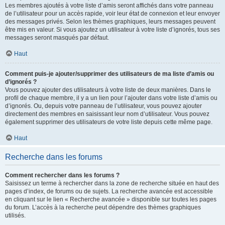
Les membres ajoutés à votre liste d’amis seront affichés dans votre panneau
de l’utilisateur pour un accès rapide, voir leur état de connexion et leur envoyer
des messages privés. Selon les thèmes graphiques, leurs messages peuvent
être mis en valeur. Si vous ajoutez un utilisateur à votre liste d’ignorés, tous ses
messages seront masqués par défaut.
Haut
Comment puis-je ajouter/supprimer des utilisateurs de ma liste d’amis ou
d’ignorés ?
Vous pouvez ajouter des utilisateurs à votre liste de deux manières. Dans le
profil de chaque membre, il y a un lien pour l’ajouter dans votre liste d’amis ou
d’ignorés. Ou, depuis votre panneau de l’utilisateur, vous pouvez ajouter
directement des membres en saisissant leur nom d’utilisateur. Vous pouvez
également supprimer des utilisateurs de votre liste depuis cette même page.
Haut
Recherche dans les forums
Comment rechercher dans les forums ?
Saisissez un terme à rechercher dans la zone de recherche située en haut des
pages d’index, de forums ou de sujets. La recherche avancée est accessible
en cliquant sur le lien « Recherche avancée » disponible sur toutes les pages
du forum. L’accès à la recherche peut dépendre des thèmes graphiques
utilisés.