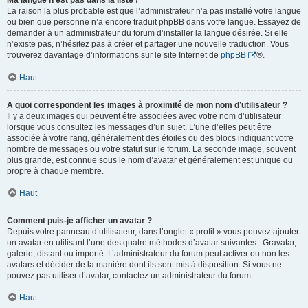
Ma langue n’est pas dans la liste !
La raison la plus probable est que l’administrateur n’a pas installé votre langue
ou bien que personne n’a encore traduit phpBB dans votre langue. Essayez de
demander à un administrateur du forum d’installer la langue désirée. Si elle
n’existe pas, n’hésitez pas à créer et partager une nouvelle traduction. Vous
trouverez davantage d’informations sur le site Internet de
phpBB
®.
Haut
A quoi correspondent les images à proximité de mon nom d’utilisateur ?
Il y a deux images qui peuvent être associées avec votre nom d’utilisateur
lorsque vous consultez les messages d’un sujet. L’une d’elles peut être
associée à votre rang, généralement des étoiles ou des blocs indiquant votre
nombre de messages ou votre statut sur le forum. La seconde image, souvent
plus grande, est connue sous le nom d’avatar et généralement est unique ou
propre à chaque membre.
Haut
Comment puis-je afficher un avatar ?
Depuis votre panneau d’utilisateur, dans l’onglet « profil » vous pouvez ajouter
un avatar en utilisant l’une des quatre méthodes d’avatar suivantes : Gravatar,
galerie, distant ou importé. L’administrateur du forum peut activer ou non les
avatars et décider de la manière dont ils sont mis à disposition. Si vous ne
pouvez pas utiliser d’avatar, contactez un administrateur du forum.
Haut