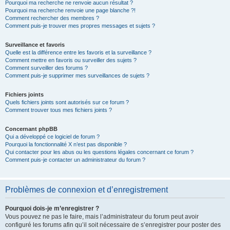
Pourquoi ma recherche ne renvoie aucun résultat ?
Pourquoi ma recherche renvoie une page blanche ?!
Comment rechercher des membres ?
Comment puis-je trouver mes propres messages et sujets ?
Surveillance et favoris
Quelle est la différence entre les favoris et la surveillance ?
Comment mettre en favoris ou surveiller des sujets ?
Comment surveiller des forums ?
Comment puis-je supprimer mes surveillances de sujets ?
Fichiers joints
Quels fichiers joints sont autorisés sur ce forum ?
Comment trouver tous mes fichiers joints ?
Concernant phpBB
Qui a développé ce logiciel de forum ?
Pourquoi la fonctionnalité X n’est pas disponible ?
Qui contacter pour les abus ou les questions légales concernant ce forum ?
Comment puis-je contacter un administrateur du forum ?
Problèmes de connexion et d’enregistrement
Pourquoi dois-je m’enregistrer ?
Vous pouvez ne pas le faire, mais l’administrateur du forum peut avoir
configuré les forums afin qu’il soit nécessaire de s’enregistrer pour poster des