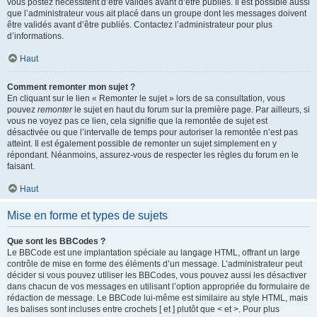
vous postez nécessitent d’être validés avant d’être publiés. Il est possible aussi
que l’administrateur vous ait placé dans un groupe dont les messages doivent
être validés avant d’être publiés. Contactez l’administrateur pour plus
d’informations.
Haut
Comment remonter mon sujet ?
En cliquant sur le lien « Remonter le sujet » lors de sa consultation, vous
pouvez
remonter
le sujet en haut du forum sur la première page. Par ailleurs, si
vous ne voyez pas ce lien, cela signifie que la remontée de sujet est
désactivée ou que l’intervalle de temps pour autoriser la remontée n’est pas
atteint. Il est également possible de remonter un sujet simplement en y
répondant. Néanmoins, assurez-vous de respecter les règles du forum en le
faisant.
Haut
Mise en forme et types de sujets
Que sont les BBCodes ?
Le BBCode est une implantation spéciale au langage HTML, offrant un large
contrôle de mise en forme des éléments d’un message. L’administrateur peut
décider si vous pouvez utiliser les BBCodes, vous pouvez aussi les désactiver
dans chacun de vos messages en utilisant l’option appropriée du formulaire de
rédaction de message. Le BBCode lui-même est similaire au style HTML, mais
les balises sont incluses entre crochets [ et ] plutôt que < et >. Pour plus