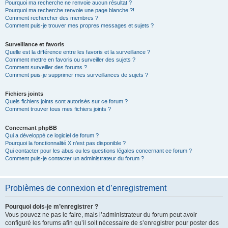
Pourquoi ma recherche ne renvoie aucun résultat ?
Pourquoi ma recherche renvoie une page blanche ?!
Comment rechercher des membres ?
Comment puis-je trouver mes propres messages et sujets ?
Surveillance et favoris
Quelle est la différence entre les favoris et la surveillance ?
Comment mettre en favoris ou surveiller des sujets ?
Comment surveiller des forums ?
Comment puis-je supprimer mes surveillances de sujets ?
Fichiers joints
Quels fichiers joints sont autorisés sur ce forum ?
Comment trouver tous mes fichiers joints ?
Concernant phpBB
Qui a développé ce logiciel de forum ?
Pourquoi la fonctionnalité X n’est pas disponible ?
Qui contacter pour les abus ou les questions légales concernant ce forum ?
Comment puis-je contacter un administrateur du forum ?
Problèmes de connexion et d’enregistrement
Pourquoi dois-je m’enregistrer ?
Vous pouvez ne pas le faire, mais l’administrateur du forum peut avoir
configuré les forums afin qu’il soit nécessaire de s’enregistrer pour poster des