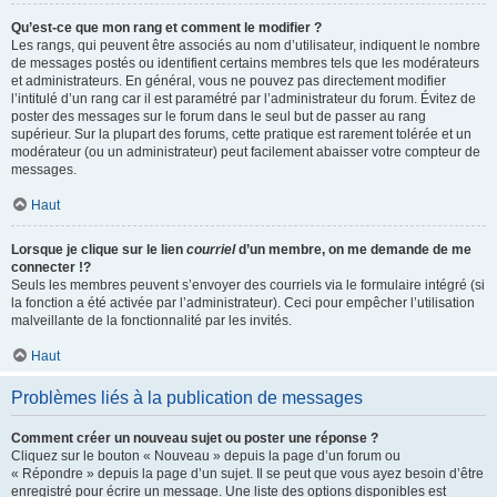
Qu’est-ce que mon rang et comment le modifier ?
Les rangs, qui peuvent être associés au nom d’utilisateur, indiquent le nombre
de messages postés ou identifient certains membres tels que les modérateurs
et administrateurs. En général, vous ne pouvez pas directement modifier
l’intitulé d’un rang car il est paramétré par l’administrateur du forum. Évitez de
poster des messages sur le forum dans le seul but de passer au rang
supérieur. Sur la plupart des forums, cette pratique est rarement tolérée et un
modérateur (ou un administrateur) peut facilement abaisser votre compteur de
messages.
Haut
Lorsque je clique sur le lien
courriel
d’un membre, on me demande de me
connecter !?
Seuls les membres peuvent s’envoyer des courriels via le formulaire intégré (si
la fonction a été activée par l’administrateur). Ceci pour empêcher l’utilisation
malveillante de la fonctionnalité par les invités.
Haut
Problèmes liés à la publication de messages
Comment créer un nouveau sujet ou poster une réponse ?
Cliquez sur le bouton « Nouveau » depuis la page d’un forum ou
« Répondre » depuis la page d’un sujet. Il se peut que vous ayez besoin d’être
enregistré pour écrire un message. Une liste des options disponibles est