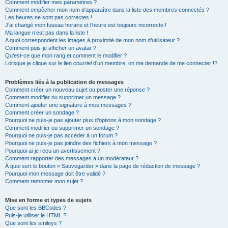
Comment modifier mes paramètres ?
Comment empêcher mon nom d’apparaître dans la liste des membres connectés ?
Les heures ne sont pas correctes !
J’ai changé mon fuseau horaire et l’heure est toujours incorrecte !
Ma langue n’est pas dans la liste !
A quoi correspondent les images à proximité de mon nom d’utilisateur ?
Comment puis-je afficher un avatar ?
Qu’est-ce que mon rang et comment le modifier ?
Lorsque je clique sur le lien
courriel
d’un membre, on me demande de me connecter !?
Problèmes liés à la publication de messages
Comment créer un nouveau sujet ou poster une réponse ?
Comment modifier ou supprimer un message ?
Comment ajouter une signature à mes messages ?
Comment créer un sondage ?
Pourquoi ne puis-je pas ajouter plus d’options à mon sondage ?
Comment modifier ou supprimer un sondage ?
Pourquoi ne puis-je pas accéder à un forum ?
Pourquoi ne puis-je pas joindre des fichiers à mon message ?
Pourquoi ai-je reçu un avertissement ?
Comment rapporter des messages à un modérateur ?
À quoi sert le bouton « Sauvegarder » dans la page de rédaction de message ?
Pourquoi mon message doit être validé ?
Comment remonter mon sujet ?
Mise en forme et types de sujets
Que sont les BBCodes ?
Puis-je utiliser le HTML ?
Que sont les smileys ?