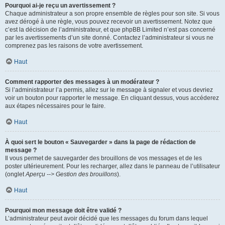
Pourquoi ai-je reçu un avertissement ?
Chaque administrateur a son propre ensemble de règles pour son site. Si vous
avez dérogé à une règle, vous pouvez recevoir un avertissement. Notez que
c’est la décision de l’administrateur, et que phpBB Limited n’est pas concerné
par les avertissements d’un site donné. Contactez l’administrateur si vous ne
comprenez pas les raisons de votre avertissement.
Haut
Comment rapporter des messages à un modérateur ?
Si l’administrateur l’a permis, allez sur le message à signaler et vous devriez
voir un bouton pour rapporter le message. En cliquant dessus, vous accéderez
aux étapes nécessaires pour le faire.
Haut
À quoi sert le bouton « Sauvegarder » dans la page de rédaction de
message ?
Il vous permet de sauvegarder des brouillons de vos messages et de les
poster ultérieurement. Pour les recharger, allez dans le panneau de l’utilisateur
(onglet
Aperçu --> Gestion des brouillons
).
Haut
Pourquoi mon message doit être validé ?
L’administrateur peut avoir décidé que les messages du forum dans lequel