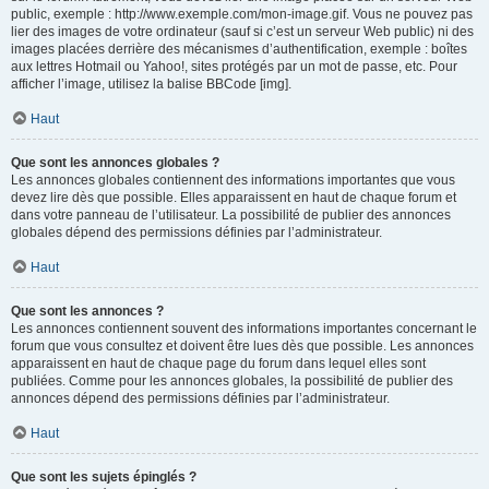
public, exemple : http://www.exemple.com/mon-image.gif. Vous ne pouvez pas
lier des images de votre ordinateur (sauf si c’est un serveur Web public) ni des
images placées derrière des mécanismes d’authentification, exemple : boîtes
aux lettres Hotmail ou Yahoo!, sites protégés par un mot de passe, etc. Pour
afficher l’image, utilisez la balise BBCode [img].
Haut
Que sont les annonces globales ?
Les annonces globales contiennent des informations importantes que vous
devez lire dès que possible. Elles apparaissent en haut de chaque forum et
dans votre panneau de l’utilisateur. La possibilité de publier des annonces
globales dépend des permissions définies par l’administrateur.
Haut
Que sont les annonces ?
Les annonces contiennent souvent des informations importantes concernant le
forum que vous consultez et doivent être lues dès que possible. Les annonces
apparaissent en haut de chaque page du forum dans lequel elles sont
publiées. Comme pour les annonces globales, la possibilité de publier des
annonces dépend des permissions définies par l’administrateur.
Haut
Que sont les sujets épinglés ?