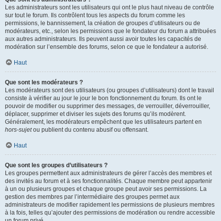
Les administrateurs sont les utilisateurs qui ont le plus haut niveau de contrôle
sur tout le forum. Ils contrôlent tous les aspects du forum comme les
permissions, le bannissement, la création de groupes d’utilisateurs ou de
modérateurs, etc., selon les permissions que le fondateur du forum a attribuées
aux autres administrateurs. Ils peuvent aussi avoir toutes les capacités de
modération sur l’ensemble des forums, selon ce que le fondateur a autorisé.
Haut
Que sont les modérateurs ?
Les modérateurs sont des utilisateurs (ou groupes d’utilisateurs) dont le travail
consiste à vérifier au jour le jour le bon fonctionnement du forum. Ils ont le
pouvoir de modifier ou supprimer des messages, de verrouiller, déverrouiller,
déplacer, supprimer et diviser les sujets des forums qu’ils modèrent.
Généralement, les modérateurs empêchent que les utilisateurs partent en
hors-sujet
ou publient du contenu abusif ou offensant.
Haut
Que sont les groupes d’utilisateurs ?
Les groupes permettent aux administrateurs de gérer l’accès des membres et
des invités au forum et à ses fonctionnalités. Chaque membre peut appartenir
à un ou plusieurs groupes et chaque groupe peut avoir ses permissions. La
gestion des membres par l’intermédiaire des groupes permet aux
administrateurs de modifier rapidement les permissions de plusieurs membres
à la fois, telles qu’ajouter des permissions de modération ou rendre accessible
un forum privé.