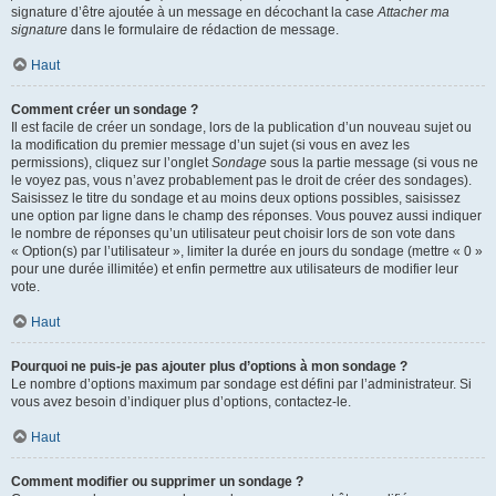
signature d’être ajoutée à un message en décochant la case
Attacher ma
signature
dans le formulaire de rédaction de message.
Haut
Comment créer un sondage ?
Il est facile de créer un sondage, lors de la publication d’un nouveau sujet ou
la modification du premier message d’un sujet (si vous en avez les
permissions), cliquez sur l’onglet
Sondage
sous la partie message (si vous ne
le voyez pas, vous n’avez probablement pas le droit de créer des sondages).
Saisissez le titre du sondage et au moins deux options possibles, saisissez
une option par ligne dans le champ des réponses. Vous pouvez aussi indiquer
le nombre de réponses qu’un utilisateur peut choisir lors de son vote dans
« Option(s) par l’utilisateur », limiter la durée en jours du sondage (mettre « 0 »
pour une durée illimitée) et enfin permettre aux utilisateurs de modifier leur
vote.
Haut
Pourquoi ne puis-je pas ajouter plus d’options à mon sondage ?
Le nombre d’options maximum par sondage est défini par l’administrateur. Si
vous avez besoin d’indiquer plus d’options, contactez-le.
Haut
Comment modifier ou supprimer un sondage ?