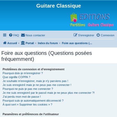
Guitare Classique
FAQ
Nous contacter
S’enregistrer
Connexion
Accueil
Portail
Index du forum
Foire aux questions (Questions posées fréquemment)
Foire aux questions (Questions posées
fréquemment)
Problèmes de connexion et d’enregistrement
Pourquoi dois-je m’enregistrer ?
Que signifie COPPA ?
Je souhaite m’enregistrer, mais je n’y parviens pas !
Je suis enregistré mais je ne peux pas me connecter !
Pourquoi ne puis-je pas me connecter ?
Je me suis enregistré par le passé mais je ne peux plus me connecter ?!
J’ai perdu mon mot de passe !
Pourquoi suis-je automatiquement déconnecté ?
À quoi sert « Supprimer les cookies » ?
Paramètres et préférences de l’utilisateur