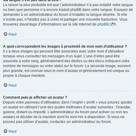
Ma langue n’est pas dans la liste !
La raison la plus probable est que l’administrateur n’a pas installé votre langue
ou bien que personne n’a encore traduit phpBB dans votre langue. Essayez de
demander à un administrateur du forum d’installer la langue désirée. Si elle
n’existe pas, n’hésitez pas à créer et partager une nouvelle traduction. Vous
trouverez davantage d’informations sur le site Internet de
phpBB
®.
Haut
A quoi correspondent les images à proximité de mon nom d’utilisateur ?
Il y a deux images qui peuvent être associées avec votre nom d’utilisateur
lorsque vous consultez les messages d’un sujet. L’une d’elles peut être
associée à votre rang, généralement des étoiles ou des blocs indiquant votre
nombre de messages ou votre statut sur le forum. La seconde image, souvent
plus grande, est connue sous le nom d’avatar et généralement est unique ou
propre à chaque membre.
Haut
Comment puis-je afficher un avatar ?
Depuis votre panneau d’utilisateur, dans l’onglet « profil » vous pouvez ajouter
un avatar en utilisant l’une des quatre méthodes d’avatar suivantes : Gravatar,
galerie, distant ou importé. L’administrateur du forum peut activer ou non les
avatars et décider de la manière dont ils sont mis à disposition. Si vous ne
pouvez pas utiliser d’avatar, contactez un administrateur du forum.
Haut