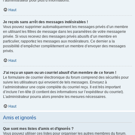
l’administrateur pour plus d’informations.
Haut
Je reçois sans arrêt des messages indésirables !
Vous pouvez supprimer automatiquement les messages privés d’un membre
en utilisant les filtres de message dans les paramètres de votre messagerie
privée. Si vous recevez des messages privés abusifs d’un membre en
particulier, rapportez les messages aux modérateurs. Ce dernier a la
possibilité d’empêcher complètement un membre d’envoyer des messages
privés.
Haut
J’ai reçu un spam ou un courriel abusif d’un membre de ce forum !
Le formulaire de courrier électronique du forum comprend des sécurités pour
suivre les utilisateurs qui envoient de tels messages. Envoyez à
l’administrateur une copie complète du courriel reçu. Il est très important
d’inclure l’en-tête (il contient des informations sur l’expéditeur du courriel).
L’administrateur pourra alors prendre les mesures nécessaires.
Haut
Amis et ignorés
Que sont mes listes d’amis et d’ignorés ?
Vous pouvez utiliser ces listes pour organiser les autres membres du forum.