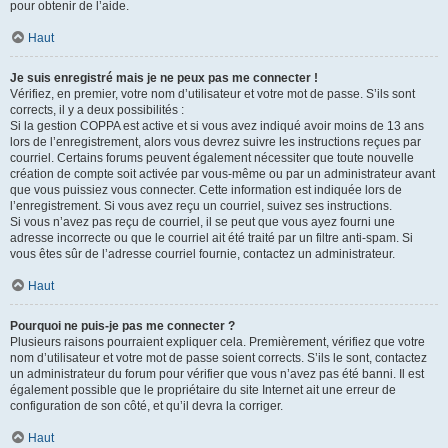
pour obtenir de l’aide.
Haut
Je suis enregistré mais je ne peux pas me connecter !
Vérifiez, en premier, votre nom d’utilisateur et votre mot de passe. S’ils sont
corrects, il y a deux possibilités :
Si la gestion COPPA est active et si vous avez indiqué avoir moins de 13 ans
lors de l’enregistrement, alors vous devrez suivre les instructions reçues par
courriel. Certains forums peuvent également nécessiter que toute nouvelle
création de compte soit activée par vous-même ou par un administrateur avant
que vous puissiez vous connecter. Cette information est indiquée lors de
l’enregistrement. Si vous avez reçu un courriel, suivez ses instructions.
Si vous n’avez pas reçu de courriel, il se peut que vous ayez fourni une
adresse incorrecte ou que le courriel ait été traité par un filtre anti-spam. Si
vous êtes sûr de l’adresse courriel fournie, contactez un administrateur.
Haut
Pourquoi ne puis-je pas me connecter ?
Plusieurs raisons pourraient expliquer cela. Premièrement, vérifiez que votre
nom d’utilisateur et votre mot de passe soient corrects. S’ils le sont, contactez
un administrateur du forum pour vérifier que vous n’avez pas été banni. Il est
également possible que le propriétaire du site Internet ait une erreur de
configuration de son côté, et qu’il devra la corriger.
Haut