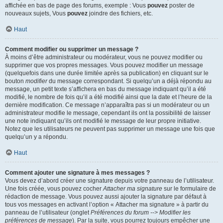
affichée en bas de page des forums, exemple : Vous
pouvez
poster de
nouveaux sujets, Vous
pouvez
joindre des fichiers, etc.
Haut
Comment modifier ou supprimer un message ?
À moins d’être administrateur ou modérateur, vous ne pouvez modifier ou
supprimer que vos propres messages. Vous pouvez modifier un message
(quelquefois dans une durée limitée après sa publication) en cliquant sur le
bouton
modifier
du message correspondant. Si quelqu’un a déjà répondu au
message, un petit texte s’affichera en bas du message indiquant qu’il a été
modifié, le nombre de fois qu’il a été modifié ainsi que la date et l’heure de la
dernière modification. Ce message n’apparaîtra pas si un modérateur ou un
administrateur modifie le message, cependant ils ont la possibilité de laisser
une note indiquant qu’ils ont modifié le message de leur propre initiative.
Notez que les utilisateurs ne peuvent pas supprimer un message une fois que
quelqu’un y a répondu.
Haut
Comment ajouter une signature à mes messages ?
Vous devez d’abord créer une signature depuis votre panneau de l’utilisateur.
Une fois créée, vous pouvez cocher
Attacher ma signature
sur le formulaire de
rédaction de message. Vous pouvez aussi ajouter la signature par défaut à
tous vos messages en activant l’option « Attacher ma signature » à partir du
panneau de l’utilisateur (onglet
Préférences du forum --> Modifier les
préférences de message
). Par la suite, vous pourrez toujours empêcher une