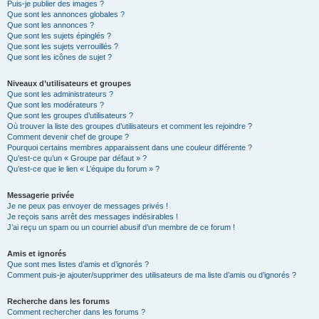
Puis-je publier des images ?
Que sont les annonces globales ?
Que sont les annonces ?
Que sont les sujets épinglés ?
Que sont les sujets verrouillés ?
Que sont les icônes de sujet ?
Niveaux d’utilisateurs et groupes
Que sont les administrateurs ?
Que sont les modérateurs ?
Que sont les groupes d’utilisateurs ?
Où trouver la liste des groupes d’utilisateurs et comment les rejoindre ?
Comment devenir chef de groupe ?
Pourquoi certains membres apparaissent dans une couleur différente ?
Qu’est-ce qu’un « Groupe par défaut » ?
Qu’est-ce que le lien « L’équipe du forum » ?
Messagerie privée
Je ne peux pas envoyer de messages privés !
Je reçois sans arrêt des messages indésirables !
J’ai reçu un spam ou un courriel abusif d’un membre de ce forum !
Amis et ignorés
Que sont mes listes d’amis et d’ignorés ?
Comment puis-je ajouter/supprimer des utilisateurs de ma liste d’amis ou d’ignorés ?
Recherche dans les forums
Comment rechercher dans les forums ?