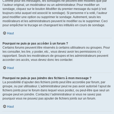
Comme pour les messages, les sondages ne peuvent être modifiés que par
l’auteur original, un modérateur ou un administrateur. Pour modifier un
sondage, cliquez sur le bouton
Modifier
du premier message du sujet (c’est
toujours celui auquel est associé le sondage). Si personne n’a voté, l’auteur
peut modifier une option ou supprimer le sondage. Autrement, seuls les
modérateurs et les administrateurs peuvent le modifier ou le supprimer. Ceci
pour empêcher le trucage en changeant les intitulés en cours de sondage.
Haut
Pourquoi ne puis-je pas accéder à un forum ?
Certains forums peuvent être réservés à certains utilisateurs ou groupes. Pour
les consulter, les lire, y poster, etc., vous devez avoir les permissions s’y
rapportant. Seuls les modérateurs de groupes et les administrateurs peuvent
accorder ces accès, vous devez donc les contacter.
Haut
Pourquoi ne puis-je pas joindre des fichiers à mon message ?
La possibilité d’ajouter des fichiers joints peut être accordée par forum, par
groupe, ou par utilisateur. L’administrateur peut ne pas avoir autorisé l’ajout de
fichiers joints pour le forum dans lequel vous postez, ou peut-être que seul un
groupe peut en joindre. Contactez l’administrateur si vous ne savez pas
pourquoi vous ne pouvez pas ajouter de fichiers joints sur un forum.
Haut