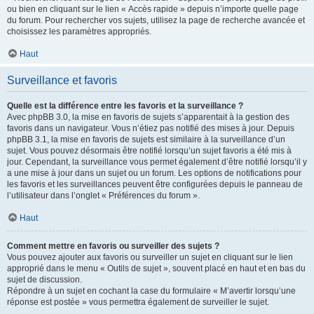
ou bien en cliquant sur le lien « Accès rapide » depuis n’importe quelle page
du forum. Pour rechercher vos sujets, utilisez la page de recherche avancée et
choisissez les paramètres appropriés.
Haut
Surveillance et favoris
Quelle est la différence entre les favoris et la surveillance ?
Avec phpBB 3.0, la mise en favoris de sujets s’apparentait à la gestion des
favoris dans un navigateur. Vous n’étiez pas notifié des mises à jour. Depuis
phpBB 3.1, la mise en favoris de sujets est similaire à la surveillance d’un
sujet. Vous pouvez désormais être notifié lorsqu’un sujet favoris a été mis à
jour. Cependant, la surveillance vous permet également d’être notifié lorsqu’il y
a une mise à jour dans un sujet ou un forum. Les options de notifications pour
les favoris et les surveillances peuvent être configurées depuis le panneau de
l’utilisateur dans l’onglet « Préférences du forum ».
Haut
Comment mettre en favoris ou surveiller des sujets ?
Vous pouvez ajouter aux favoris ou surveiller un sujet en cliquant sur le lien
approprié dans le menu « Outils de sujet », souvent placé en haut et en bas du
sujet de discussion.
Répondre à un sujet en cochant la case du formulaire « M’avertir lorsqu’une
réponse est postée » vous permettra également de surveiller le sujet.