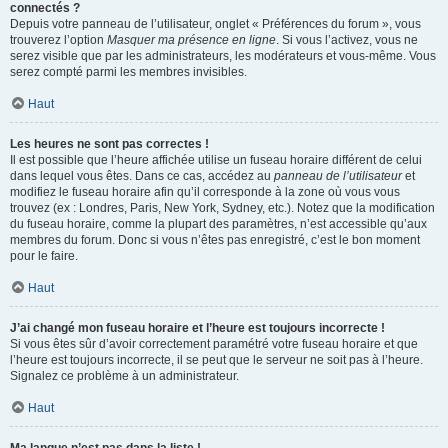
connectés ?
Depuis votre panneau de l’utilisateur, onglet « Préférences du forum », vous
trouverez l’option
Masquer ma présence en ligne
. Si vous l’activez, vous ne
serez visible que par les administrateurs, les modérateurs et vous-même. Vous
serez compté parmi les membres invisibles.
Haut
Les heures ne sont pas correctes !
Il est possible que l’heure affichée utilise un fuseau horaire différent de celui
dans lequel vous êtes. Dans ce cas, accédez au
panneau de l’utilisateur
et
modifiez le fuseau horaire afin qu’il corresponde à la zone où vous vous
trouvez (ex : Londres, Paris, New York, Sydney, etc.). Notez que la modification
du fuseau horaire, comme la plupart des paramètres, n’est accessible qu’aux
membres du forum. Donc si vous n’êtes pas enregistré, c’est le bon moment
pour le faire.
Haut
J’ai changé mon fuseau horaire et l’heure est toujours incorrecte !
Si vous êtes sûr d’avoir correctement paramétré votre fuseau horaire et que
l’heure est toujours incorrecte, il se peut que le serveur ne soit pas à l’heure.
Signalez ce problème à un administrateur.
Haut