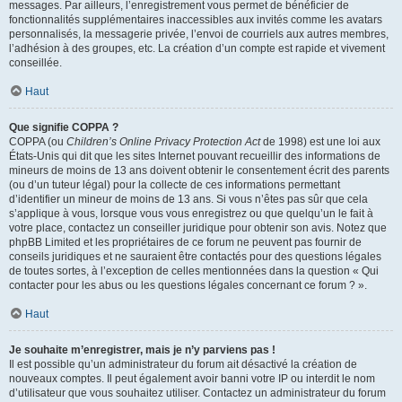
messages. Par ailleurs, l’enregistrement vous permet de bénéficier de
fonctionnalités supplémentaires inaccessibles aux invités comme les avatars
personnalisés, la messagerie privée, l’envoi de courriels aux autres membres,
l’adhésion à des groupes, etc. La création d’un compte est rapide et vivement
conseillée.
Haut
Que signifie COPPA ?
COPPA (ou
Children’s Online Privacy Protection Act
de 1998) est une loi aux
États-Unis qui dit que les sites Internet pouvant recueillir des informations de
mineurs de moins de 13 ans doivent obtenir le consentement écrit des parents
(ou d’un tuteur légal) pour la collecte de ces informations permettant
d’identifier un mineur de moins de 13 ans. Si vous n’êtes pas sûr que cela
s’applique à vous, lorsque vous vous enregistrez ou que quelqu’un le fait à
votre place, contactez un conseiller juridique pour obtenir son avis. Notez que
phpBB Limited et les propriétaires de ce forum ne peuvent pas fournir de
conseils juridiques et ne sauraient être contactés pour des questions légales
de toutes sortes, à l’exception de celles mentionnées dans la question « Qui
contacter pour les abus ou les questions légales concernant ce forum ? ».
Haut
Je souhaite m’enregistrer, mais je n’y parviens pas !
Il est possible qu’un administrateur du forum ait désactivé la création de
nouveaux comptes. Il peut également avoir banni votre IP ou interdit le nom
d’utilisateur que vous souhaitez utiliser. Contactez un administrateur du forum