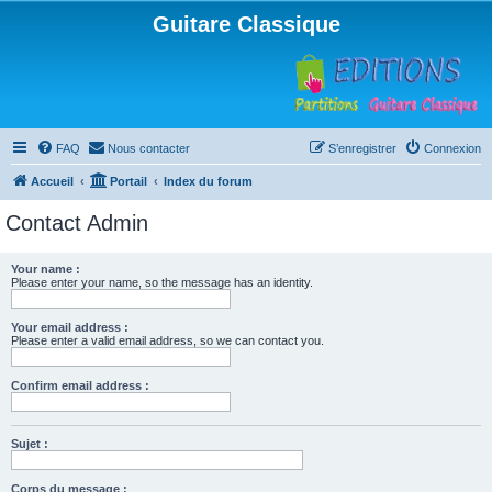
Guitare Classique
FAQ
Nous contacter
S’enregistrer
Connexion
Accueil
Portail
Index du forum
Contact Admin
Your name :
Please enter your name, so the message has an identity.
Your email address :
Please enter a valid email address, so we can contact you.
Confirm email address :
Sujet :
Corps du message :