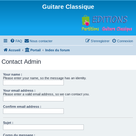
Guitare Classique
FAQ
Nous contacter
S’enregistrer
Connexion
Accueil
Portail
Index du forum
Contact Admin
Your name :
Please enter your name, so the message has an identity.
Your email address :
Please enter a valid email address, so we can contact you.
Confirm email address :
Sujet :
Corps du message :