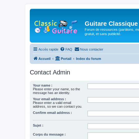
Guitare Classique
Forum de ressources (partitions, mu
gratuit, et sans publicité.
Accès rapide
FAQ
Nous contacter
Accueil
Portail
Index du forum
Contact Admin
Your name :
Please enter your name, so the
message has an identity.
Your email address :
Please enter a valid email
address, so we can contact you.
Confirm email address :
Sujet :
Corps du message :