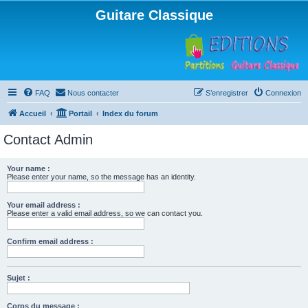
Guitare Classique
FAQ
Nous contacter
S’enregistrer
Connexion
Accueil
Portail
Index du forum
Contact Admin
Your name :
Please enter your name, so the message has an identity.
Your email address :
Please enter a valid email address, so we can contact you.
Confirm email address :
Sujet :
Corps du message :