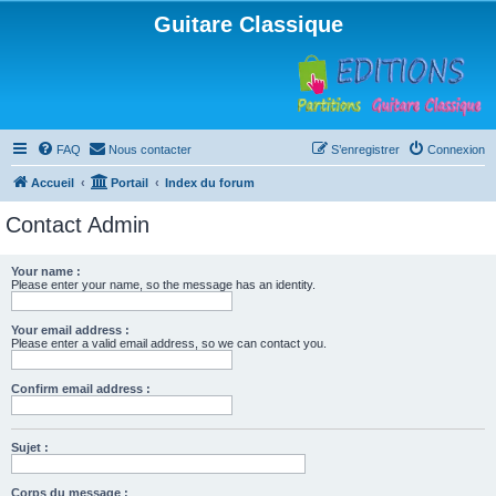
Guitare Classique
FAQ
Nous contacter
S’enregistrer
Connexion
Accueil
Portail
Index du forum
Contact Admin
Your name :
Please enter your name, so the message has an identity.
Your email address :
Please enter a valid email address, so we can contact you.
Confirm email address :
Sujet :
Corps du message :