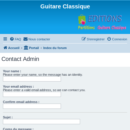
Guitare Classique
FAQ
Nous contacter
S’enregistrer
Connexion
Accueil
Portail
Index du forum
Contact Admin
Your name :
Please enter your name, so the message has an identity.
Your email address :
Please enter a valid email address, so we can contact you.
Confirm email address :
Sujet :
Corps du message :