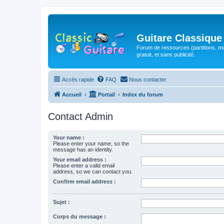
Guitare Classique
Forum de ressources (partitions, mu
gratuit, et sans publicité.
Accès rapide
FAQ
Nous contacter
Accueil
Portail
Index du forum
Contact Admin
Your name :
Please enter your name, so the
message has an identity.
Your email address :
Please enter a valid email
address, so we can contact you.
Confirm email address :
Sujet :
Corps du message :