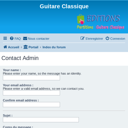
Guitare Classique
FAQ
Nous contacter
S’enregistrer
Connexion
Accueil
Portail
Index du forum
Contact Admin
Your name :
Please enter your name, so the message has an identity.
Your email address :
Please enter a valid email address, so we can contact you.
Confirm email address :
Sujet :
Corps du message :