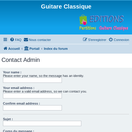
Guitare Classique
FAQ
Nous contacter
S’enregistrer
Connexion
Accueil
Portail
Index du forum
Contact Admin
Your name :
Please enter your name, so the message has an identity.
Your email address :
Please enter a valid email address, so we can contact you.
Confirm email address :
Sujet :
Corps du message :