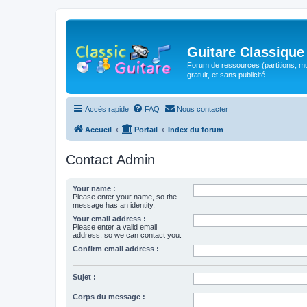
Guitare Classique
Forum de ressources (partitions, mu
gratuit, et sans publicité.
Accès rapide
FAQ
Nous contacter
Accueil
Portail
Index du forum
Contact Admin
Your name :
Please enter your name, so the
message has an identity.
Your email address :
Please enter a valid email
address, so we can contact you.
Confirm email address :
Sujet :
Corps du message :