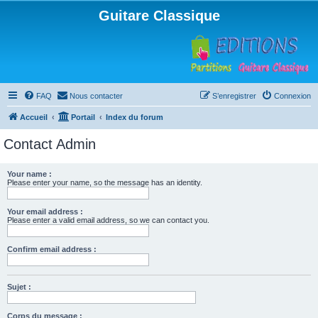
Guitare Classique
FAQ
Nous contacter
S’enregistrer
Connexion
Accueil
Portail
Index du forum
Contact Admin
Your name :
Please enter your name, so the message has an identity.
Your email address :
Please enter a valid email address, so we can contact you.
Confirm email address :
Sujet :
Corps du message :