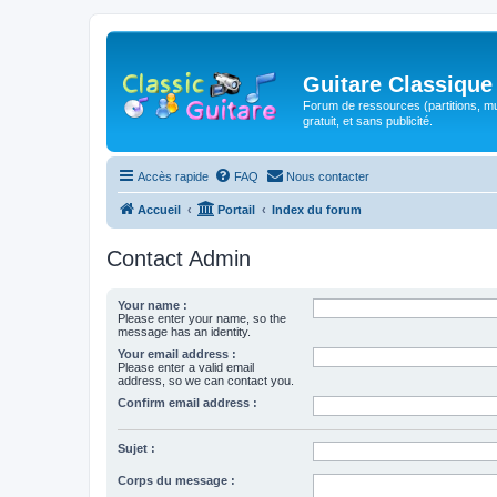
Guitare Classique
Forum de ressources (partitions, mu
gratuit, et sans publicité.
Accès rapide
FAQ
Nous contacter
Accueil
Portail
Index du forum
Contact Admin
Your name :
Please enter your name, so the
message has an identity.
Your email address :
Please enter a valid email
address, so we can contact you.
Confirm email address :
Sujet :
Corps du message :