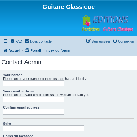
Guitare Classique
FAQ
Nous contacter
S’enregistrer
Connexion
Accueil
Portail
Index du forum
Contact Admin
Your name :
Please enter your name, so the message has an identity.
Your email address :
Please enter a valid email address, so we can contact you.
Confirm email address :
Sujet :
Corps du message :