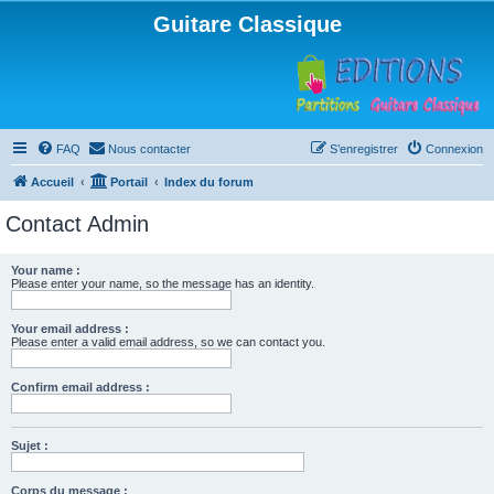
Guitare Classique
FAQ
Nous contacter
S’enregistrer
Connexion
Accueil
Portail
Index du forum
Contact Admin
Your name :
Please enter your name, so the message has an identity.
Your email address :
Please enter a valid email address, so we can contact you.
Confirm email address :
Sujet :
Corps du message :