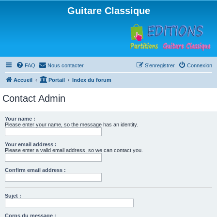
Guitare Classique
FAQ
Nous contacter
S’enregistrer
Connexion
Accueil
Portail
Index du forum
Contact Admin
Your name :
Please enter your name, so the message has an identity.
Your email address :
Please enter a valid email address, so we can contact you.
Confirm email address :
Sujet :
Corps du message :