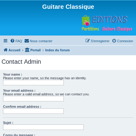
Guitare Classique
FAQ
Nous contacter
S’enregistrer
Connexion
Accueil
Portail
Index du forum
Contact Admin
Your name :
Please enter your name, so the message has an identity.
Your email address :
Please enter a valid email address, so we can contact you.
Confirm email address :
Sujet :
Corps du message :