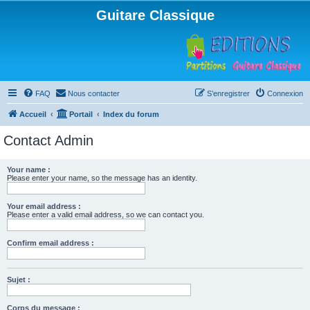
Guitare Classique
FAQ
Nous contacter
S’enregistrer
Connexion
Accueil
Portail
Index du forum
Contact Admin
Your name :
Please enter your name, so the message has an identity.
Your email address :
Please enter a valid email address, so we can contact you.
Confirm email address :
Sujet :
Corps du message :