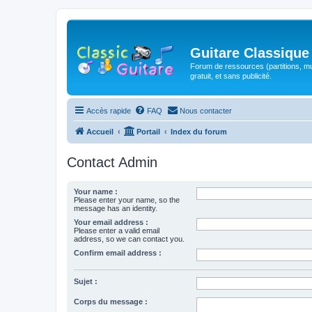
Guitare Classique
Forum de ressources (partitions, mu
gratuit, et sans publicité.
Accès rapide
FAQ
Nous contacter
Accueil
Portail
Index du forum
Contact Admin
Your name :
Please enter your name, so the
message has an identity.
Your email address :
Please enter a valid email
address, so we can contact you.
Confirm email address :
Sujet :
Corps du message :