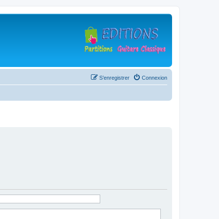
S’enregistrer
Connexion