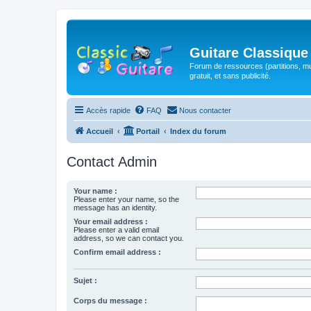
Guitare Classique
Forum de ressources (partitions, mu
gratuit, et sans publicité.
Accès rapide
FAQ
Nous contacter
Accueil
Portail
Index du forum
Contact Admin
Your name :
Please enter your name, so the
message has an identity.
Your email address :
Please enter a valid email
address, so we can contact you.
Confirm email address :
Sujet :
Corps du message :