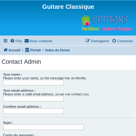
Guitare Classique
FAQ
Nous contacter
S’enregistrer
Connexion
Accueil
Portail
Index du forum
Contact Admin
Your name :
Please enter your name, so the message has an identity.
Your email address :
Please enter a valid email address, so we can contact you.
Confirm email address :
Sujet :
Corps du message :