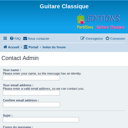
Guitare Classique
FAQ
Nous contacter
S’enregistrer
Connexion
Accueil
Portail
Index du forum
Contact Admin
Your name :
Please enter your name, so the message has an identity.
Your email address :
Please enter a valid email address, so we can contact you.
Confirm email address :
Sujet :
Corps du message :