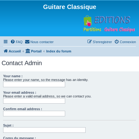
Guitare Classique
FAQ
Nous contacter
S’enregistrer
Connexion
Accueil
Portail
Index du forum
Contact Admin
Your name :
Please enter your name, so the message has an identity.
Your email address :
Please enter a valid email address, so we can contact you.
Confirm email address :
Sujet :
Corps du message :