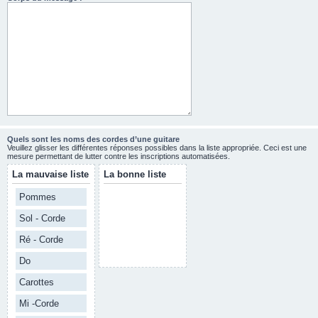
Quels sont les noms des cordes d’une guitare
Veuillez glisser les différentes réponses possibles dans la liste appropriée. Ceci est une
mesure permettant de lutter contre les inscriptions automatisées.
La mauvaise liste
La bonne liste
Pommes
Sol - Corde
Ré - Corde
Do
Carottes
Mi -Corde