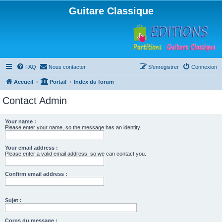
Guitare Classique
FAQ
Nous contacter
S’enregistrer
Connexion
Accueil
Portail
Index du forum
Contact Admin
Your name :
Please enter your name, so the message has an identity.
Your email address :
Please enter a valid email address, so we can contact you.
Confirm email address :
Sujet :
Corps du message :