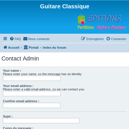
Guitare Classique
FAQ
Nous contacter
S’enregistrer
Connexion
Accueil
Portail
Index du forum
Contact Admin
Your name :
Please enter your name, so the message has an identity.
Your email address :
Please enter a valid email address, so we can contact you.
Confirm email address :
Sujet :
Corps du message :