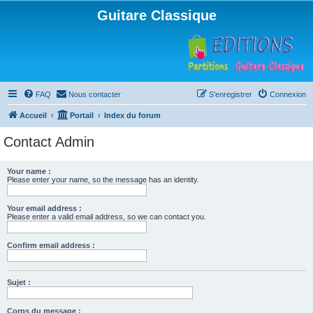
Guitare Classique
FAQ
Nous contacter
S’enregistrer
Connexion
Accueil
Portail
Index du forum
Contact Admin
Your name :
Please enter your name, so the message has an identity.
Your email address :
Please enter a valid email address, so we can contact you.
Confirm email address :
Sujet :
Corps du message :